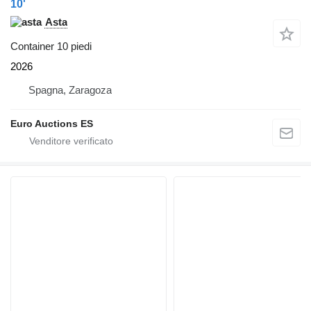
10'
Asta
Container 10 piedi
2026
Spagna, Zaragoza
Euro Auctions ES