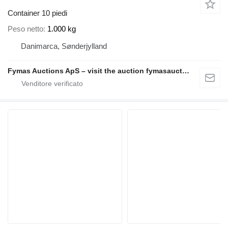
Container 10 piedi
Peso netto
1.000 kg
Danimarca, Sønderjylland
Fymas Auctions ApS – visit the auction fymasauctions.dk