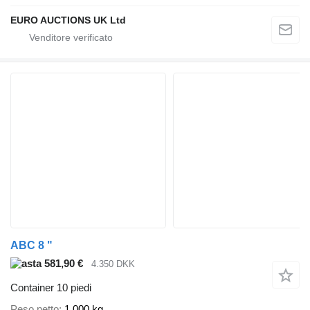
EURO AUCTIONS UK Ltd
ABC 8 "
581,90 €
4.350 DKK
Container 10 piedi
Peso netto
1.000 kg