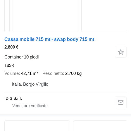
Cassa mobile 715 mt - swap body 715 mt
2.800 €
Container 10 piedi
1998
Volume
42,71 m³
Peso netto
2.700 kg
Italia, Borgo Virgilio
IDIS S.r.l.