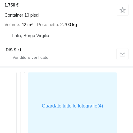
1.750 €
Container 10 piedi
Volume
42 m³
Peso netto
2.700 kg
Italia, Borgo Virgilio
IDIS S.r.l.