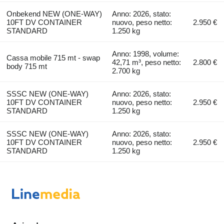
Onbekend NEW (ONE-WAY)
Anno: 2026, stato:
10FT DV CONTAINER
nuovo, peso netto:
2.950 €
STANDARD
1.250 kg
Anno: 1998, volume:
Cassa mobile 715 mt - swap
42,71 m³, peso netto:
2.800 €
body 715 mt
2.700 kg
SSSC NEW (ONE-WAY)
Anno: 2026, stato:
10FT DV CONTAINER
nuovo, peso netto:
2.950 €
STANDARD
1.250 kg
SSSC NEW (ONE-WAY)
Anno: 2026, stato:
10FT DV CONTAINER
nuovo, peso netto:
2.950 €
STANDARD
1.250 kg