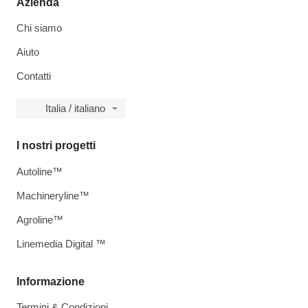
Azienda
Chi siamo
Aiuto
Contatti
Italia / italiano
I nostri progetti
Autoline™
Machineryline™
Agroline™
Linemedia Digital ™
Informazione
Termini & Condizioni