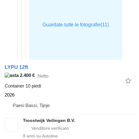
LYPU 12ft
2.400 €
Netto
Container 10 piedi
2026
Paesi Bassi, Tijnje
Troostwijk Veilingen B.V.
8
anni su Autoline