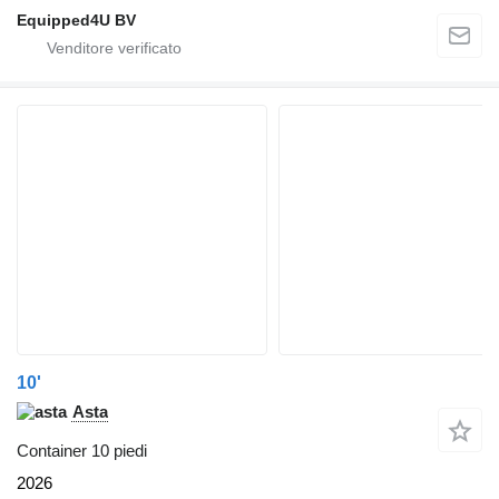
Equipped4U BV
10'
Asta
Container 10 piedi
2026