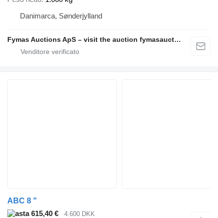
Danimarca, Sønderjylland
Fymas Auctions ApS – visit the auction fymasauctions.dk
ABC 8 "
615,40 €
4.600 DKK