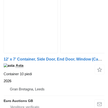
12' x 7' Container, Side Door, End Door, Window (Cannot Be
Asta
Container 10 piedi
2026
Gran Bretagna, Leeds
Euro Auctions GB