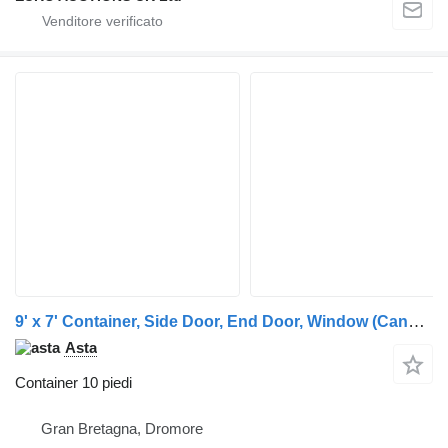
9' x 7' Container, Side Door, End Door, Window (Cannot Be Recons
Asta
Container 10 piedi
Gran Bretagna, Dromore