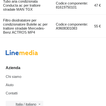
Tubo aria condizionata
Codice componente:
Conducta ac per trattore
47 €
81619750101
stradale MAN TGX
Filtro disidratatore per
condizionatore Butelie ac per
Codice componente:
55 €
trattore stradale Mercedes-
A9608301083
Benz ACTROS MP4
Azienda
Chi siamo
Aiuto
Contatti
Italia / italiano