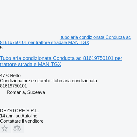
tubo aria condizionata Conducta ac
81619750101 per trattore stradale MAN TGX
5
Tubo aria condizionata Conducta ac 81619750101 per
trattore stradale MAN TGX
47 €
Netto
Condizionatore e ricambi - tubo aria condizionata
81619750101
Romania, Suceava
DEZSTORE S.R.L.
14
anni su Autoline
Contattare il venditore