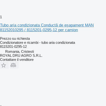
1
Tubo aria condizionata Conductă de eșapament MAN
81152010295 / 8115201-0295-12 per camion
Prezzo su richiesta
Condizionatore e ricambi - tubo aria condizionata
8115201-0295-12
Romania, Cristesti
ROYAL DRU AGRO S.R.L.
Contattare il venditore