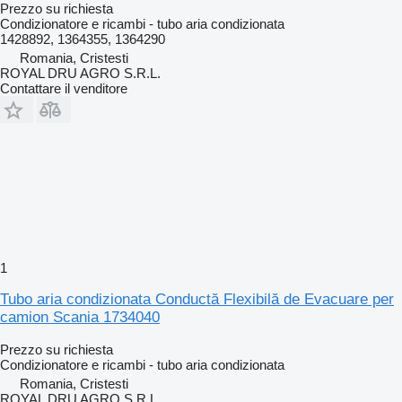
Prezzo su richiesta
Condizionatore e ricambi - tubo aria condizionata
1428892, 1364355, 1364290
Romania, Cristesti
ROYAL DRU AGRO S.R.L.
Contattare il venditore
1
Tubo aria condizionata Conductă Flexibilă de Evacuare per
camion Scania 1734040
Prezzo su richiesta
Condizionatore e ricambi - tubo aria condizionata
Romania, Cristesti
ROYAL DRU AGRO S.R.L.