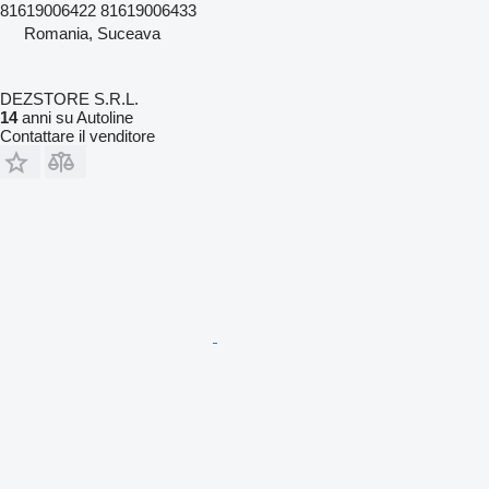
81619006422 81619006433
Romania, Suceava
DEZSTORE S.R.L.
14
anni su Autoline
Contattare il venditore