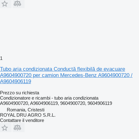
1
Tubo aria condizionata Conductă flexibilă de evacuare
A9604900720 per camion Mercedes-Benz A9604900720 /
A9604906119
Prezzo su richiesta
Condizionatore e ricambi - tubo aria condizionata
A9604900720, A9604906119, 9604900720, 9604906119
Romania, Cristesti
ROYAL DRU AGRO S.R.L.
Contattare il venditore