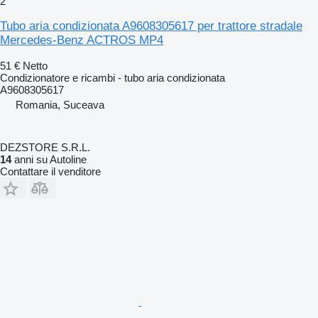
2
Tubo aria condizionata A9608305617 per trattore stradale
Mercedes-Benz ACTROS MP4
51 €
Netto
Condizionatore e ricambi - tubo aria condizionata
A9608305617
Romania, Suceava
DEZSTORE S.R.L.
14
anni su Autoline
Contattare il venditore