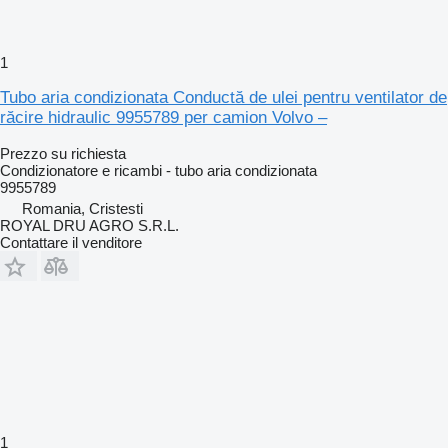
1
Tubo aria condizionata Conductă de ulei pentru ventilator de
răcire hidraulic 9955789 per camion Volvo –
Prezzo su richiesta
Condizionatore e ricambi - tubo aria condizionata
9955789
Romania, Cristesti
ROYAL DRU AGRO S.R.L.
Contattare il venditore
1