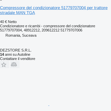
Compressore del condizionatore 51779707004 per trattore
stradale MAN TGA
40 €
Netto
Condizionatore e ricambi - compressore del condizionatore
51779707004, 48912212, 209612212 51779707006
Romania, Suceava
DEZSTORE S.R.L.
14
anni su Autoline
Contattare il venditore