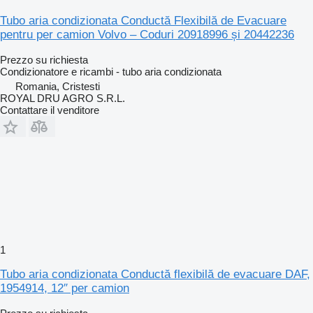
Tubo aria condizionata Conductă Flexibilă de Evacuare
pentru per camion Volvo – Coduri 20918996 și 20442236
Prezzo su richiesta
Condizionatore e ricambi - tubo aria condizionata
Romania, Cristesti
ROYAL DRU AGRO S.R.L.
Contattare il venditore
1
Tubo aria condizionata Conductă flexibilă de evacuare DAF,
1954914, 12″ per camion