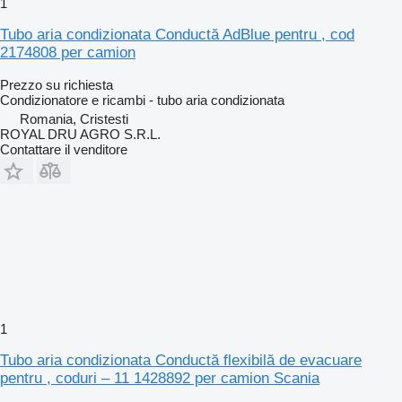
1
Tubo aria condizionata Conductă AdBlue pentru , cod
2174808 per camion
Prezzo su richiesta
Condizionatore e ricambi - tubo aria condizionata
Romania, Cristesti
ROYAL DRU AGRO S.R.L.
Contattare il venditore
1
Tubo aria condizionata Conductă flexibilă de evacuare
pentru , coduri – 11 1428892 per camion Scania