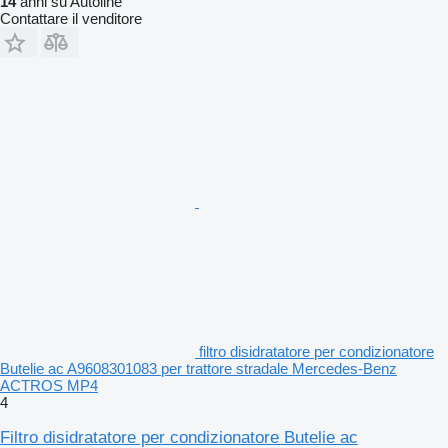
14
anni su Autoline
Contattare il venditore
filtro disidratatore per condizionatore
Butelie ac A9608301083 per trattore stradale Mercedes-Benz
ACTROS MP4
4
Filtro disidratatore per condizionatore Butelie ac