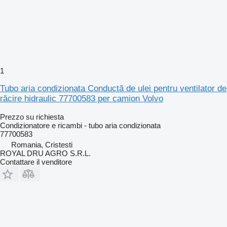
1
Tubo aria condizionata Conductă de ulei pentru ventilator de
răcire hidraulic 77700583 per camion Volvo
Prezzo su richiesta
Condizionatore e ricambi - tubo aria condizionata
77700583
Romania, Cristesti
ROYAL DRU AGRO S.R.L.
Contattare il venditore