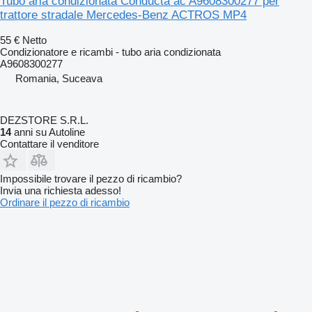
Tubo aria condizionata Conducta ac A9608300277 per
trattore stradale Mercedes-Benz ACTROS MP4
55 €
Netto
Condizionatore e ricambi - tubo aria condizionata
A9608300277
Romania, Suceava
DEZSTORE S.R.L.
14
anni su Autoline
Contattare il venditore
Impossibile trovare il pezzo di ricambio?
Invia una richiesta adesso!
Ordinare il pezzo di ricambio