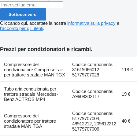
Sottoscriversi
Cliccando qui, accettate la nostra
informativa sulla privacy
e
l'accordo per gli utenti
.
Prezzi per condizionatori e ricambi.
Compressore del
Codice componente:
condizionatore Compresor ac
81619066012
118 €
per trattore stradale MAN TGX
51779707028
Tubo aria condizionata per
Codice componente:
trattore stradale Mercedes-
19 €
A9608302117
Benz ACTROS MP4
Codice componente:
Compressore del
51779707004,
condizionatore per trattore
40 €
48912212, 209612212
stradale MAN TGA
51779707006