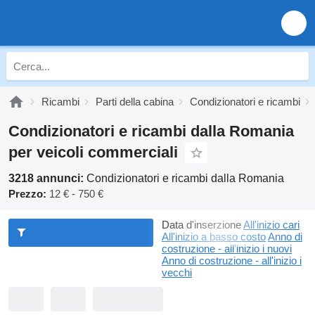
Ricambi
Parti della cabina
Condizionatori e ricambi
Condizionatori e ricambi dalla Romania
per veicoli commerciali
3218 annunci:
Condizionatori e ricambi dalla Romania
Prezzo:
12 € - 750 €
Data d'inserzione
All'inizio cari
All'inizio a basso costo
Anno di
costruzione - all'inizio i nuovi
Anno di costruzione - all'inizio i
vecchi