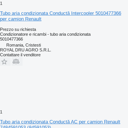
1
Tubo aria condizionata Conductă Intercooler 5010477366
per camion Renault
Prezzo su richiesta
Condizionatore e ricambi - tubo aria condizionata
5010477366
Romania, Cristesti
ROYAL DRU AGRO S.R.L.
Contattare il venditore
1
Tubo aria condizionata Conductă AC per camion Renault
7484591053 (84591053)