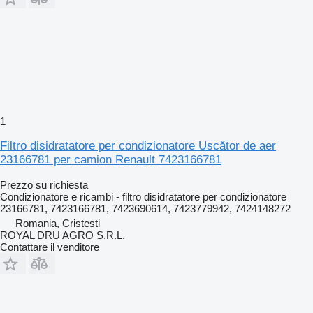
1
Filtro disidratatore per condizionatore Uscător de aer
23166781 per camion Renault 7423166781
Prezzo su richiesta
Condizionatore e ricambi - filtro disidratatore per condizionatore
23166781, 7423166781, 7423690614, 7423779942, 7424148272
Romania, Cristesti
ROYAL DRU AGRO S.R.L.
Contattare il venditore