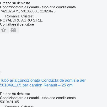
Prezzo su richiesta
Condizionatore e ricambi - tubo aria condizionata
7421023475, 501060566, 21023475
Romania, Cristesti
ROYAL DRU AGRO S.R.L.
Contattare il venditore
1
Tubo aria condizionata Conductă de admisie aer
5010491105 per camion Renault – 25 cm
Prezzo su richiesta
Condizionatore e ricambi - tubo aria condizionata
5010491105
Romania, Cristesti