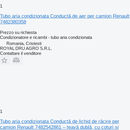
1
Tubo aria condizionata Conductă de aer per camion Renault
7482380358
Prezzo su richiesta
Condizionatore e ricambi - tubo aria condizionata
Romania, Cristesti
ROYAL DRU AGRO S.R.L.
Contattare il venditore
1
Tubo aria condizionata Conductă de lichid de răcire per
camion Renault 7482542861 – țeavă dublă, cu coturi și