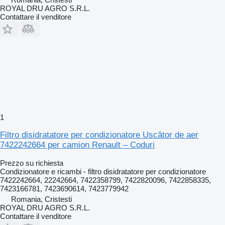
ROYAL DRU AGRO S.R.L.
Contattare il venditore
1
Filtro disidratatore per condizionatore Uscător de aer
7422242664 per camion Renault – Coduri
Prezzo su richiesta
Condizionatore e ricambi - filtro disidratatore per condizionatore
7422242664, 22242664, 7422358799, 7422820096, 7422858335,
7423166781, 7423690614, 7423779942
Romania, Cristesti
ROYAL DRU AGRO S.R.L.
Contattare il venditore