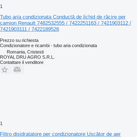
1
Tubo aria condizionata Conductă de lichid de răcire per
camion Renault 7482532555 / 7422251163 / 7421903112 /
7421903111 / 7422189526
Prezzo su richiesta
Condizionatore e ricambi - tubo aria condizionata
Romania, Cristesti
ROYAL DRU AGRO S.R.L.
Contattare il venditore
1
Filtro disidratatore per condizionatore Uscător de aer