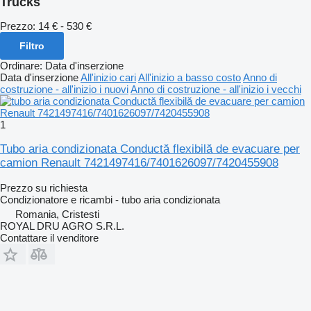
Trucks
Prezzo:
14 € - 530 €
Filtro
Ordinare
:
Data d'inserzione
Data d'inserzione
All'inizio cari
All'inizio a basso costo
Anno di
costruzione - all'inizio i nuovi
Anno di costruzione - all'inizio i vecchi
1
Tubo aria condizionata Conductă flexibilă de evacuare per
camion Renault 7421497416/7401626097/7420455908
Prezzo su richiesta
Condizionatore e ricambi - tubo aria condizionata
Romania, Cristesti
ROYAL DRU AGRO S.R.L.
Contattare il venditore