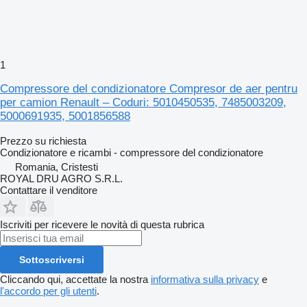
1
Compressore del condizionatore Compresor de aer pentru
per camion Renault – Coduri: 5010450535, 7485003209,
5000691935, 5001856588
Prezzo su richiesta
Condizionatore e ricambi - compressore del condizionatore
Romania, Cristesti
ROYAL DRU AGRO S.R.L.
Contattare il venditore
Iscriviti per ricevere le novità di questa rubrica
Sottoscriversi
Cliccando qui, accettate la nostra
informativa sulla privacy
e
l'accordo per gli utenti
.