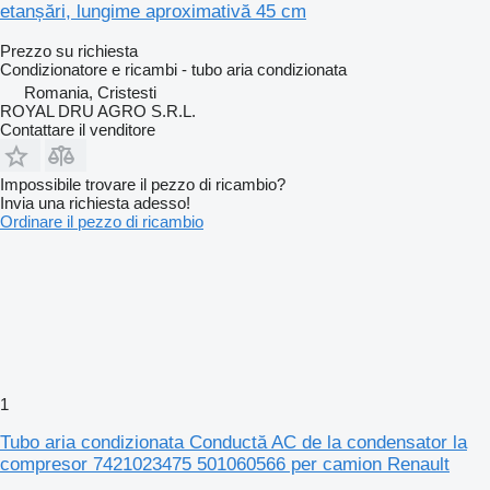
etanșări, lungime aproximativă 45 cm
Prezzo su richiesta
Condizionatore e ricambi - tubo aria condizionata
Romania, Cristesti
ROYAL DRU AGRO S.R.L.
Contattare il venditore
Impossibile trovare il pezzo di ricambio?
Invia una richiesta adesso!
Ordinare il pezzo di ricambio
1
Tubo aria condizionata Conductă AC de la condensator la
compresor 7421023475 501060566 per camion Renault