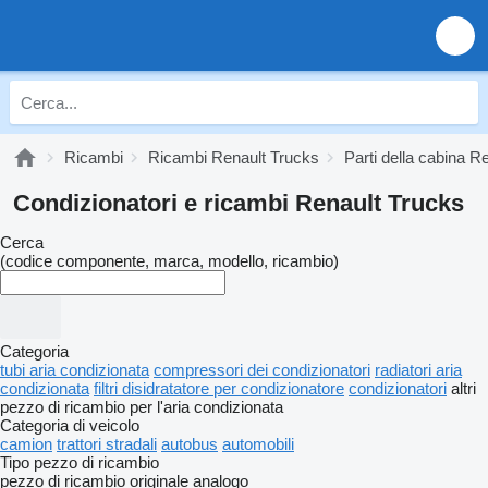
Ricambi
Ricambi Renault Trucks
Parti della cabina R
Condizionatori e ricambi Renault Trucks
Cerca
(codice componente, marca, modello, ricambio)
Categoria
tubi aria condizionata
compressori dei condizionatori
radiatori aria
condizionata
filtri disidratatore per condizionatore
condizionatori
altri
pezzo di ricambio per l'aria condizionata
Categoria di veicolo
camion
trattori stradali
autobus
automobili
Tipo pezzo di ricambio
pezzo di ricambio originale
analogo