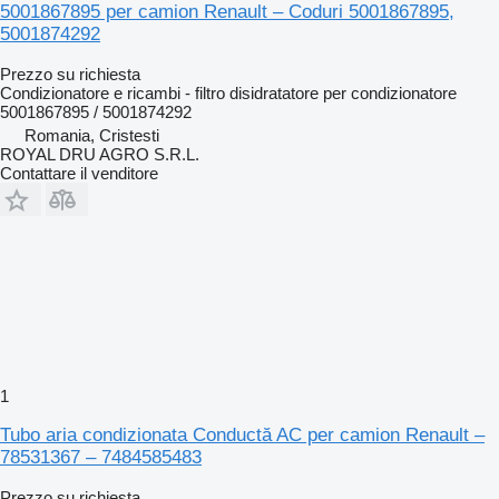
5001867895 per camion Renault – Coduri 5001867895,
5001874292
Prezzo su richiesta
Condizionatore e ricambi - filtro disidratatore per condizionatore
5001867895 / 5001874292
Romania, Cristesti
ROYAL DRU AGRO S.R.L.
Contattare il venditore
1
Tubo aria condizionata Conductă AC per camion Renault –
78531367 – 7484585483
Prezzo su richiesta