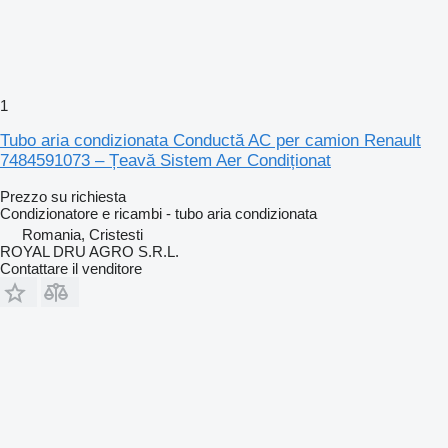
1
Tubo aria condizionata Conductă AC per camion Renault
7484591073 – Țeavă Sistem Aer Condiționat
Prezzo su richiesta
Condizionatore e ricambi - tubo aria condizionata
Romania, Cristesti
ROYAL DRU AGRO S.R.L.
Contattare il venditore