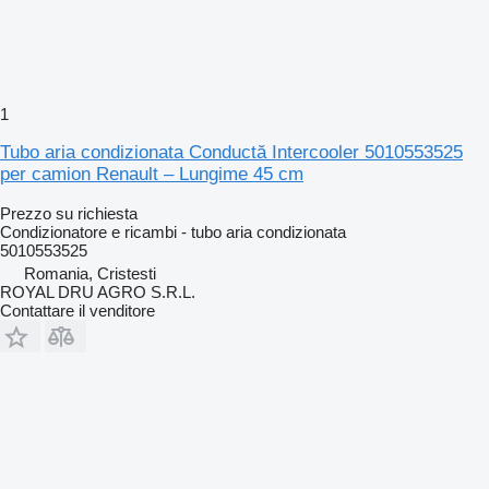
1
Tubo aria condizionata Conductă Intercooler 5010553525
per camion Renault – Lungime 45 cm
Prezzo su richiesta
Condizionatore e ricambi - tubo aria condizionata
5010553525
Romania, Cristesti
ROYAL DRU AGRO S.R.L.
Contattare il venditore