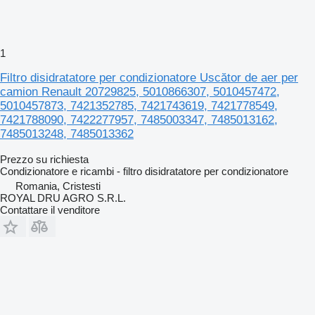
1
Filtro disidratatore per condizionatore Uscător de aer per
camion Renault 20729825, 5010866307, 5010457472,
5010457873, 7421352785, 7421743619, 7421778549,
7421788090, 7422277957, 7485003347, 7485013162,
7485013248, 7485013362
Prezzo su richiesta
Condizionatore e ricambi - filtro disidratatore per condizionatore
Romania, Cristesti
ROYAL DRU AGRO S.R.L.
Contattare il venditore