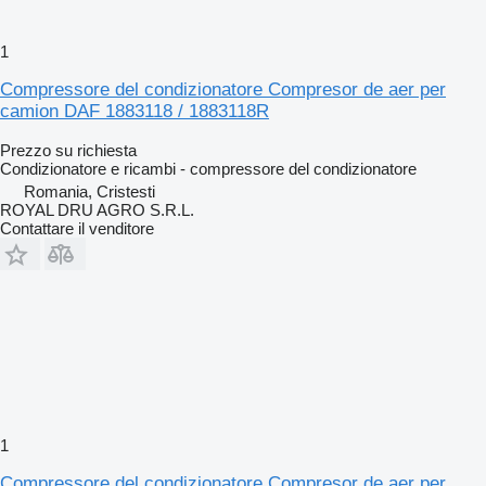
1
Compressore del condizionatore Compresor de aer per
camion DAF 1883118 / 1883118R
Prezzo su richiesta
Condizionatore e ricambi - compressore del condizionatore
Romania, Cristesti
ROYAL DRU AGRO S.R.L.
Contattare il venditore
1
Compressore del condizionatore Compresor de aer per