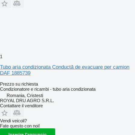
1
Tubo aria condizionata Conductă de evacuare per camion
DAF 1885739
Prezzo su richiesta
Condizionatore e ricambi - tubo aria condizionata
Romania, Cristesti
ROYAL DRU AGRO S.R.L.
Contattare il venditore
Vendi veicoli?
Fate questo con noi!
Inserire l'annuncio