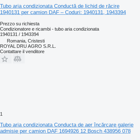
Tubo aria condizionata Conductă de lichid de răcire
1940131 per camion DAF – Coduri: 1940131, 1943394
Prezzo su richiesta
Condizionatore e ricambi - tubo aria condizionata
1940131 / 1943394
Romania, Cristesti
ROYAL DRU AGRO S.R.L.
Contattare il venditore
1
Tubo aria condizionata Conducta de aer încărcare galerie
admisie per camion DAF 1694926 12 Bosch 438956 078