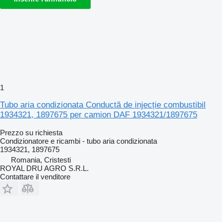
1
Tubo aria condizionata Conductă de injecție combustibil
1934321, 1897675 per camion DAF 1934321/1897675
Prezzo su richiesta
Condizionatore e ricambi - tubo aria condizionata
1934321, 1897675
Romania, Cristesti
ROYAL DRU AGRO S.R.L.
Contattare il venditore