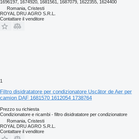
1696197, 1674920, 1681561, 1687079, 1622355, 1624400
Romania, Cristesti
ROYAL DRU AGRO S.R.L.
Contattare il venditore
1
Filtro disidratatore per condizionatore Uscător de Aer per
camion DAF 1681570 1612054 1738764
Prezzo su richiesta
Condizionatore e ricambi - filtro disidratatore per condizionatore
Romania, Cristesti
ROYAL DRU AGRO S.R.L.
Contattare il venditore