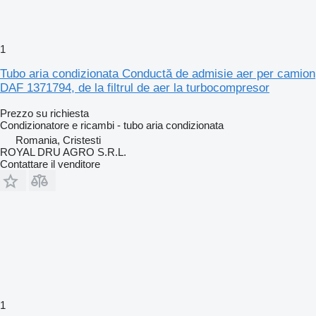
1
Tubo aria condizionata Conductă de admisie aer per camion
DAF 1371794, de la filtrul de aer la turbocompresor
Prezzo su richiesta
Condizionatore e ricambi - tubo aria condizionata
Romania, Cristesti
ROYAL DRU AGRO S.R.L.
Contattare il venditore
1