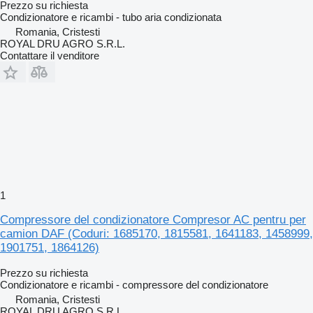
Prezzo su richiesta
Condizionatore e ricambi - tubo aria condizionata
Romania, Cristesti
ROYAL DRU AGRO S.R.L.
Contattare il venditore
1
Compressore del condizionatore Compresor AC pentru per
camion DAF (Coduri: 1685170, 1815581, 1641183, 1458999,
1901751, 1864126)
Prezzo su richiesta
Condizionatore e ricambi - compressore del condizionatore
Romania, Cristesti
ROYAL DRU AGRO S.R.L.