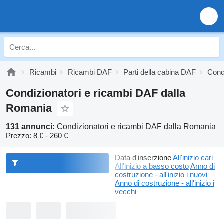
Ricambi
Ricambi DAF
Parti della cabina DAF
Cond
Condizionatori e ricambi DAF dalla
Romania
131 annunci:
Condizionatori e ricambi DAF dalla Romania
Prezzo:
8 € - 260 €
Data d'inserzione
All'inizio cari
All'inizio a basso costo
Anno di
costruzione - all'inizio i nuovi
Anno di costruzione - all'inizio i
vecchi