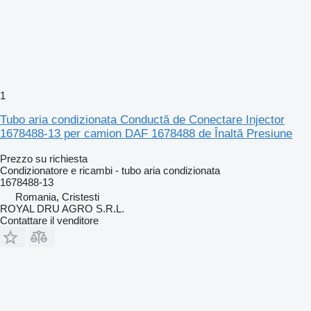
1
Tubo aria condizionata Conductă de Conectare Injector
1678488-13 per camion DAF 1678488 de Înaltă Presiune
Prezzo su richiesta
Condizionatore e ricambi - tubo aria condizionata
1678488-13
Romania, Cristesti
ROYAL DRU AGRO S.R.L.
Contattare il venditore