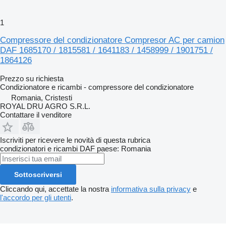
1
Compressore del condizionatore Compresor AC per camion
DAF 1685170 / 1815581 / 1641183 / 1458999 / 1901751 /
1864126
Prezzo su richiesta
Condizionatore e ricambi - compressore del condizionatore
Romania, Cristesti
ROYAL DRU AGRO S.R.L.
Contattare il venditore
Iscriviti per ricevere le novità di questa rubrica
condizionatori e ricambi
DAF
paese: Romania
Sottoscriversi
Cliccando qui, accettate la nostra
informativa sulla privacy
e
l'accordo per gli utenti
.