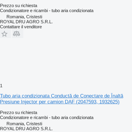
Prezzo su richiesta
Condizionatore e ricambi - tubo aria condizionata
Romania, Cristesti
ROYAL DRU AGRO S.R.L.
Contattare il venditore
1
Tubo aria condizionata Conductă de Conectare de Înaltă
Presiune Injector per camion DAF (2047593, 1932625)
Prezzo su richiesta
Condizionatore e ricambi - tubo aria condizionata
Romania, Cristesti
ROYAL DRU AGRO S.R.L.