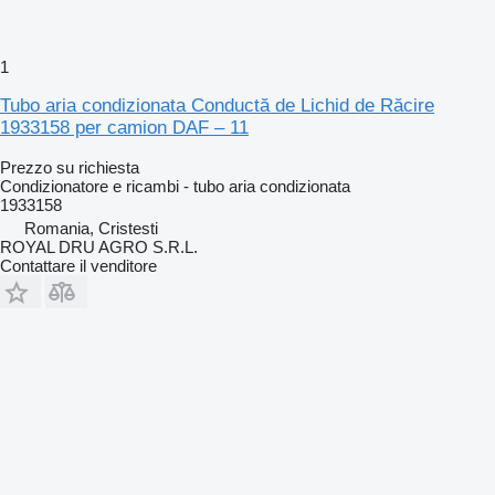
1
Tubo aria condizionata Conductă de Lichid de Răcire
1933158 per camion DAF – 11
Prezzo su richiesta
Condizionatore e ricambi - tubo aria condizionata
1933158
Romania, Cristesti
ROYAL DRU AGRO S.R.L.
Contattare il venditore