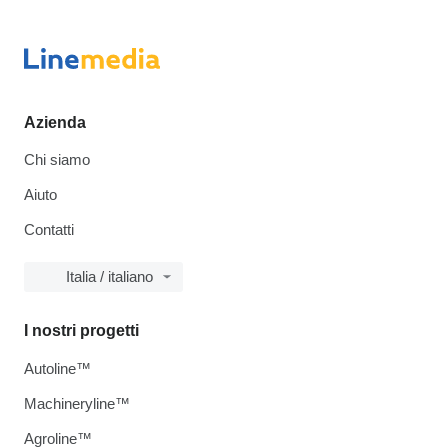
Azienda
Chi siamo
Aiuto
Contatti
Italia / italiano
I nostri progetti
Autoline™
Machineryline™
Agroline™