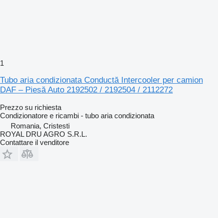
1
Tubo aria condizionata Conductă Intercooler per camion
DAF – Piesă Auto 2192502 / 2192504 / 2112272
Prezzo su richiesta
Condizionatore e ricambi - tubo aria condizionata
Romania, Cristesti
ROYAL DRU AGRO S.R.L.
Contattare il venditore