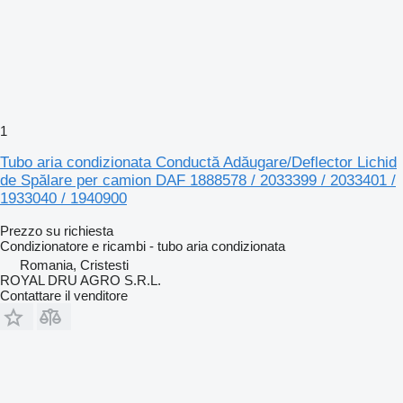
1
Tubo aria condizionata Conductă Adăugare/Deflector Lichid
de Spălare per camion DAF 1888578 / 2033399 / 2033401 /
1933040 / 1940900
Prezzo su richiesta
Condizionatore e ricambi - tubo aria condizionata
Romania, Cristesti
ROYAL DRU AGRO S.R.L.
Contattare il venditore