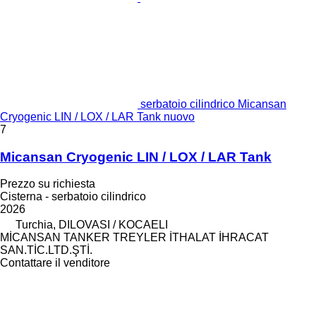
serbatoio cilindrico Micansan
Cryogenic LIN / LOX / LAR Tank nuovo
7
Micansan Cryogenic LIN / LOX / LAR Tank
Prezzo su richiesta
Cisterna - serbatoio cilindrico
2026
Turchia, DILOVASI / KOCAELI
MİCANSAN TANKER TREYLER İTHALAT İHRACAT
SAN.TİC.LTD.ŞTİ.
Contattare il venditore