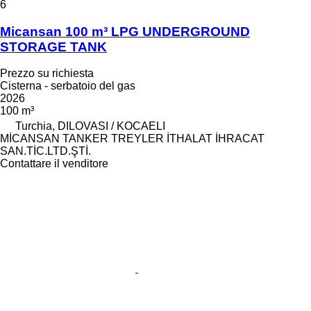
6
Micansan 100 m³ LPG UNDERGROUND
STORAGE TANK
Prezzo su richiesta
Cisterna - serbatoio del gas
2026
100 m³
Turchia, DILOVASI / KOCAELI
MİCANSAN TANKER TREYLER İTHALAT İHRACAT
SAN.TİC.LTD.ŞTİ.
Contattare il venditore