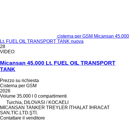
cisterna per GSM Micansan 45.000
Lt. FUEL OIL TRANSPORT TANK nuova
28
VIDEO
Micansan 45.000 Lt. FUEL OIL TRANSPORT
TANK
Prezzo su richiesta
Cisterna per GSM
2026
Volume
35.000 l
0 compartimenti
Turchia, DILOVASI / KOCAELI
MİCANSAN TANKER TREYLER İTHALAT İHRACAT
SAN.TİC.LTD.ŞTİ.
Contattare il venditore