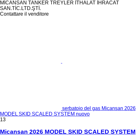
MİCANSAN TANKER TREYLER İTHALAT İHRACAT
SAN.TİC.LTD.ŞTİ.
Contattare il venditore
serbatoio del gas Micansan 2026
MODEL SKID SCALED SYSTEM nuovo
13
Micansan 2026 MODEL SKID SCALED SYSTEM