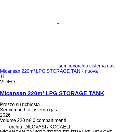
semirimorchio cisterna gas
Micansan 220m³ LPG STORAGE TANK nuova
11
VIDEO
Micansan 220m³ LPG STORAGE TANK
Prezzo su richiesta
Semirimorchio cisterna gas
2026
Volume
220 m³
0 compartimenti
Turchia, DILOVASI / KOCAELI