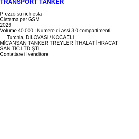
TRANSPORT TANKER
Prezzo su richiesta
Cisterna per GSM
2026
Volume
40.000 l
Numero di assi
3
0 compartimenti
Turchia, DILOVASI / KOCAELI
MİCANSAN TANKER TREYLER İTHALAT İHRACAT
SAN.TİC.LTD.ŞTİ.
Contattare il venditore