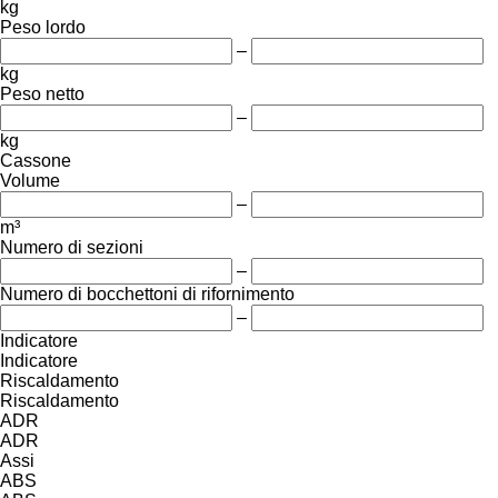
kg
Peso lordo
–
kg
Peso netto
–
kg
Cassone
Volume
–
m³
Numero di sezioni
–
Numero di bocchettoni di rifornimento
–
Indicatore
Indicatore
Riscaldamento
Riscaldamento
ADR
ADR
Assi
ABS