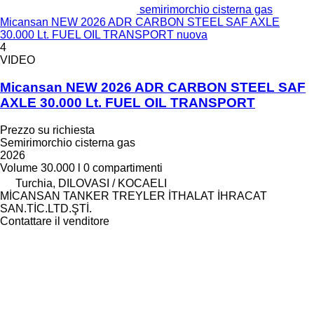
semirimorchio cisterna gas
Micansan NEW 2026 ADR CARBON STEEL SAF AXLE
30.000 Lt. FUEL OIL TRANSPORT nuova
4
VIDEO
Micansan NEW 2026 ADR CARBON STEEL SAF
AXLE 30.000 Lt. FUEL OIL TRANSPORT
Prezzo su richiesta
Semirimorchio cisterna gas
2026
Volume
30.000 l
0 compartimenti
Turchia, DILOVASI / KOCAELI
MİCANSAN TANKER TREYLER İTHALAT İHRACAT
SAN.TİC.LTD.ŞTİ.
Contattare il venditore