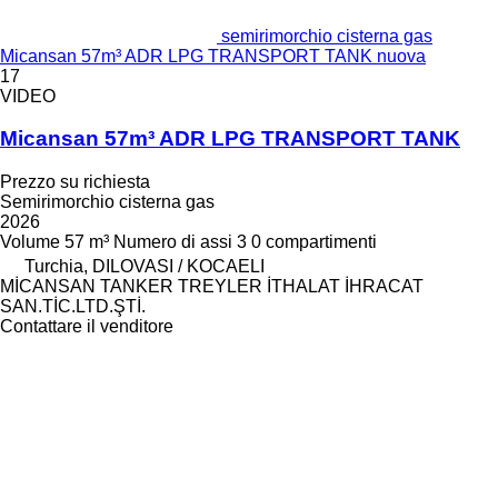
semirimorchio cisterna gas
Micansan 57m³ ADR LPG TRANSPORT TANK nuova
17
VIDEO
Micansan 57m³ ADR LPG TRANSPORT TANK
Prezzo su richiesta
Semirimorchio cisterna gas
2026
Volume
57 m³
Numero di assi
3
0 compartimenti
Turchia, DILOVASI / KOCAELI
MİCANSAN TANKER TREYLER İTHALAT İHRACAT
SAN.TİC.LTD.ŞTİ.
Contattare il venditore