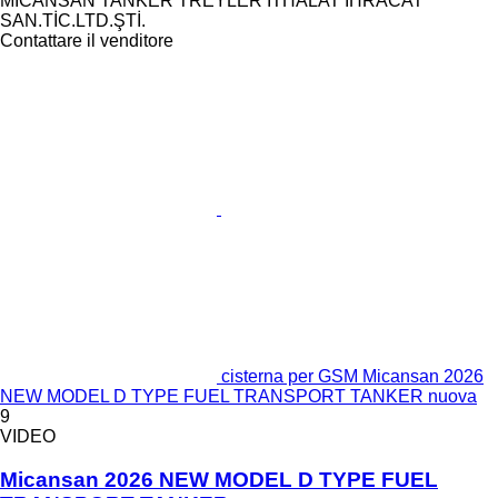
MİCANSAN TANKER TREYLER İTHALAT İHRACAT
SAN.TİC.LTD.ŞTİ.
Contattare il venditore
cisterna per GSM Micansan 2026
NEW MODEL D TYPE FUEL TRANSPORT TANKER nuova
9
VIDEO
Micansan 2026 NEW MODEL D TYPE FUEL