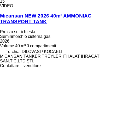
15
VIDEO
Micansan NEW 2026 40m³ AMMONIAC
TRANSPORT TANK
Prezzo su richiesta
Semirimorchio cisterna gas
2026
Volume
40 m³
0 compartimenti
Turchia, DILOVASI / KOCAELI
MİCANSAN TANKER TREYLER İTHALAT İHRACAT
SAN.TİC.LTD.ŞTİ.
Contattare il venditore