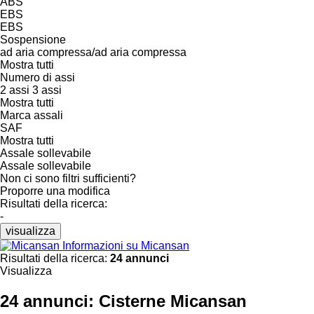
ABS
EBS
EBS
Sospensione
ad aria compressa/ad aria compressa
Mostra tutti
Numero di assi
2 assi
3 assi
Mostra tutti
Marca assali
SAF
Mostra tutti
Assale sollevabile
Assale sollevabile
Non ci sono filtri sufficienti?
Proporre una modifica
Risultati della ricerca:
-
visualizza
Informazioni su Micansan
Risultati della ricerca:
24 annunci
Visualizza
24 annunci:
Cisterne Micansan