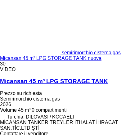
semirimorchio cisterna gas
Micansan 45 m³ LPG STORAGE TANK nuova
30
VIDEO
Micansan 45 m³ LPG STORAGE TANK
Prezzo su richiesta
Semirimorchio cisterna gas
2026
Volume
45 m³
0 compartimenti
Turchia, DILOVASI / KOCAELI
MİCANSAN TANKER TREYLER İTHALAT İHRACAT
SAN.TİC.LTD.ŞTİ.
Contattare il venditore