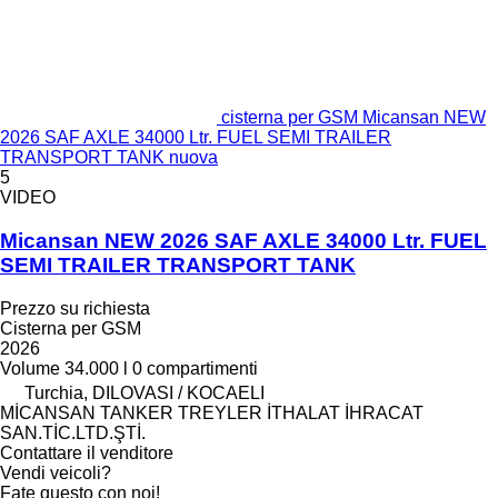
cisterna per GSM Micansan NEW
2026 SAF AXLE 34000 Ltr. FUEL SEMI TRAILER
TRANSPORT TANK nuova
5
VIDEO
Micansan NEW 2026 SAF AXLE 34000 Ltr. FUEL
SEMI TRAILER TRANSPORT TANK
Prezzo su richiesta
Cisterna per GSM
2026
Volume
34.000 l
0 compartimenti
Turchia, DILOVASI / KOCAELI
MİCANSAN TANKER TREYLER İTHALAT İHRACAT
SAN.TİC.LTD.ŞTİ.
Contattare il venditore
Vendi veicoli?
Fate questo con noi!