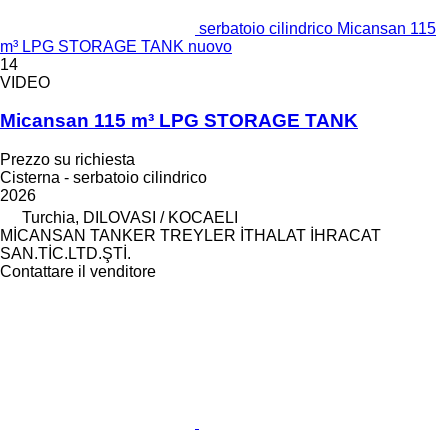
serbatoio cilindrico Micansan 115
m³ LPG STORAGE TANK nuovo
14
VIDEO
Micansan 115 m³ LPG STORAGE TANK
Prezzo su richiesta
Cisterna - serbatoio cilindrico
2026
Turchia, DILOVASI / KOCAELI
MİCANSAN TANKER TREYLER İTHALAT İHRACAT
SAN.TİC.LTD.ŞTİ.
Contattare il venditore