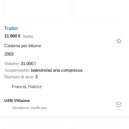
Trailor
11.900 €
Netto
Cisterna per bitume
2003
Volume
31.000 l
Sospensione
balestre/ad aria compressa
Numero di assi
3
Francia, Hatrize
UAB Vitlaima