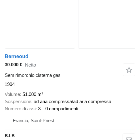
Berneoud
30.000 €
Netto
Semirimorchio cisterna gas
1994
Volume
51.000 m³
Sospensione
ad aria compressa/ad aria compressa
Numero di assi
3
0 compartimenti
Francia, Saint-Priest
B.I.B