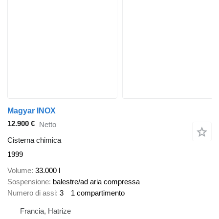
Magyar INOX
12.900 €
Netto
Cisterna chimica
1999
Volume
33.000 l
Sospensione
balestre/ad aria compressa
Numero di assi
3
1 compartimento
Francia, Hatrize