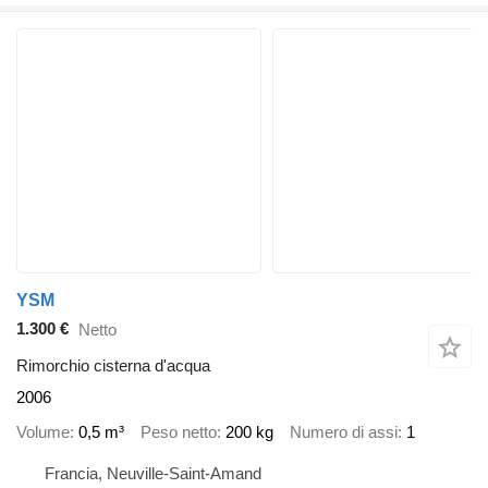
YSM
1.300 €
Netto
Rimorchio cisterna d'acqua
2006
Volume
0,5 m³
Peso netto
200 kg
Numero di assi
1
Francia, Neuville-Saint-Amand