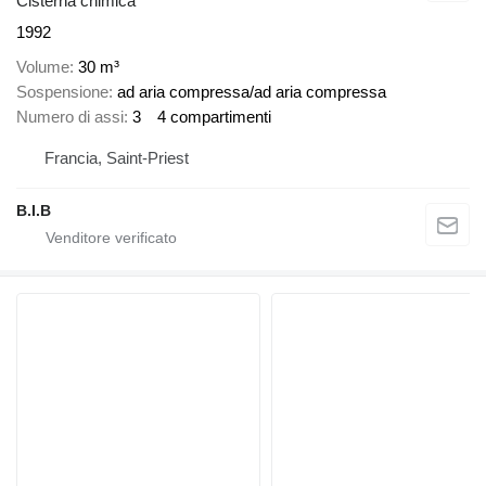
Cisterna chimica
1992
Volume
30 m³
Sospensione
ad aria compressa/ad aria compressa
Numero di assi
3
4 compartimenti
Francia, Saint-Priest
B.I.B