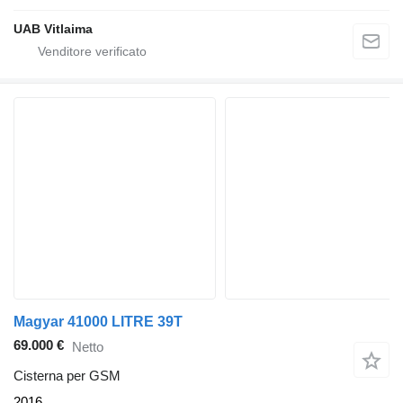
UAB Vitlaima
Magyar 41000 LITRE 39T
69.000 €
Netto
Cisterna per GSM
2016