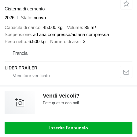
Cisterna di cemento
2026
Stato
nuovo
Capacità di carico
45.000 kg
Volume
35 m³
Sospensione
ad aria compressa/ad aria compressa
Peso netto
6.500 kg
Numero di assi
3
Francia
LİDER TRAİLER
Vendi veicoli?
Fate questo con noi!
Inserire l'annuncio