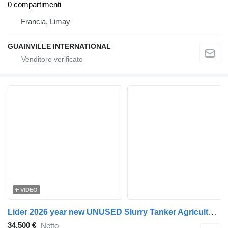
0 compartimenti
Francia, Limay
GUAINVILLE INTERNATIONAL
VIDEO
Lider 2026 year new UNUSED Slurry Tanker Agriculture Field Tanker
34.500 €
Netto