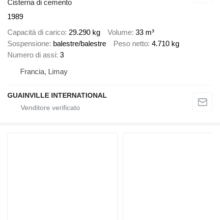
Cisterna di cemento
1989
Capacità di carico
29.290 kg
Volume
33 m³
Sospensione
balestre/balestre
Peso netto
4.710 kg
Numero di assi
3
Francia, Limay
GUAINVILLE INTERNATIONAL