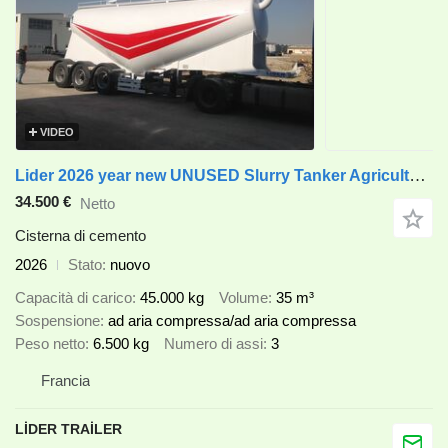
VIDEO
Lider 2026 year new UNUSED Slurry Tanker Agriculture Field Tanker
34.500 €
Netto
Cisterna di cemento
2026
Stato
nuovo
Capacità di carico
45.000 kg
Volume
35 m³
Sospensione
ad aria compressa/ad aria compressa
Peso netto
6.500 kg
Numero di assi
3
Francia
LİDER TRAİLER