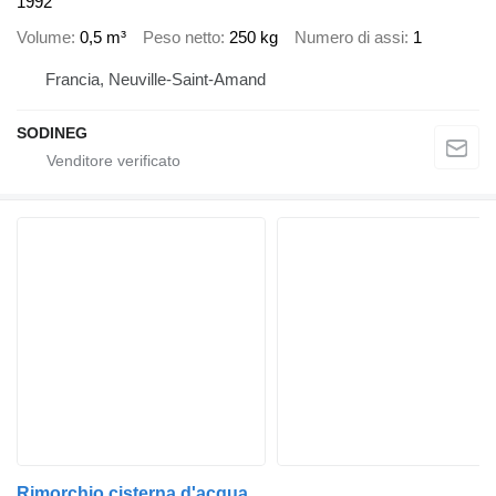
1992
Volume
0,5 m³
Peso netto
250 kg
Numero di assi
1
Francia, Neuville-Saint-Amand
SODINEG
Rimorchio cisterna d'acqua