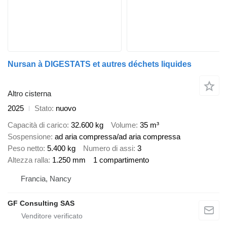
Nursan à DIGESTATS et autres déchets liquides
Altro cisterna
2025
Stato
nuovo
Capacità di carico
32.600 kg
Volume
35 m³
Sospensione
ad aria compressa/ad aria compressa
Peso netto
5.400 kg
Numero di assi
3
Altezza ralla
1.250 mm
1 compartimento
Francia, Nancy
GF Consulting SAS