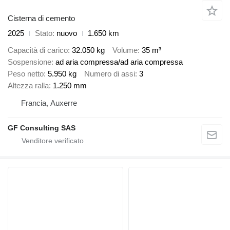
Cisterna di cemento
2025
Stato
nuovo
1.650 km
Capacità di carico
32.050 kg
Volume
35 m³
Sospensione
ad aria compressa/ad aria compressa
Peso netto
5.950 kg
Numero di assi
3
Altezza ralla
1.250 mm
Francia, Auxerre
GF Consulting SAS