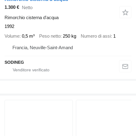
1.300 €
Netto
Rimorchio cisterna d'acqua
1992
Volume
0,5 m³
Peso netto
250 kg
Numero di assi
1
Francia, Neuville-Saint-Amand
SODINEG