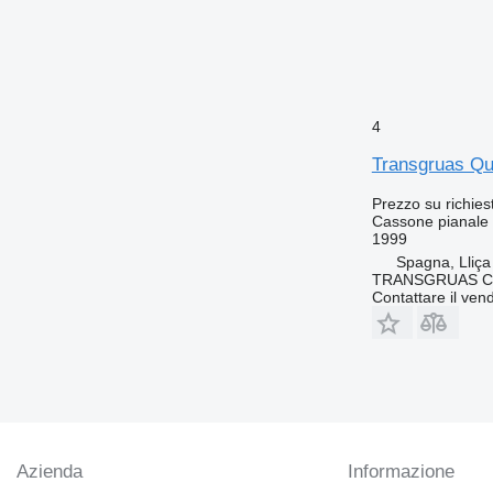
4
Transgruas Qu
Prezzo su richies
Cassone pianale
1999
Spagna, Lliça
TRANSGRUAS CIA
Contattare il vend
Azienda
Informazione