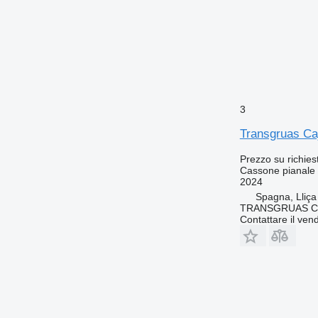
3
Transgruas Caj
Prezzo su richies
Cassone pianale
2024
Spagna, Lliça
TRANSGRUAS CIA
Contattare il vend