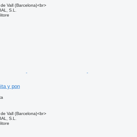
 de Vall (Barcelona)<br>
L, S.L.
itore
ita y pon
ta
 de Vall (Barcelona)<br>
L, S.L.
itore