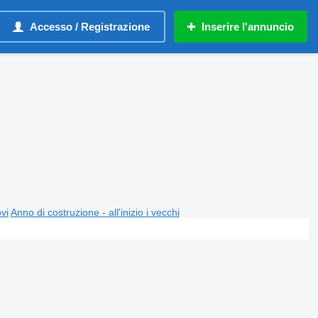
Accesso / Registrazione
Inserire l'annuncio
ovi
Anno di costruzione - all'inizio i vecchi