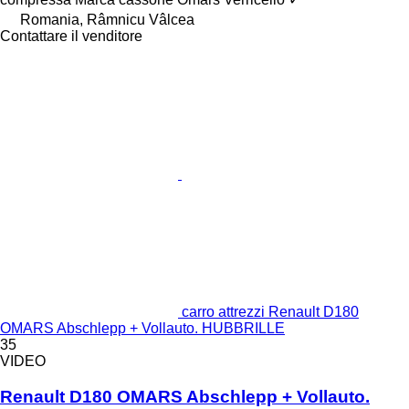
Romania, Râmnicu Vâlcea
Contattare il venditore
carro attrezzi Renault D180
OMARS Abschlepp + Vollauto. HUBBRILLE
35
VIDEO
Renault D180 OMARS Abschlepp + Vollauto.