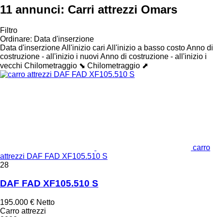
11 annunci:
Carri attrezzi Omars
Filtro
Ordinare
:
Data d'inserzione
Data d'inserzione
All'inizio cari
All'inizio a basso costo
Anno di
costruzione - all'inizio i nuovi
Anno di costruzione - all'inizio i
vecchi
Chilometraggio ⬊
Chilometraggio ⬈
carro
attrezzi DAF FAD XF105.510 S
28
DAF FAD XF105.510 S
195.000 €
Netto
Carro attrezzi