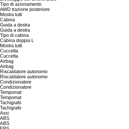
Tipo di azionamento
AWD
trazione posteriore
Mostra tutti
Cabina
Guida a destra
Guida a destra
Tipo di cabina
Cabina doppia
L
Mostra tutti
Cuccetta
Cuccetta
Airbag
Airbag
Riscaldatore autonomo
Riscaldatore autonomo
Condizionatore
Condizionatore
Tempomat
Tempomat
Tachigrafo
Tachigrafo
Assi
ABS
ABS
EBS