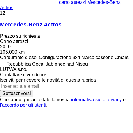
carro attrezzi Mercedes-Benz
Actros
12
Mercedes-Benz Actros
Prezzo su richiesta
Carro attrezzi
2010
105.000 km
Carburante
diesel
Configurazione
8x4
Marca cassone
Omars
Repubblica Ceca, Jablonec nad Nisou
LUTWA s.r.o.
Contattare il venditore
Iscriviti per ricevere le novità di questa rubrica
Sottoscriversi
Cliccando qui, accettate la nostra
informativa sulla privacy
e
l'accordo per gli utenti
.