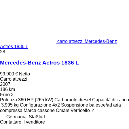
carro attrezzi Mercedes-Benz
Actros 1836 L
28
Mercedes-Benz Actros 1836 L
99.900 €
Netto
Carro attrezzi
2007
186 km
Euro 3
Potenza
360 HP (265 kW)
Carburante
diesel
Capacità di carico
3.995 kg
Configurazione
4x2
Sospensione
balestre/ad aria
compressa
Marca cassone
Omars
Verricello
✓
Germania, Staßfurt
Contattare il venditore