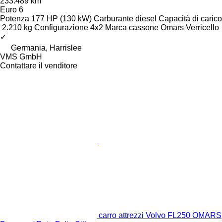
233.489 km
Euro 6
Potenza
177 HP (130 kW)
Carburante
diesel
Capacità di carico
2.210 kg
Configurazione
4x2
Marca cassone
Omars
Verricello
✓
Germania, Harrislee
VMS GmbH
Contattare il venditore
carro attrezzi Volvo FL250 OMARS