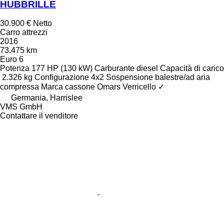
HUBBRILLE
30.900 €
Netto
Carro attrezzi
2016
73.475 km
Euro 6
Potenza
177 HP (130 kW)
Carburante
diesel
Capacità di carico
2.326 kg
Configurazione
4x2
Sospensione
balestre/ad aria
compressa
Marca cassone
Omars
Verricello
✓
Germania, Harrislee
VMS GmbH
Contattare il venditore