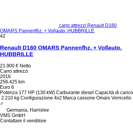
carro attrezzi Renault D180
OMARS Pannenfhz. + Vollauto. HUBBRILLE
42
Renault D180 OMARS Pannenfhz. + Vollauto.
HUBBRILLE
21.900 €
Netto
Carro attrezzi
2016
256.425 km
Euro 6
Potenza
177 HP (130 kW)
Carburante
diesel
Capacità di carico
2.210 kg
Configurazione
4x2
Marca cassone
Omars
Verricello
✓
Germania, Harrislee
VMS GmbH
Contattare il venditore