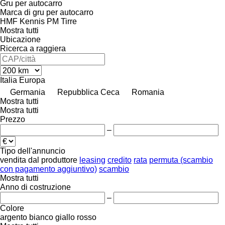
Gru per autocarro
Marca di gru per autocarro
HMF
Kennis
PM
Tirre
Mostra tutti
Ubicazione
Ricerca a raggiera
Italia
Europa
Germania
Repubblica Ceca
Romania
Mostra tutti
Mostra tutti
Prezzo
–
Tipo dell'annuncio
vendita
dal produttore
leasing
credito
rata
permuta (scambio
con pagamento aggiuntivo)
scambio
Mostra tutti
Anno di costruzione
–
Colore
argento
bianco
giallo
rosso