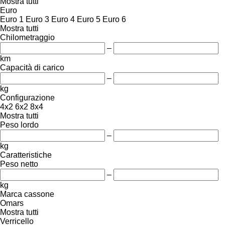
Mostra tutti
Euro
Euro 1
Euro 3
Euro 4
Euro 5
Euro 6
Mostra tutti
Chilometraggio
–
km
Capacità di carico
–
kg
Configurazione
4x2
6x2
8x4
Mostra tutti
Peso lordo
–
kg
Caratteristiche
Peso netto
–
kg
Marca cassone
Omars
Mostra tutti
Verricello