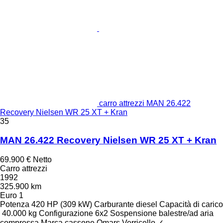
carro attrezzi MAN 26.422
Recovery Nielsen WR 25 XT + Kran
35
MAN 26.422 Recovery Nielsen WR 25 XT + Kran
69.900 €
Netto
Carro attrezzi
1992
325.900 km
Euro 1
Potenza
420 HP (309 kW)
Carburante
diesel
Capacità di carico
40.000 kg
Configurazione
6x2
Sospensione
balestre/ad aria
compressa
Marca cassone
Omars
Verricello
✓