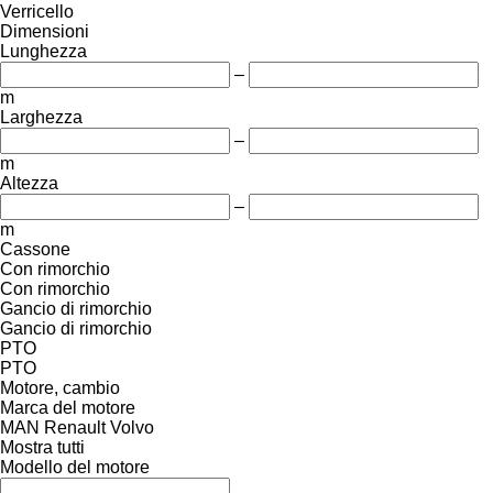
Verricello
Dimensioni
Lunghezza
–
m
Larghezza
–
m
Altezza
–
m
Cassone
Con rimorchio
Con rimorchio
Gancio di rimorchio
Gancio di rimorchio
PTO
PTO
Motore, cambio
Marca del motore
MAN
Renault
Volvo
Mostra tutti
Modello del motore