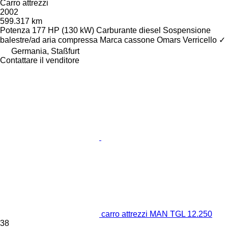
Carro attrezzi
2002
599.317 km
Potenza
177 HP (130 kW)
Carburante
diesel
Sospensione
balestre/ad aria compressa
Marca cassone
Omars
Verricello
✓
Germania, Staßfurt
Contattare il venditore
carro attrezzi MAN TGL 12.250
38