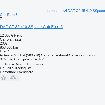
carro attrezzi DAF CF 85 410 SSpace
Cab Euro 5
7
DAF CF 85 410 SSpace Cab Euro 5
12.000 €
Netto
Carro attrezzi
2007
858.800 km
Euro 5
Potenza
408 HP (300 kW)
Carburante
diesel
Capacità di carico
9.370 kg
Configurazione
4x2
Paesi Bassi, Heerenveen
De Bruin Trading BV
Contattare il venditore