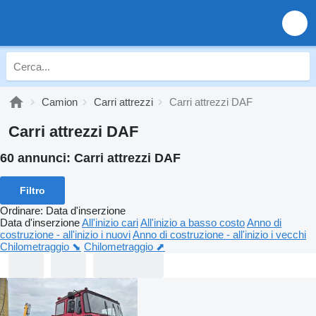
Camion
Carri attrezzi
Carri attrezzi DAF
Carri attrezzi DAF
60 annunci:
Carri attrezzi DAF
Filtro
Ordinare
:
Data d'inserzione
Data d'inserzione
All'inizio cari
All'inizio a basso costo
Anno di
costruzione - all'inizio i nuovi
Anno di costruzione - all'inizio i vecchi
Chilometraggio ⬊
Chilometraggio ⬈