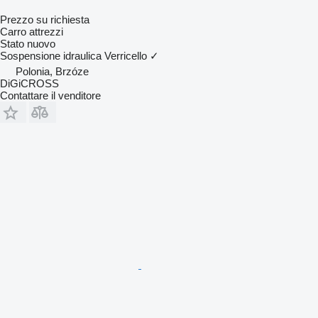
Prezzo su richiesta
Carro attrezzi
Stato
nuovo
Sospensione
idraulica
Verricello
✓
Polonia, Brzóze
DiGiCROSS
Contattare il venditore