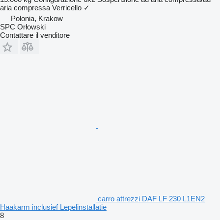
aria compressa
Verricello
✓
Polonia, Krakow
SPC Orłowski
Contattare il venditore
carro attrezzi DAF LF 230 L1EN2
Haakarm inclusief Lepelinstallatie
8