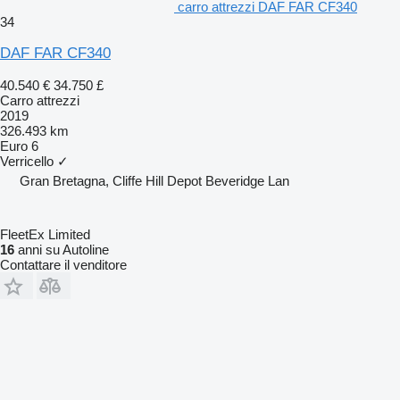
carro attrezzi DAF FAR CF340
34
DAF FAR CF340
40.540 €
34.750 £
Carro attrezzi
2019
326.493 km
Euro 6
Verricello
✓
Gran Bretagna, Cliffe Hill Depot Beveridge Lan
FleetEx Limited
16
anni su Autoline
Contattare il venditore