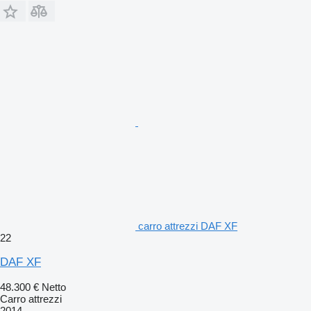
carro attrezzi DAF XF
22
DAF XF
48.300 €
Netto
Carro attrezzi
2014