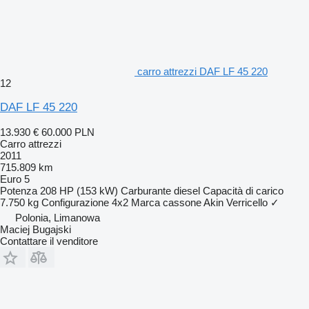
carro attrezzi DAF LF 45 220
12
DAF LF 45 220
13.930 €
60.000 PLN
Carro attrezzi
2011
715.809 km
Euro 5
Potenza
208 HP (153 kW)
Carburante
diesel
Capacità di carico
7.750 kg
Configurazione
4x2
Marca cassone
Akin
Verricello
✓
Polonia, Limanowa
Maciej Bugajski
Contattare il venditore