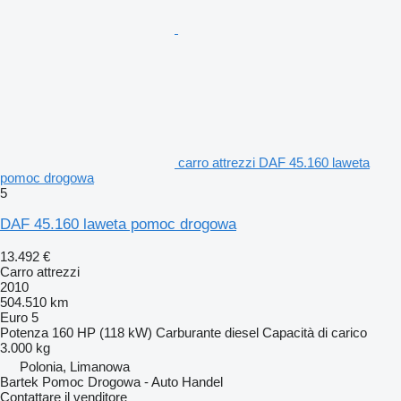
carro attrezzi DAF 45.160 laweta
pomoc drogowa
5
DAF 45.160 laweta pomoc drogowa
13.492 €
Carro attrezzi
2010
504.510 km
Euro 5
Potenza
160 HP (118 kW)
Carburante
diesel
Capacità di carico
3.000 kg
Polonia, Limanowa
Bartek Pomoc Drogowa - Auto Handel
Contattare il venditore