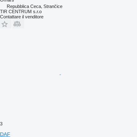
Repubblica Ceca, Strančice
TIR CENTRUM s.r.o
Contattare il venditore
3
DAF