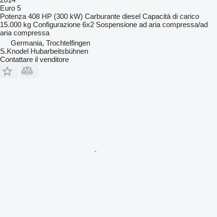
Euro 5
Potenza
408 HP (300 kW)
Carburante
diesel
Capacità di carico
15.000 kg
Configurazione
6x2
Sospensione
ad aria compressa/ad
aria compressa
Germania, Trochtelfingen
S.Knodel Hubarbeitsbühnen
Contattare il venditore