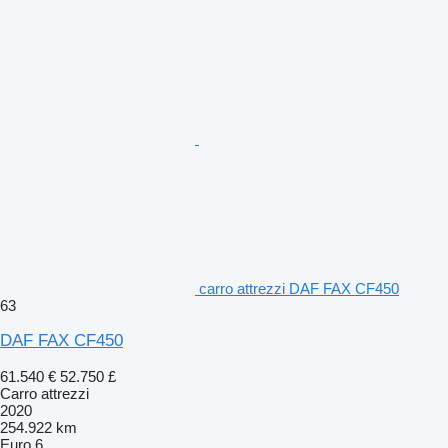
carro attrezzi DAF FAX CF450
63
DAF FAX CF450
61.540 €
52.750 £
Carro attrezzi
2020
254.922 km
Euro 6