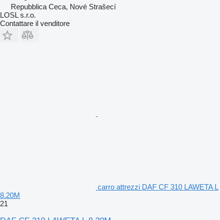
Repubblica Ceca, Nové Strašecí
LOSL s.r.o.
Contattare il venditore
carro attrezzi DAF CF 310 LAWETA L
8.20M
21