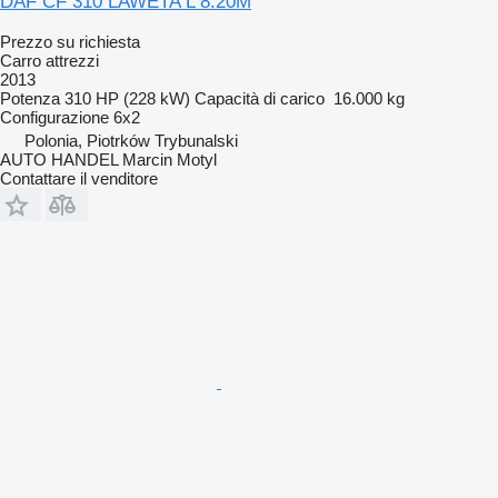
DAF CF 310 LAWETA L 8.20M
Prezzo su richiesta
Carro attrezzi
2013
Potenza
310 HP (228 kW)
Capacità di carico
16.000 kg
Configurazione
6x2
Polonia, Piotrków Trybunalski
AUTO HANDEL Marcin Motyl
Contattare il venditore