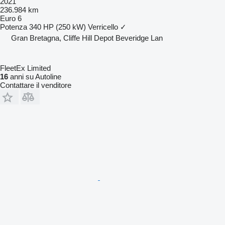
2021
236.984 km
Euro 6
Potenza
340 HP (250 kW)
Verricello
✓
Gran Bretagna, Cliffe Hill Depot Beveridge Lan
FleetEx Limited
16
anni su Autoline
Contattare il venditore