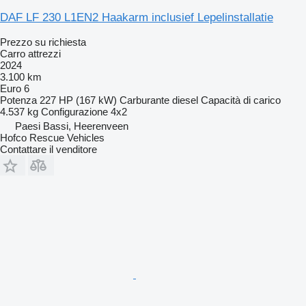
DAF LF 230 L1EN2 Haakarm inclusief Lepelinstallatie
Prezzo su richiesta
Carro attrezzi
2024
3.100 km
Euro 6
Potenza
227 HP (167 kW)
Carburante
diesel
Capacità di carico
4.537 kg
Configurazione
4x2
Paesi Bassi, Heerenveen
Hofco Rescue Vehicles
Contattare il venditore