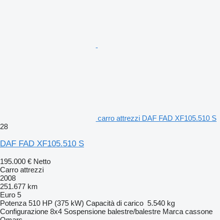
carro attrezzi DAF FAD XF105.510 S
28
DAF FAD XF105.510 S
195.000 €
Netto
Carro attrezzi
2008
251.677 km
Euro 5
Potenza
510 HP (375 kW)
Capacità di carico
5.540 kg
Configurazione
8x4
Sospensione
balestre/balestre
Marca cassone
Omars