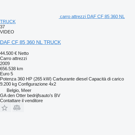
carro attrezzi DAF CF 85 360 NL
TRUCK
37
VIDEO
DAF CF 85 360 NL TRUCK
44.500 €
Netto
Carro attrezzi
2009
656.538 km
Euro 5
Potenza
360 HP (265 kW)
Carburante
diesel
Capacità di carico
9.200 kg
Configurazione
4x2
Belgio, Meer
GA den Otter bedrijfsauto’s BV
Contattare il venditore