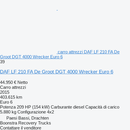
carro attrezzi DAF LF 210 FA De
Groot DGT 4000 Wrecker Euro 6
39
DAF LF 210 FA De Groot DGT 4000 Wrecker Euro 6
44.950 €
Netto
Carro attrezzi
2015
403.615 km
Euro 6
Potenza
209 HP (154 kW)
Carburante
diesel
Capacità di carico
5.880 kg
Configurazione
4x2
Paesi Bassi, Drachten
Boonstra Recovery Trucks
Contattare il venditore