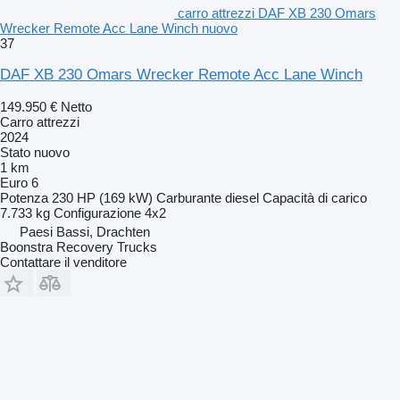
carro attrezzi DAF XB 230 Omars
Wrecker Remote Acc Lane Winch nuovo
37
DAF XB 230 Omars Wrecker Remote Acc Lane Winch
149.950 €
Netto
Carro attrezzi
2024
Stato
nuovo
1 km
Euro 6
Potenza
230 HP (169 kW)
Carburante
diesel
Capacità di carico
7.733 kg
Configurazione
4x2
Paesi Bassi, Drachten
Boonstra Recovery Trucks
Contattare il venditore