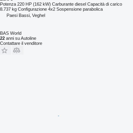
Potenza
220 HP (162 kW)
Carburante
diesel
Capacità di carico
8.737 kg
Configurazione
4x2
Sospensione
parabolica
Paesi Bassi, Veghel
BAS World
22
anni su Autoline
Contattare il venditore