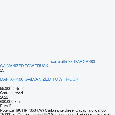
carro attrezzi DAF XF 480
GALVANIZED TOW TRUCK
15
DAF XF 480 GALVANIZED TOW TRUCK
55.900 €
Netto
Carro attrezzi
2021
690.000 km
Euro 6
Potenza
480 HP (353 kW)
Carburante
diesel
Capacità di carico
15.000 kg
Configurazione
6x2
Sospensione
ad aria compressa/ad