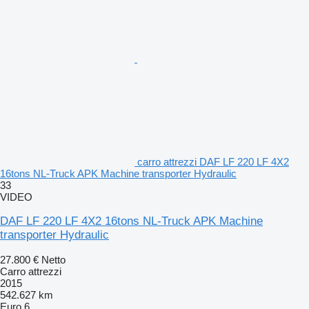
carro attrezzi DAF LF 220 LF 4X2
16tons NL-Truck APK Machine transporter Hydraulic
33
VIDEO
DAF LF 220 LF 4X2 16tons NL-Truck APK Machine
transporter Hydraulic
27.800 €
Netto
Carro attrezzi
2015
542.627 km
Euro 6