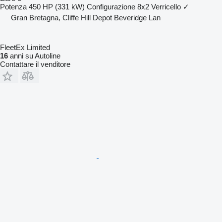
Potenza
450 HP (331 kW)
Configurazione
8x2
Verricello
✓
Gran Bretagna, Cliffe Hill Depot Beveridge Lan
FleetEx Limited
16
anni su Autoline
Contattare il venditore