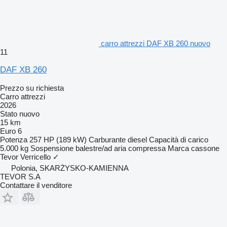
carro attrezzi DAF XB 260 nuovo
11
DAF XB 260
Prezzo su richiesta
Carro attrezzi
2026
Stato
nuovo
15 km
Euro 6
Potenza
257 HP (189 kW)
Carburante
diesel
Capacità di carico
5.000 kg
Sospensione
balestre/ad aria compressa
Marca cassone
Tevor
Verricello
✓
Polonia, SKARŻYSKO-KAMIENNA
TEVOR S.A
Contattare il venditore