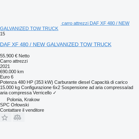
carro attrezzi DAF XF 480 / NEW
GALVANIZED TOW TRUCK
15
DAF XF 480 / NEW GALVANIZED TOW TRUCK
55.900 €
Netto
Carro attrezzi
2021
690.000 km
Euro 6
Potenza
480 HP (353 kW)
Carburante
diesel
Capacità di carico
15.000 kg
Configurazione
6x2
Sospensione
ad aria compressa/ad
aria compressa
Verricello
✓
Polonia, Krakow
SPC Orłowski
Contattare il venditore