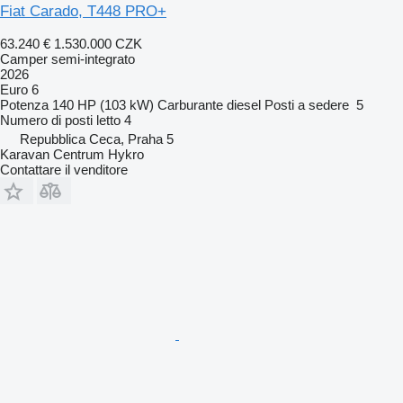
Fiat Carado, T448 PRO+
63.240 €
1.530.000 CZK
Camper semi-integrato
2026
Euro 6
Potenza
140 HP (103 kW)
Carburante
diesel
Posti a sedere
5
Numero di posti letto
4
Repubblica Ceca, Praha 5
Karavan Centrum Hykro
Contattare il venditore