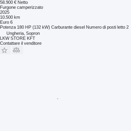
58.900 €
Netto
Furgone camperizzato
2025
10.500 km
Euro 6
Potenza
180 HP (132 kW)
Carburante
diesel
Numero di posti letto
2
Ungheria, Sopron
LKW STORE KFT
Contattare il venditore