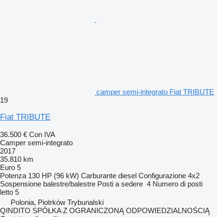
camper semi-integrato Fiat TRIBUTE
19
Fiat TRIBUTE
36.500 €
Con IVA
Camper semi-integrato
2017
35.810 km
Euro 5
Potenza
130 HP (96 kW)
Carburante
diesel
Configurazione
4x2
Sospensione
balestre/balestre
Posti a sedere
4
Numero di posti
letto
5
Polonia, Piotrków Trybunalski
QINDITO SPÓŁKA Z OGRANICZONĄ ODPOWIEDZIALNOŚCIĄ