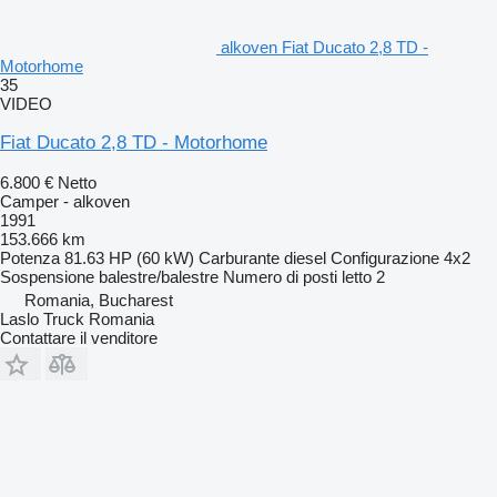
alkoven Fiat Ducato 2,8 TD -
Motorhome
35
VIDEO
Fiat Ducato 2,8 TD - Motorhome
6.800 €
Netto
Camper - alkoven
1991
153.666 km
Potenza
81.63 HP (60 kW)
Carburante
diesel
Configurazione
4x2
Sospensione
balestre/balestre
Numero di posti letto
2
Romania, Bucharest
Laslo Truck Romania
Contattare il venditore