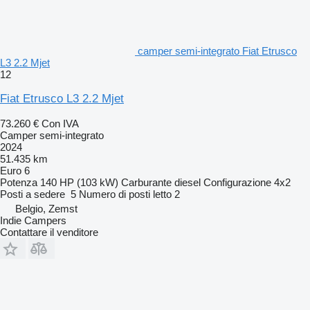
camper semi-integrato Fiat Etrusco
L3 2.2 Mjet
12
Fiat Etrusco L3 2.2 Mjet
73.260 €
Con IVA
Camper semi-integrato
2024
51.435 km
Euro 6
Potenza
140 HP (103 kW)
Carburante
diesel
Configurazione
4x2
Posti a sedere
5
Numero di posti letto
2
Belgio, Zemst
Indie Campers
Contattare il venditore