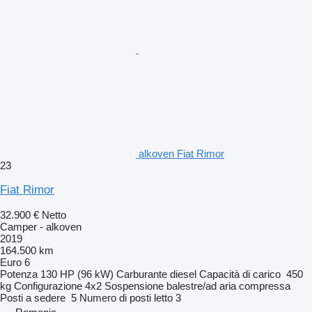
alkoven Fiat Rimor
23
Fiat Rimor
32.900 €
Netto
Camper - alkoven
2019
164.500 km
Euro 6
Potenza
130 HP (96 kW)
Carburante
diesel
Capacità di carico
450
kg
Configurazione
4x2
Sospensione
balestre/ad aria compressa
Posti a sedere
5
Numero di posti letto
3