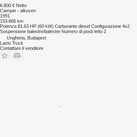
6.800 €
Netto
Camper - alkoven
1991
153.666 km
Potenza
81.63 HP (60 kW)
Carburante
diesel
Configurazione
4x2
Sospensione
balestre/balestre
Numero di posti letto
2
Ungheria, Budapest
Laslo Truck
Contattare il venditore