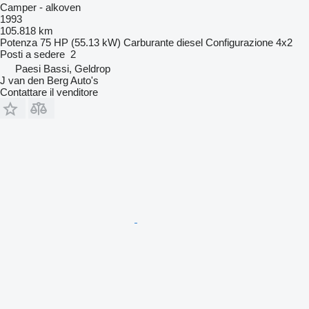
Camper - alkoven
1993
105.818 km
Potenza
75 HP (55.13 kW)
Carburante
diesel
Configurazione
4x2
Posti a sedere
2
Paesi Bassi, Geldrop
J van den Berg Auto's
Contattare il venditore