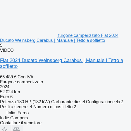
furgone camperizzato Fiat 2024
Ducato Weinsberg Carabus | Manuale | Tetto a soffietto
9
VIDEO
Fiat 2024 Ducato Weinsberg Carabus | Manuale | Tetto a
soffietto
65.489 €
Con IVA
Furgone camperizzato
2024
52.024 km
Euro 6
Potenza
180 HP (132 kW)
Carburante
diesel
Configurazione
4x2
Posti a sedere
4
Numero di posti letto
2
Italia, Ferno
Indie Campers
Contattare il venditore