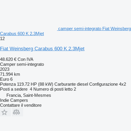
camper semi-integrato Fiat Weinsberg
Carabus 600 K 2.3Mjet
12
Fiat Weinsberg Carabus 600 K 2.3Mjet
48.620 €
Con IVA
Camper semi-integrato
2023
71.994 km
Euro 6
Potenza
119.72 HP (88 kW)
Carburante
diesel
Configurazione
4x2
Posti a sedere
4
Numero di posti letto
2
Francia, Saint-Mesmes
Indie Campers
Contattare il venditore