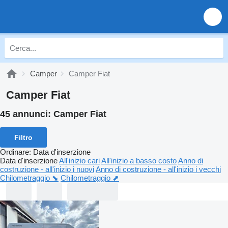
Camper
Camper Fiat
Camper Fiat
45 annunci:
Camper Fiat
Filtro
Ordinare
:
Data d'inserzione
Data d'inserzione
All'inizio cari
All'inizio a basso costo
Anno di
costruzione - all'inizio i nuovi
Anno di costruzione - all'inizio i vecchi
Chilometraggio ⬊
Chilometraggio ⬈