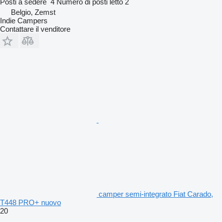
Posti a sedere
4
Numero di posti letto
2
Belgio, Zemst
Indie Campers
Contattare il venditore
camper semi-integrato Fiat Carado,
T448 PRO+ nuovo
20