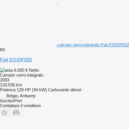
camper semi-integrato Fiat EG/DF002
69
Fiat EG/DF002
6.000 €
Netto
Camper semi-integrato
2003
133.536 km
Potenza
128 HP (94 kW)
Carburante
diesel
Belgio, Antwerp
AuctionPort
Contattare il venditore