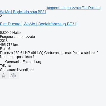
furgone camperizzato Fiat Ducato |
WoMo | Begleitfahrzeug BF3 |
21
Fiat Ducato | WoMo | Begleitfahrzeug BF3 |
9.800 €
Netto
Furgone camperizzato
2018
495.719 km
Euro 6
Potenza
130.61 HP (96 kW)
Carburante
diesel
Posti a sedere
2
Numero di posti letto
1
Germania, Eschenburg
TriNufa
Contattare il venditore