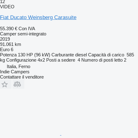
12
VIDEO
Fiat Ducato Weinsberg Carasuite
55.390 €
Con IVA
Camper semi-integrato
2019
91.061 km
Euro 6
Potenza
130 HP (96 kW)
Carburante
diesel
Capacità di carico
585
kg
Configurazione
4x2
Posti a sedere
4
Numero di posti letto
2
Italia, Ferno
Indie Campers
Contattare il venditore