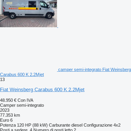
camper semi-integrato Fiat Weinsberg
Carabus 600 K 2.2Mjet
13
Fiat Weinsberg Carabus 600 K 2.2Mjet
48.950 €
Con IVA
Camper semi-integrato
2023
77.353 km
Euro 6
Potenza
120 HP (88 kW)
Carburante
diesel
Configurazione
4x2
Posti a sedere
4
Numero di posti letto
2