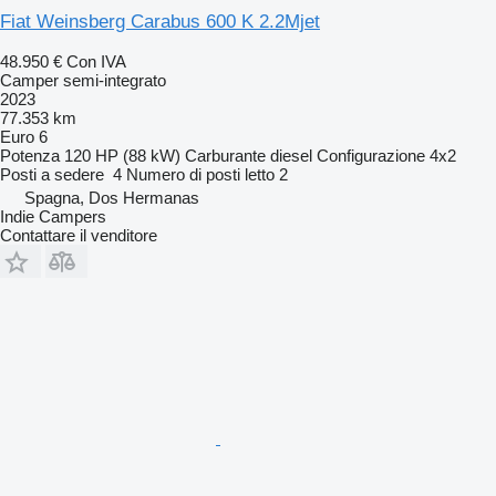
Fiat Weinsberg Carabus 600 K 2.2Mjet
48.950 €
Con IVA
Camper semi-integrato
2023
77.353 km
Euro 6
Potenza
120 HP (88 kW)
Carburante
diesel
Configurazione
4x2
Posti a sedere
4
Numero di posti letto
2
Spagna, Dos Hermanas
Indie Campers
Contattare il venditore