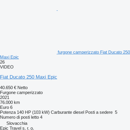
furgone camperizzato Fiat Ducato 250
Maxi Epic
26
VIDEO
Fiat Ducato 250 Maxi Epic
40.650 €
Netto
Furgone camperizzato
2021
76.000 km
Euro 6
Potenza
140 HP (103 kW)
Carburante
diesel
Posti a sedere
5
Numero di posti letto
4
Slovacchia
Epic Travel s. r. o.