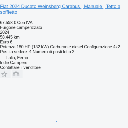
Fiat 2024 Ducato Weinsberg Carabus | Manuale | Tetto a
soffietto
67.598 €
Con IVA
Furgone camperizzato
2024
58.445 km
Euro 6
Potenza
180 HP (132 kW)
Carburante
diesel
Configurazione
4x2
Posti a sedere
4
Numero di posti letto
2
Italia, Ferno
Indie Campers
Contattare il venditore