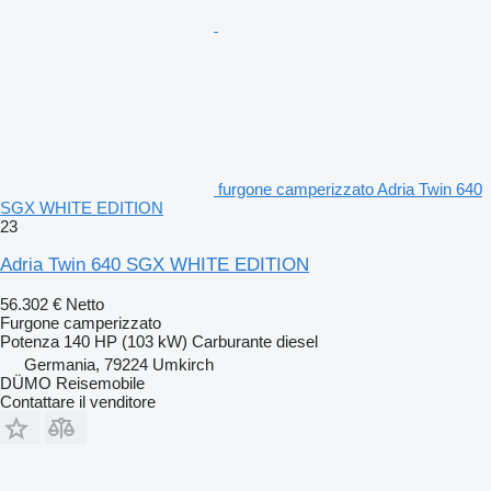
furgone camperizzato Adria Twin 640
SGX WHITE EDITION
23
Adria Twin 640 SGX WHITE EDITION
56.302 €
Netto
Furgone camperizzato
Potenza
140 HP (103 kW)
Carburante
diesel
Germania, 79224 Umkirch
DÜMO Reisemobile
Contattare il venditore