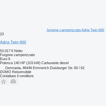
furgone camperizzato Adria Twin 600
23
Adria Twin 600
52.017 €
Netto
Furgone camperizzato
Euro 6
Potenza
140 HP (103 kW)
Carburante
diesel
Germania, 46446 Emmerich Duisburger Str. 60 / 62
DÜMO Reisemobile
Contattare il venditore