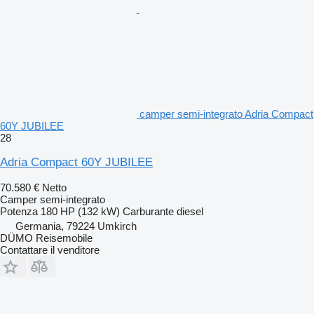
camper semi-integrato Adria Compact
60Y JUBILEE
28
Adria Compact 60Y JUBILEE
70.580 €
Netto
Camper semi-integrato
Potenza
180 HP (132 kW)
Carburante
diesel
Germania, 79224 Umkirch
DÜMO Reisemobile
Contattare il venditore