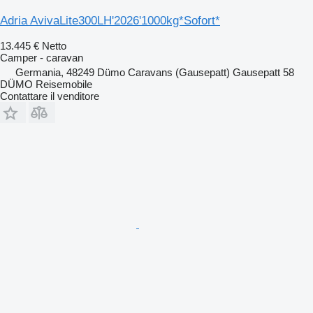
Adria AvivaLite300LH'2026'1000kg*Sofort*
13.445 €
Netto
Camper - caravan
Germania, 48249 Dümo Caravans (Gausepatt) Gausepatt 58
DÜMO Reisemobile
Contattare il venditore