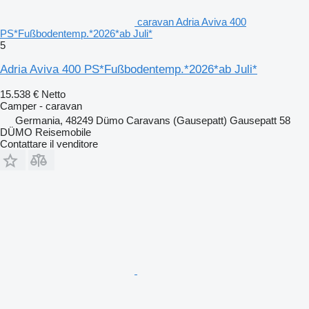
caravan Adria Aviva 400
PS*Fußbodentemp.*2026*ab Juli*
5
Adria Aviva 400 PS*Fußbodentemp.*2026*ab Juli*
15.538 €
Netto
Camper - caravan
Germania, 48249 Dümo Caravans (Gausepatt) Gausepatt 58
DÜMO Reisemobile
Contattare il venditore