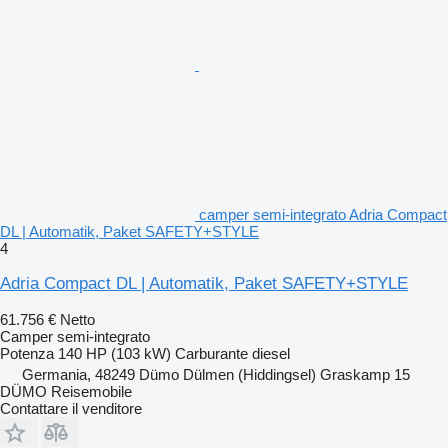
camper semi-integrato Adria Compact
DL | Automatik, Paket SAFETY+STYLE
4
Adria Compact DL | Automatik, Paket SAFETY+STYLE
61.756 €
Netto
Camper semi-integrato
Potenza
140 HP (103 kW)
Carburante
diesel
Germania, 48249 Dümo Dülmen (Hiddingsel) Graskamp 15
DÜMO Reisemobile
Contattare il venditore