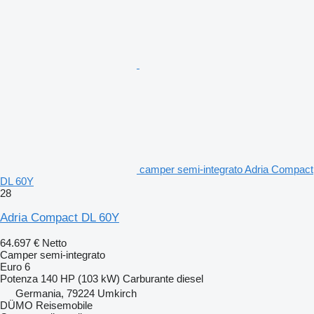
camper semi-integrato Adria Compact
DL 60Y
28
Adria Compact DL 60Y
64.697 €
Netto
Camper semi-integrato
Euro 6
Potenza
140 HP (103 kW)
Carburante
diesel
Germania, 79224 Umkirch
DÜMO Reisemobile