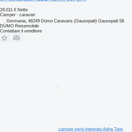
28.011 €
Netto
Camper - caravan
Germania, 48249 Dümo Caravans (Gausepatt) Gausepatt 58
DÜMO Reisemobile
Contattare il venditore
camper semi-integrato Adria Twin