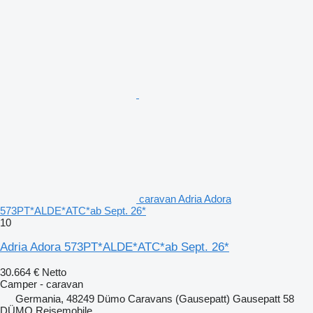
caravan Adria Adora
573PT*ALDE*ATC*ab Sept. 26*
10
Adria Adora 573PT*ALDE*ATC*ab Sept. 26*
30.664 €
Netto
Camper - caravan
Germania, 48249 Dümo Caravans (Gausepatt) Gausepatt 58
DÜMO Reisemobile