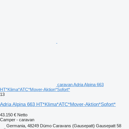
caravan Adria Alpina 663
HT*Klima*ATC*Mover-Aktion*Sofort*
13
Adria Alpina 663 HT*Klima*ATC*Mover-Aktion*Sofort*
43.150 €
Netto
Camper - caravan
Germania, 48249 Dümo Caravans (Gausepatt) Gausepatt 58