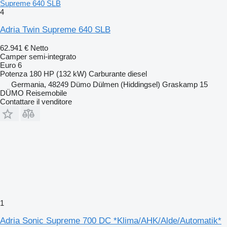
Supreme 640 SLB
4
Adria Twin Supreme 640 SLB
62.941 €
Netto
Camper semi-integrato
Euro 6
Potenza
180 HP (132 kW)
Carburante
diesel
Germania, 48249 Dümo Dülmen (Hiddingsel) Graskamp 15
DÜMO Reisemobile
Contattare il venditore
1
Adria Sonic Supreme 700 DC *Klima/AHK/Alde/Automatik*