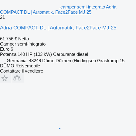
camper semi-integrato Adria
COMPACT DL | Automatik, Face2Face MJ 25
21
Adria COMPACT DL | Automatik, Face2Face MJ 25
61.756 €
Netto
Camper semi-integrato
Euro 6
Potenza
140 HP (103 kW)
Carburante
diesel
Germania, 48249 Dümo Dülmen (Hiddingsel) Graskamp 15
DÜMO Reisemobile
Contattare il venditore