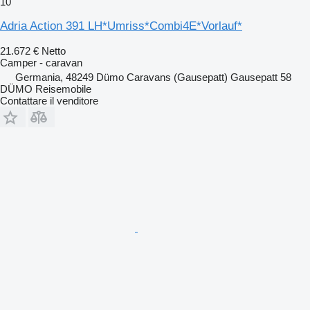
10
Adria Action 391 LH*Umriss*Combi4E*Vorlauf*
21.672 €
Netto
Camper - caravan
Germania, 48249 Dümo Caravans (Gausepatt) Gausepatt 58
DÜMO Reisemobile
Contattare il venditore