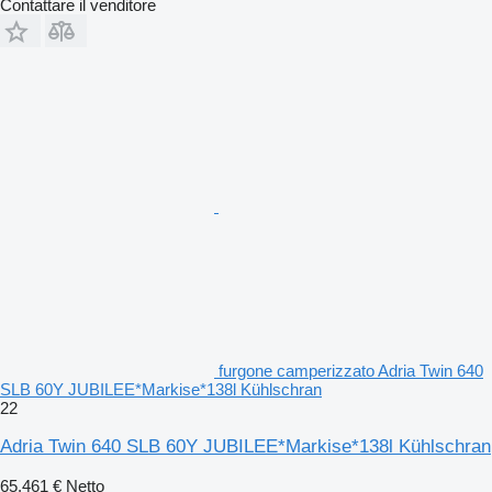
Contattare il venditore
furgone camperizzato Adria Twin 640
SLB 60Y JUBILEE*Markise*138l Kühlschran
22
Adria Twin 640 SLB 60Y JUBILEE*Markise*138l Kühlschran
65.461 €
Netto