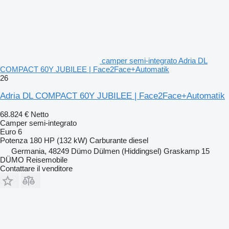
camper semi-integrato Adria DL
COMPACT 60Y JUBILEE | Face2Face+Automatik
26
Adria DL COMPACT 60Y JUBILEE | Face2Face+Automatik
68.824 €
Netto
Camper semi-integrato
Euro 6
Potenza
180 HP (132 kW)
Carburante
diesel
Germania, 48249 Dümo Dülmen (Hiddingsel) Graskamp 15
DÜMO Reisemobile
Contattare il venditore