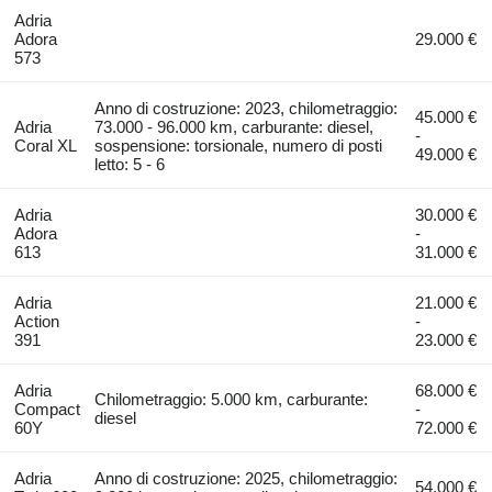
Adria
Adora
29.000 €
573
Anno di costruzione: 2023, chilometraggio:
45.000 €
Adria
73.000 - 96.000 km, carburante: diesel,
-
Coral XL
sospensione: torsionale, numero di posti
49.000 €
letto: 5 - 6
Adria
30.000 €
Adora
-
613
31.000 €
Adria
21.000 €
Action
-
391
23.000 €
Adria
68.000 €
Chilometraggio: 5.000 km, carburante:
Compact
-
diesel
60Y
72.000 €
Adria
Anno di costruzione: 2025, chilometraggio:
54.000 €