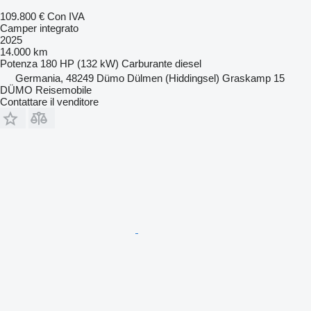
109.800 €
Con IVA
Camper integrato
2025
14.000 km
Potenza
180 HP (132 kW)
Carburante
diesel
Germania, 48249 Dümo Dülmen (Hiddingsel) Graskamp 15
DÜMO Reisemobile
Contattare il venditore