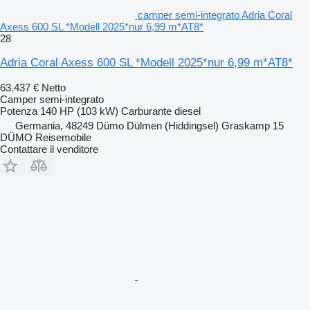
camper semi-integrato Adria Coral
Axess 600 SL *Modell 2025*nur 6,99 m*AT8*
28
Adria Coral Axess 600 SL *Modell 2025*nur 6,99 m*AT8*
63.437 €
Netto
Camper semi-integrato
Potenza
140 HP (103 kW)
Carburante
diesel
Germania, 48249 Dümo Dülmen (Hiddingsel) Graskamp 15
DÜMO Reisemobile
Contattare il venditore