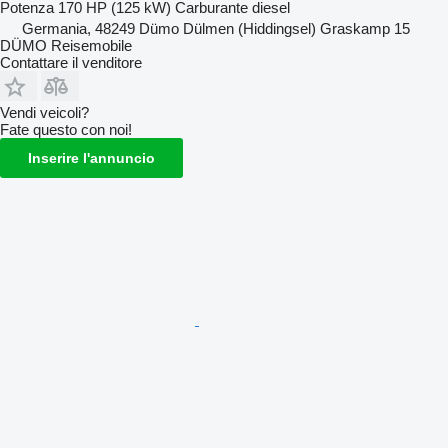
Potenza
170 HP (125 kW)
Carburante
diesel
Germania, 48249 Dümo Dülmen (Hiddingsel) Graskamp 15
DÜMO Reisemobile
Contattare il venditore
Vendi veicoli?
Fate questo con noi!
Inserire l'annuncio