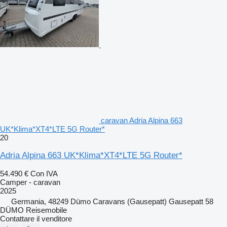
caravan Adria Alpina 663
UK*Klima*XT4*LTE 5G Router*
20
Adria Alpina 663 UK*Klima*XT4*LTE 5G Router*
54.490 €
Con IVA
Camper - caravan
2025
Germania, 48249 Dümo Caravans (Gausepatt) Gausepatt 58
DÜMO Reisemobile
Contattare il venditore