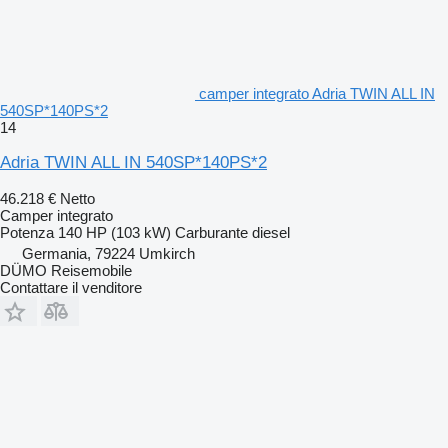
camper integrato Adria TWIN ALL IN
540SP*140PS*2
14
Adria TWIN ALL IN 540SP*140PS*2
46.218 €
Netto
Camper integrato
Potenza
140 HP (103 kW)
Carburante
diesel
Germania, 79224 Umkirch
DÜMO Reisemobile
Contattare il venditore