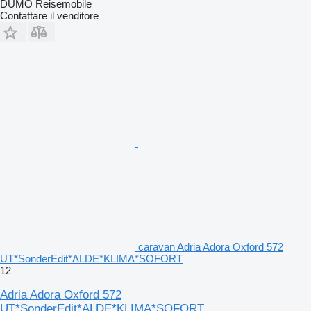
DÜMO Reisemobile
Contattare il venditore
caravan Adria Adora Oxford 572
UT*SonderEdit*ALDE*KLIMA*SOFORT
12
Adria Adora Oxford 572
UT*SonderEdit*ALDE*KLIMA*SOFORT