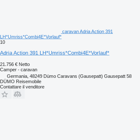
caravan Adria Action 391
LH*Umriss*Combi4E*Vorlauf*
10
Adria Action 391 LH*Umriss*Combi4E*Vorlauf*
21.756 €
Netto
Camper - caravan
Germania, 48249 Dümo Caravans (Gausepatt) Gausepatt 58
DÜMO Reisemobile
Contattare il venditore