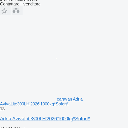
Contattare il venditore
caravan Adria
AvivaLite300LH'2026'1000kg*Sofort*
13
Adria AvivaLite300LH'2026'1000kg*Sofort*