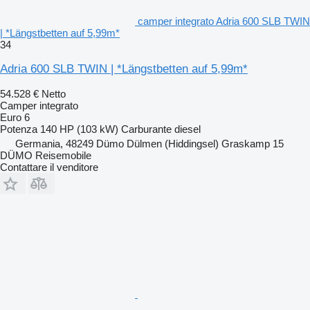
camper integrato Adria 600 SLB TWIN
| *Längstbetten auf 5,99m*
34
Adria 600 SLB TWIN | *Längstbetten auf 5,99m*
54.528 €
Netto
Camper integrato
Euro 6
Potenza
140 HP (103 kW)
Carburante
diesel
Germania, 48249 Dümo Dülmen (Hiddingsel) Graskamp 15
DÜMO Reisemobile
Contattare il venditore