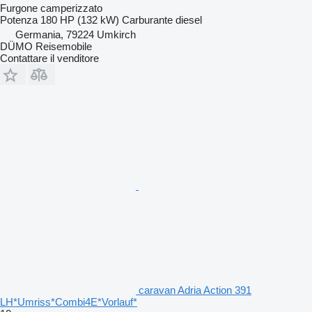
Furgone camperizzato
Potenza
180 HP (132 kW)
Carburante
diesel
Germania, 79224 Umkirch
DÜMO Reisemobile
Contattare il venditore
caravan Adria Action 391
LH*Umriss*Combi4E*Vorlauf*