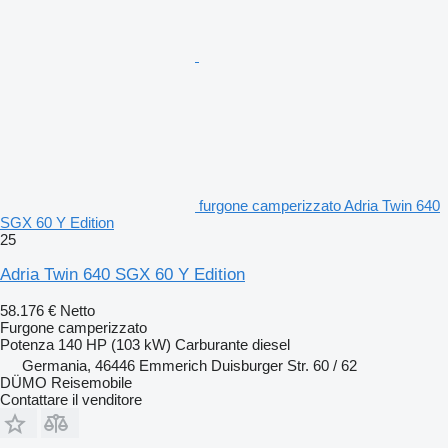
furgone camperizzato Adria Twin 640
SGX 60 Y Edition
25
Adria Twin 640 SGX 60 Y Edition
58.176 €
Netto
Furgone camperizzato
Potenza
140 HP (103 kW)
Carburante
diesel
Germania, 46446 Emmerich Duisburger Str. 60 / 62
DÜMO Reisemobile
Contattare il venditore