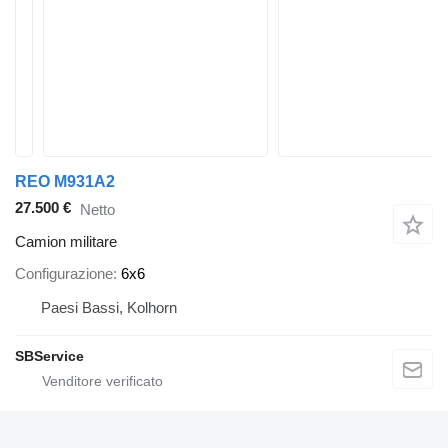
REO M931A2
27.500 €
Netto
Camion militare
Configurazione
6x6
Paesi Bassi, Kolhorn
SBService