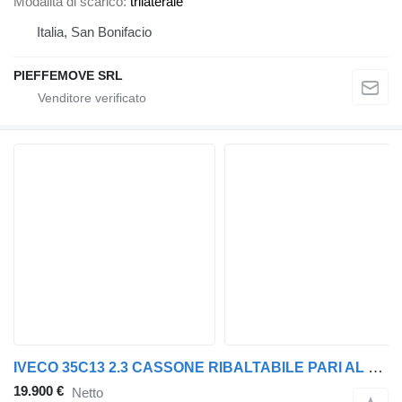
Modalità di scarico
trilaterale
Italia, San Bonifacio
PIEFFEMOVE SRL
IVECO 35C13 2.3 CASSONE RIBALTABILE PARI AL NUOVO
19.900 €
Netto