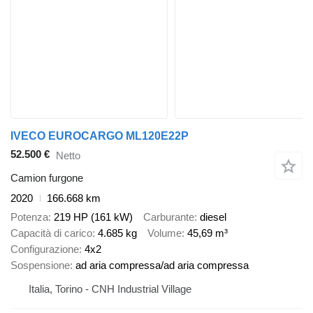
IVECO EUROCARGO ML120E22P
52.500 €
Netto
Camion furgone
2020
166.668 km
Potenza
219 HP (161 kW)
Carburante
diesel
Capacità di carico
4.685 kg
Volume
45,69 m³
Configurazione
4x2
Sospensione
ad aria compressa/ad aria compressa
Italia, Torino - CNH Industrial Village