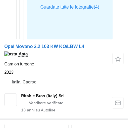
Opel Movano 2.2 103 KW KO/LBW L4
Asta
Camion furgone
2023
Italia, Caorso
Ritchie Bros (Italy) Srl
13
anni su Autoline