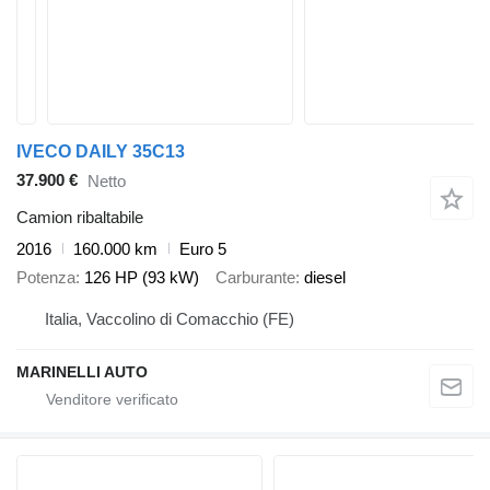
IVECO DAILY 35C13
37.900 €
Netto
Camion ribaltabile
2016
160.000 km
Euro 5
Potenza
126 HP (93 kW)
Carburante
diesel
Italia, Vaccolino di Comacchio (FE)
MARINELLI AUTO