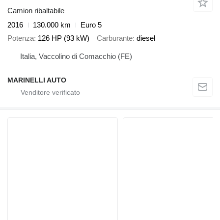
Camion ribaltabile
2016
130.000 km
Euro 5
Potenza
126 HP (93 kW)
Carburante
diesel
Italia, Vaccolino di Comacchio (FE)
MARINELLI AUTO