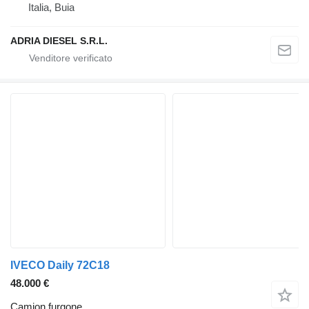
Italia, Buia
ADRIA DIESEL S.R.L.
IVECO Daily 72C18
48.000 €
Camion furgone