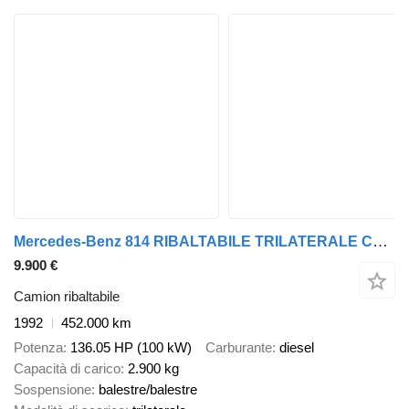
Mercedes-Benz 814 RIBALTABILE TRILATERALE CON GRU
9.900 €
Camion ribaltabile
1992
452.000 km
Potenza
136.05 HP (100 kW)
Carburante
diesel
Capacità di carico
2.900 kg
Sospensione
balestre/balestre