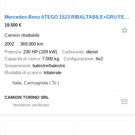
Mercedes-Benz ATEGO 1523 RIBALTABILE+GRU FERRARI 710A1
19.500 €
Camion ribaltabile
2002
369.000 km
Potenza
230 HP (169 kW)
Carburante
diesel
Capacità di carico
7.000 kg
Configurazione
4x2
Sospensione
balestre/balestre
Modalità di scarico
trilaterale
Italia, Carmagnola ( To )
CAMION TORINO SRL