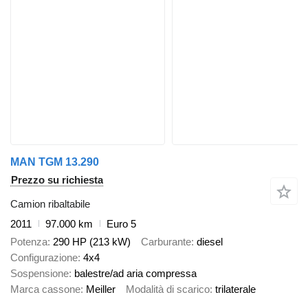
MAN TGM 13.290
Prezzo su richiesta
Camion ribaltabile
2011
97.000 km
Euro 5
Potenza
290 HP (213 kW)
Carburante
diesel
Configurazione
4x4
Sospensione
balestre/ad aria compressa
Marca cassone
Meiller
Modalità di scarico
trilaterale