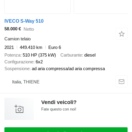
IVECO S-Way 510
58.000 €
Netto
Camion telaio
2021
449.410 km
Euro 6
Potenza
510 HP (375 kW)
Carburante
diesel
Configurazione
6x2
Sospensione
ad aria compressa/ad aria compressa
Italia, THIENE
Vendi veicoli?
Fate questo con noi!