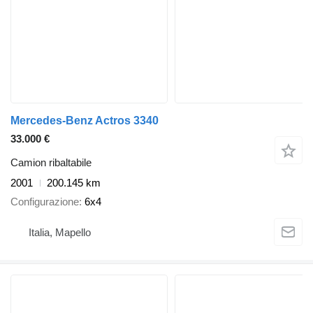
Mercedes-Benz Actros 3340
33.000 €
Camion ribaltabile
2001
200.145 km
Configurazione
6x4
Italia, Mapello