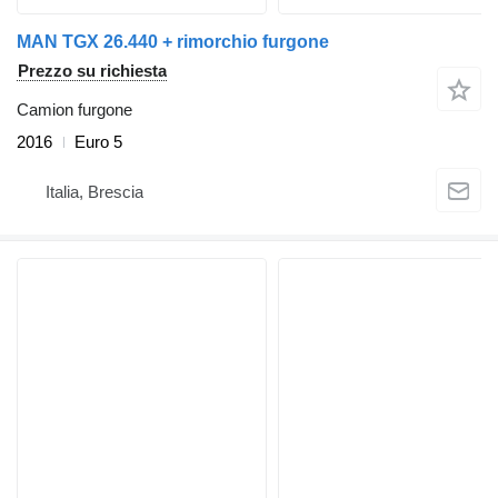
MAN TGX 26.440 + rimorchio furgone
Prezzo su richiesta
Camion furgone
2016
Euro 5
Italia, Brescia