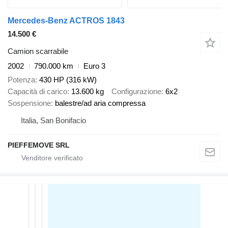
Mercedes-Benz ACTROS 1843
14.500 €
Camion scarrabile
2002
790.000 km
Euro 3
Potenza
430 HP (316 kW)
Capacità di carico
13.600 kg
Configurazione
6x2
Sospensione
balestre/ad aria compressa
Italia, San Bonifacio
PIEFFEMOVE SRL