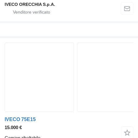
IVECO ORECCHIA S.p.A.
IVECO 75E15
15.000 €
Camion ribaltabile