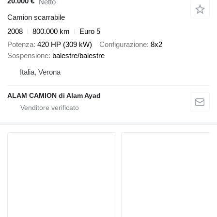
20.000 €
Netto
Camion scarrabile
2008
800.000 km
Euro 5
Potenza
420 HP (309 kW)
Configurazione
8x2
Sospensione
balestre/balestre
Italia, Verona
ALAM CAMION di Alam Ayad