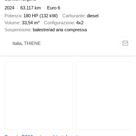
2024
63.117 km
Euro 6
Potenza
180 HP (132 kW)
Carburante
diesel
Volume
33,54 m³
Configurazione
4x2
Sospensione
balestre/ad aria compressa
Italia, THIENE