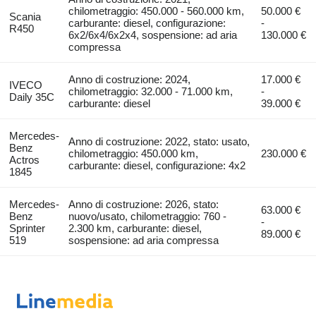
chilometraggio: 450.000 - 560.000 km,
50.000 €
Scania
carburante: diesel, configurazione:
-
R450
6x2/6x4/6x2x4, sospensione: ad aria
130.000 €
compressa
Anno di costruzione: 2024,
17.000 €
IVECO
chilometraggio: 32.000 - 71.000 km,
-
Daily 35C
carburante: diesel
39.000 €
Mercedes-
Anno di costruzione: 2022, stato: usato,
Benz
chilometraggio: 450.000 km,
230.000 €
Actros
carburante: diesel, configurazione: 4x2
1845
Mercedes-
Anno di costruzione: 2026, stato:
63.000 €
Benz
nuovo/usato, chilometraggio: 760 -
-
Sprinter
2.300 km, carburante: diesel,
89.000 €
519
sospensione: ad aria compressa