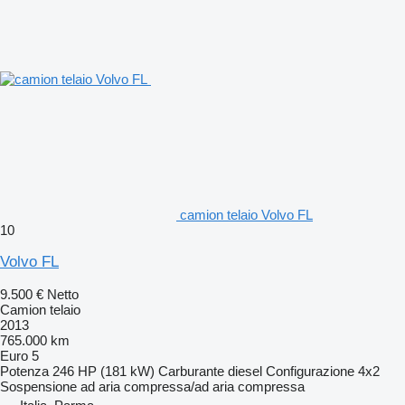
camion telaio Volvo FL
10
Volvo FL
9.500 €
Netto
Camion telaio
2013
765.000 km
Euro 5
Potenza
246 HP (181 kW)
Carburante
diesel
Configurazione
4x2
Sospensione
ad aria compressa/ad aria compressa