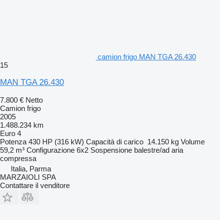
camion frigo MAN TGA 26.430
15
MAN TGA 26.430
7.800 €
Netto
Camion frigo
2005
1.488.234 km
Euro 4
Potenza
430 HP (316 kW)
Capacità di carico
14.150 kg
Volume
59,2 m³
Configurazione
6x2
Sospensione
balestre/ad aria
compressa
Italia, Parma
MARZAIOLI SPA
Contattare il venditore