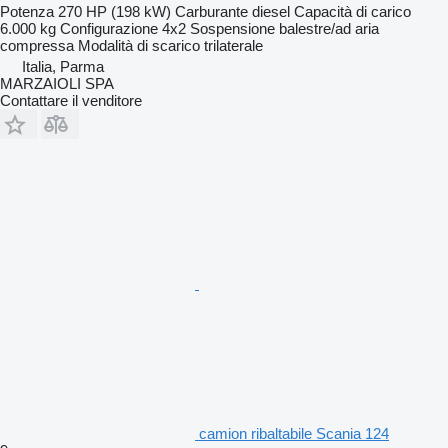
Potenza
270 HP (198 kW)
Carburante
diesel
Capacità di carico
6.000 kg
Configurazione
4x2
Sospensione
balestre/ad aria
compressa
Modalità di scarico
trilaterale
Italia, Parma
MARZAIOLI SPA
Contattare il venditore
camion ribaltabile Scania 124