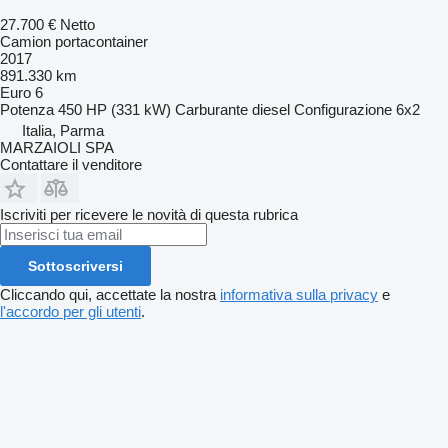
27.700 €
Netto
Camion portacontainer
2017
891.330 km
Euro 6
Potenza
450 HP (331 kW)
Carburante
diesel
Configurazione
6x2
Italia, Parma
MARZAIOLI SPA
Contattare il venditore
Iscriviti per ricevere le novità di questa rubrica
Sottoscriversi
Cliccando qui, accettate la nostra
informativa sulla privacy
e
l'accordo per gli utenti
.