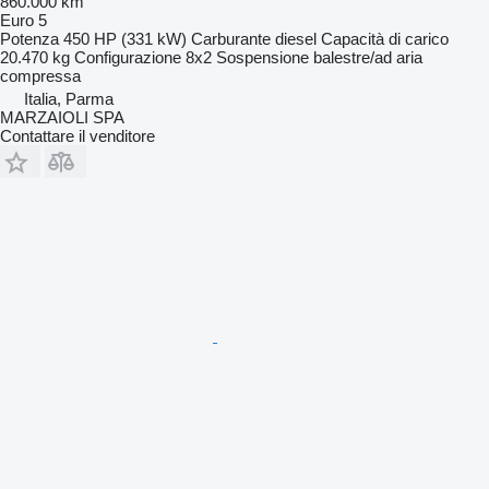
860.000 km
Euro 5
Potenza
450 HP (331 kW)
Carburante
diesel
Capacità di carico
20.470 kg
Configurazione
8x2
Sospensione
balestre/ad aria
compressa
Italia, Parma
MARZAIOLI SPA
Contattare il venditore