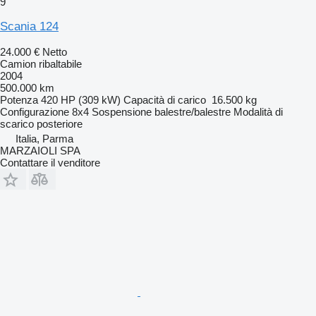
9
Scania 124
24.000 €
Netto
Camion ribaltabile
2004
500.000 km
Potenza
420 HP (309 kW)
Capacità di carico
16.500 kg
Configurazione
8x4
Sospensione
balestre/balestre
Modalità di
scarico
posteriore
Italia, Parma
MARZAIOLI SPA
Contattare il venditore