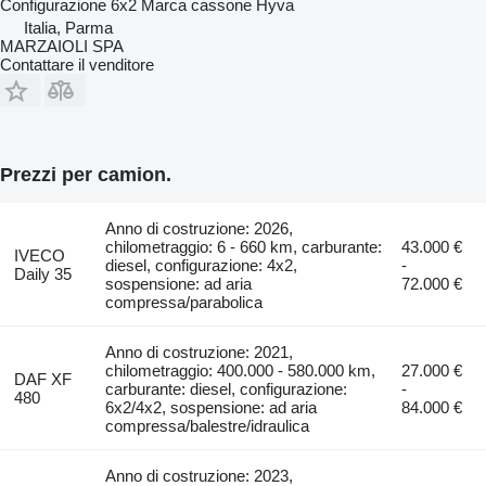
Configurazione
6x2
Marca cassone
Hyva
Italia, Parma
MARZAIOLI SPA
Contattare il venditore
Prezzi per camion.
Anno di costruzione: 2026,
chilometraggio: 6 - 660 km, carburante:
43.000 €
IVECO
diesel, configurazione: 4x2,
-
Daily 35
sospensione: ad aria
72.000 €
compressa/parabolica
Anno di costruzione: 2021,
chilometraggio: 400.000 - 580.000 km,
27.000 €
DAF XF
carburante: diesel, configurazione:
-
480
6x2/4x2, sospensione: ad aria
84.000 €
compressa/balestre/idraulica
Anno di costruzione: 2023,