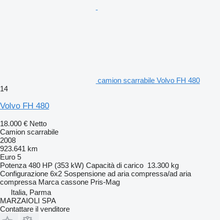
camion scarrabile Volvo FH 480
14
Volvo FH 480
18.000 €
Netto
Camion scarrabile
2008
923.641 km
Euro 5
Potenza
480 HP (353 kW)
Capacità di carico
13.300 kg
Configurazione
6x2
Sospensione
ad aria compressa/ad aria
compressa
Marca cassone
Pris-Mag
Italia, Parma
MARZAIOLI SPA
Contattare il venditore