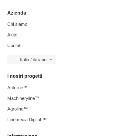
Azienda
Chi siamo
Aiuto
Contatti
Italia / italiano
I nostri progetti
Autoline™
Machineryline™
Agroline™
Linemedia Digital ™