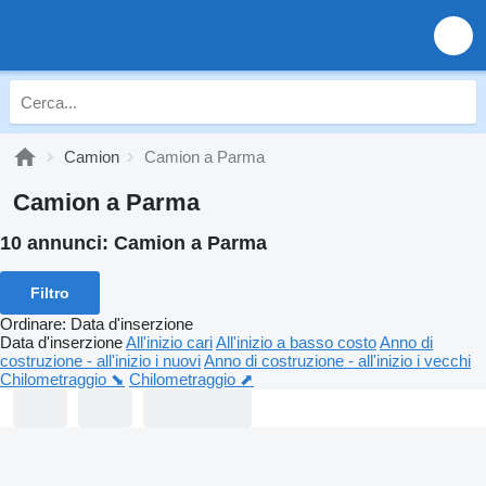
Camion
Camion a Parma
Camion a Parma
10 annunci:
Camion a Parma
Filtro
Ordinare
:
Data d'inserzione
Data d'inserzione
All'inizio cari
All'inizio a basso costo
Anno di
costruzione - all'inizio i nuovi
Anno di costruzione - all'inizio i vecchi
Chilometraggio ⬊
Chilometraggio ⬈