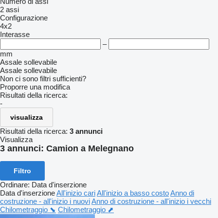
Numero di assi
2 assi
Configurazione
4x2
Interasse
–
mm
Assale sollevabile
Assale sollevabile
Non ci sono filtri sufficienti?
Proporre una modifica
Risultati della ricerca:
-
visualizza
Risultati della ricerca:
3 annunci
Visualizza
3 annunci:
Camion a Melegnano
Filtro
Ordinare
:
Data d'inserzione
Data d'inserzione
All'inizio cari
All'inizio a basso costo
Anno di
costruzione - all'inizio i nuovi
Anno di costruzione - all'inizio i vecchi
Chilometraggio ⬊
Chilometraggio ⬈