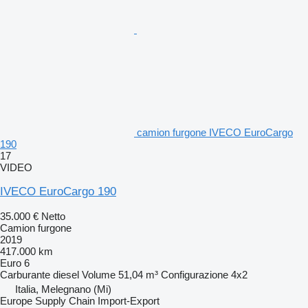
camion furgone IVECO EuroCargo
190
17
VIDEO
IVECO EuroCargo 190
35.000 €
Netto
Camion furgone
2019
417.000 km
Euro 6
Carburante
diesel
Volume
51,04 m³
Configurazione
4x2
Italia, Melegnano (Mi)
Europe Supply Chain Import-Export