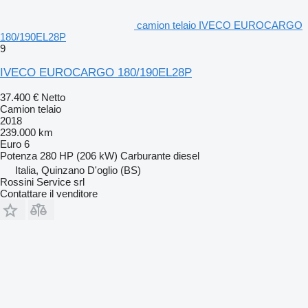
camion telaio IVECO EUROCARGO
180/190EL28P
9
IVECO EUROCARGO 180/190EL28P
37.400 €
Netto
Camion telaio
2018
239.000 km
Euro 6
Potenza
280 HP (206 kW)
Carburante
diesel
Italia, Quinzano D'oglio (BS)
Rossini Service srl
Contattare il venditore