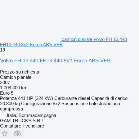
camion pianale Volvo FH 13.440
FH13.440 8x2 Euro5 ABS VEB
19
Volvo FH 13.440 FH13.440 8x2 Euro5 ABS VEB
Prezzo su richiesta
Camion pianale
2007
1.009.400 km
Euro 5
Potenza
441 HP (324 kW)
Carburante
diesel
Capacità di carico
20.800 kg
Configurazione
8x2
Sospensione
balestre/ad aria
compressa
Italia, Sommacampagna
GAM TRUCKS S.R.L.
Contattare il venditore