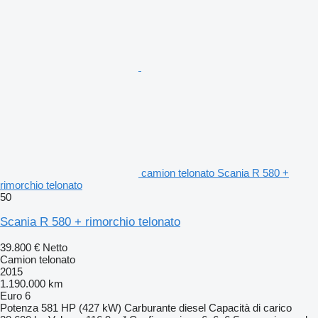
camion telonato Scania R 580 +
rimorchio telonato
50
Scania R 580 + rimorchio telonato
39.800 €
Netto
Camion telonato
2015
1.190.000 km
Euro 6
Potenza
581 HP (427 kW)
Carburante
diesel
Capacità di carico