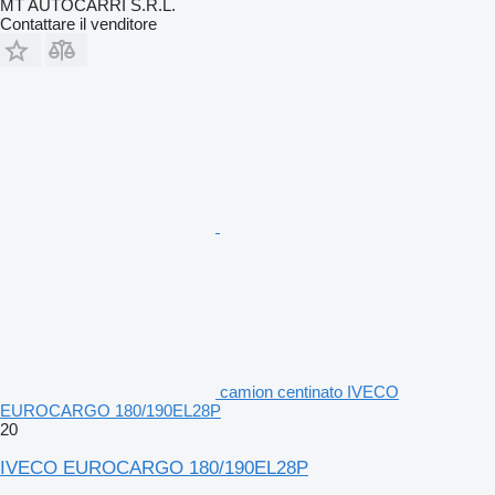
MT AUTOCARRI S.R.L.
Contattare il venditore
camion centinato IVECO
EUROCARGO 180/190EL28P
20
IVECO EUROCARGO 180/190EL28P