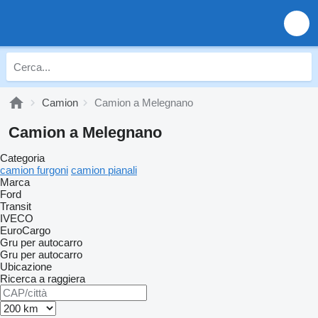
Camion
Camion a Melegnano
Camion a Melegnano
Categoria
camion furgoni
camion pianali
Marca
Ford
Transit
IVECO
EuroCargo
Gru per autocarro
Gru per autocarro
Ubicazione
Ricerca a raggiera