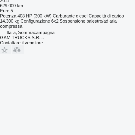
2011
629.000 km
Euro 5
Potenza
408 HP (300 kW)
Carburante
diesel
Capacità di carico
14.300 kg
Configurazione
6x2
Sospensione
balestre/ad aria
compressa
Italia, Sommacampagna
GAM TRUCKS S.R.L.
Contattare il venditore