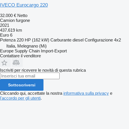
IVECO Eurocargo 220
32.000 €
Netto
Camion furgone
2021
437.619 km
Euro 6
Potenza
220 HP (162 kW)
Carburante
diesel
Configurazione
4x2
Italia, Melegnano (Mi)
Europe Supply Chain Import-Export
Contattare il venditore
Iscriviti per ricevere le novità di questa rubrica
Sottoscriversi
Cliccando qui, accettate la nostra
informativa sulla privacy
e
l'accordo per gli utenti
.