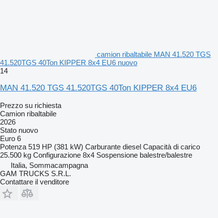
camion ribaltabile MAN 41.520 TGS
41.520TGS 40Ton KIPPER 8x4 EU6 nuovo
14
MAN 41.520 TGS 41.520TGS 40Ton KIPPER 8x4 EU6
Prezzo su richiesta
Camion ribaltabile
2026
Stato
nuovo
Euro 6
Potenza
519 HP (381 kW)
Carburante
diesel
Capacità di carico
25.500 kg
Configurazione
8x4
Sospensione
balestre/balestre
Italia, Sommacampagna
GAM TRUCKS S.R.L.
Contattare il venditore