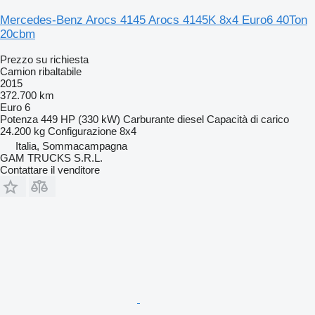
Mercedes-Benz Arocs 4145 Arocs 4145K 8x4 Euro6 40Ton
20cbm
Prezzo su richiesta
Camion ribaltabile
2015
372.700 km
Euro 6
Potenza
449 HP (330 kW)
Carburante
diesel
Capacità di carico
24.200 kg
Configurazione
8x4
Italia, Sommacampagna
GAM TRUCKS S.R.L.
Contattare il venditore