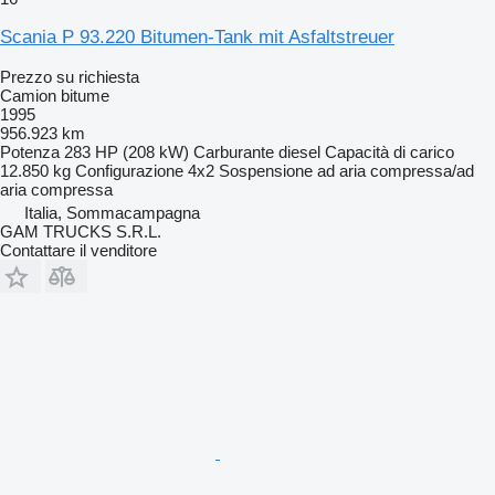
Scania P 93.220 Bitumen-Tank mit Asfaltstreuer
Prezzo su richiesta
Camion bitume
1995
956.923 km
Potenza
283 HP (208 kW)
Carburante
diesel
Capacità di carico
12.850 kg
Configurazione
4x2
Sospensione
ad aria compressa/ad
aria compressa
Italia, Sommacampagna
GAM TRUCKS S.R.L.
Contattare il venditore