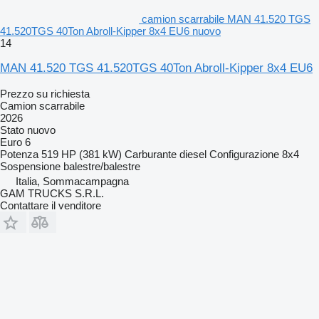
camion scarrabile MAN 41.520 TGS
41.520TGS 40Ton Abroll-Kipper 8x4 EU6 nuovo
14
MAN 41.520 TGS 41.520TGS 40Ton Abroll-Kipper 8x4 EU6
Prezzo su richiesta
Camion scarrabile
2026
Stato
nuovo
Euro 6
Potenza
519 HP (381 kW)
Carburante
diesel
Configurazione
8x4
Sospensione
balestre/balestre
Italia, Sommacampagna
GAM TRUCKS S.R.L.
Contattare il venditore