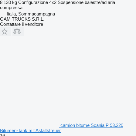
8.130 kg
Configurazione
4x2
Sospensione
balestre/ad aria
compressa
Italia, Sommacampagna
GAM TRUCKS S.R.L.
Contattare il venditore
camion bitume Scania P 93.220
Bitumen-Tank mit Asfaltstreuer
16