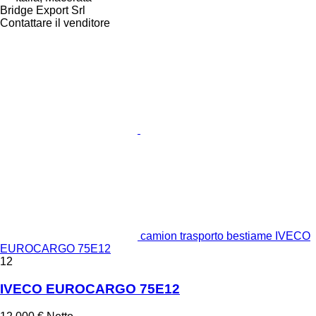
Bridge Export Srl
Contattare il venditore
camion trasporto bestiame IVECO
EUROCARGO 75E12
12
IVECO EUROCARGO 75E12