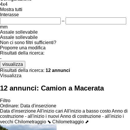
4x4
Mostra tutti
Interasse
–
mm
Assale sollevabile
Assale sollevabile
Non ci sono filtri sufficienti?
Proporre una modifica
Risultati della ricerca:
-
visualizza
Risultati della ricerca:
12 annunci
Visualizza
12 annunci:
Camion a Macerata
Filtro
Ordinare
:
Data d'inserzione
Data d'inserzione
All'inizio cari
All'inizio a basso costo
Anno di
costruzione - all'inizio i nuovi
Anno di costruzione - all'inizio i
vecchi
Chilometraggio ⬊
Chilometraggio ⬈