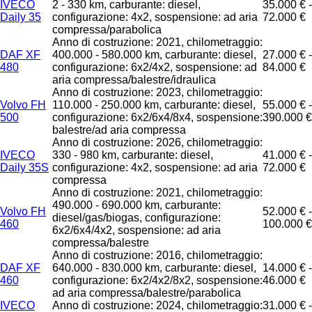
IVECO
2 - 330 km, carburante: diesel,
35.000 € -
Daily 35
configurazione: 4x2, sospensione: ad aria
72.000 €
compressa/parabolica
Anno di costruzione: 2021, chilometraggio:
DAF XF
400.000 - 580.000 km, carburante: diesel,
27.000 € -
480
configurazione: 6x2/4x2, sospensione: ad
84.000 €
aria compressa/balestre/idraulica
Anno di costruzione: 2023, chilometraggio:
Volvo FH
110.000 - 250.000 km, carburante: diesel,
55.000 € -
500
configurazione: 6x2/6x4/8x4, sospensione:
390.000 €
balestre/ad aria compressa
Anno di costruzione: 2026, chilometraggio:
IVECO
330 - 980 km, carburante: diesel,
41.000 € -
Daily 35S
configurazione: 4x2, sospensione: ad aria
72.000 €
compressa
Anno di costruzione: 2021, chilometraggio:
490.000 - 690.000 km, carburante:
Volvo FH
52.000 € -
diesel/gas/biogas, configurazione:
460
100.000 €
6x2/6x4/4x2, sospensione: ad aria
compressa/balestre
Anno di costruzione: 2016, chilometraggio:
DAF XF
640.000 - 830.000 km, carburante: diesel,
14.000 € -
460
configurazione: 6x2/4x2/8x2, sospensione:
46.000 €
ad aria compressa/balestre/parabolica
IVECO
Anno di costruzione: 2024, chilometraggio:
31.000 € -