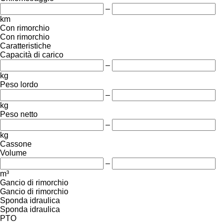
–
km
Con rimorchio
Con rimorchio
Caratteristiche
Capacità di carico
–
kg
Peso lordo
–
kg
Peso netto
–
kg
Cassone
Volume
–
m³
Gancio di rimorchio
Gancio di rimorchio
Sponda idraulica
Sponda idraulica
PTO