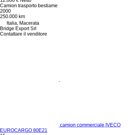
12.000 €
Netto
Camion trasporto bestiame
2000
250.000 km
Italia, Macerata
Bridge Export Srl
Contattare il venditore
camion commerciale IVECO
EUROCARGO 80E21