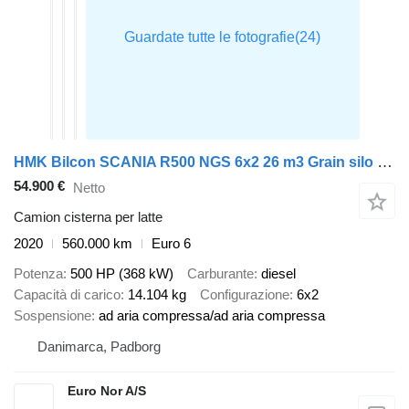
HMK Bilcon SCANIA R500 NGS 6x2 26 m3 Grain silo / Kompressor
54.900 €
Netto
Camion cisterna per latte
2020
560.000 km
Euro 6
Potenza
500 HP (368 kW)
Carburante
diesel
Capacità di carico
14.104 kg
Configurazione
6x2
Sospensione
ad aria compressa/ad aria compressa
Danimarca, Padborg
Euro Nor A/S