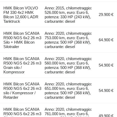
HMK Bilcon VOLVO
Anno: 2015, chilometraggio:
FM 330 4x2 HMK
526.000 km, euro: Euro 6,
29.900 €
Bilcon 12,600 L ADR
potenza: 330 HP (243 kW),
Tanktruck
carburante: diesel
HMK Bilcon SCANIA
Anno: 2020, chilometraggio:
R500 NGS 6x2 26 m3
753.000 km, euro: Euro 6,
64.900 €
Silo + HMK Bilcon
potenza: 500 HP (368 kW),
Silotrailer
carburante: diesel
HMK Bilcon SCANIA
Anno: 2020, chilometraggio:
R500 NGS 6x2 26 m3
560.000 km, euro: Euro 6,
54.900 €
Grain silo /
potenza: 500 HP (368 kW),
Kompressor
carburante: diesel
HMK Bilcon SCANIA
Anno: 2020, chilometraggio:
R500 NGS 6x2 26 m3
651.000 km, euro: Euro 6,
54.900 €
silo / Kompressor /
potenza: 500 HP (368 kW),
Retarder
carburante: diesel
HMK Bilcon SCANIA
Anno: 2020, chilometraggio:
R500 NGS 6x2 26 m3
761.000 km, euro: Euro 6,
49.900 €