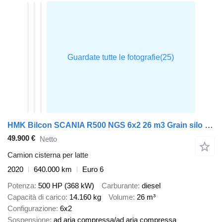
HMK Bilcon SCANIA R500 NGS 6x2 26 m3 Grain silo / Kompressor
49.900 €
Netto
Camion cisterna per latte
2020
640.000 km
Euro 6
Potenza
500 HP (368 kW)
Carburante
diesel
Capacità di carico
14.160 kg
Volume
26 m³
Configurazione
6x2
Sospensione
ad aria compressa/ad aria compressa