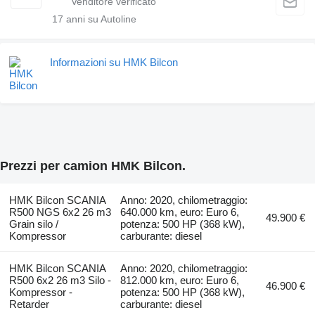
17
anni su Autoline
Informazioni su HMK Bilcon
Prezzi per camion HMK Bilcon.
HMK Bilcon SCANIA
Anno: 2020, chilometraggio:
R500 NGS 6x2 26 m3
640.000 km, euro: Euro 6,
49.900 €
Grain silo /
potenza: 500 HP (368 kW),
Kompressor
carburante: diesel
HMK Bilcon SCANIA
Anno: 2020, chilometraggio:
R500 6x2 26 m3 Silo -
812.000 km, euro: Euro 6,
46.900 €
Kompressor -
potenza: 500 HP (368 kW),
Retarder
carburante: diesel