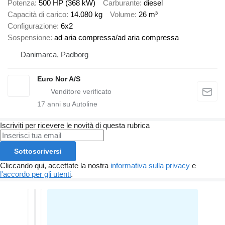
Potenza
500 HP (368 kW)
Carburante
diesel
Capacità di carico
14.080 kg
Volume
26 m³
Configurazione
6x2
Sospensione
ad aria compressa/ad aria compressa
Danimarca, Padborg
Euro Nor A/S
17
anni su Autoline
Iscriviti per ricevere le novità di questa rubrica
Sottoscriversi
Cliccando qui, accettate la nostra
informativa sulla privacy
e
l'accordo per gli utenti
.