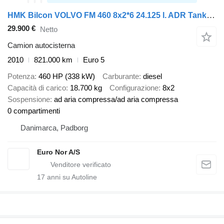
HMK Bilcon VOLVO FM 460 8x2*6 24.125 l. ADR Tanktruck
29.900 €
Netto
Camion autocisterna
2010
821.000 km
Euro 5
Potenza
460 HP (338 kW)
Carburante
diesel
Capacità di carico
18.700 kg
Configurazione
8x2
Sospensione
ad aria compressa/ad aria compressa
0 compartimenti
Danimarca, Padborg
Euro Nor A/S
17
anni su Autoline