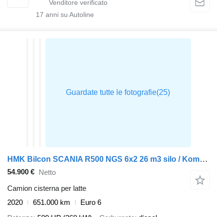
17
anni su Autoline
HMK Bilcon SCANIA R500 NGS 6x2 26 m3 silo / Kompressor / Retarder
54.900 €
Netto
Camion cisterna per latte
2020
651.000 km
Euro 6