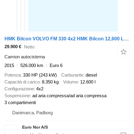
HMK Bilcon VOLVO FM 330 4x2 HMK Bilcon 12,600 L ADR Tanktruck
29.900 €
Netto
Camion autocisterna
2015
526.000 km
Euro 6
Potenza
330 HP (243 kW)
Carburante
diesel
Capacità di carico
8.350 kg
Volume
12.600 l
Configurazione
4x2
Sospensione
ad aria compressa/ad aria compressa
3 compartimenti
Danimarca, Padborg
Euro Nor A/S