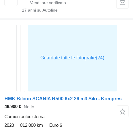
17
anni su Autoline
HMK Bilcon SCANIA R500 6x2 26 m3 Silo - Kompressor - Retarder
46.900 €
Netto
Camion autocisterna
2020
812.000 km
Euro 6