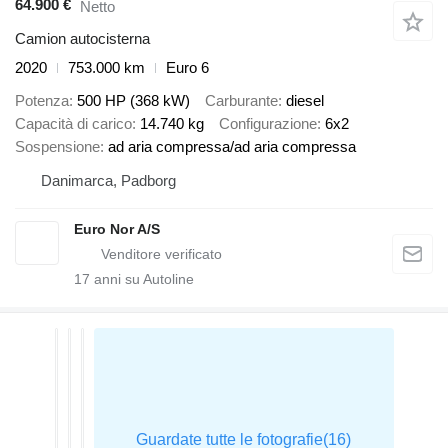
64.900 €
Netto
Camion autocisterna
2020
753.000 km
Euro 6
Potenza
500 HP (368 kW)
Carburante
diesel
Capacità di carico
14.740 kg
Configurazione
6x2
Sospensione
ad aria compressa/ad aria compressa
Danimarca, Padborg
Euro Nor A/S
17
anni su Autoline