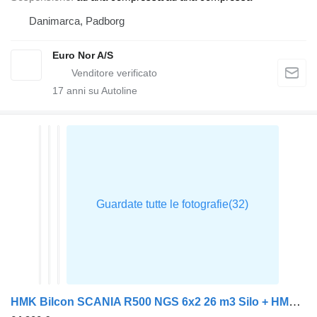
Danimarca, Padborg
Euro Nor A/S
17
anni su Autoline
HMK Bilcon SCANIA R500 NGS 6x2 26 m3 Silo + HMK Bilcon Silotrailer + rimorchio autocisterna