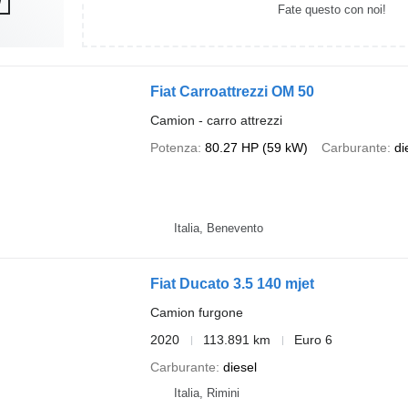
Fate questo con noi!
Fiat Carroattrezzi OM 50
Camion - carro attrezzi
Potenza
80.27 HP (59 kW)
Carburante
di
Italia, Benevento
Fiat Ducato 3.5 140 mjet
Camion furgone
2020
113.891 km
Euro 6
Carburante
diesel
Italia, Rimini