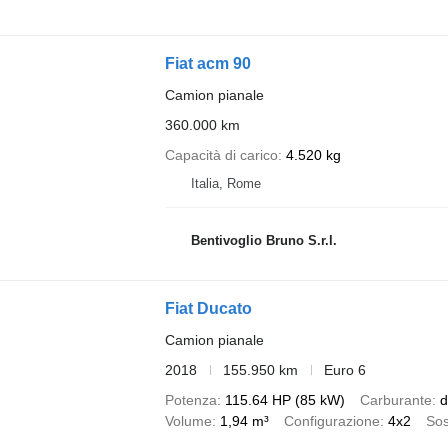
Fiat acm 90
Camion pianale
360.000 km
Capacità di carico
4.520 kg
Italia, Rome
Bentivoglio Bruno S.r.l.
Fiat Ducato
Camion pianale
2018
155.950 km
Euro 6
Potenza
115.64 HP (85 kW)
Carburante
d
Volume
1,94 m³
Configurazione
4x2
So