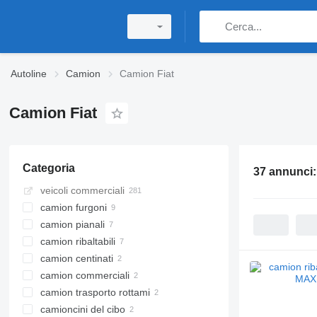
Autoline
Camion
Camion Fiat
Camion Fiat
Categoria
37 annunci
veicoli commerciali
camion furgoni
camion pianali
camion ribaltabili
camion centinati
camion commerciali
camion trasporto rottami
camioncini del cibo