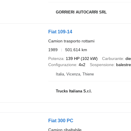
GORRIERI AUTOCARRI SRL
Fiat 109-14
Camion trasporto rottami
1989
501.614 km
Potenza
139 HP (102 kW)
Carburante
die
Configurazione
4x2
Sospensione
balestre
Italia, Vicenza, Thiene
Trucks Italiana S.r.l.
Fiat 300 PC
Camion ribaltabile