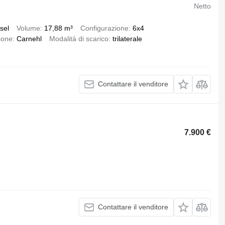
Netto
sel
Volume
17,88 m³
Configurazione
6x4
sone
Carnehl
Modalità di scarico
trilaterale
Contattare il venditore
7.900 €
Contattare il venditore