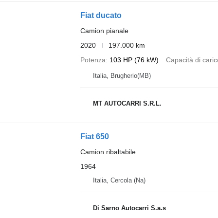
Fiat ducato
Camion pianale
2020
197.000 km
Potenza
103 HP (76 kW)
Capacità di caric
Italia, Brugherio(MB)
MT AUTOCARRI S.R.L.
Fiat 650
Camion ribaltabile
1964
Italia, Cercola (Na)
Di Sarno Autocarri S.a.s