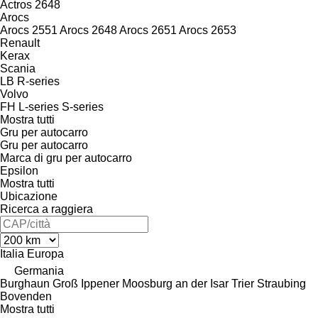
Actros 2648
Arocs
Arocs 2551
Arocs 2648
Arocs 2651
Arocs 2653
Renault
Kerax
Scania
LB
R-series
Volvo
FH
L-series
S-series
Mostra tutti
Gru per autocarro
Gru per autocarro
Marca di gru per autocarro
Epsilon
Mostra tutti
Ubicazione
Ricerca a raggiera
Italia
Europa
Germania
Burghaun
Groß Ippener
Moosburg an der Isar
Trier
Straubing
Bovenden
Mostra tutti