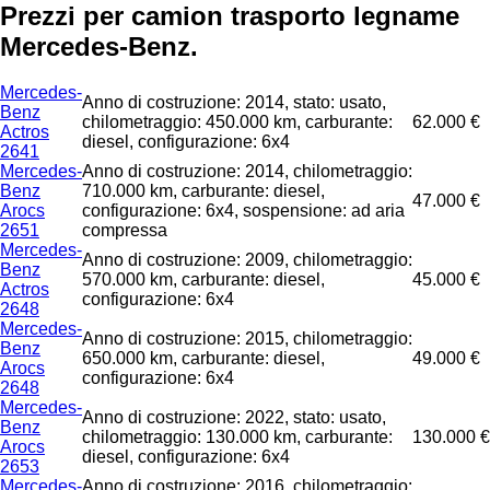
Prezzi per camion trasporto legname
Mercedes-Benz.
Mercedes-
Anno di costruzione: 2014, stato: usato,
Benz
chilometraggio: 450.000 km, carburante:
62.000 €
Actros
diesel, configurazione: 6x4
2641
Mercedes-
Anno di costruzione: 2014, chilometraggio:
Benz
710.000 km, carburante: diesel,
47.000 €
Arocs
configurazione: 6x4, sospensione: ad aria
2651
compressa
Mercedes-
Anno di costruzione: 2009, chilometraggio:
Benz
570.000 km, carburante: diesel,
45.000 €
Actros
configurazione: 6x4
2648
Mercedes-
Anno di costruzione: 2015, chilometraggio:
Benz
650.000 km, carburante: diesel,
49.000 €
Arocs
configurazione: 6x4
2648
Mercedes-
Anno di costruzione: 2022, stato: usato,
Benz
chilometraggio: 130.000 km, carburante:
130.000 €
Arocs
diesel, configurazione: 6x4
2653
Mercedes-
Anno di costruzione: 2016, chilometraggio: