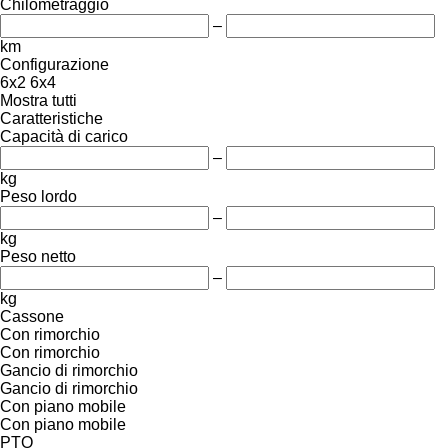
Chilometraggio
–
km
Configurazione
6x2
6x4
Mostra tutti
Caratteristiche
Capacità di carico
–
kg
Peso lordo
–
kg
Peso netto
–
kg
Cassone
Con rimorchio
Con rimorchio
Gancio di rimorchio
Gancio di rimorchio
Con piano mobile
Con piano mobile
PTO