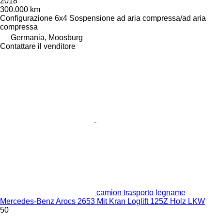
2018
300.000 km
Configurazione
6x4
Sospensione
ad aria compressa/ad aria
compressa
Germania, Moosburg
Contattare il venditore
camion trasporto legname
Mercedes-Benz Arocs 2653 Mit Kran Loglift 125Z Holz LKW
50