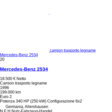
camion trasporto legname
Mercedes-Benz 2534
20
Mercedes-Benz 2534
18.500 €
Netto
Camion trasporto legname
1996
199.000 km
Euro 2
Potenza
340 HP (250 kW)
Configurazione
6x2
Germania, Allershausen
N F H Nutz-Fahrzeug-Handel