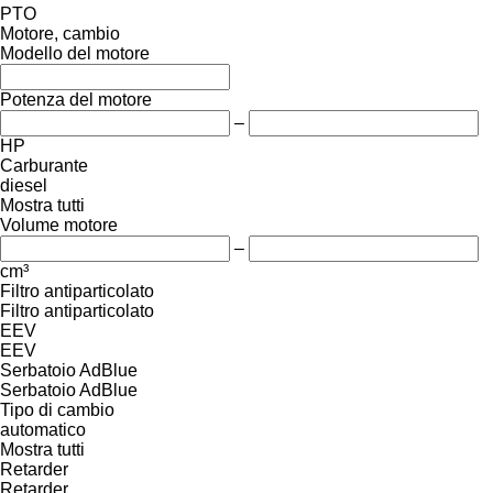
PTO
Motore, cambio
Modello del motore
Potenza del motore
–
HP
Carburante
diesel
Mostra tutti
Volume motore
–
cm³
Filtro antiparticolato
Filtro antiparticolato
EEV
EEV
Serbatoio AdBlue
Serbatoio AdBlue
Tipo di cambio
automatico
Mostra tutti
Retarder
Retarder