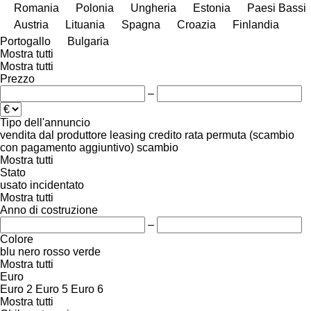
Romania
Polonia
Ungheria
Estonia
Paesi Bassi
Austria
Lituania
Spagna
Croazia
Finlandia
Portogallo
Bulgaria
Mostra tutti
Mostra tutti
Prezzo
–
Tipo dell'annuncio
vendita
dal produttore
leasing
credito
rata
permuta (scambio
con pagamento aggiuntivo)
scambio
Mostra tutti
Stato
usato
incidentato
Mostra tutti
Anno di costruzione
–
Colore
blu
nero
rosso
verde
Mostra tutti
Euro
Euro 2
Euro 5
Euro 6
Mostra tutti