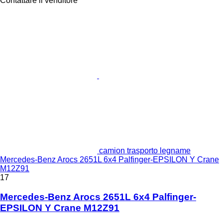
Contattare il venditore
camion trasporto legname
Mercedes-Benz Arocs 2651L 6x4 Palfinger-EPSILON Y Crane
M12Z91
17
Mercedes-Benz Arocs 2651L 6x4 Palfinger-
EPSILON Y Crane M12Z91