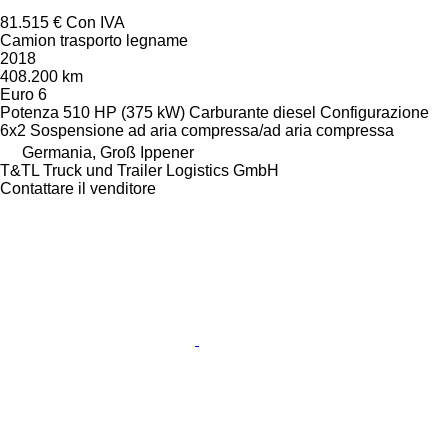
81.515 €
Con IVA
Camion trasporto legname
2018
408.200 km
Euro 6
Potenza
510 HP (375 kW)
Carburante
diesel
Configurazione
6x2
Sospensione
ad aria compressa/ad aria compressa
Germania, Groß Ippener
T&TL Truck und Trailer Logistics GmbH
Contattare il venditore