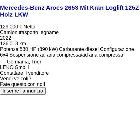
Mercedes-Benz Arocs 2653 Mit Kran Loglift 125Z
Holz LKW
129.000 €
Netto
Camion trasporto legname
2022
126.013 km
Potenza
530 HP (390 kW)
Carburante
diesel
Configurazione
6x4
Sospensione
ad aria compressa/ad aria compressa
Germania, Trier
LEKO GmbH
Contattare il venditore
Vendi veicoli?
Fate questo con noi!
Inserire l'annuncio