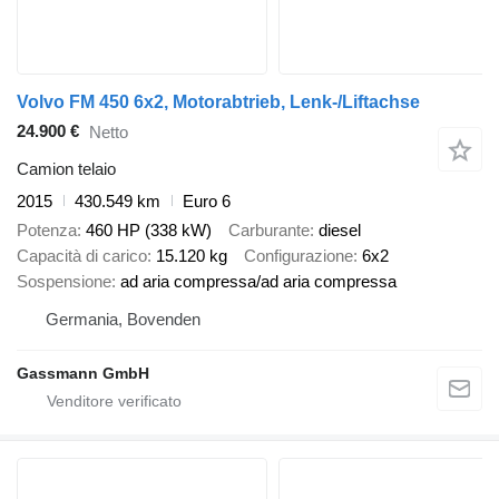
Volvo FM 450 6x2, Motorabtrieb, Lenk-/Liftachse
24.900 €
Netto
Camion telaio
2015
430.549 km
Euro 6
Potenza
460 HP (338 kW)
Carburante
diesel
Capacità di carico
15.120 kg
Configurazione
6x2
Sospensione
ad aria compressa/ad aria compressa
Germania, Bovenden
Gassmann GmbH