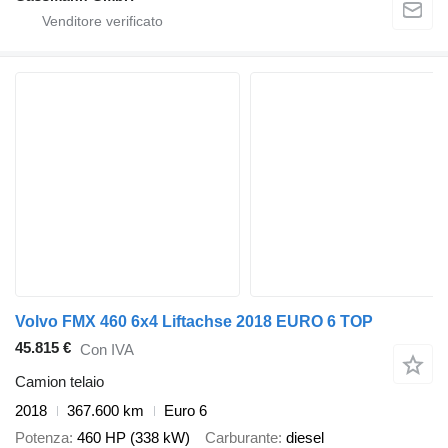
Volvo FMX 460 6x4 Liftachse 2018 EURO 6 TOP
45.815 €
Con IVA
Camion telaio
2018
367.600 km
Euro 6
Potenza
460 HP (338 kW)
Carburante
diesel