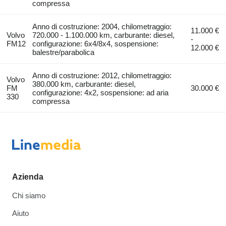
compressa
Anno di costruzione: 2004, chilometraggio:
11.000 €
Volvo
720.000 - 1.100.000 km, carburante: diesel,
-
FM12
configurazione: 6x4/8x4, sospensione:
12.000 €
balestre/parabolica
Anno di costruzione: 2012, chilometraggio:
Volvo
380.000 km, carburante: diesel,
FM
30.000 €
configurazione: 4x2, sospensione: ad aria
330
compressa
Azienda
Chi siamo
Aiuto