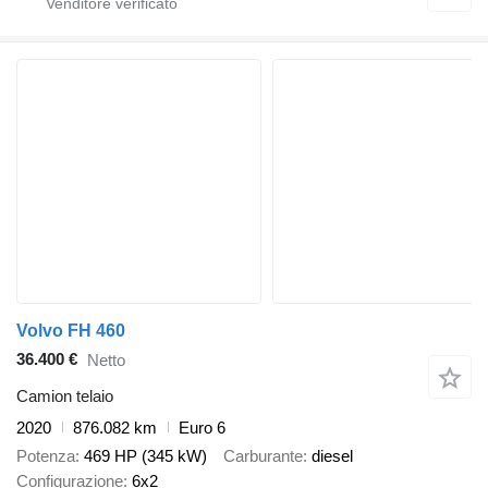
Volvo FH 460
36.400 €
Netto
Camion telaio
2020
876.082 km
Euro 6
Potenza
469 HP (345 kW)
Carburante
diesel
Configurazione
6x2