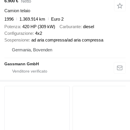
6.900 €
Netto
Camion telaio
1996
1.369.914 km
Euro 2
Potenza
420 HP (309 kW)
Carburante
diesel
Configurazione
4x2
Sospensione
ad aria compressa/ad aria compressa
Germania, Bovenden
Gassmann GmbH