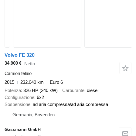
Volvo FE 320
34.900 €
Netto
Camion telaio
2015
232.040 km
Euro 6
Potenza
326 HP (240 kW)
Carburante
diesel
Configurazione
6x2
Sospensione
ad aria compressa/ad aria compressa
Germania, Bovenden
Gassmann GmbH