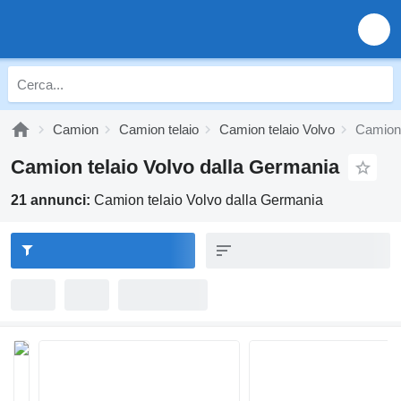
Camion
Camion telaio
Camion telaio Volvo
Camion 
Camion telaio Volvo dalla Germania
21 annunci:
Camion telaio Volvo dalla Germania