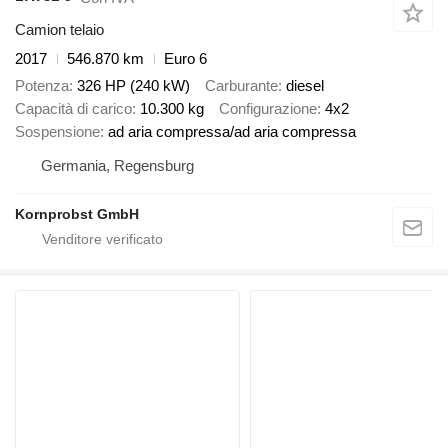
Camion telaio
2017
546.870 km
Euro 6
Potenza
326 HP (240 kW)
Carburante
diesel
Capacità di carico
10.300 kg
Configurazione
4x2
Sospensione
ad aria compressa/ad aria compressa
Germania, Regensburg
Kornprobst GmbH