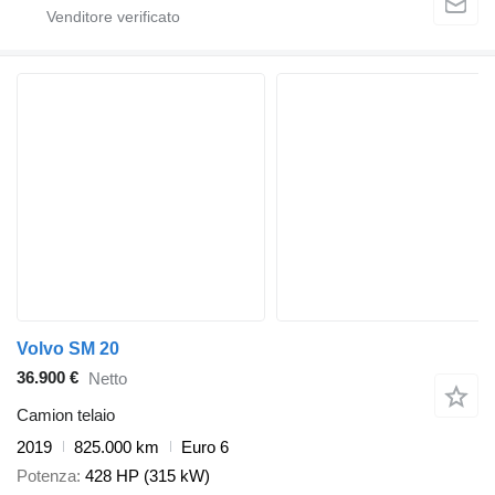
Volvo SM 20
36.900 €
Netto
Camion telaio
2019
825.000 km
Euro 6
Potenza
428 HP (315 kW)