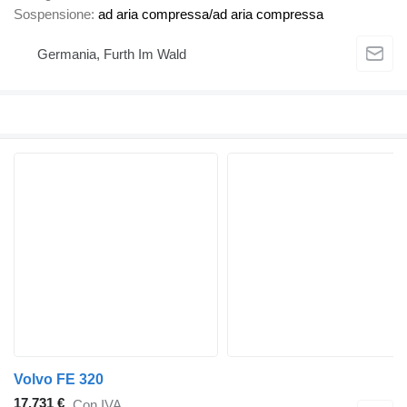
Sospensione
ad aria compressa/ad aria compressa
Germania, Furth Im Wald
Volvo FE 320
17.731 €
Con IVA