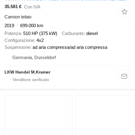
35.581 €
Con IVA
Camion telaio
2019
699.000 km
Potenza
510 HP (375 kW)
Carburante
diesel
Configurazione
4x2
Sospensione
ad aria compressa/ad aria compressa
Germania, Dusseldorf
LKW Handel M.Kramer