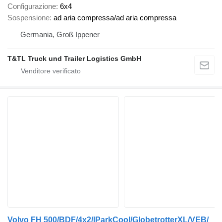
Configurazione
6x4
Sospensione
ad aria compressa/ad aria compressa
Germania, Groß Ippener
T&TL Truck und Trailer Logistics GmbH
Volvo FH 500/BDF/4x2/IParkCool/GlobetrotterXL/VEB/