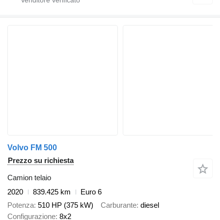
Volvo FM 500
Prezzo su richiesta
Camion telaio
2020
839.425 km
Euro 6
Potenza
510 HP (375 kW)
Carburante
diesel
Configurazione
8x2