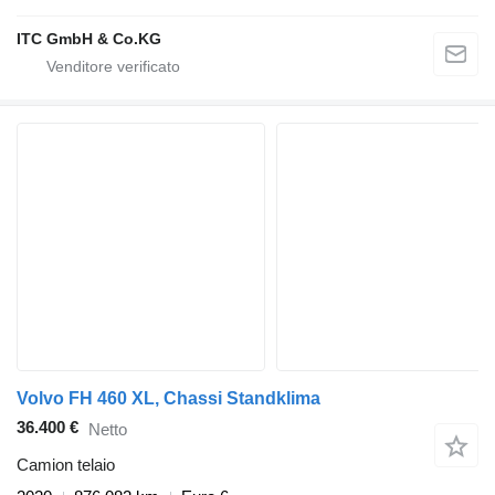
ITC GmbH & Co.KG
Volvo FH 460 XL, Chassi Standklima
36.400 €
Netto
Camion telaio