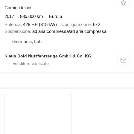
Camion telaio
2017
889.000 km
Euro 6
Potenza
428 HP (315 kW)
Configurazione
6x2
Sospensione
ad aria compressa/ad aria compressa
Germania, Lahr
Klaus Dold Nutzfahrzeuge GmbH & Co. KG