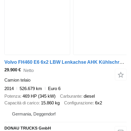
Volvo FH460 E6 6x2 LBW Lenkachse AHK Kühlschrank
29.900 €
Netto
Camion telaio
2014
526.679 km
Euro 6
Potenza
469 HP (345 kW)
Carburante
diesel
Capacità di carico
15.860 kg
Configurazione
6x2
Germania, Deggendorf
DONAU TRUCKS GmbH