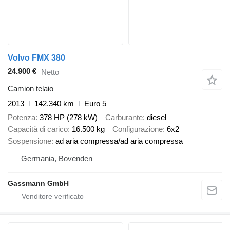
Volvo FMX 380
24.900 €
Netto
Camion telaio
2013
142.340 km
Euro 5
Potenza
378 HP (278 kW)
Carburante
diesel
Capacità di carico
16.500 kg
Configurazione
6x2
Sospensione
ad aria compressa/ad aria compressa
Germania, Bovenden
Gassmann GmbH