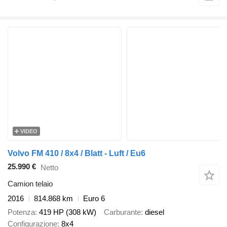
VIDEO
Volvo FM 410 / 8x4 / Blatt - Luft / Eu6
25.990 €
Netto
Camion telaio
2016
814.868 km
Euro 6
Potenza
419 HP (308 kW)
Carburante
diesel
Configurazione
8x4