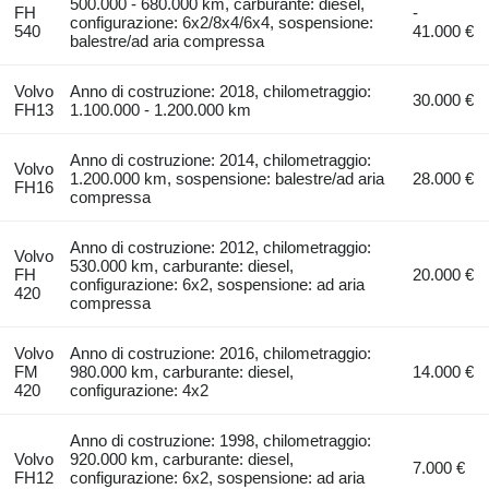
500.000 - 680.000 km, carburante: diesel,
FH
-
configurazione: 6x2/8x4/6x4, sospensione:
540
41.000 €
balestre/ad aria compressa
Volvo
Anno di costruzione: 2018, chilometraggio:
30.000 €
FH13
1.100.000 - 1.200.000 km
Anno di costruzione: 2014, chilometraggio:
Volvo
1.200.000 km, sospensione: balestre/ad aria
28.000 €
FH16
compressa
Anno di costruzione: 2012, chilometraggio:
Volvo
530.000 km, carburante: diesel,
FH
20.000 €
configurazione: 6x2, sospensione: ad aria
420
compressa
Volvo
Anno di costruzione: 2016, chilometraggio:
FM
980.000 km, carburante: diesel,
14.000 €
420
configurazione: 4x2
Anno di costruzione: 1998, chilometraggio:
Volvo
920.000 km, carburante: diesel,
7.000 €
FH12
configurazione: 6x2, sospensione: ad aria