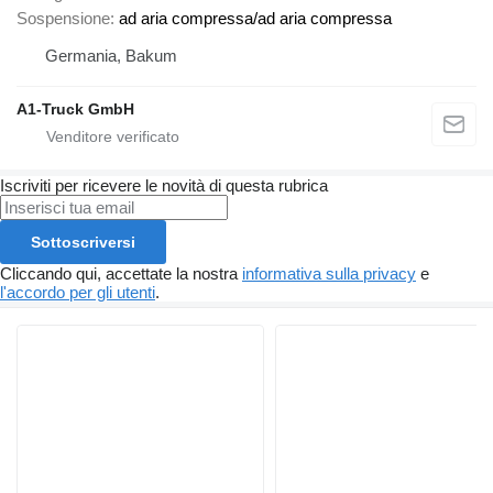
Sospensione
ad aria compressa/ad aria compressa
Germania, Bakum
A1-Truck GmbH
Iscriviti per ricevere le novità di questa rubrica
Sottoscriversi
Cliccando qui, accettate la nostra
informativa sulla privacy
e
l'accordo per gli utenti
.