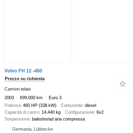
Volvo FH 12 -460
Prezzo su richiesta
Camion telaio
2003
699.000 km
Euro 3
Potenza
460 HP (338 kW)
Carburante
diesel
Capacità di carico
14.440 kg
Configurazione
6x2
Sospensione
balestre/ad aria compressa
Germania, Lübbecke