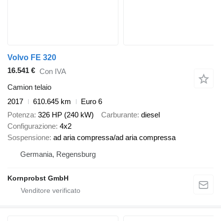
Volvo FE 320
16.541 €
Con IVA
Camion telaio
2017
610.645 km
Euro 6
Potenza
326 HP (240 kW)
Carburante
diesel
Configurazione
4x2
Sospensione
ad aria compressa/ad aria compressa
Germania, Regensburg
Kornprobst GmbH