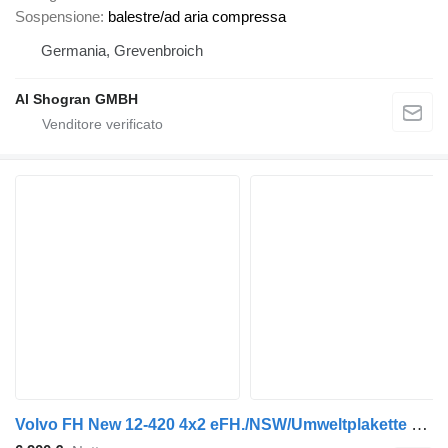
Sospensione
balestre/ad aria compressa
Germania, Grevenbroich
Al Shogran GMBH
Volvo FH New 12-420 4x2 eFH./NSW/Umweltplakette Rot