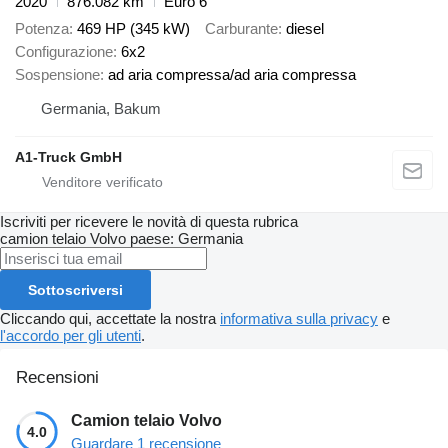
2020
876.082 km
Euro 6
Potenza
469 HP (345 kW)
Carburante
diesel
Configurazione
6x2
Sospensione
ad aria compressa/ad aria compressa
Germania, Bakum
A1-Truck GmbH
Iscriviti per ricevere le novità di questa rubrica
camion telaio
Volvo
paese: Germania
Sottoscriversi
Cliccando qui, accettate la nostra
informativa sulla privacy
e
l'accordo per gli utenti
.
Recensioni
Camion telaio Volvo
4.0
Guardare 1 recensione