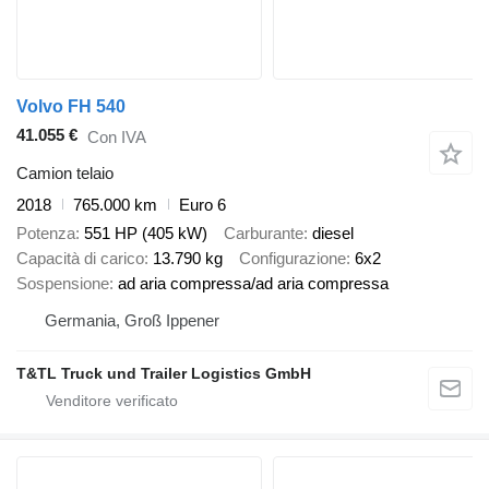
Volvo FH 540
41.055 €
Con IVA
Camion telaio
2018
765.000 km
Euro 6
Potenza
551 HP (405 kW)
Carburante
diesel
Capacità di carico
13.790 kg
Configurazione
6x2
Sospensione
ad aria compressa/ad aria compressa
Germania, Groß Ippener
T&TL Truck und Trailer Logistics GmbH