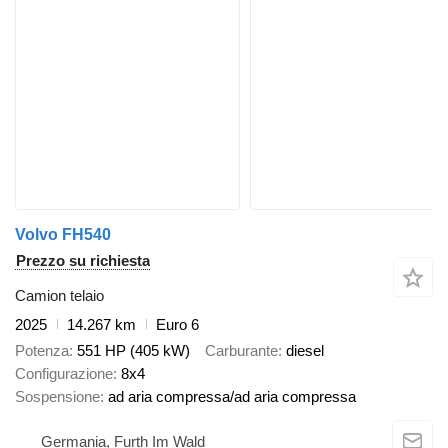
Volvo FH540
Prezzo su richiesta
Camion telaio
2025
14.267 km
Euro 6
Potenza
551 HP (405 kW)
Carburante
diesel
Configurazione
8x4
Sospensione
ad aria compressa/ad aria compressa
Germania, Furth Im Wald