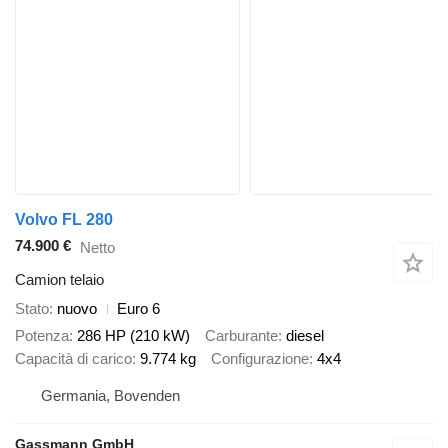
Volvo FL 280
74.900 €
Netto
Camion telaio
Stato
nuovo
Euro 6
Potenza
286 HP (210 kW)
Carburante
diesel
Capacità di carico
9.774 kg
Configurazione
4x4
Germania, Bovenden
Gassmann GmbH