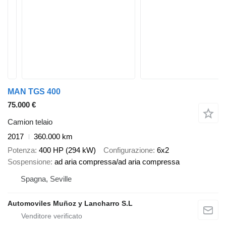
MAN TGS 400
75.000 €
Camion telaio
2017
360.000 km
Potenza
400 HP (294 kW)
Configurazione
6x2
Sospensione
ad aria compressa/ad aria compressa
Spagna, Seville
Automoviles Muñoz y Lancharro S.L