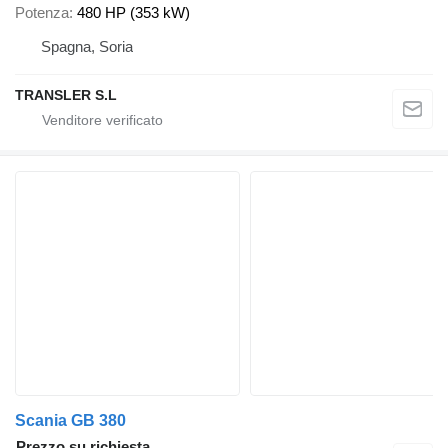
Potenza
480 HP (353 kW)
Spagna, Soria
TRANSLER S.L
Scania GB 380
Prezzo su richiesta