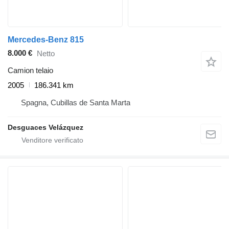
Mercedes-Benz 815
8.000 €
Netto
Camion telaio
2005
186.341 km
Spagna, Cubillas de Santa Marta
Desguaces Velázquez