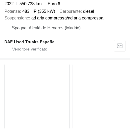
2022
550.738 km
Euro 6
Potenza
483 HP (355 kW)
Carburante
diesel
Sospensione
ad aria compressa/ad aria compressa
Spagna, Alcalá de Henares (Madrid)
DAF Used Trucks España