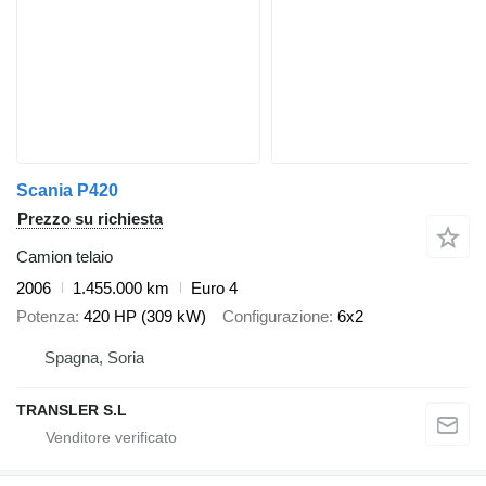
Scania P420
Prezzo su richiesta
Camion telaio
2006
1.455.000 km
Euro 4
Potenza
420 HP (309 kW)
Configurazione
6x2
Spagna, Soria
TRANSLER S.L