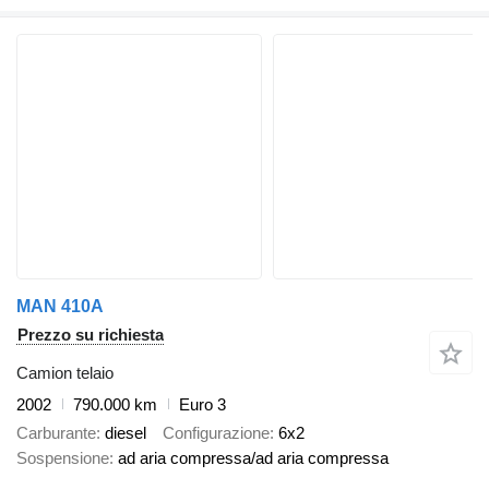
MAN 410A
Prezzo su richiesta
Camion telaio
2002
790.000 km
Euro 3
Carburante
diesel
Configurazione
6x2
Sospensione
ad aria compressa/ad aria compressa