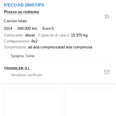
IVECO AD 260SY/PS
Prezzo su richiesta
Camion telaio
2014
340.000 km
Euro 5
Carburante
diesel
Capacità di carico
15.970 kg
Configurazione
8x2
Sospensione
ad aria compressa/ad aria compressa
Spagna, Soria
TRANSLER S.L