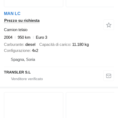
MAN LC
Prezzo su richiesta
Camion telaio
2004
950 km
Euro 3
Carburante
diesel
Capacità di carico
11.180 kg
Configurazione
4x2
Spagna, Soria
TRANSLER S.L