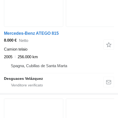
Mercedes-Benz ATEGO 815
8.000 €
Netto
Camion telaio
2005
256.000 km
Spagna, Cubillas de Santa Marta
Desguaces Velázquez