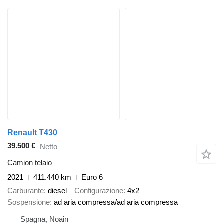
Renault T430
39.500 €
Netto
Camion telaio
2021
411.440 km
Euro 6
Carburante
diesel
Configurazione
4x2
Sospensione
ad aria compressa/ad aria compressa
Spagna, Noain