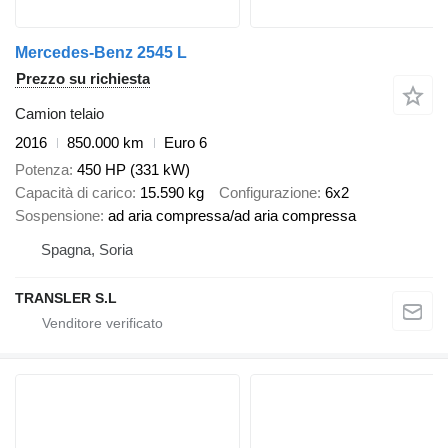
Mercedes-Benz 2545 L
Prezzo su richiesta
Camion telaio
2016
850.000 km
Euro 6
Potenza
450 HP (331 kW)
Capacità di carico
15.590 kg
Configurazione
6x2
Sospensione
ad aria compressa/ad aria compressa
Spagna, Soria
TRANSLER S.L