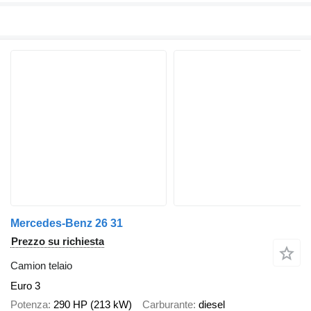
Mercedes-Benz 26 31
Prezzo su richiesta
Camion telaio
Euro 3
Potenza
290 HP (213 kW)
Carburante
diesel