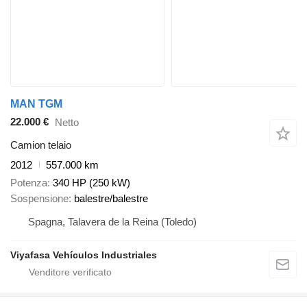
MAN TGM
22.000 €
Netto
Camion telaio
2012
557.000 km
Potenza
340 HP (250 kW)
Sospensione
balestre/balestre
Spagna, Talavera de la Reina (Toledo)
Viyafasa Vehículos Industriales