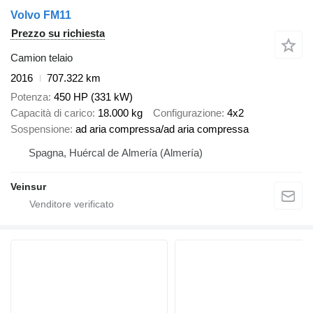
Volvo FM11
Prezzo su richiesta
Camion telaio
2016
707.322 km
Potenza
450 HP (331 kW)
Capacità di carico
18.000 kg
Configurazione
4x2
Sospensione
ad aria compressa/ad aria compressa
Spagna, Huércal de Almería (Almería)
Veinsur