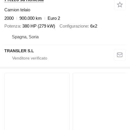
Camion telaio
2000
900.000 km
Euro 2
Potenza
380 HP (279 kW)
Configurazione
6x2
Spagna, Soria
TRANSLER S.L