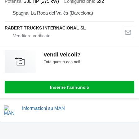
Potenza
380 HP (279 kW)
Configurazione
6x2
Spagna, La Roca del Vallès (Barcelona)
RABERT TRUCKS INTERNACIONAL SL
Vendi veicoli?
Fate questo con noi!
Inserire l'annuncio
Informazioni su MAN