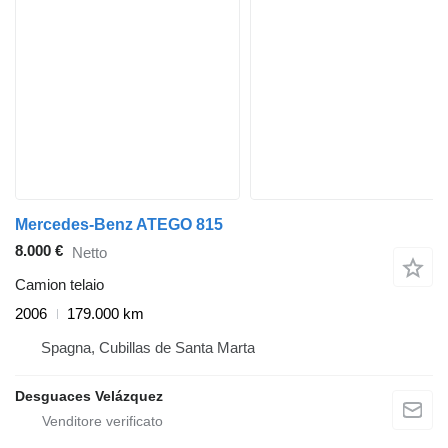
Mercedes-Benz ATEGO 815
8.000 €
Netto
Camion telaio
2006
179.000 km
Spagna, Cubillas de Santa Marta
Desguaces Velázquez