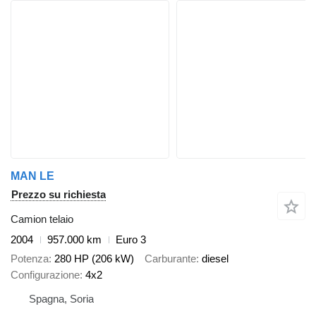
MAN LE
Prezzo su richiesta
Camion telaio
2004
957.000 km
Euro 3
Potenza
280 HP (206 kW)
Carburante
diesel
Configurazione
4x2
Spagna, Soria