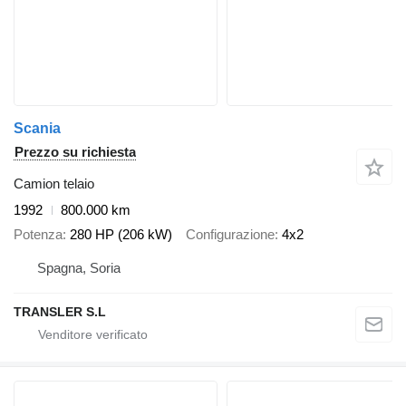
Scania
Prezzo su richiesta
Camion telaio
1992
800.000 km
Potenza
280 HP (206 kW)
Configurazione
4x2
Spagna, Soria
TRANSLER S.L