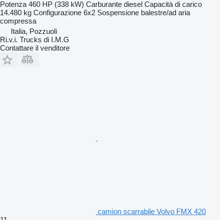
Potenza
460 HP (338 kW)
Carburante
diesel
Capacità di carico
14.480 kg
Configurazione
6x2
Sospensione
balestre/ad aria
compressa
Italia, Pozzuoli
Ri.v.i. Trucks di I.M.G
Contattare il venditore
camion scarrabile Volvo FMX 420
11