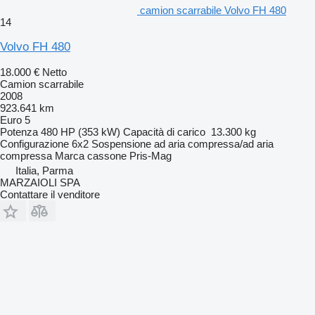
camion scarrabile Volvo FH 480
14
Volvo FH 480
18.000 €
Netto
Camion scarrabile
2008
923.641 km
Euro 5
Potenza
480 HP (353 kW)
Capacità di carico
13.300 kg
Configurazione
6x2
Sospensione
ad aria compressa/ad aria
compressa
Marca cassone
Pris-Mag
Italia, Parma
MARZAIOLI SPA
Contattare il venditore