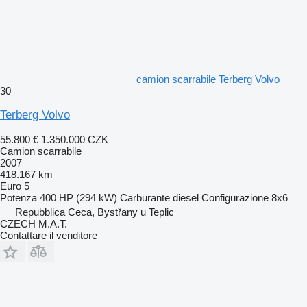
camion scarrabile Terberg Volvo
30
Terberg Volvo
55.800 €
1.350.000 CZK
Camion scarrabile
2007
418.167 km
Euro 5
Potenza
400 HP (294 kW)
Carburante
diesel
Configurazione
8x6
Repubblica Ceca, Bystřany u Teplic
CZECH M.A.T.
Contattare il venditore