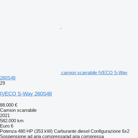
camion scarrabile IVECO S-Way
260S48
29
IVECO S-Way 260S48
88.000 €
Camion scarrabile
2021
582.000 km
Euro 6
Potenza
480 HP (353 kW)
Carburante
diesel
Configurazione
6x2
Sospensione
ad aria compressa/ad aria compressa