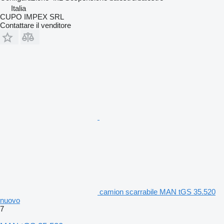
Italia
CUPO IMPEX SRL
Contattare il venditore
camion scarrabile MAN tGS 35.520
nuovo
7