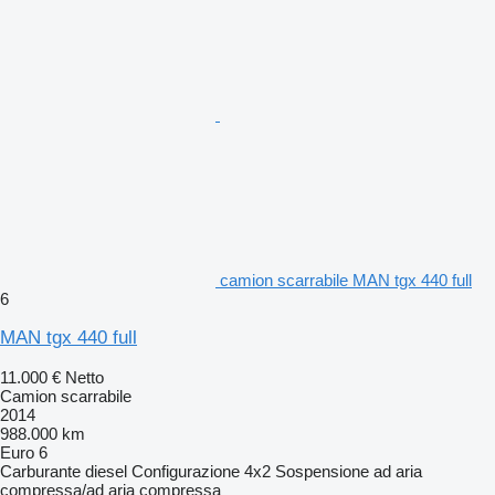
camion scarrabile MAN tgx 440 full
6
MAN tgx 440 full
11.000 €
Netto
Camion scarrabile
2014
988.000 km
Euro 6
Carburante
diesel
Configurazione
4x2
Sospensione
ad aria
compressa/ad aria compressa