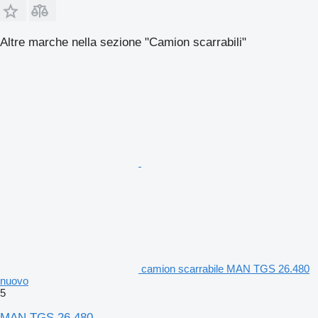
Altre marche nella sezione "Camion scarrabili"
camion scarrabile MAN TGS 26.480
nuovo
5
MAN TGS 26.480