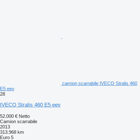
camion scarrabile IVECO Stralis 460
E5 eev
28
IVECO Stralis 460 E5 eev
52.000 €
Netto
Camion scarrabile
2013
313.968 km
Euro 5