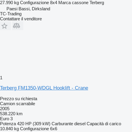
27.990 kg
Configurazione
8x4
Marca cassone
Terberg
Paesi Bassi, Dirksland
TC-Trading
Contattare il venditore
1
Terberg FM1350-WDGL Hooklift - Crane
Prezzo su richiesta
Camion scarrabile
2005
538.220 km
Euro 3
Potenza
420 HP (309 kW)
Carburante
diesel
Capacità di carico
10.840 kg
Configurazione
6x6