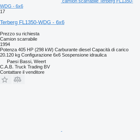
camion scarrabile Terberg FL1350-
WDG - 6x6
17
Terberg FL1350-WDG - 6x6
Prezzo su richiesta
Camion scarrabile
1994
Potenza
405 HP (298 kW)
Carburante
diesel
Capacità di carico
20.120 kg
Configurazione
6x6
Sospensione
idraulica
Paesi Bassi, Weert
C.A.B. Truck Trading BV
Contattare il venditore