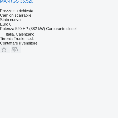
MAN tGS 35.520
Prezzo su richiesta
Camion scarrabile
Stato
nuovo
Euro 6
Potenza
520 HP (382 kW)
Carburante
diesel
Italia, Calenzano
Tirrenia Trucks s.r.l.
Contattare il venditore