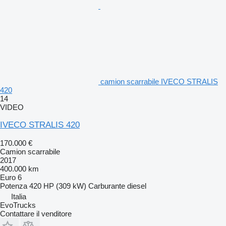
camion scarrabile IVECO STRALIS
420
14
VIDEO
IVECO STRALIS 420
170.000 €
Camion scarrabile
2017
400.000 km
Euro 6
Potenza
420 HP (309 kW)
Carburante
diesel
Italia
EvoTrucks
Contattare il venditore