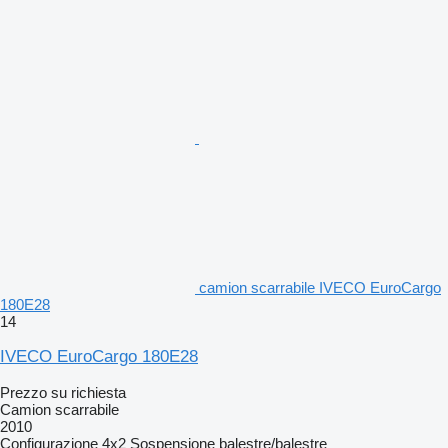
camion scarrabile IVECO EuroCargo
180E28
14
IVECO EuroCargo 180E28
Prezzo su richiesta
Camion scarrabile
2010
Configurazione
4x2
Sospensione
balestre/balestre