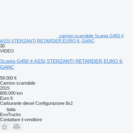
camion scarrabile Scania G450 4
ASSI,STERZANTI,RETARDER,EURO 6, GANC
30
VIDEO
Scania G450 4 ASSI,STERZANTI,RETARDER,EURO 6,
GANC
58.000 €
Camion scarrabile
2015
800.000 km
Euro 6
Carburante
diesel
Configurazione
8x2
Italia
EvoTrucks
Contattare il venditore