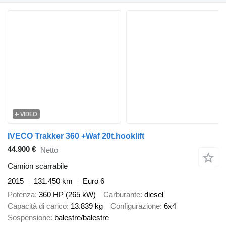
VIDEO
IVECO Trakker 360 +Waf 20t.hooklift
44.900 €
Netto
Camion scarrabile
2015
131.450 km
Euro 6
Potenza
360 HP (265 kW)
Carburante
diesel
Capacità di carico
13.839 kg
Configurazione
6x4
Sospensione
balestre/balestre