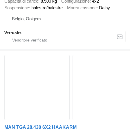
Capacità di carico
8.500 kg
Configurazione
4x2
Sospensione
balestre/balestre
Marca cassone
Dalby
Belgio, Ooigem
Vetrucks
MAN TGA 28.430 6X2 HAAKARM