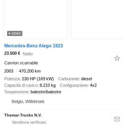
VIDEO
Mercedes-Benz Atego 1823
23.500 €
Netto
Camion scarrabile
2003
470.200 km
Potenza
230 HP (169 kW)
Carburante
diesel
Capacità di carico
8.210 kg
Configurazione
4x2
Sospensione
balestre/balestre
Belgio, Willebroek
Themar-Trucks N.V.