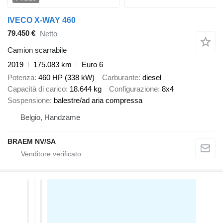
IVECO X-WAY 460
79.450 €
Netto
Camion scarrabile
2019
175.083 km
Euro 6
Potenza
460 HP (338 kW)
Carburante
diesel
Capacità di carico
18.644 kg
Configurazione
8x4
Sospensione
balestre/ad aria compressa
Belgio, Handzame
BRAEM NV/SA