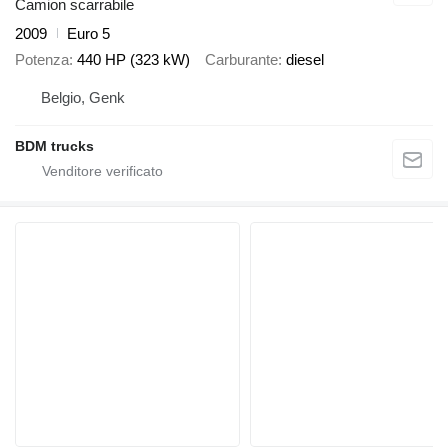
Camion scarrabile
2009
Euro 5
Potenza
440 HP (323 kW)
Carburante
diesel
Belgio, Genk
BDM trucks