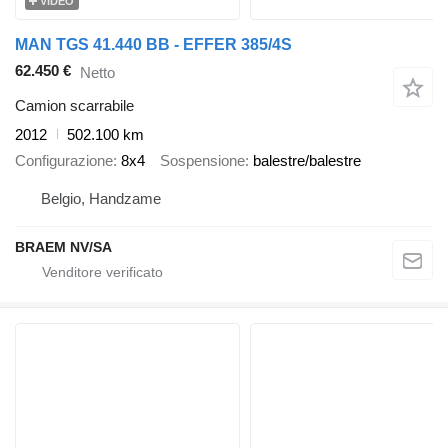
VIDEO
MAN TGS 41.440 BB - EFFER 385/4S
62.450 €
Netto
Camion scarrabile
2012
502.100 km
Configurazione
8x4
Sospensione
balestre/balestre
Belgio, Handzame
BRAEM NV/SA