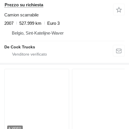
Prezzo su richiesta
Camion scarrabile
2007
527.999 km
Euro 3
Belgio, Sint-Katelijne-Waver
De Cock Trucks
VIDEO