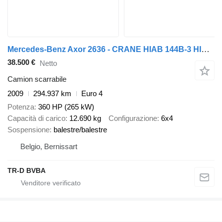
Mercedes-Benz Axor 2636 - CRANE HIAB 144B-3 HIDUO - HOOKSYSTEM 6X4
38.500 €
Netto
Camion scarrabile
2009
294.937 km
Euro 4
Potenza
360 HP (265 kW)
Capacità di carico
12.690 kg
Configurazione
6x4
Sospensione
balestre/balestre
Belgio, Bernissart
TR-D BVBA