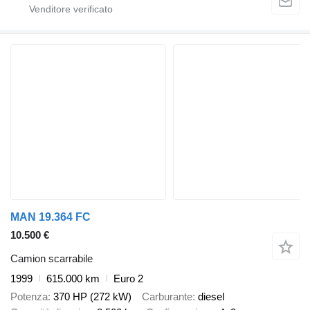
MAN 19.364 FC
10.500 €
Camion scarrabile
1999
615.000 km
Euro 2
Potenza
370 HP (272 kW)
Carburante
diesel