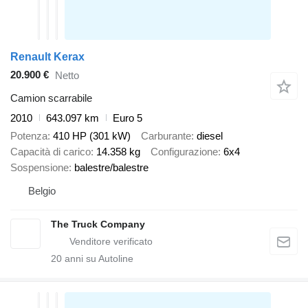
Renault Kerax
20.900 €
Netto
Camion scarrabile
2010
643.097 km
Euro 5
Potenza
410 HP (301 kW)
Carburante
diesel
Capacità di carico
14.358 kg
Configurazione
6x4
Sospensione
balestre/balestre
Belgio
The Truck Company
20
anni su Autoline