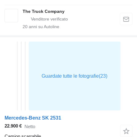
The Truck Company
20
anni su Autoline
Mercedes-Benz SK 2531
22.900 €
Netto
Camion scarrabile