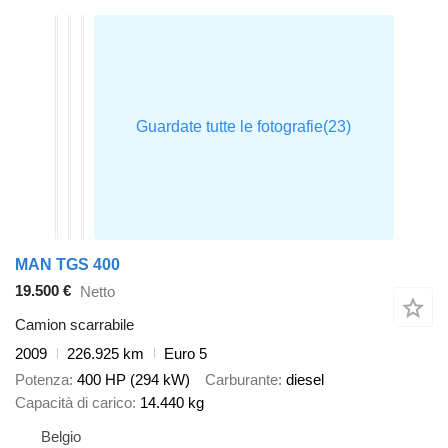
MAN TGS 400
19.500 €
Netto
Camion scarrabile
2009
226.925 km
Euro 5
Potenza
400 HP (294 kW)
Carburante
diesel
Capacità di carico
14.440 kg
Belgio