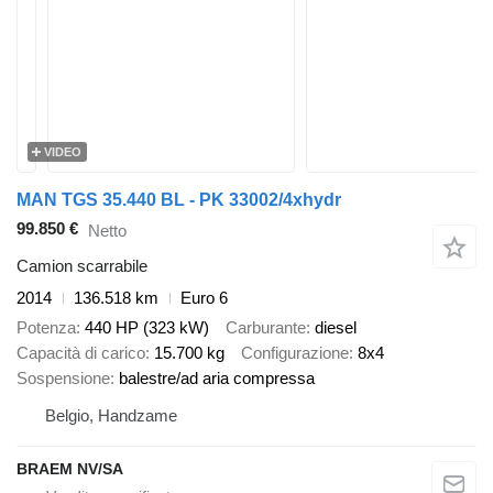
VIDEO
MAN TGS 35.440 BL - PK 33002/4xhydr
99.850 €
Netto
Camion scarrabile
2014
136.518 km
Euro 6
Potenza
440 HP (323 kW)
Carburante
diesel
Capacità di carico
15.700 kg
Configurazione
8x4
Sospensione
balestre/ad aria compressa
Belgio, Handzame
BRAEM NV/SA