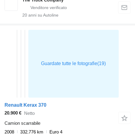
20
anni su Autoline
Renault Kerax 370
20.900 €
Netto
Camion scarrabile
2008
332.776 km
Euro 4