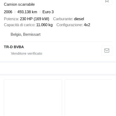
Camion scarrabile
2006
493.138 km
Euro 3
Potenza
230 HP (169 kW)
Carburante
diesel
Capacità di carico
11.060 kg
Configurazione
4x2
Belgio, Bernissart
TR-D BVBA