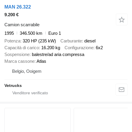
MAN 26.322
9.200 €
Camion scarrabile
1995
346.500 km
Euro 1
Potenza
320 HP (235 kW)
Carburante
diesel
Capacità di carico
16.200 kg
Configurazione
6x2
Sospensione
balestre/ad aria compressa
Marca cassone
Atlas
Belgio, Ooigem
Vetrucks