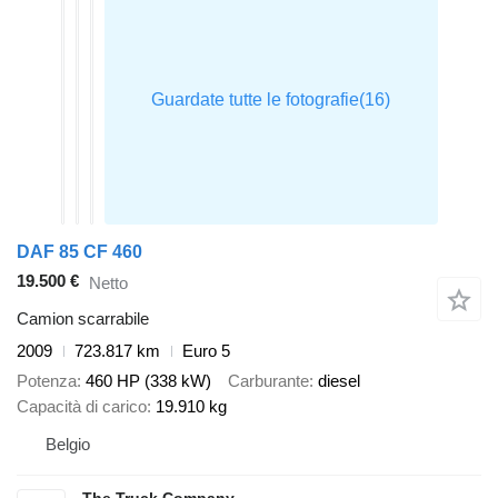
DAF 85 CF 460
19.500 €
Netto
Camion scarrabile
2009
723.817 km
Euro 5
Potenza
460 HP (338 kW)
Carburante
diesel
Capacità di carico
19.910 kg
Belgio
The Truck Company