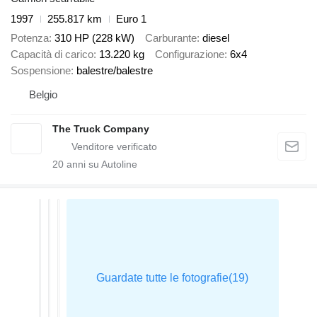
1997
255.817 km
Euro 1
Potenza
310 HP (228 kW)
Carburante
diesel
Capacità di carico
13.220 kg
Configurazione
6x4
Sospensione
balestre/balestre
Belgio
The Truck Company
20
anni su Autoline