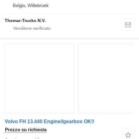
Belgio, Willebroek
Themar-Trucks N.V.
Volvo FH 13.440 Engine//gearbox OK!!
Prezzo su richiesta