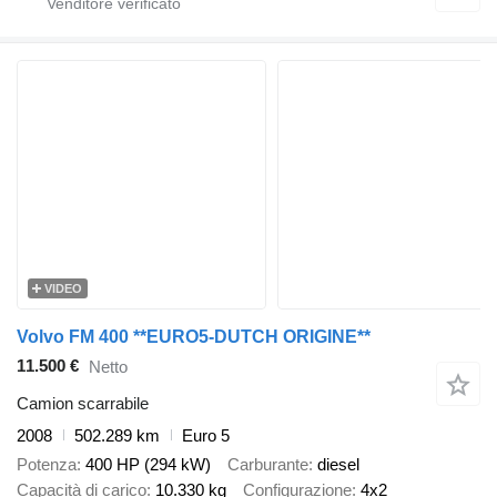
VIDEO
Volvo FM 400 **EURO5-DUTCH ORIGINE**
11.500 €
Netto
Camion scarrabile
2008
502.289 km
Euro 5
Potenza
400 HP (294 kW)
Carburante
diesel
Capacità di carico
10.330 kg
Configurazione
4x2