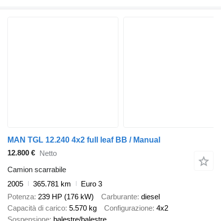
MAN TGL 12.240 4x2 full leaf BB / Manual
12.800 €
Netto
Camion scarrabile
2005
365.781 km
Euro 3
Potenza
239 HP (176 kW)
Carburante
diesel
Capacità di carico
5.570 kg
Configurazione
4x2
Sospensione
balestre/balestre