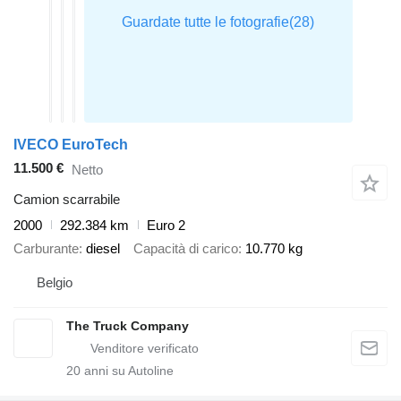
IVECO EuroTech
11.500 €
Netto
Camion scarrabile
2000
292.384 km
Euro 2
Carburante
diesel
Capacità di carico
10.770 kg
Belgio
The Truck Company
20
anni su Autoline