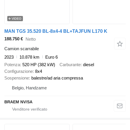
VIDEO
MAN TGS 35.520 BL-8x4-4 BL+TAJFUN L170 K
188.750 €
Netto
Camion scarrabile
2023
10.878 km
Euro 6
Potenza
520 HP (382 kW)
Carburante
diesel
Configurazione
8x4
Sospensione
balestre/ad aria compressa
Belgio, Handzame
BRAEM NV/SA