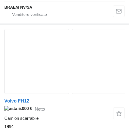
BRAEM NV/SA
Volvo FH12
5.000 €
Netto
Camion scarrabile
1994