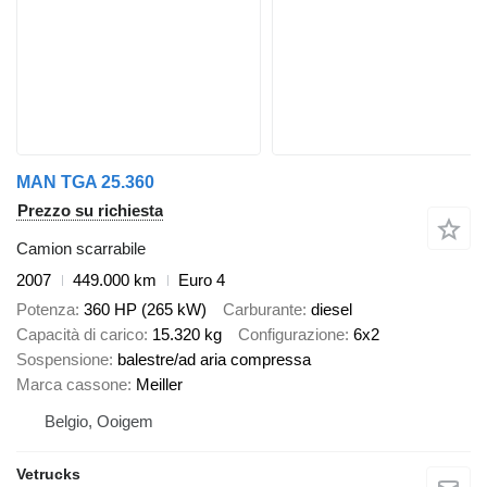
MAN TGA 25.360
Prezzo su richiesta
Camion scarrabile
2007
449.000 km
Euro 4
Potenza
360 HP (265 kW)
Carburante
diesel
Capacità di carico
15.320 kg
Configurazione
6x2
Sospensione
balestre/ad aria compressa
Marca cassone
Meiller
Belgio, Ooigem
Vetrucks