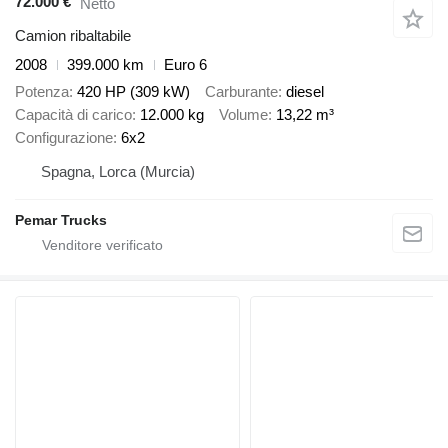
72.000 €
Netto
Camion ribaltabile
2008
399.000 km
Euro 6
Potenza
420 HP (309 kW)
Carburante
diesel
Capacità di carico
12.000 kg
Volume
13,22 m³
Configurazione
6x2
Spagna, Lorca (Murcia)
Pemar Trucks