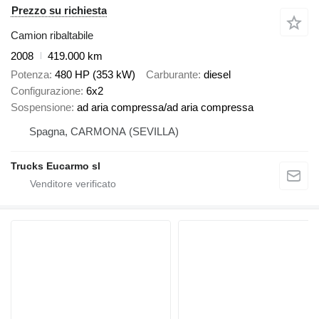
Prezzo su richiesta
Camion ribaltabile
2008
419.000 km
Potenza
480 HP (353 kW)
Carburante
diesel
Configurazione
6x2
Sospensione
ad aria compressa/ad aria compressa
Spagna, CARMONA (SEVILLA)
Trucks Eucarmo sl