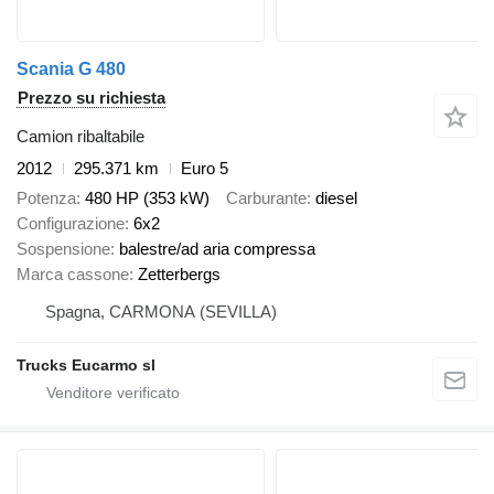
Scania G 480
Prezzo su richiesta
Camion ribaltabile
2012
295.371 km
Euro 5
Potenza
480 HP (353 kW)
Carburante
diesel
Configurazione
6x2
Sospensione
balestre/ad aria compressa
Marca cassone
Zetterbergs
Spagna, CARMONA (SEVILLA)
Trucks Eucarmo sl