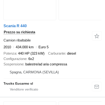
Scania R 440
Prezzo su richiesta
Camion ribaltabile
2010
434.000 km
Euro 5
Potenza
440 HP (323 kW)
Carburante
diesel
Configurazione
6x2
Sospensione
balestre/ad aria compressa
Spagna, CARMONA (SEVILLA)
Trucks Eucarmo sl