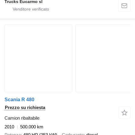
Trucks Eucarmo sl
Scania R 480
Prezzo su richiesta
Camion ribaltabile
2010
500.000 km
Potenza
480 HP (353 kW)
Carburante
diesel