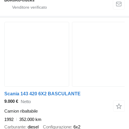
Scania 143 420 6X2 BASCULANTE
9.000 €
Netto
Camion ribaltabile
1992
352.000 km
Carburante
diesel
Configurazione
6x2