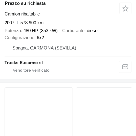
Prezzo su richiesta
Camion ribaltabile
2007
578.900 km
Potenza
480 HP (353 kW)
Carburante
diesel
Configurazione
6x2
Spagna, CARMONA (SEVILLA)
Trucks Eucarmo sl