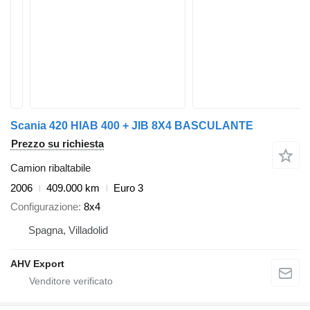
Scania 420 HIAB 400 + JIB 8X4 BASCULANTE
Prezzo su richiesta
Camion ribaltabile
2006
409.000 km
Euro 3
Configurazione
8x4
Spagna, Villadolid
AHV Export