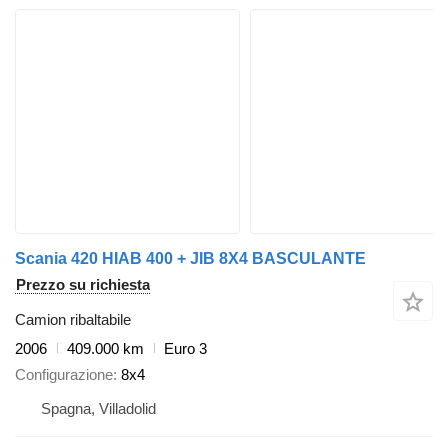
Scania 420 HIAB 400 + JIB 8X4 BASCULANTE
Prezzo su richiesta
Camion ribaltabile
2006
409.000 km
Euro 3
Configurazione
8x4
Spagna, Villadolid