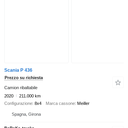
Scania P 436
Prezzo su richiesta
Camion ribaltabile
2020
211.000 km
Configurazione
8x4
Marca cassone
Meiller
Spagna, Girona
BoRoKo-trucks