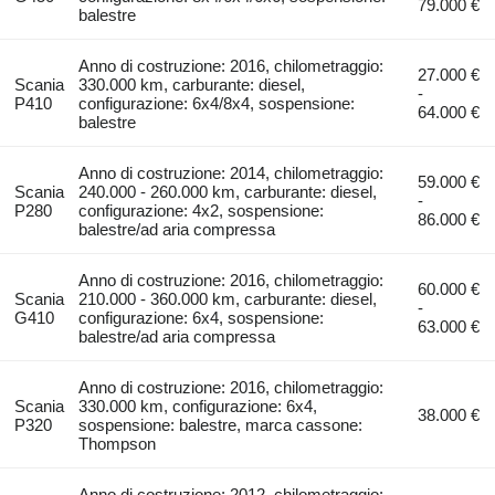
79.000 €
balestre
Anno di costruzione: 2016, chilometraggio:
27.000 €
Scania
330.000 km, carburante: diesel,
-
P410
configurazione: 6x4/8x4, sospensione:
64.000 €
balestre
Anno di costruzione: 2014, chilometraggio:
59.000 €
Scania
240.000 - 260.000 km, carburante: diesel,
-
P280
configurazione: 4x2, sospensione:
86.000 €
balestre/ad aria compressa
Anno di costruzione: 2016, chilometraggio:
60.000 €
Scania
210.000 - 360.000 km, carburante: diesel,
-
G410
configurazione: 6x4, sospensione:
63.000 €
balestre/ad aria compressa
Anno di costruzione: 2016, chilometraggio:
Scania
330.000 km, configurazione: 6x4,
38.000 €
P320
sospensione: balestre, marca cassone:
Thompson
Anno di costruzione: 2012, chilometraggio: