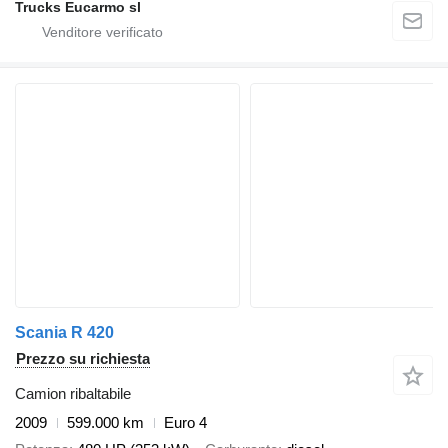
Trucks Eucarmo sl
Scania R 420
Prezzo su richiesta
Camion ribaltabile
2009
599.000 km
Euro 4