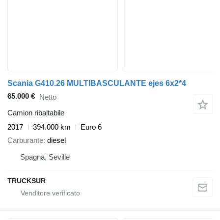
Scania G410.26 MULTIBASCULANTE ejes 6x2*4
65.000 €
Netto
Camion ribaltabile
2017
394.000 km
Euro 6
Carburante
diesel
Spagna, Seville
TRUCKSUR