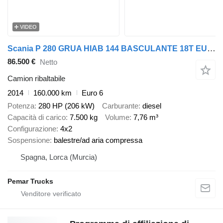
VIDEO
Scania P 280 GRUA HIAB 144 BASCULANTE 18T EURO 6
86.500 €
Netto
Camion ribaltabile
2014
160.000 km
Euro 6
Potenza
280 HP (206 kW)
Carburante
diesel
Capacità di carico
7.500 kg
Volume
7,76 m³
Configurazione
4x2
Sospensione
balestre/ad aria compressa
Spagna, Lorca (Murcia)
Pemar Trucks