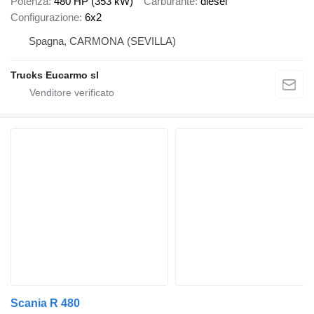
Potenza
480 HP (353 kW)
Carburante
diesel
Configurazione
6x2
Spagna, CARMONA (SEVILLA)
Trucks Eucarmo sl
Scania R 480