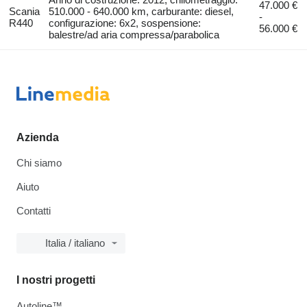
47.000 €
Scania
510.000 - 640.000 km, carburante: diesel,
-
R440
configurazione: 6x2, sospensione:
56.000 €
balestre/ad aria compressa/parabolica
Azienda
Chi siamo
Aiuto
Contatti
Italia / italiano
I nostri progetti
Autoline™