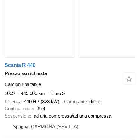
Scania R 440
Prezzo su richiesta
Camion ribaltabile
2009
445.000 km
Euro 5
Potenza
440 HP (323 kW)
Carburante
diesel
Configurazione
6x4
Sospensione
ad aria compressa/ad aria compressa
Spagna, CARMONA (SEVILLA)