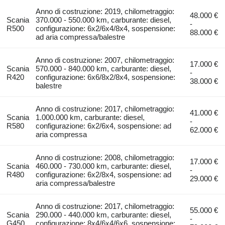
Anno di costruzione: 2019, chilometraggio:
48.000 €
Scania
370.000 - 550.000 km, carburante: diesel,
-
R500
configurazione: 6x2/6x4/8x4, sospensione:
88.000 €
ad aria compressa/balestre
Anno di costruzione: 2007, chilometraggio:
17.000 €
Scania
570.000 - 840.000 km, carburante: diesel,
-
R420
configurazione: 6x6/8x2/8x4, sospensione:
38.000 €
balestre
Anno di costruzione: 2017, chilometraggio:
41.000 €
Scania
1.000.000 km, carburante: diesel,
-
R580
configurazione: 6x2/6x4, sospensione: ad
62.000 €
aria compressa
Anno di costruzione: 2008, chilometraggio:
17.000 €
Scania
460.000 - 730.000 km, carburante: diesel,
-
R480
configurazione: 6x2/8x4, sospensione: ad
29.000 €
aria compressa/balestre
Anno di costruzione: 2017, chilometraggio:
55.000 €
Scania
290.000 - 440.000 km, carburante: diesel,
-
G450
configurazione: 8x4/6x4/6x6, sospensione: