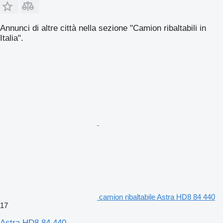
Annunci di altre città nella sezione "Camion ribaltabili in
Italia".
camion ribaltabile Astra HD8 84 440
17
Astra HD8 84 440