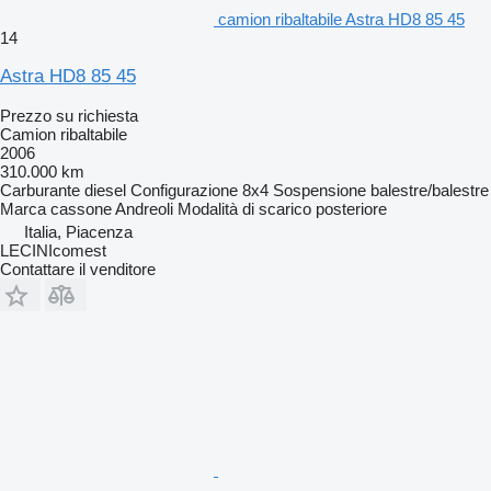
camion ribaltabile Astra HD8 85 45
14
Astra HD8 85 45
Prezzo su richiesta
Camion ribaltabile
2006
310.000 km
Carburante
diesel
Configurazione
8x4
Sospensione
balestre/balestre
Marca cassone
Andreoli
Modalità di scarico
posteriore
Italia, Piacenza
LECINIcomest
Contattare il venditore