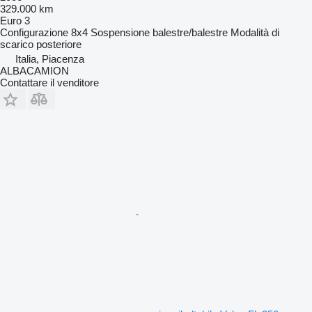
329.000 km
Euro 3
Configurazione
8x4
Sospensione
balestre/balestre
Modalità di
scarico
posteriore
Italia, Piacenza
ALBACAMION
Contattare il venditore