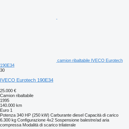
camion ribaltabile IVECO Eurotech
190E34
30
IVECO Eurotech 190E34
25.000 €
Camion ribaltabile
1995
140.000 km
Euro 1
Potenza
340 HP (250 kW)
Carburante
diesel
Capacità di carico
6.300 kg
Configurazione
4x2
Sospensione
balestre/ad aria
compressa
Modalità di scarico
trilaterale