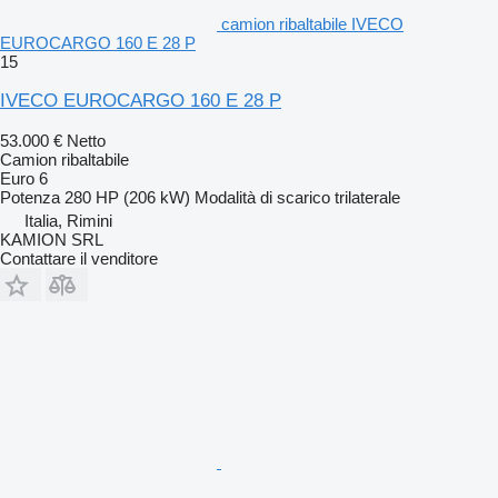
camion ribaltabile IVECO
EUROCARGO 160 E 28 P
15
IVECO EUROCARGO 160 E 28 P
53.000 €
Netto
Camion ribaltabile
Euro 6
Potenza
280 HP (206 kW)
Modalità di scarico
trilaterale
Italia, Rimini
KAMION SRL
Contattare il venditore