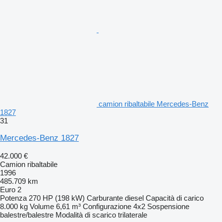
camion ribaltabile Mercedes-Benz
1827
31
Mercedes-Benz 1827
42.000 €
Camion ribaltabile
1996
485.709 km
Euro 2
Potenza
270 HP (198 kW)
Carburante
diesel
Capacità di carico
8.000 kg
Volume
6,61 m³
Configurazione
4x2
Sospensione
balestre/balestre
Modalità di scarico
trilaterale