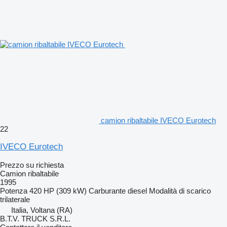
camion ribaltabile IVECO Eurotech
22
IVECO Eurotech
Prezzo su richiesta
Camion ribaltabile
1995
Potenza
420 HP (309 kW)
Carburante
diesel
Modalità di scarico
trilaterale
Italia, Voltana (RA)
B.T.V. TRUCK S.R.L.