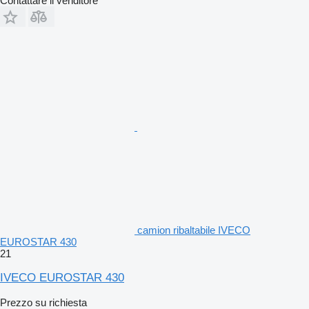
Contattare il venditore
camion ribaltabile IVECO
EUROSTAR 430
21
IVECO EUROSTAR 430
Prezzo su richiesta