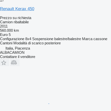
17
Renault Kerax 450
Prezzo su richiesta
Camion ribaltabile
2011
560.000 km
Euro 5
Configurazione
8x4
Sospensione
balestre/balestre
Marca cassone
Cantoni
Modalità di scarico
posteriore
Italia, Piacenza
ALBACAMION
Contattare il venditore