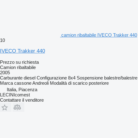
camion ribaltabile IVECO Trakker 440
10
IVECO Trakker 440
Prezzo su richiesta
Camion ribaltabile
2005
Carburante
diesel
Configurazione
8x4
Sospensione
balestre/balestre
Marca cassone
Andreoli
Modalità di scarico
posteriore
Italia, Piacenza
LECINIcomest
Contattare il venditore