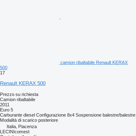
camion ribaltabile Renault KERAX
500
17
Renault KERAX 500
Prezzo su richiesta
Camion ribaltabile
2011
Euro 5
Carburante
diesel
Configurazione
8x4
Sospensione
balestre/balestre
Modalità di scarico
posteriore
Italia, Piacenza
LECINIcomest