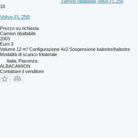
camion ribaltabile Volvo FL 250
18
Volvo FL 250
Prezzo su richiesta
Camion ribaltabile
2003
Euro 3
Volume
12 m³
Configurazione
4x2
Sospensione
balestre/balestre
Modalità di scarico
trilaterale
Italia, Piacenza
ALBACAMION
Contattare il venditore