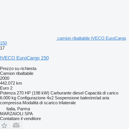
camion ribaltabile IVECO EuroCargo
150
17
IVECO EuroCargo 150
Prezzo su richiesta
Camion ribaltabile
2000
442.072 km
Euro 2
Potenza
270 HP (198 kW)
Carburante
diesel
Capacità di carico
6.000 kg
Configurazione
4x2
Sospensione
balestre/ad aria
compressa
Modalità di scarico
trilaterale
Italia, Parma
MARZAIOLI SPA
Contattare il venditore