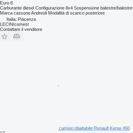
Euro 6
Carburante
diesel
Configurazione
8x4
Sospensione
balestre/balestre
Marca cassone
Andreoli
Modalità di scarico
posteriore
Italia, Piacenza
LECINIcomest
Contattare il venditore
camion ribaltabile Renault Kerax 450