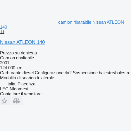
camion ribaltabile Nissan ATLEON
140
11
Nissan ATLEON 140
Prezzo su richiesta
Camion ribaltabile
2001
124.000 km
Carburante
diesel
Configurazione
4x2
Sospensione
balestre/balestre
Modalità di scarico
trilaterale
Italia, Piacenza
LECINIcomest
Contattare il venditore