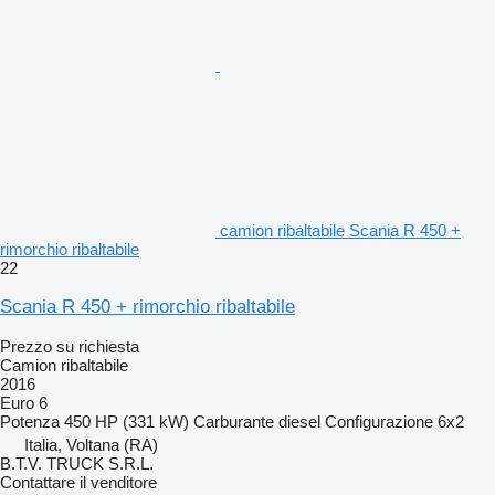
camion ribaltabile Scania R 450 +
rimorchio ribaltabile
22
Scania R 450 + rimorchio ribaltabile
Prezzo su richiesta
Camion ribaltabile
2016
Euro 6
Potenza
450 HP (331 kW)
Carburante
diesel
Configurazione
6x2
Italia, Voltana (RA)
B.T.V. TRUCK S.R.L.
Contattare il venditore