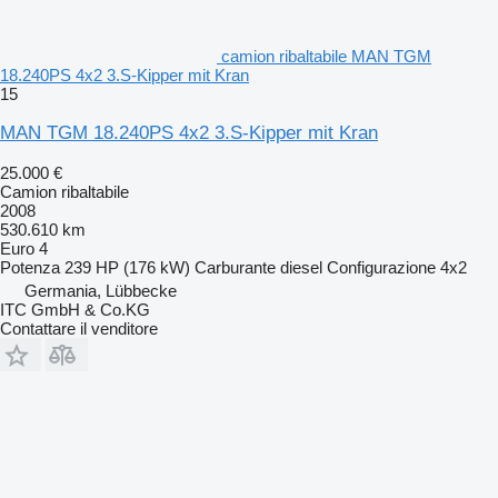
camion ribaltabile MAN TGM
18.240PS 4x2 3.S-Kipper mit Kran
15
MAN TGM 18.240PS 4x2 3.S-Kipper mit Kran
25.000 €
Camion ribaltabile
2008
530.610 km
Euro 4
Potenza
239 HP (176 kW)
Carburante
diesel
Configurazione
4x2
Germania, Lübbecke
ITC GmbH & Co.KG
Contattare il venditore