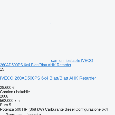
camion ribaltabile IVECO
260AD500PS 6x4 Blatt/Blatt AHK Retarder
15
IVECO 260AD500PS 6x4 Blatt/Blatt AHK Retarder
28.600 €
Camion ribaltabile
2008
562.000 km
Euro 5
Potenza
500 HP (368 kW)
Carburante
diesel
Configurazione
6x4
Germania, Lübbecke