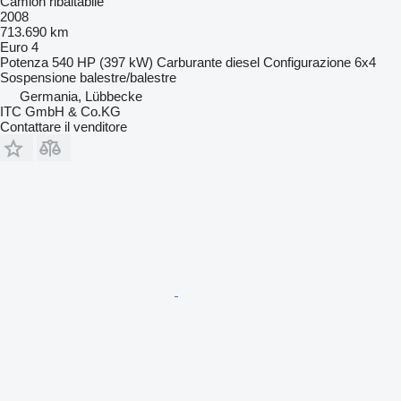
Camion ribaltabile
2008
713.690 km
Euro 4
Potenza
540 HP (397 kW)
Carburante
diesel
Configurazione
6x4
Sospensione
balestre/balestre
Germania, Lübbecke
ITC GmbH & Co.KG
Contattare il venditore