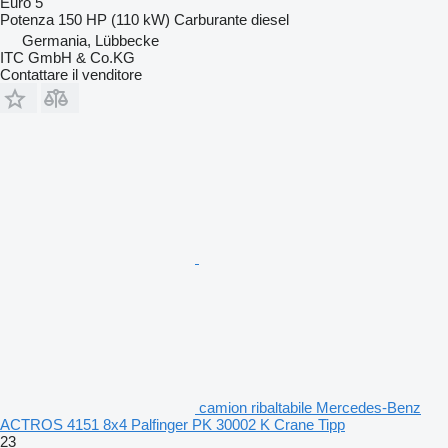
Euro 5
Potenza
150 HP (110 kW)
Carburante
diesel
Germania, Lübbecke
ITC GmbH & Co.KG
Contattare il venditore
camion ribaltabile Mercedes-Benz
ACTROS 4151 8x4 Palfinger PK 30002 K Crane Tipp
23