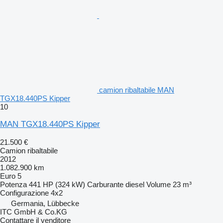
camion ribaltabile MAN
TGX18.440PS Kipper
10
MAN TGX18.440PS Kipper
21.500 €
Camion ribaltabile
2012
1.082.900 km
Euro 5
Potenza
441 HP (324 kW)
Carburante
diesel
Volume
23 m³
Configurazione
4x2
Germania, Lübbecke
ITC GmbH & Co.KG
Contattare il venditore