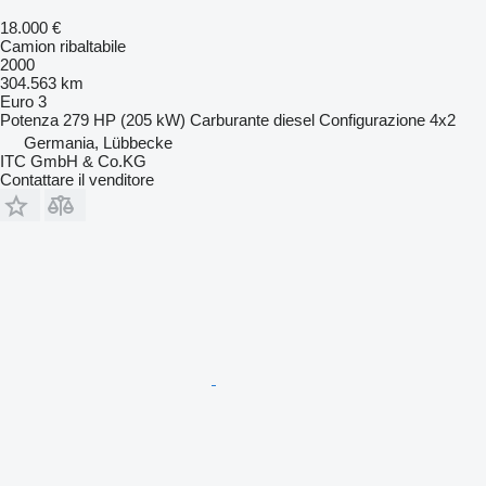
18.000 €
Camion ribaltabile
2000
304.563 km
Euro 3
Potenza
279 HP (205 kW)
Carburante
diesel
Configurazione
4x2
Germania, Lübbecke
ITC GmbH & Co.KG
Contattare il venditore