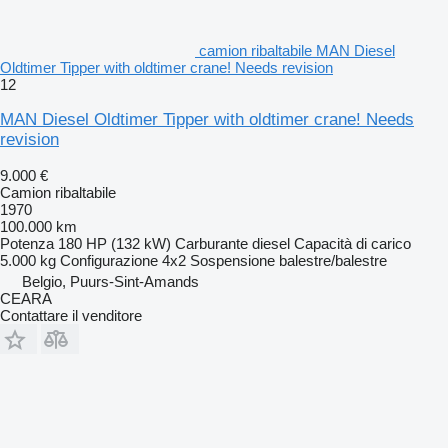
camion ribaltabile MAN Diesel
Oldtimer Tipper with oldtimer crane! Needs revision
12
MAN Diesel Oldtimer Tipper with oldtimer crane! Needs
revision
9.000 €
Camion ribaltabile
1970
100.000 km
Potenza
180 HP (132 kW)
Carburante
diesel
Capacità di carico
5.000 kg
Configurazione
4x2
Sospensione
balestre/balestre
Belgio, Puurs-Sint-Amands
CEARA
Contattare il venditore