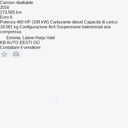
Camion ribaltabile
2016
273.565 km
Euro 6
Potenza
460 HP (338 kW)
Carburante
diesel
Capacità di carico
18.081 kg
Configurazione
8x4
Sospensione
balestre/ad aria
compressa
Estonia, Lääne-Harju Vald
KB AUTO EESTI OÜ
Contattare il venditore