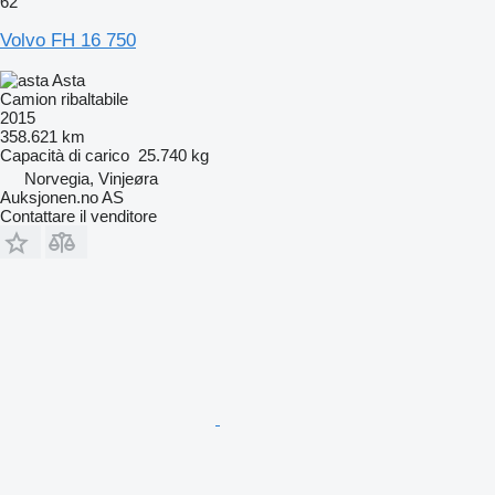
62
Volvo FH 16 750
Asta
Camion ribaltabile
2015
358.621 km
Capacità di carico
25.740 kg
Norvegia, Vinjeøra
Auksjonen.no AS
Contattare il venditore