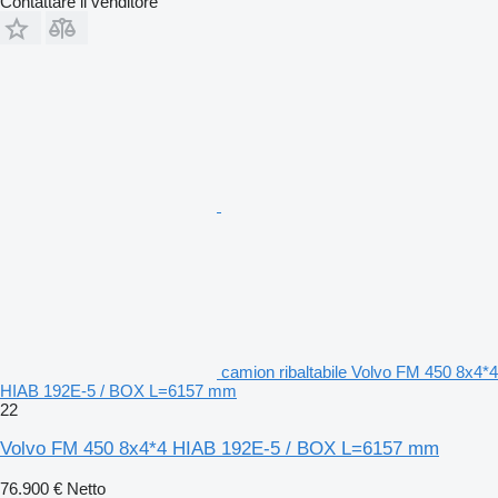
Contattare il venditore
camion ribaltabile Volvo FM 450 8x4*4
HIAB 192E-5 / BOX L=6157 mm
22
Volvo FM 450 8x4*4 HIAB 192E-5 / BOX L=6157 mm
76.900 €
Netto