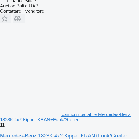
Lituania, Šilutė
Auction Baltic UAB
Contattare il venditore
camion ribaltabile Mercedes-Benz
1828K 4x2 Kipper KRAN+Funk/Greifer
11
Mercedes-Benz 1828K 4x2 Kipper KRAN+Funk/Greifer