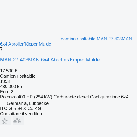
camion ribaltabile MAN 27.403MAN
6x4 Abroller/Kipper Mulde
7
MAN 27.403MAN 6x4 Abroller/Kipper Mulde
17.500 €
Camion ribaltabile
1998
430.000 km
Euro 2
Potenza
400 HP (294 kW)
Carburante
diesel
Configurazione
6x4
Germania, Lübbecke
ITC GmbH & Co.KG
Contattare il venditore