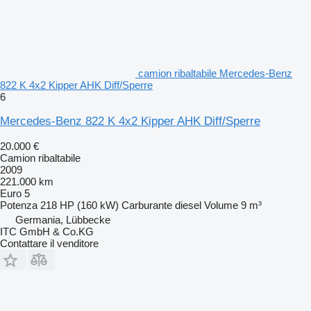
camion ribaltabile Mercedes-Benz
822 K 4x2 Kipper AHK Diff/Sperre
6
Mercedes-Benz 822 K 4x2 Kipper AHK Diff/Sperre
20.000 €
Camion ribaltabile
2009
221.000 km
Euro 5
Potenza
218 HP (160 kW)
Carburante
diesel
Volume
9 m³
Germania, Lübbecke
ITC GmbH & Co.KG
Contattare il venditore