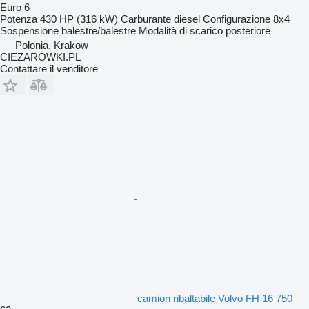
Euro 6
Potenza
430 HP (316 kW)
Carburante
diesel
Configurazione
8x4
Sospensione
balestre/balestre
Modalità di scarico
posteriore
Polonia, Krakow
CIEZAROWKI.PL
Contattare il venditore
camion ribaltabile Volvo FH 16 750