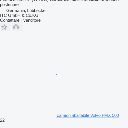
posteriore
Germania, Lübbecke
ITC GmbH & Co.KG
Contattare il venditore
camion ribaltabile Volvo FMX 500
22