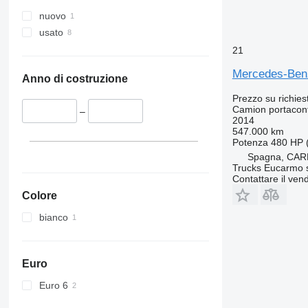
nuovo
usato
21
Mercedes-Ben
Anno di costruzione
Prezzo su richies
Camion portacon
–
2014
547.000 km
Potenza
480 HP 
Spagna, CAR
Trucks Eucarmo s
Contattare il vend
Colore
bianco
Euro
Euro 6