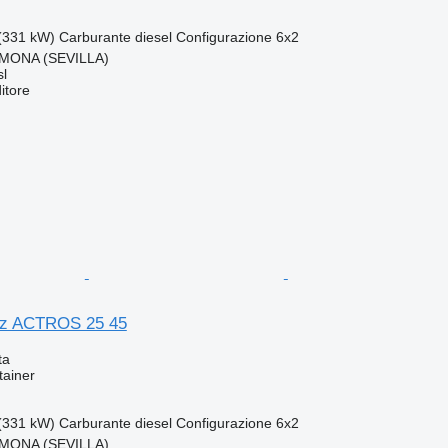
(331 kW)
Carburante
diesel
Configurazione
6x2
MONA (SEVILLA)
l
itore
z ACTROS 25 45
ta
tainer
(331 kW)
Carburante
diesel
Configurazione
6x2
MONA (SEVILLA)