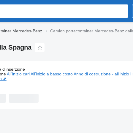
tainer Mercedes-Benz
Camion portacontainer Mercedes-Benz dal
lla Spagna
 d'inserzione
Camion portacontainer Mercedes-Benz dalla Spagna
ione
All'inizio cari
All'inizio a basso costo
Anno di costruzione - all'inizio i
io ⬈