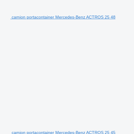
camion portacontainer Mercedes-Benz ACTROS 25 48
camion portacontainer Mercedes-Benz ACTROS 25 45