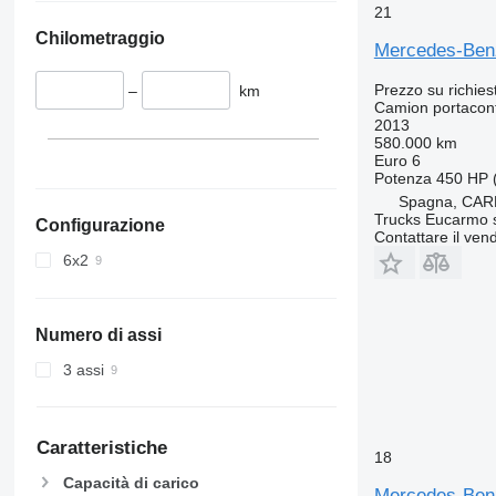
21
Chilometraggio
Mercedes-Ben
Prezzo su richies
–
km
Camion portacon
2013
580.000 km
Euro 6
Potenza
450 HP 
Spagna, CAR
Trucks Eucarmo s
Configurazione
Contattare il vend
6x2
Numero di assi
3 assi
Caratteristiche
18
Capacità di carico
Mercedes-Ben