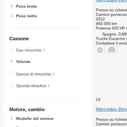
Peso lordo
Prezzo su richies
Camion portacon
Peso netto
2012
460.000 km
Potenza
420 HP 
Spagna, CAR
Cassone
Trucks Eucarmo s
Contattare il vend
Con rimorchio
Volume
Gancio di rimorchio
Sponda idraulica
19
Mercedes-Ben
Motore, cambio
Modello del motore
Prezzo su richies
Camion portacon