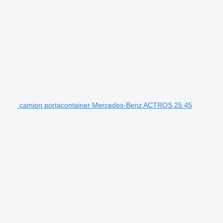
camion portacontainer Mercedes-Benz ACTROS 25 45