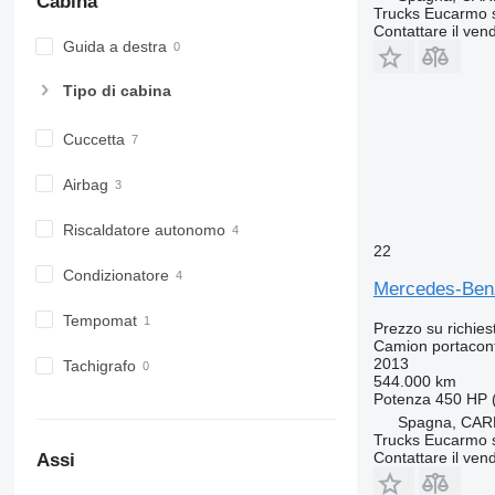
Cabina
Trucks Eucarmo s
Contattare il vend
Guida a destra
Tipo di cabina
Cuccetta
Airbag
Riscaldatore autonomo
22
Condizionatore
Mercedes-Ben
Tempomat
Prezzo su richies
Camion portacon
2013
Tachigrafo
544.000 km
Potenza
450 HP 
Spagna, CAR
Trucks Eucarmo s
Contattare il vend
Assi