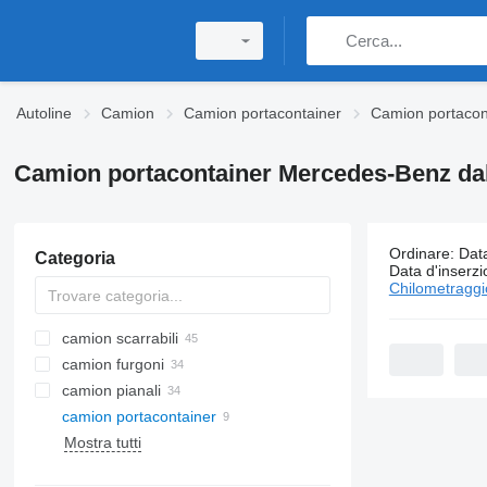
Autoline
Camion
Camion portacontainer
Camion portacon
Camion portacontainer Mercedes-Benz da
Ordinare
:
Data
Categoria
9 annunci:
Data d'inserz
Chilometragg
camion scarrabili
camion furgoni
camion pianali
camion portacontainer
Mostra tutti