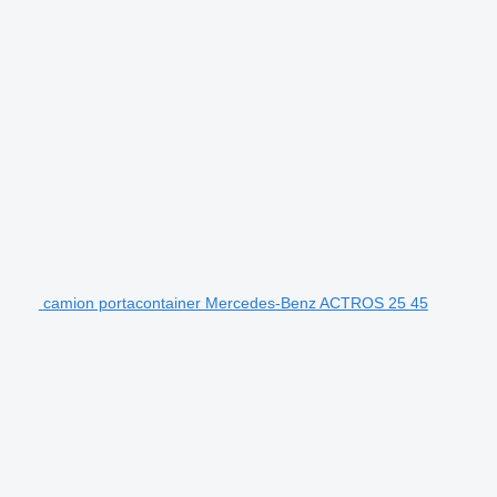
camion portacontainer Mercedes-Benz ACTROS 25 45