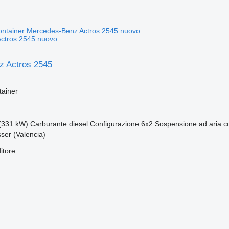
ctros 2545 nuovo
z Actros 2545
tainer
(331 kW)
Carburante
diesel
Configurazione
6x2
Sospensione
ad aria 
ser (Valencia)
itore