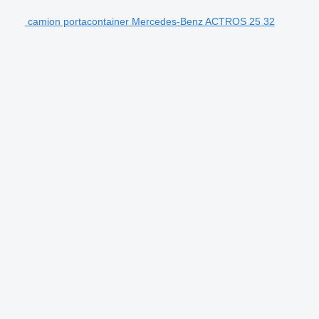
camion portacontainer Mercedes-Benz ACTROS 25 32