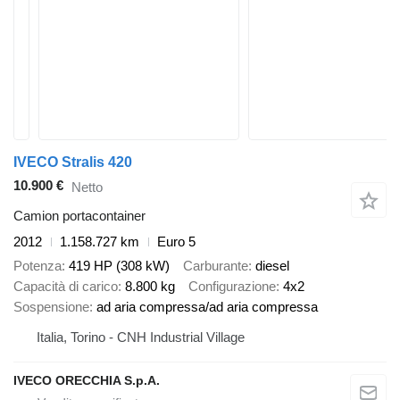
IVECO Stralis 420
10.900 €
Netto
Camion portacontainer
2012
1.158.727 km
Euro 5
Potenza
419 HP (308 kW)
Carburante
diesel
Capacità di carico
8.800 kg
Configurazione
4x2
Sospensione
ad aria compressa/ad aria compressa
Italia, Torino - CNH Industrial Village
IVECO ORECCHIA S.p.A.