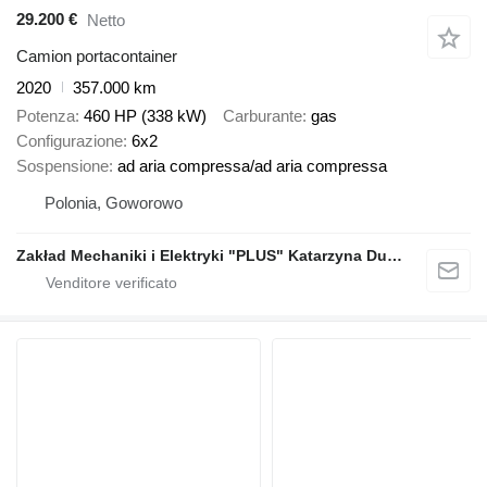
29.200 €
Netto
Camion portacontainer
2020
357.000 km
Potenza
460 HP (338 kW)
Carburante
gas
Configurazione
6x2
Sospensione
ad aria compressa/ad aria compressa
Polonia, Goworowo
Zakład Mechaniki i Elektryki "PLUS" Katarzyna Dudziec