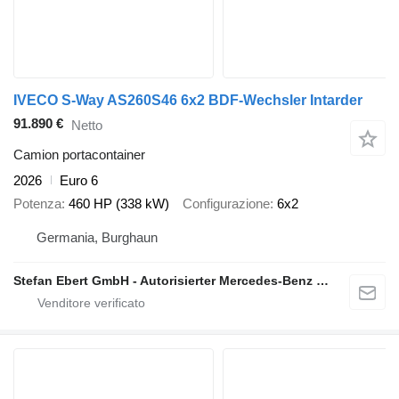
IVECO S-Way AS260S46 6x2 BDF-Wechsler Intarder
91.890 €
Netto
Camion portacontainer
2026
Euro 6
Potenza
460 HP (338 kW)
Configurazione
6x2
Germania, Burghaun
Stefan Ebert GmbH - Autorisierter Mercedes-Benz Servicepartner