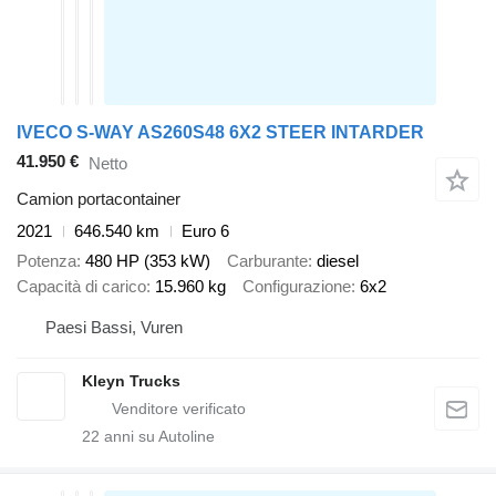
IVECO S-WAY AS260S48 6X2 STEER INTARDER
41.950 €
Netto
Camion portacontainer
2021
646.540 km
Euro 6
Potenza
480 HP (353 kW)
Carburante
diesel
Capacità di carico
15.960 kg
Configurazione
6x2
Paesi Bassi, Vuren
Kleyn Trucks
22
anni su Autoline