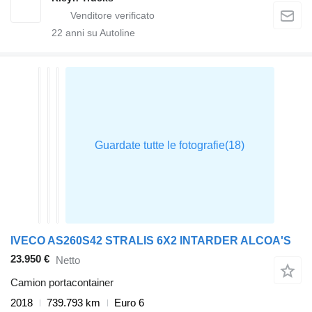
22
anni su Autoline
IVECO AS260S42 STRALIS 6X2 INTARDER ALCOA'S
23.950 €
Netto
Camion portacontainer
2018
739.793 km
Euro 6