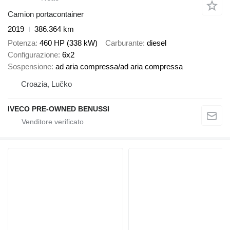
Camion portacontainer
2019
386.364 km
Potenza
460 HP (338 kW)
Carburante
diesel
Configurazione
6x2
Sospensione
ad aria compressa/ad aria compressa
Croazia, Lučko
IVECO PRE-OWNED BENUSSI