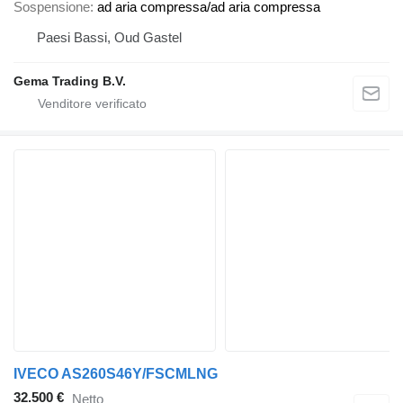
Sospensione
ad aria compressa/ad aria compressa
Paesi Bassi, Oud Gastel
Gema Trading B.V.
IVECO AS260S46Y/FSCMLNG
32.500 €
Netto