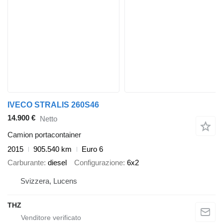
IVECO STRALIS 260S46
14.900 €
Netto
Camion portacontainer
2015
905.540 km
Euro 6
Carburante
diesel
Configurazione
6x2
Svizzera, Lucens
THZ