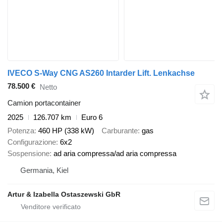
IVECO S-Way CNG AS260 Intarder Lift. Lenkachse
78.500 €
Netto
Camion portacontainer
2025
126.707 km
Euro 6
Potenza
460 HP (338 kW)
Carburante
gas
Configurazione
6x2
Sospensione
ad aria compressa/ad aria compressa
Germania, Kiel
Artur & Izabella Ostaszewski GbR