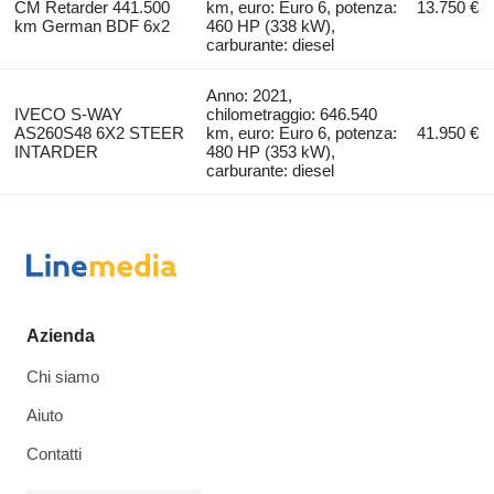
CM Retarder 441.500
km, euro: Euro 6, potenza:
13.750 €
km German BDF 6x2
460 HP (338 kW),
carburante: diesel
Anno: 2021,
IVECO S-WAY
chilometraggio: 646.540
AS260S48 6X2 STEER
km, euro: Euro 6, potenza:
41.950 €
INTARDER
480 HP (353 kW),
carburante: diesel
Azienda
Chi siamo
Aiuto
Contatti