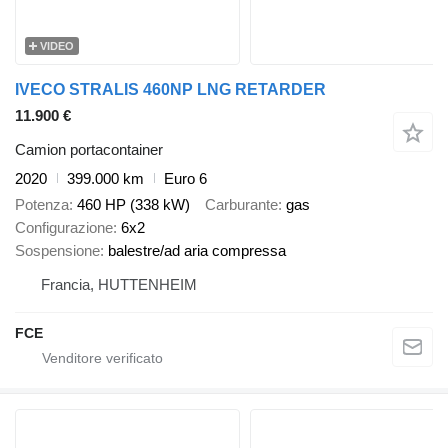
VIDEO
IVECO STRALIS 460NP LNG RETARDER
11.900 €
Camion portacontainer
2020
399.000 km
Euro 6
Potenza
460 HP (338 kW)
Carburante
gas
Configurazione
6x2
Sospensione
balestre/ad aria compressa
Francia, HUTTENHEIM
FCE