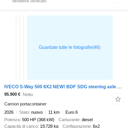
IVECO S-Way 500 6X2 NEW! BDF SDG steering axle EURO 6
95.900 €
Netto
Camion portacontainer
2026
Stato
nuovo
11 km
Euro 6
Potenza
500 HP (368 kW)
Carburante
diesel
Capacità di carico
19.728 kg
Configurazione
6x2