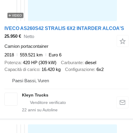
VIDEO
IVECO AS260S42 STRALIS 6X2 INTARDER ALCOA'S
25.950 €
Netto
Camion portacontainer
2018
559.521 km
Euro 6
Potenza
420 HP (309 kW)
Carburante
diesel
Capacità di carico
16.420 kg
Configurazione
6x2
Paesi Bassi, Vuren
Kleyn Trucks
22
anni su Autoline