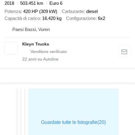
2018
503.451 km
Euro 6
Potenza
420 HP (309 kW)
Carburante
diesel
Capacità di carico
16.420 kg
Configurazione
6x2
Paesi Bassi, Vuren
Kleyn Trucks
22
anni su Autoline