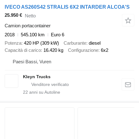
IVECO AS260S42 STRALIS 6X2 INTARDER ALCOA'S
25.950 €
Netto
Camion portacontainer
2018
545.100 km
Euro 6
Potenza
420 HP (309 kW)
Carburante
diesel
Capacità di carico
16.420 kg
Configurazione
6x2
Paesi Bassi, Vuren
Kleyn Trucks
22
anni su Autoline