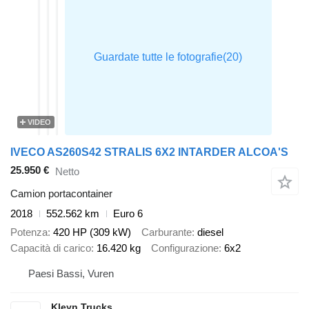
VIDEO
IVECO AS260S42 STRALIS 6X2 INTARDER ALCOA'S
25.950 €
Netto
Camion portacontainer
2018
552.562 km
Euro 6
Potenza
420 HP (309 kW)
Carburante
diesel
Capacità di carico
16.420 kg
Configurazione
6x2
Paesi Bassi, Vuren
Kleyn Trucks