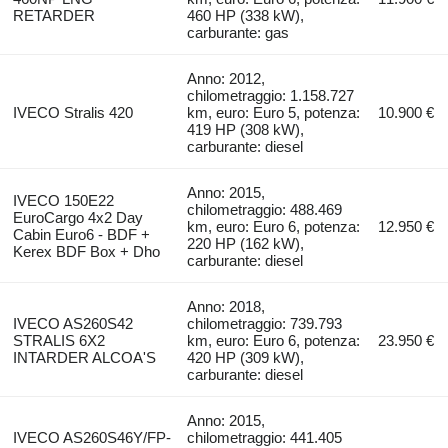
RETARDER
460 HP (338 kW),
carburante: gas
Anno: 2012,
chilometraggio: 1.158.727
IVECO Stralis 420
km, euro: Euro 5, potenza:
10.900 €
419 HP (308 kW),
carburante: diesel
Anno: 2015,
IVECO 150E22
chilometraggio: 488.469
EuroCargo 4x2 Day
km, euro: Euro 6, potenza:
12.950 €
Cabin Euro6 - BDF +
220 HP (162 kW),
Kerex BDF Box + Dho
carburante: diesel
Anno: 2018,
IVECO AS260S42
chilometraggio: 739.793
STRALIS 6X2
km, euro: Euro 6, potenza:
23.950 €
INTARDER ALCOA'S
420 HP (309 kW),
carburante: diesel
Anno: 2015,
IVECO AS260S46Y/FP-
chilometraggio: 441.405