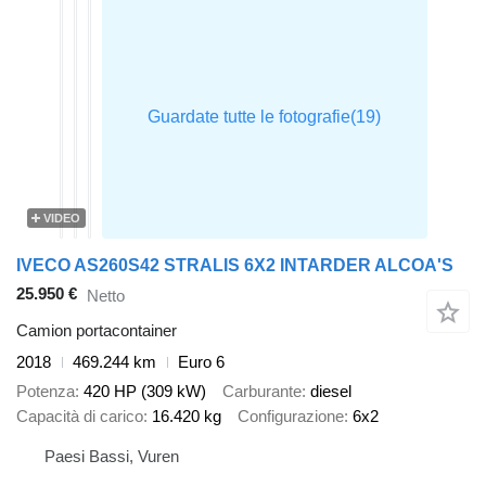
VIDEO
IVECO AS260S42 STRALIS 6X2 INTARDER ALCOA'S
25.950 €
Netto
Camion portacontainer
2018
469.244 km
Euro 6
Potenza
420 HP (309 kW)
Carburante
diesel
Capacità di carico
16.420 kg
Configurazione
6x2
Paesi Bassi, Vuren