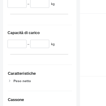
–
kg
Capacità di carico
–
kg
Caratteristiche
Peso netto
Cassone