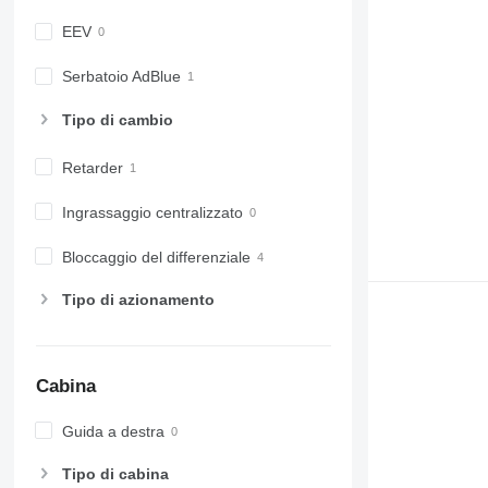
EEV
Serbatoio AdBlue
Tipo di cambio
Retarder
Ingrassaggio centralizzato
Bloccaggio del differenziale
Tipo di azionamento
Cabina
Guida a destra
Tipo di cabina