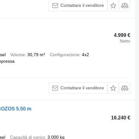
Contattare il venditore
4.999 €
Netto
sel
Volume
30,79 m³
Configurazione
4x2
mpressa
Contattare il venditore
BOZOS 5.50 m
16.240 €
sel
Capacità di carico
3.000 kg