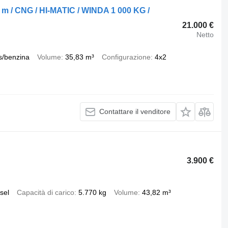
 / CNG / HI-MATIC / WINDA 1 000 KG /
21.000 €
Netto
s/benzina
Volume
35,83 m³
Configurazione
4x2
Contattare il venditore
3.900 €
sel
Capacità di carico
5.770 kg
Volume
43,82 m³