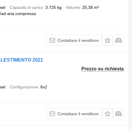
sel
Capacità di carico
3.725 kg
Volume
25,38 m³
e/ad aria compressa
Contattare il venditore
LLESTIMENTO 2021
Prezzo su richiesta
sel
Configurazione
6x2
Contattare il venditore