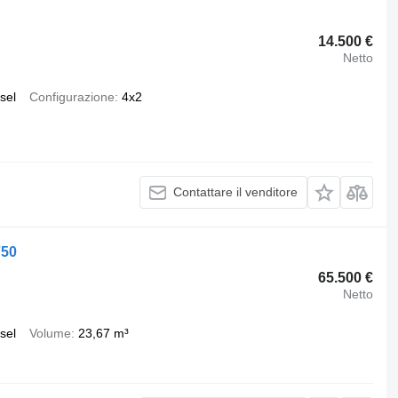
14.500 €
Netto
sel
Configurazione
4x2
Contattare il venditore
750
65.500 €
Netto
sel
Volume
23,67 m³