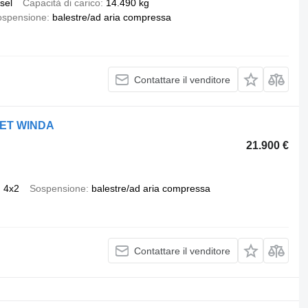
sel
Capacità di carico
14.490 kg
ospensione
balestre/ad aria compressa
Contattare il venditore
RET WINDA
21.900 €
4x2
Sospensione
balestre/ad aria compressa
Contattare il venditore