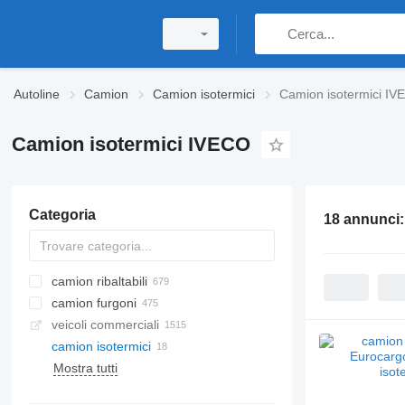
Autoline
Camion
Camion isotermici
Camion isotermici I
Camion isotermici IVECO
Categoria
18 annunci
camion ribaltabili
camion furgoni
veicoli commerciali
camion isotermici
Mostra tutti