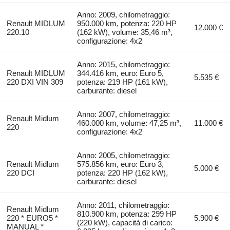
Anno: 2009, chilometraggio:
Renault MIDLUM
950.000 km, potenza: 220 HP
12.000 €
220.10
(162 kW), volume: 35,46 m³,
configurazione: 4x2
Anno: 2015, chilometraggio:
Renault MIDLUM
344.416 km, euro: Euro 5,
5.535 €
220 DXI VIN 309
potenza: 219 HP (161 kW),
carburante: diesel
Anno: 2007, chilometraggio:
Renault Midlum
460.000 km, volume: 47,25 m³,
11.000 €
220
configurazione: 4x2
Anno: 2005, chilometraggio:
Renault Midlum
575.856 km, euro: Euro 3,
5.000 €
220 DCI
potenza: 220 HP (162 kW),
carburante: diesel
Anno: 2011, chilometraggio:
Renault Midlum
810.900 km, potenza: 299 HP
220 * EURO5 *
5.900 €
(220 kW), capacità di carico:
MANUAL *