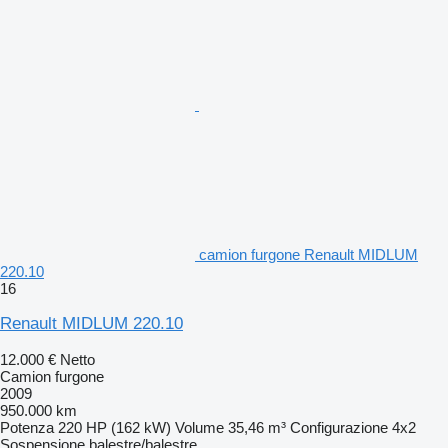
camion furgone Renault MIDLUM
220.10
16
Renault MIDLUM 220.10
12.000 €
Netto
Camion furgone
2009
950.000 km
Potenza
220 HP (162 kW)
Volume
35,46 m³
Configurazione
4x2
Sospensione
balestre/balestre