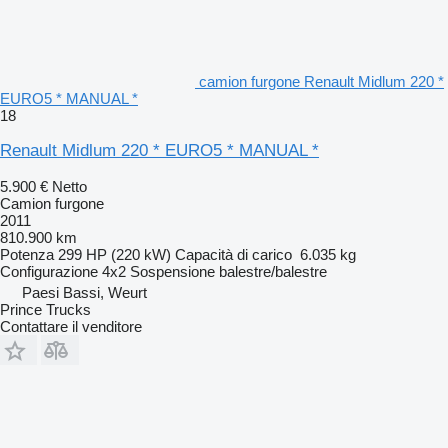
camion furgone Renault Midlum 220 *
EURO5 * MANUAL *
18
Renault Midlum 220 * EURO5 * MANUAL *
5.900 €
Netto
Camion furgone
2011
810.900 km
Potenza
299 HP (220 kW)
Capacità di carico
6.035 kg
Configurazione
4x2
Sospensione
balestre/balestre
Paesi Bassi, Weurt
Prince Trucks
Contattare il venditore