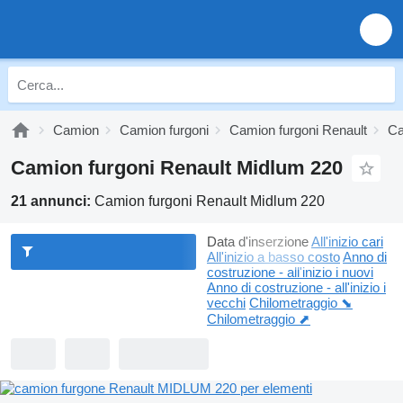
Camion
Camion furgoni
Camion furgoni Renault
Ca
Camion furgoni Renault Midlum 220
21 annunci:
Camion furgoni Renault Midlum 220
Data d'inserzione
All'inizio cari
All'inizio a basso costo
Anno di
costruzione - all'inizio i nuovi
Anno di costruzione - all'inizio i
vecchi
Chilometraggio ⬊
Chilometraggio ⬈