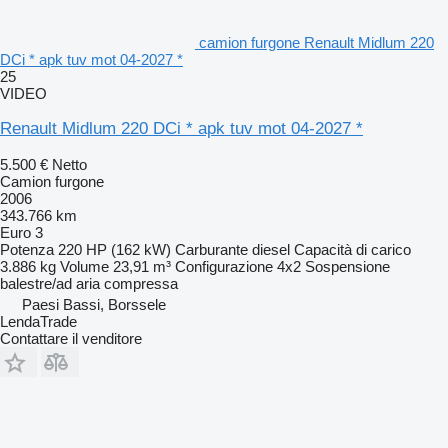
camion furgone Renault Midlum 220
DCi * apk tuv mot 04-2027 *
25
VIDEO
Renault Midlum 220 DCi * apk tuv mot 04-2027 *
5.500 €
Netto
Camion furgone
2006
343.766 km
Euro 3
Potenza
220 HP (162 kW)
Carburante
diesel
Capacità di carico
3.886 kg
Volume
23,91 m³
Configurazione
4x2
Sospensione
balestre/ad aria compressa
Paesi Bassi, Borssele
LendaTrade
Contattare il venditore