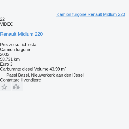
camion furgone Renault Midlum 220
22
VIDEO
Renault Midlum 220
Prezzo su richiesta
Camion furgone
2002
98.731 km
Euro 3
Carburante
diesel
Volume
43,99 m³
Paesi Bassi, Nieuwerkerk aan den IJssel
Contattare il venditore