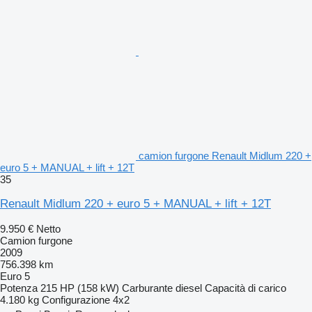
camion furgone Renault Midlum 220 +
euro 5 + MANUAL + lift + 12T
35
Renault Midlum 220 + euro 5 + MANUAL + lift + 12T
9.950 €
Netto
Camion furgone
2009
756.398 km
Euro 5
Potenza
215 HP (158 kW)
Carburante
diesel
Capacità di carico
4.180 kg
Configurazione
4x2