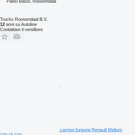
Paesi Bassi, Roosendaal
Trucks Roosendaal B.V.
12
anni su Autoline
Contattare il venditore
camion furgone Renault Midlum
220.16 DXI