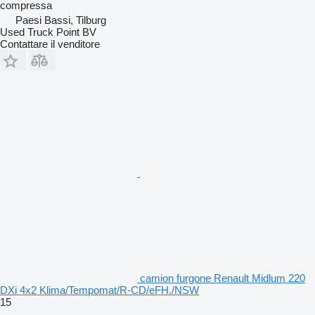
compressa
Paesi Bassi, Tilburg
Used Truck Point BV
Contattare il venditore
camion furgone Renault Midlum 220
DXi 4x2 Klima/Tempomat/R-CD/eFH./NSW
15