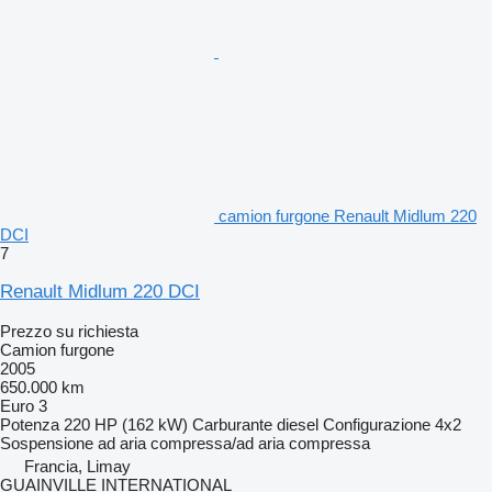
camion furgone Renault Midlum 220
DCI
7
Renault Midlum 220 DCI
Prezzo su richiesta
Camion furgone
2005
650.000 km
Euro 3
Potenza
220 HP (162 kW)
Carburante
diesel
Configurazione
4x2
Sospensione
ad aria compressa/ad aria compressa
Francia, Limay
GUAINVILLE INTERNATIONAL