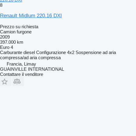
8
Renault Midlum 220.16 DXI
Prezzo su richiesta
Camion furgone
2009
397.000 km
Euro 4
Carburante
diesel
Configurazione
4x2
Sospensione
ad aria
compressa/ad aria compressa
Francia, Limay
GUAINVILLE INTERNATIONAL
Contattare il venditore