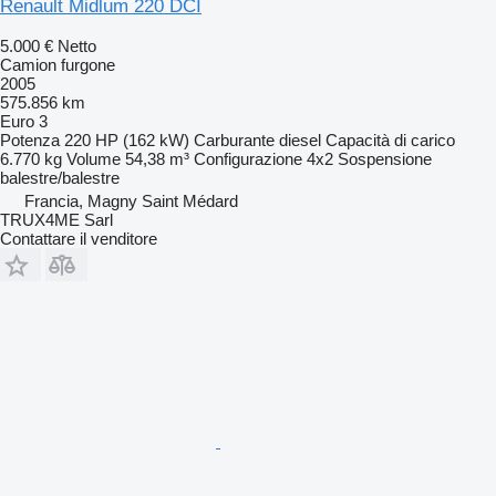
Renault Midlum 220 DCI
5.000 €
Netto
Camion furgone
2005
575.856 km
Euro 3
Potenza
220 HP (162 kW)
Carburante
diesel
Capacità di carico
6.770 kg
Volume
54,38 m³
Configurazione
4x2
Sospensione
balestre/balestre
Francia, Magny Saint Médard
TRUX4ME Sarl
Contattare il venditore