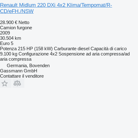
Renault Midlum 220 DXi 4x2 Klima/Tempomat/R-
CD/eFH./NSW
28.900 €
Netto
Camion furgone
2009
30.504 km
Euro 5
Potenza
215 HP (158 kW)
Carburante
diesel
Capacità di carico
9.100 kg
Configurazione
4x2
Sospensione
ad aria compressa/ad
aria compressa
Germania, Bovenden
Gassmann GmbH
Contattare il venditore