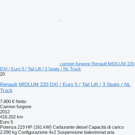
camion furgone Renault MIDLUM 220
DXI / Euro 5 / Tail Lift / 3 Seats / NL Truck
20
Renault MIDLUM 220 DXI / Euro 5 / Tail Lift / 3 Seats / NL
Truck
7.800 €
Netto
Camion furgone
2012
416.202 km
Euro 5
Potenza
219 HP (161 kW)
Carburante
diesel
Capacità di carico
2.090 kg
Configurazione
4x2
Sospensione
balestre/ad aria