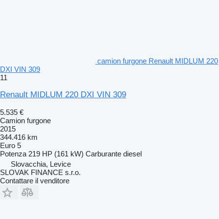
camion furgone Renault MIDLUM 220
DXI VIN 309
11
Renault MIDLUM 220 DXI VIN 309
5.535 €
Camion furgone
2015
344.416 km
Euro 5
Potenza
219 HP (161 kW)
Carburante
diesel
Slovacchia, Levice
SLOVAK FINANCE s.r.o.
Contattare il venditore