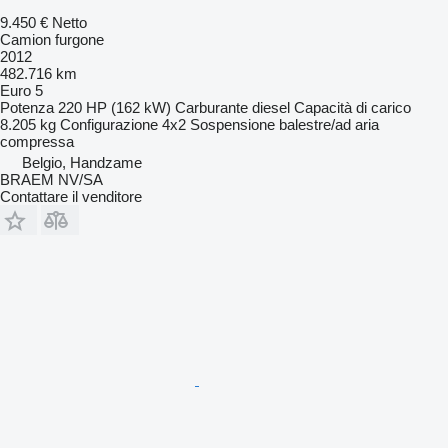
9.450 €
Netto
Camion furgone
2012
482.716 km
Euro 5
Potenza
220 HP (162 kW)
Carburante
diesel
Capacità di carico
8.205 kg
Configurazione
4x2
Sospensione
balestre/ad aria
compressa
Belgio, Handzame
BRAEM NV/SA
Contattare il venditore