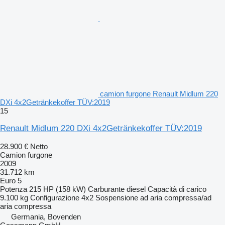
camion furgone Renault Midlum 220
DXi 4x2Getränkekoffer TÜV:2019
15
Renault Midlum 220 DXi 4x2Getränkekoffer TÜV:2019
28.900 €
Netto
Camion furgone
2009
31.712 km
Euro 5
Potenza
215 HP (158 kW)
Carburante
diesel
Capacità di carico
9.100 kg
Configurazione
4x2
Sospensione
ad aria compressa/ad
aria compressa
Germania, Bovenden