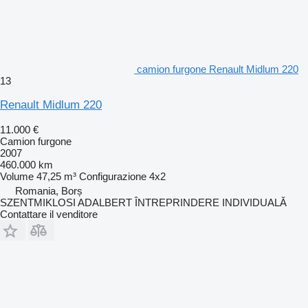
camion furgone Renault Midlum 220
13
Renault Midlum 220
11.000 €
Camion furgone
2007
460.000 km
Volume
47,25 m³
Configurazione
4x2
Romania, Borș
SZENTMIKLOSI ADALBERT ÎNTREPRINDERE INDIVIDUALĂ
Contattare il venditore