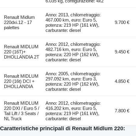
6.035 kg, configurazione: 4x2
Anno: 2013, chilometraggio:
Renault Midlum
467.000 km, euro: Euro 5,
220dxi.12 - 17
9.700 €
potenza: 219 HP (161 kW),
palettes
carburante: diesel
Anno: 2012, chilometraggio:
Renault MIDLUM
482.716 km, euro: Euro 5,
220 (16T)+
9.450 €
potenza: 220 HP (162 kW),
DHOLLANDIA 2T
carburante: diesel
Anno: 2005, chilometraggio:
Renault MIDLUM
297.092 km, euro: Euro 3,
220 (16t) DCI +
4.850 €
potenza: 220 HP (162 kW),
DHOLLANDIA
carburante: diesel
Renault MIDLUM
Anno: 2012, chilometraggio:
220 DXI / Euro 5 /
416.202 km, euro: Euro 5,
7.800 €
Tail Lift / 3 Seats /
potenza: 219 HP (161 kW),
NL Truck
carburante: diesel
Caratteristiche principali di Renault Midlum 220: