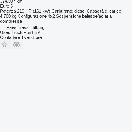
374.907 km
Euro 5
Potenza
219 HP (161 kW)
Carburante
diesel
Capacità di carico
4.760 kg
Configurazione
4x2
Sospensione
balestre/ad aria
compressa
Paesi Bassi, Tilburg
Used Truck Point BV
Contattare il venditore