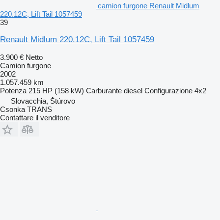
camion furgone Renault Midlum
220.12C, Lift Tail 1057459
39
Renault Midlum 220.12C, Lift Tail 1057459
3.900 €
Netto
Camion furgone
2002
1.057.459 km
Potenza
215 HP (158 kW)
Carburante
diesel
Configurazione
4x2
Slovacchia, Štúrovo
Csonka TRANS
Contattare il venditore