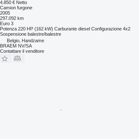
4.850 €
Netto
Camion furgone
2005
297.092 km
Euro 3
Potenza
220 HP (162 kW)
Carburante
diesel
Configurazione
4x2
Sospensione
balestre/balestre
Belgio, Handzame
BRAEM NV/SA
Contattare il venditore