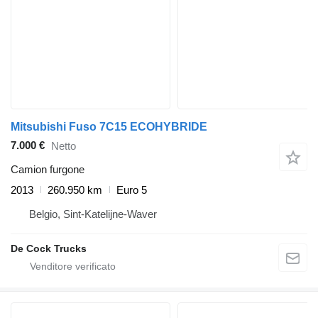
Mitsubishi Fuso 7C15 ECOHYBRIDE
7.000 €
Netto
Camion furgone
2013
260.950 km
Euro 5
Belgio, Sint-Katelijne-Waver
De Cock Trucks