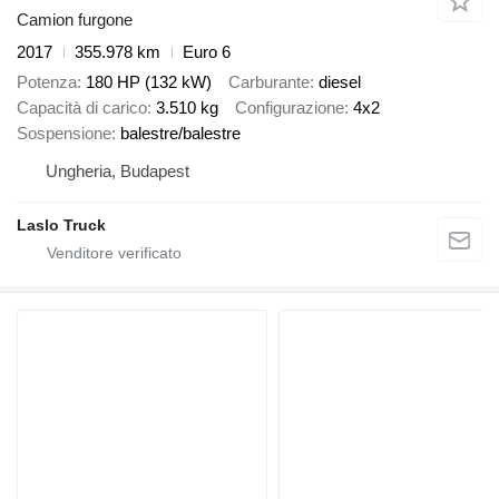
Camion furgone
2017
355.978 km
Euro 6
Potenza
180 HP (132 kW)
Carburante
diesel
Capacità di carico
3.510 kg
Configurazione
4x2
Sospensione
balestre/balestre
Ungheria, Budapest
Laslo Truck