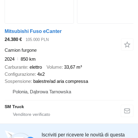
Mitsubishi Fuso eCanter
24.380 €
105.000 PLN
Camion furgone
2024
850 km
Carburante
elettro
Volume
33,67 m³
Configurazione
4x2
Sospensione
balestre/ad aria compressa
Polonia, Dąbrowa Tarnowska
SM Truck
Iscriviti per ricevere le novità di questa