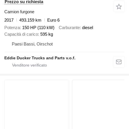
Prezzo su richiesta
Camion furgone
2017
493.159 km
Euro 6
Potenza
150 HP (110 kW)
Carburante
diesel
Capacità di carico
595 kg
Paesi Bassi, Oirschot
Eddie Ducker Trucks and Parts v.o.f.