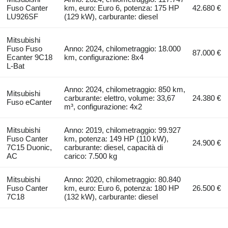
Fuso Canter
km, euro: Euro 6, potenza: 175 HP
42.680 €
LU926SF
(129 kW), carburante: diesel
Mitsubishi
Fuso Fuso
Anno: 2024, chilometraggio: 18.000
87.000 €
Ecanter 9C18
km, configurazione: 8x4
L-Bat
Anno: 2024, chilometraggio: 850 km,
Mitsubishi
carburante: elettro, volume: 33,67
24.380 €
Fuso eCanter
m³, configurazione: 4x2
Mitsubishi
Anno: 2019, chilometraggio: 99.927
Fuso Canter
km, potenza: 149 HP (110 kW),
24.900 €
7C15 Duonic,
carburante: diesel, capacità di
AC
carico: 7.500 kg
Mitsubishi
Anno: 2020, chilometraggio: 80.840
Fuso Canter
km, euro: Euro 6, potenza: 180 HP
26.500 €
7C18
(132 kW), carburante: diesel