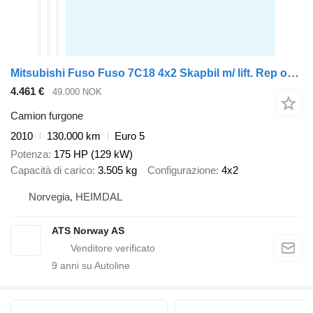
Mitsubishi Fuso Fuso 7C18 4x2 Skapbil m/ lift. Rep objekt
4.461 €
49.000 NOK
Camion furgone
2010
130.000 km
Euro 5
Potenza
175 HP (129 kW)
Capacità di carico
3.505 kg
Configurazione
4x2
Norvegia, HEIMDAL
ATS Norway AS
9
anni su Autoline