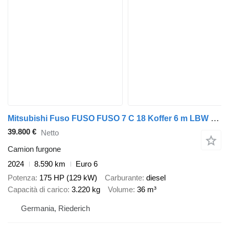
Mitsubishi Fuso FUSO FUSO 7 C 18 Koffer 6 m LBW 1 T*KLIMA*Automatik
39.800 €
Netto
Camion furgone
2024
8.590 km
Euro 6
Potenza
175 HP (129 kW)
Carburante
diesel
Capacità di carico
3.220 kg
Volume
36 m³
Germania, Riederich