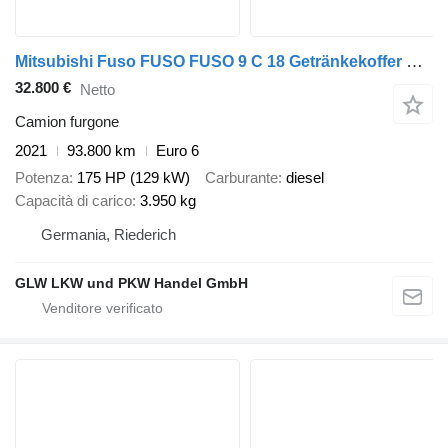
Mitsubishi Fuso FUSO FUSO 9 C 18 Getränkekoffer m. 4,7 m Rolläden
32.800 €
Netto
Camion furgone
2021
93.800 km
Euro 6
Potenza
175 HP (129 kW)
Carburante
diesel
Capacità di carico
3.950 kg
Germania, Riederich
GLW LKW und PKW Handel GmbH