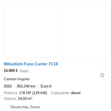
Mitsubishi Fuso Canter 7C18
15.900 €
Netto
Camion furgone
2020
353.248 km
Euro 6
Potenza
176 HP (129 kW)
Carburante
diesel
Volume
24,03 m³
Slovacchia, Senec