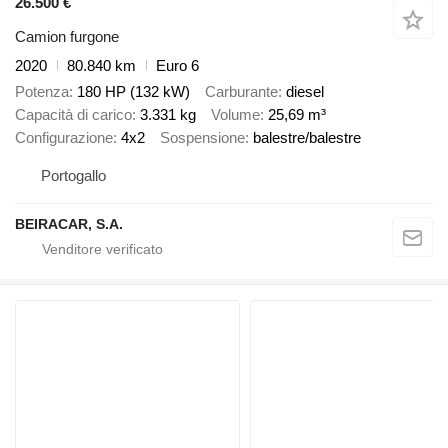
26.500 €
Camion furgone
2020
80.840 km
Euro 6
Potenza
180 HP (132 kW)
Carburante
diesel
Capacità di carico
3.331 kg
Volume
25,69 m³
Configurazione
4x2
Sospensione
balestre/balestre
Portogallo
BEIRACAR, S.A.