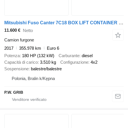
Mitsubishi Fuso Canter 7C18 BOX LIFT CONTAINER 1.HAND
11.600 €
Netto
Camion furgone
2017
355.978 km
Euro 6
Potenza
180 HP (132 kW)
Carburante
diesel
Capacità di carico
3.510 kg
Configurazione
4x2
Sospensione
balestre/balestre
Polonia, Bralin k/Kępna
P.W. GRIB