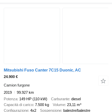
Mitsubishi Fuso Canter 7C15 Duonic, AC
24.900 €
Camion furgone
2019
99.927 km
Potenza
149 HP (110 kW)
Carburante
diesel
Capacità di carico
7.500 kg
Volume
23,11 m³
Configurazione
4x2
Sospensione
balestre/balestre