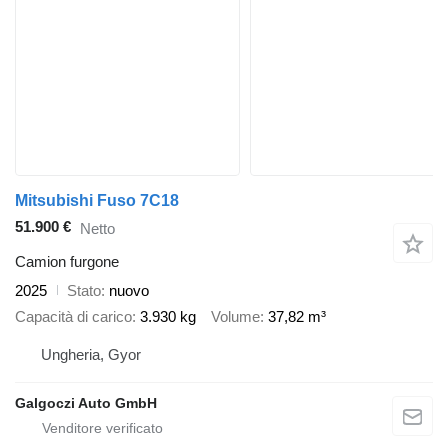
Mitsubishi Fuso 7C18
51.900 €
Netto
Camion furgone
2025
Stato
nuovo
Capacità di carico
3.930 kg
Volume
37,82 m³
Ungheria, Gyor
Galgoczi Auto GmbH