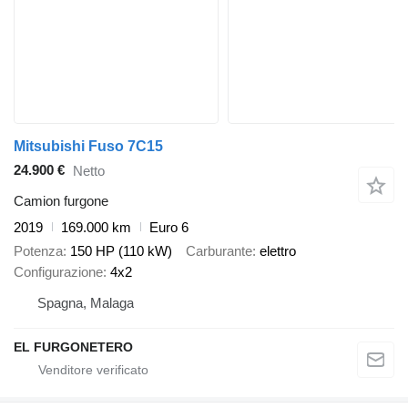
Mitsubishi Fuso 7C15
24.900 €
Netto
Camion furgone
2019
169.000 km
Euro 6
Potenza
150 HP (110 kW)
Carburante
elettro
Configurazione
4x2
Spagna, Malaga
EL FURGONETERO