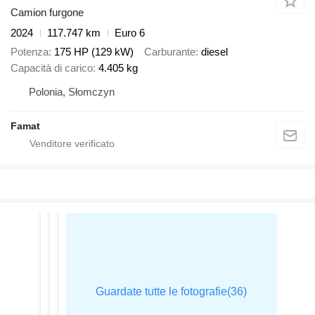
Camion furgone
2024
117.747 km
Euro 6
Potenza
175 HP (129 kW)
Carburante
diesel
Capacità di carico
4.405 kg
Polonia, Słomczyn
Famat