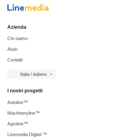
Azienda
Chi siamo
Aiuto
Contatti
Italia / italiano
I nostri progetti
Autoline™
Machineryline™
Agroline™
Linemedia Digital ™