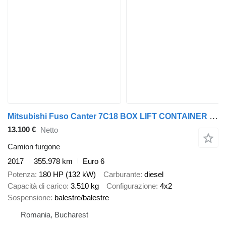
Mitsubishi Fuso Canter 7C18 BOX LIFT CONTAINER 1.HAND
13.100 €
Netto
Camion furgone
2017
355.978 km
Euro 6
Potenza
180 HP (132 kW)
Carburante
diesel
Capacità di carico
3.510 kg
Configurazione
4x2
Sospensione
balestre/balestre
Romania, Bucharest