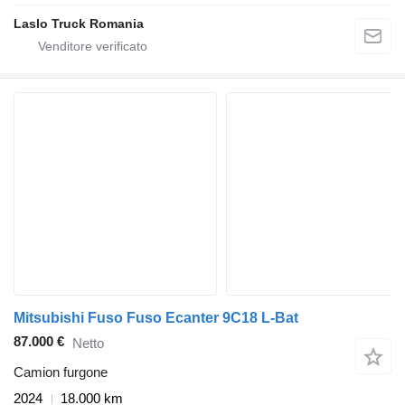
Laslo Truck Romania
Mitsubishi Fuso Fuso Ecanter 9C18 L-Bat
87.000 €
Netto
Camion furgone
2024
18.000 km