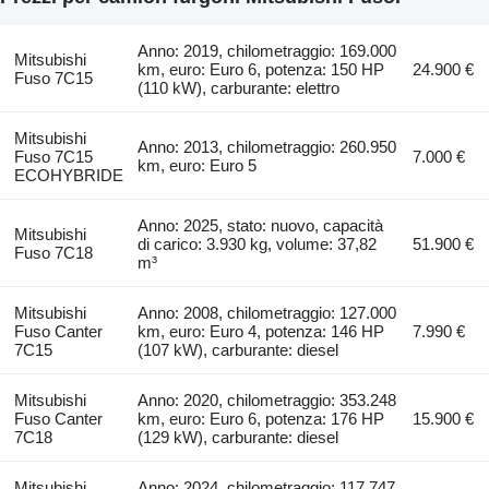
Anno: 2019, chilometraggio: 169.000
Mitsubishi
km, euro: Euro 6, potenza: 150 HP
24.900 €
Fuso 7C15
(110 kW), carburante: elettro
Mitsubishi
Anno: 2013, chilometraggio: 260.950
Fuso 7C15
7.000 €
km, euro: Euro 5
ECOHYBRIDE
Anno: 2025, stato: nuovo, capacità
Mitsubishi
di carico: 3.930 kg, volume: 37,82
51.900 €
Fuso 7C18
m³
Mitsubishi
Anno: 2008, chilometraggio: 127.000
Fuso Canter
km, euro: Euro 4, potenza: 146 HP
7.990 €
7C15
(107 kW), carburante: diesel
Mitsubishi
Anno: 2020, chilometraggio: 353.248
Fuso Canter
km, euro: Euro 6, potenza: 176 HP
15.900 €
7C18
(129 kW), carburante: diesel
Mitsubishi
Anno: 2024, chilometraggio: 117.747