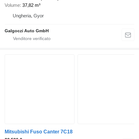
Volume
37,82 m³
Ungheria, Gyor
Galgoczi Auto GmbH
Mitsubishi Fuso Canter 7C18