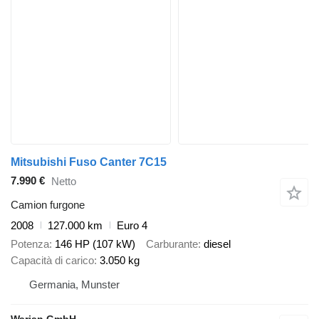
Mitsubishi Fuso Canter 7C15
7.990 €
Netto
Camion furgone
2008
127.000 km
Euro 4
Potenza
146 HP (107 kW)
Carburante
diesel
Capacità di carico
3.050 kg
Germania, Munster