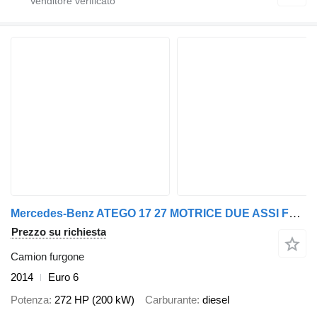
Mercedes-Benz ATEGO 17 27 MOTRICE DUE ASSI FURGONATA C/SPONDA
Prezzo su richiesta
Camion furgone
2014
Euro 6
Potenza
272 HP (200 kW)
Carburante
diesel