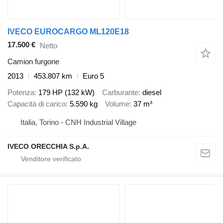
IVECO EUROCARGO ML120E18
17.500 €
Netto
Camion furgone
2013
453.807 km
Euro 5
Potenza
179 HP (132 kW)
Carburante
diesel
Capacità di carico
5.590 kg
Volume
37 m³
Italia, Torino - CNH Industrial Village
IVECO ORECCHIA S.p.A.