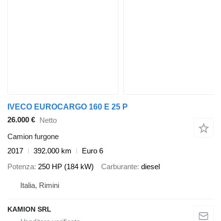
IVECO EUROCARGO 160 E 25 P
26.000 €
Netto
Camion furgone
2017
392.000 km
Euro 6
Potenza
250 HP (184 kW)
Carburante
diesel
Italia, Rimini
KAMION SRL