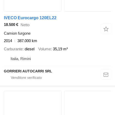
IVECO Eurocargo 120EL22
18.500 €
Netto
Camion furgone
2014
387.000 km
Carburante
diesel
Volume
35,19 m³
Italia, Rimini
GORRIERI AUTOCARRI SRL