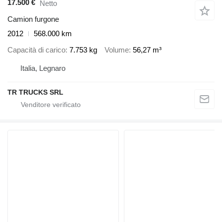
17.500 €
Netto
Camion furgone
2012
568.000 km
Capacità di carico
7.753 kg
Volume
56,27 m³
Italia, Legnaro
TR TRUCKS SRL