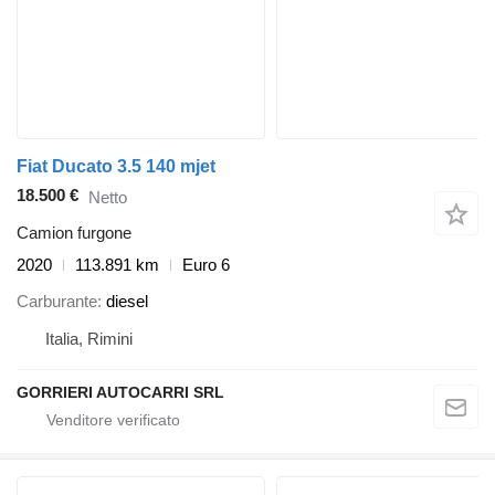
Fiat Ducato 3.5 140 mjet
18.500 €
Netto
Camion furgone
2020
113.891 km
Euro 6
Carburante
diesel
Italia, Rimini
GORRIERI AUTOCARRI SRL