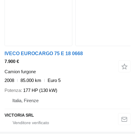
IVECO EUROCARGO 75 E 18 0668
7.900 €
Camion furgone
2008
85.000 km
Euro 5
Potenza
177 HP (130 kW)
Italia, Firenze
VICTORIA SRL