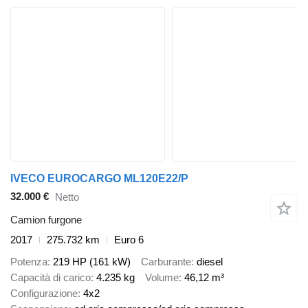
IVECO EUROCARGO ML120E22/P
32.000 €
Netto
Camion furgone
2017
275.732 km
Euro 6
Potenza
219 HP (161 kW)
Carburante
diesel
Capacità di carico
4.235 kg
Volume
46,12 m³
Configurazione
4x2