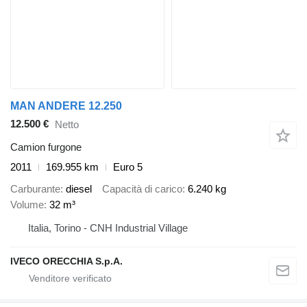
MAN ANDERE 12.250
12.500 €
Netto
Camion furgone
2011
169.955 km
Euro 5
Carburante
diesel
Capacità di carico
6.240 kg
Volume
32 m³
Italia, Torino - CNH Industrial Village
IVECO ORECCHIA S.p.A.