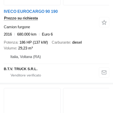
IVECO EUROCARGO 90 190
Prezzo su richiesta
Camion furgone
2016
680.000 km
Euro 6
Potenza
186 HP (137 kW)
Carburante
diesel
Volume
29,23 m³
Italia, Voltana (RA)
B.T.V. TRUCK S.R.L.