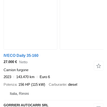
IVECO Daily 35-160
27.000 €
Netto
Camion furgone
2023
143.470 km
Euro 6
Potenza
156 HP (115 kW)
Carburante
diesel
Italia, Rimini
GORRIERI AUTOCARRI SRL