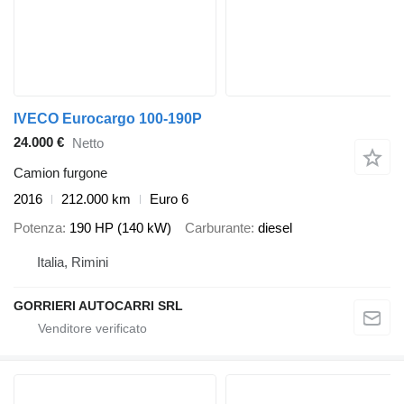
IVECO Eurocargo 100-190P
24.000 €
Netto
Camion furgone
2016
212.000 km
Euro 6
Potenza
190 HP (140 kW)
Carburante
diesel
Italia, Rimini
GORRIERI AUTOCARRI SRL