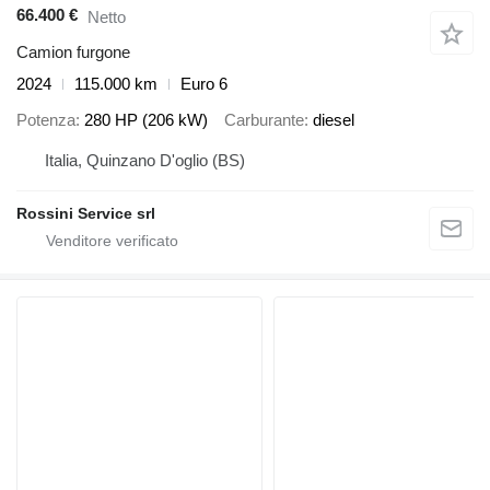
66.400 €
Netto
Camion furgone
2024
115.000 km
Euro 6
Potenza
280 HP (206 kW)
Carburante
diesel
Italia, Quinzano D'oglio (BS)
Rossini Service srl