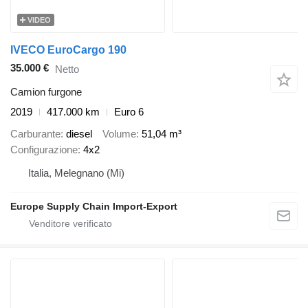
VIDEO
IVECO EuroCargo 190
35.000 €
Netto
Camion furgone
2019
417.000 km
Euro 6
Carburante
diesel
Volume
51,04 m³
Configurazione
4x2
Italia, Melegnano (Mi)
Europe Supply Chain Import-Export