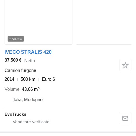
VIDEO
IVECO STRALIS 420
37.500 €
Netto
Camion furgone
2014
500 km
Euro 6
Volume
43,66 m³
Italia, Modugno
EvoTrucks