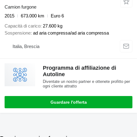
Camion furgone
2015
673.000 km
Euro 6
Capacità di carico
27.600 kg
Sospensione
ad aria compressa/ad aria compressa
Italia, Brescia
Programma di affiliazione di
Autoline
Diventate un nostro partner e ottenete profitto per
ogni cliente attratto
Guardare l'offerta