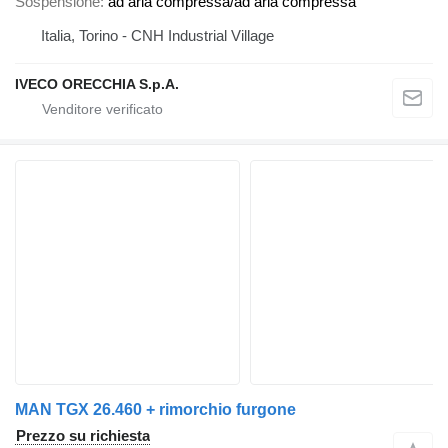
Sospensione
ad aria compressa/ad aria compressa
Italia, Torino - CNH Industrial Village
IVECO ORECCHIA S.p.A.
MAN TGX 26.460 + rimorchio furgone
Prezzo su richiesta