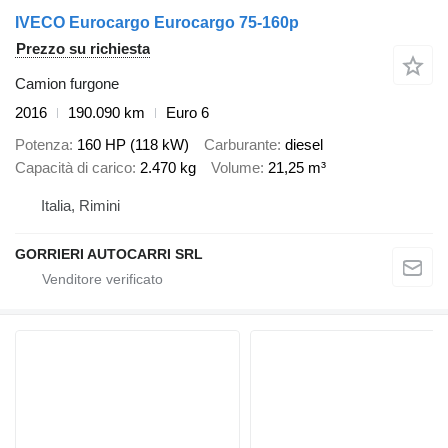
IVECO Eurocargo Eurocargo 75-160p
Prezzo su richiesta
Camion furgone
2016
190.090 km
Euro 6
Potenza
160 HP (118 kW)
Carburante
diesel
Capacità di carico
2.470 kg
Volume
21,25 m³
Italia, Rimini
GORRIERI AUTOCARRI SRL