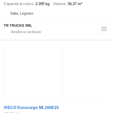
Capacità di carico
2.285 kg
Volume
36,37 m³
Italia, Legnaro
TR TRUCKS SRL
IVECO Eurocargo ML160E25