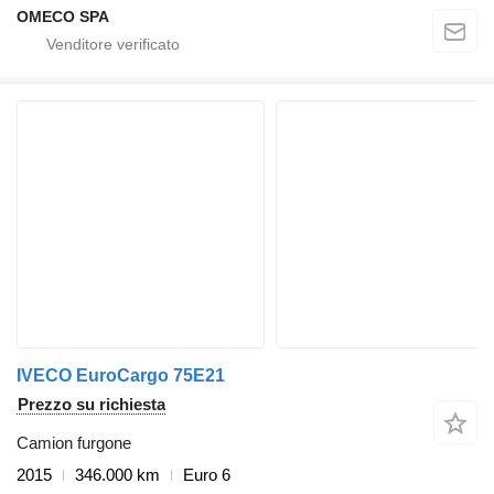
OMECO SPA
IVECO EuroCargo 75E21
Prezzo su richiesta
Camion furgone
2015
346.000 km
Euro 6