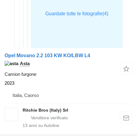
Opel Movano 2.2 103 KW KO/LBW L4
Asta
Camion furgone
2023
Italia, Caorso
Ritchie Bros (Italy) Srl
13
anni su Autoline