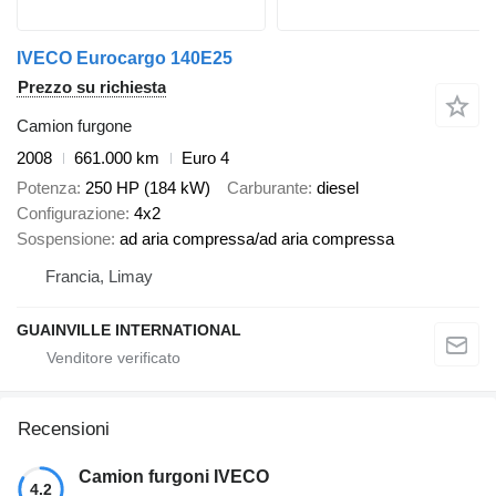
IVECO Eurocargo 140E25
Prezzo su richiesta
Camion furgone
2008
661.000 km
Euro 4
Potenza
250 HP (184 kW)
Carburante
diesel
Configurazione
4x2
Sospensione
ad aria compressa/ad aria compressa
Francia, Limay
GUAINVILLE INTERNATIONAL
Recensioni
Camion furgoni IVECO
4.2