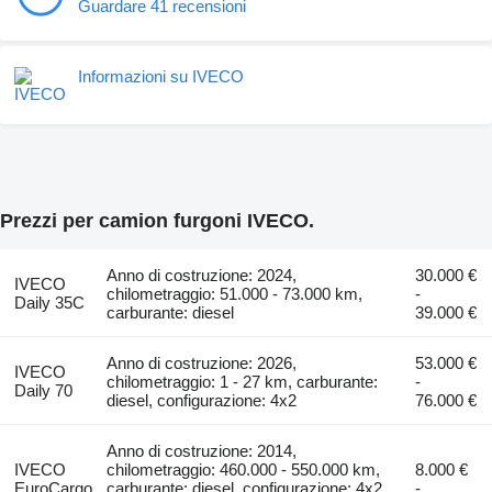
Guardare 41 recensioni
Informazioni su IVECO
Prezzi per camion furgoni IVECO.
Anno di costruzione: 2024,
30.000 €
IVECO
chilometraggio: 51.000 - 73.000 km,
-
Daily 35C
carburante: diesel
39.000 €
Anno di costruzione: 2026,
53.000 €
IVECO
chilometraggio: 1 - 27 km, carburante:
-
Daily 70
diesel, configurazione: 4x2
76.000 €
Anno di costruzione: 2014,
IVECO
chilometraggio: 460.000 - 550.000 km,
8.000 €
EuroCargo
carburante: diesel, configurazione: 4x2,
-