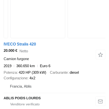
IVECO Stralis 420
20.000 €
Netto
Camion furgone
2019
360.650 km
Euro 6
Potenza
420 HP (309 kW)
Carburante
diesel
Configurazione
4x2
Francia, Ablis
ABLIS POIDS LOURDS