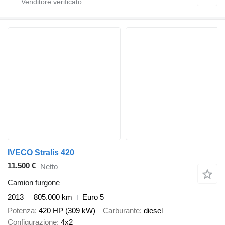
IVECO Stralis 420
11.500 €
Netto
Camion furgone
2013
805.000 km
Euro 5
Potenza
420 HP (309 kW)
Carburante
diesel
Configurazione
4x2