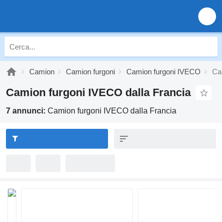
Camion
Camion furgoni
Camion furgoni IVECO
Ca
Camion furgoni IVECO dalla Francia
7 annunci:
Camion furgoni IVECO dalla Francia