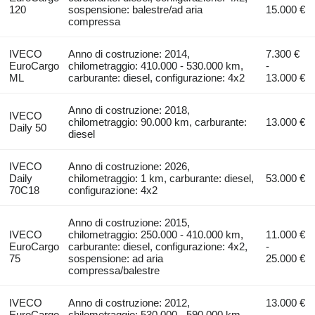
120
sospensione: balestre/ad aria
15.000 €
compressa
IVECO
Anno di costruzione: 2014,
7.300 €
EuroCargo
chilometraggio: 410.000 - 530.000 km,
-
ML
carburante: diesel, configurazione: 4x2
13.000 €
Anno di costruzione: 2018,
IVECO
chilometraggio: 90.000 km, carburante:
13.000 €
Daily 50
diesel
IVECO
Anno di costruzione: 2026,
Daily
chilometraggio: 1 km, carburante: diesel,
53.000 €
70C18
configurazione: 4x2
Anno di costruzione: 2015,
IVECO
chilometraggio: 250.000 - 410.000 km,
11.000 €
EuroCargo
carburante: diesel, configurazione: 4x2,
-
75
sospensione: ad aria
25.000 €
compressa/balestre
IVECO
Anno di costruzione: 2012,
13.000 €
EuroCargo
chilometraggio: 530.000 - 590.000 km,
-