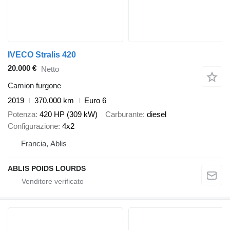
IVECO Stralis 420
20.000 €
Netto
Camion furgone
2019
370.000 km
Euro 6
Potenza
420 HP (309 kW)
Carburante
diesel
Configurazione
4x2
Francia, Ablis
ABLIS POIDS LOURDS