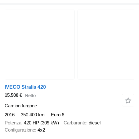
IVECO Stralis 420
15.500 €
Netto
Camion furgone
2016
350.400 km
Euro 6
Potenza
420 HP (309 kW)
Carburante
diesel
Configurazione
4x2