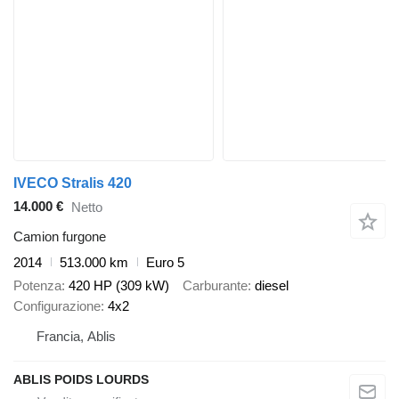
IVECO Stralis 420
14.000 €
Netto
Camion furgone
2014
513.000 km
Euro 5
Potenza
420 HP (309 kW)
Carburante
diesel
Configurazione
4x2
Francia, Ablis
ABLIS POIDS LOURDS