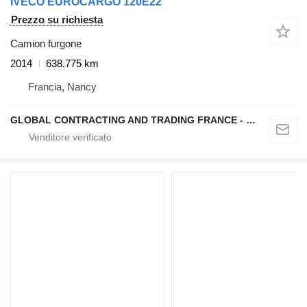
IVECO EUROCARGO 120E22
Prezzo su richiesta
Camion furgone
2014
638.775 km
Francia, Nancy
GLOBAL CONTRACTING AND TRADING FRANCE - GCTF