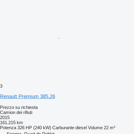
3
Renault Premium 385.26
Prezzo su richiesta
Camion dei rifiuti
2015
161.215 km
Potenza
326 HP (240 kW)
Carburante
diesel
Volume
22 m³
Spagna, Quart de Poblet