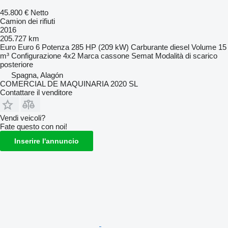
45.800 €
Netto
Camion dei rifiuti
2016
205.727 km
Euro
Euro 6
Potenza
285 HP (209 kW)
Carburante
diesel
Volume
15
m³
Configurazione
4x2
Marca cassone
Semat
Modalità di scarico
posteriore
Spagna, Alagón
COMERCIAL DE MAQUINARIA 2020 SL
Contattare il venditore
Vendi veicoli?
Fate questo con noi!
Inserire l'annuncio