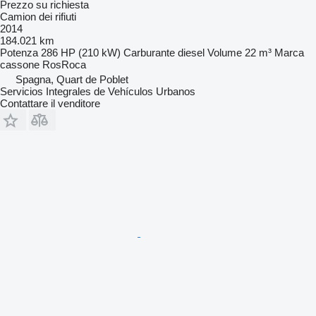
Prezzo su richiesta
Camion dei rifiuti
2014
184.021 km
Potenza
286 HP (210 kW)
Carburante
diesel
Volume
22 m³
Marca
cassone
RosRoca
Spagna, Quart de Poblet
Servicios Integrales de Vehículos Urbanos
Contattare il venditore