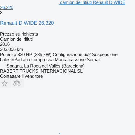
camion dei rifiuti Renault D WIDE
26.320
8
Renault D WIDE 26.320
Prezzo su richiesta
Camion dei rifiuti
2016
303.096 km
Potenza
320 HP (235 kW)
Configurazione
6x2
Sospensione
balestre/ad aria compressa
Marca cassone
Semat
Spagna, La Roca del Vallès (Barcelona)
RABERT TRUCKS INTERNACIONAL SL
Contattare il venditore