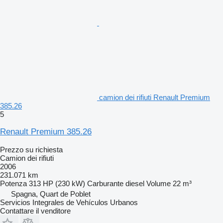
camion dei rifiuti Renault Premium
385.26
5
Renault Premium 385.26
Prezzo su richiesta
Camion dei rifiuti
2006
231.071 km
Potenza
313 HP (230 kW)
Carburante
diesel
Volume
22 m³
Spagna, Quart de Poblet
Servicios Integrales de Vehículos Urbanos
Contattare il venditore