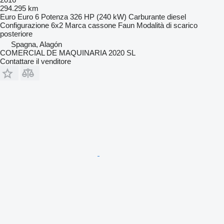
294.295 km
Euro
Euro 6
Potenza
326 HP (240 kW)
Carburante
diesel
Configurazione
6x2
Marca cassone
Faun
Modalità di scarico
posteriore
Spagna, Alagón
COMERCIAL DE MAQUINARIA 2020 SL
Contattare il venditore