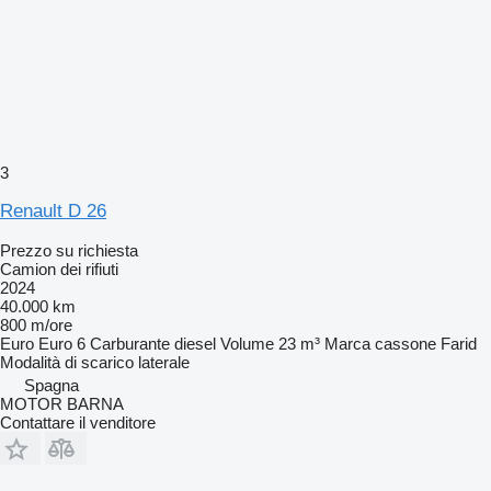
3
Renault D 26
Prezzo su richiesta
Camion dei rifiuti
2024
40.000 km
800 m/ore
Euro
Euro 6
Carburante
diesel
Volume
23 m³
Marca cassone
Farid
Modalità di scarico
laterale
Spagna
MOTOR BARNA
Contattare il venditore