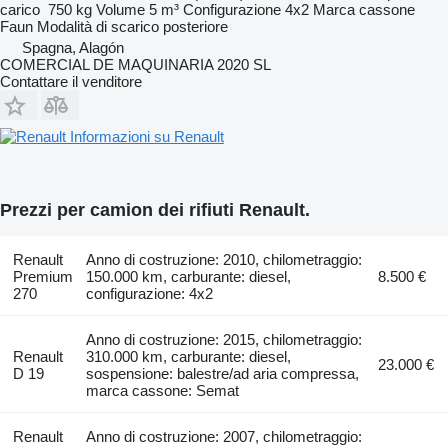
carico
750 kg
Volume
5 m³
Configurazione
4x2
Marca cassone
Faun
Modalità di scarico
posteriore
Spagna, Alagón
COMERCIAL DE MAQUINARIA 2020 SL
Contattare il venditore
Informazioni su Renault
Prezzi per camion dei rifiuti Renault.
Renault
Anno di costruzione: 2010, chilometraggio:
Premium
150.000 km, carburante: diesel,
8.500 €
270
configurazione: 4x2
Anno di costruzione: 2015, chilometraggio:
Renault
310.000 km, carburante: diesel,
23.000 €
D 19
sospensione: balestre/ad aria compressa,
marca cassone: Semat
Renault
Anno di costruzione: 2007, chilometraggio: