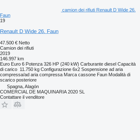
camion dei rifiuti Renault D Wide 26.
Faun
19
Renault D Wide 26. Faun
47.500 €
Netto
Camion dei rifiuti
2019
146.997 km
Euro
Euro 6
Potenza
326 HP (240 kW)
Carburante
diesel
Capacità
di carico
11.750 kg
Configurazione
6x2
Sospensione
ad aria
compressa/ad aria compressa
Marca cassone
Faun
Modalità di
scarico
posteriore
Spagna, Alagón
COMERCIAL DE MAQUINARIA 2020 SL
Contattare il venditore