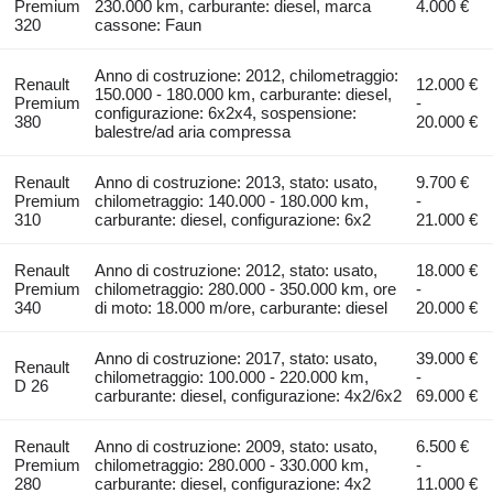
Premium
230.000 km, carburante: diesel, marca
4.000 €
320
cassone: Faun
Anno di costruzione: 2012, chilometraggio:
Renault
12.000 €
150.000 - 180.000 km, carburante: diesel,
Premium
-
configurazione: 6x2x4, sospensione:
380
20.000 €
balestre/ad aria compressa
Renault
Anno di costruzione: 2013, stato: usato,
9.700 €
Premium
chilometraggio: 140.000 - 180.000 km,
-
310
carburante: diesel, configurazione: 6x2
21.000 €
Renault
Anno di costruzione: 2012, stato: usato,
18.000 €
Premium
chilometraggio: 280.000 - 350.000 km, ore
-
340
di moto: 18.000 m/ore, carburante: diesel
20.000 €
Anno di costruzione: 2017, stato: usato,
39.000 €
Renault
chilometraggio: 100.000 - 220.000 km,
-
D 26
carburante: diesel, configurazione: 4x2/6x2
69.000 €
Renault
Anno di costruzione: 2009, stato: usato,
6.500 €
Premium
chilometraggio: 280.000 - 330.000 km,
-
280
carburante: diesel, configurazione: 4x2
11.000 €