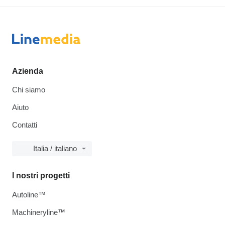
Azienda
Chi siamo
Aiuto
Contatti
Italia / italiano
I nostri progetti
Autoline™
Machineryline™