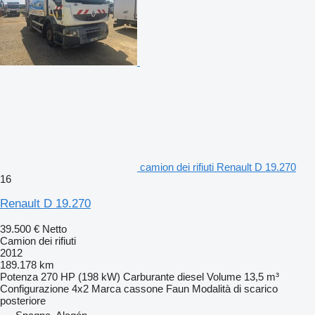
camion dei rifiuti Renault D 19.270
16
Renault D 19.270
39.500 €
Netto
Camion dei rifiuti
2012
189.178 km
Potenza
270 HP (198 kW)
Carburante
diesel
Volume
13,5 m³
Configurazione
4x2
Marca cassone
Faun
Modalità di scarico
posteriore