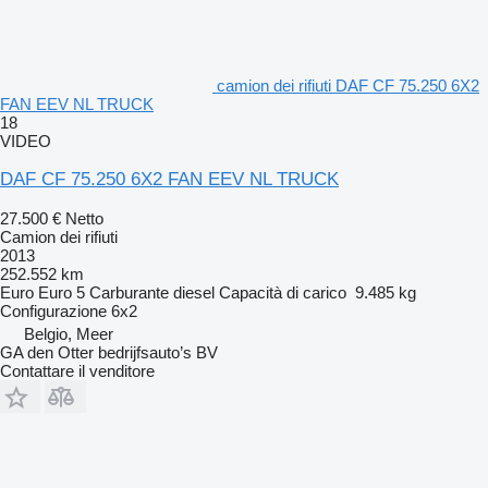
camion dei rifiuti DAF CF 75.250 6X2
FAN EEV NL TRUCK
18
VIDEO
DAF CF 75.250 6X2 FAN EEV NL TRUCK
27.500 €
Netto
Camion dei rifiuti
2013
252.552 km
Euro
Euro 5
Carburante
diesel
Capacità di carico
9.485 kg
Configurazione
6x2
Belgio, Meer
GA den Otter bedrijfsauto’s BV
Contattare il venditore