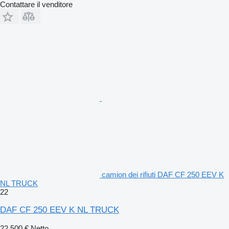
Contattare il venditore
camion dei rifiuti DAF CF 250 EEV K
NL TRUCK
22
DAF CF 250 EEV K NL TRUCK
22.500 €
Netto