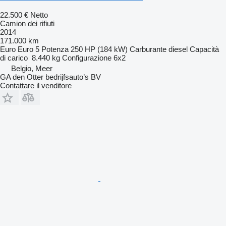
22.500 €
Netto
Camion dei rifiuti
2014
171.000 km
Euro
Euro 5
Potenza
250 HP (184 kW)
Carburante
diesel
Capacità
di carico
8.440 kg
Configurazione
6x2
Belgio, Meer
GA den Otter bedrijfsauto’s BV
Contattare il venditore