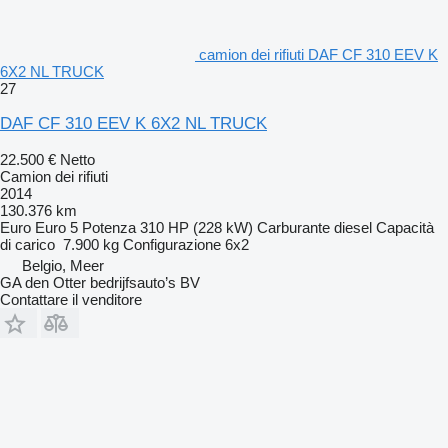
camion dei rifiuti DAF CF 310 EEV K
6X2 NL TRUCK
27
DAF CF 310 EEV K 6X2 NL TRUCK
22.500 €
Netto
Camion dei rifiuti
2014
130.376 km
Euro
Euro 5
Potenza
310 HP (228 kW)
Carburante
diesel
Capacità
di carico
7.900 kg
Configurazione
6x2
Belgio, Meer
GA den Otter bedrijfsauto’s BV
Contattare il venditore