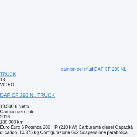
camion dei rifiuti DAF CF 290 NL
TRUCK
13
VIDEO
DAF CF 290 NL TRUCK
19.500 €
Netto
Camion dei rifiuti
2016
180.000 km
Euro
Euro 6
Potenza
286 HP (210 kW)
Carburante
diesel
Capacità
di carico
10.375 kg
Configurazione
6x2
Sospensione
parabolica