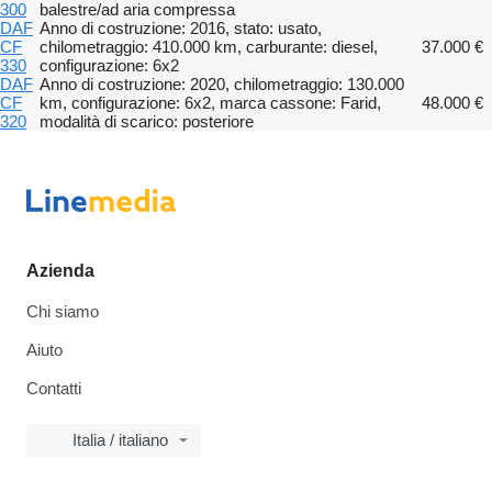
300
balestre/ad aria compressa
DAF
Anno di costruzione: 2016, stato: usato,
CF
chilometraggio: 410.000 km, carburante: diesel,
37.000 €
330
configurazione: 6x2
DAF
Anno di costruzione: 2020, chilometraggio: 130.000
CF
km, configurazione: 6x2, marca cassone: Farid,
48.000 €
320
modalità di scarico: posteriore
Azienda
Chi siamo
Aiuto
Contatti
Italia / italiano