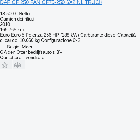
DAF CF 250 FAN CF75-250 6X2 NL TRUCK
18.500 €
Netto
Camion dei rifiuti
2010
165.765 km
Euro
Euro 5
Potenza
256 HP (188 kW)
Carburante
diesel
Capacità
di carico
10.660 kg
Configurazione
6x2
Belgio, Meer
GA den Otter bedrijfsauto’s BV
Contattare il venditore