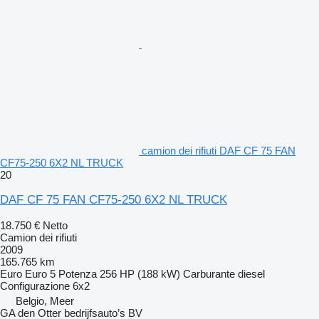
camion dei rifiuti DAF CF 75 FAN
CF75-250 6X2 NL TRUCK
20
DAF CF 75 FAN CF75-250 6X2 NL TRUCK
18.750 €
Netto
Camion dei rifiuti
2009
165.765 km
Euro
Euro 5
Potenza
256 HP (188 kW)
Carburante
diesel
Configurazione
6x2
Belgio, Meer
GA den Otter bedrijfsauto’s BV