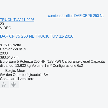
camion dei rifiuti DAF CF 75 250 NL
TRUCK TUV 11-2026
23
VIDEO
DAF CF 75 250 NL TRUCK TUV 11-2026
9.750 €
Netto
Camion dei rifiuti
2009
383.640 km
Euro
Euro 5
Potenza
256 HP (188 kW)
Carburante
diesel
Capacità
di carico
13.630 kg
Volume
1 m³
Configurazione
6x2
Belgio, Meer
GA den Otter bedrijfsauto’s BV
Contattare il venditore