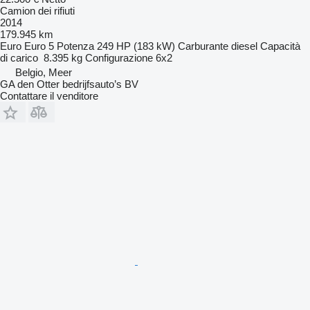
Camion dei rifiuti
2014
179.945 km
Euro
Euro 5
Potenza
249 HP (183 kW)
Carburante
diesel
Capacità
di carico
8.395 kg
Configurazione
6x2
Belgio, Meer
GA den Otter bedrijfsauto’s BV
Contattare il venditore