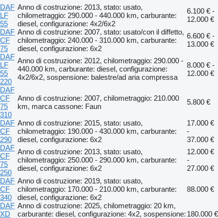
DAF
Anno di costruzione: 2013, stato: usato,
6.100 € -
LF
chilometraggio: 290.000 - 440.000 km, carburante:
12.000 €
55
diesel, configurazione: 4x2/6x2
DAF
Anno di costruzione: 2007, stato: usato/con il diffetto,
6.600 € -
CF
chilometraggio: 240.000 - 310.000 km, carburante:
13.000 €
75
diesel, configurazione: 6x2
DAF
Anno di costruzione: 2012, chilometraggio: 290.000 -
LF
8.000 € -
440.000 km, carburante: diesel, configurazione:
55
12.000 €
4x2/6x2, sospensione: balestre/ad aria compressa
220
DAF
CF
Anno di costruzione: 2007, chilometraggio: 210.000
5.800 €
75
km, marca cassone: Faun
310
DAF
Anno di costruzione: 2015, stato: usato,
17.000 €
CF
chilometraggio: 190.000 - 430.000 km, carburante:
-
290
diesel, configurazione: 6x2
37.000 €
DAF
Anno di costruzione: 2013, stato: usato,
12.000 €
CF
chilometraggio: 250.000 - 290.000 km, carburante:
-
75
diesel, configurazione: 6x2
27.000 €
250
DAF
Anno di costruzione: 2019, stato: usato,
CF
chilometraggio: 170.000 - 210.000 km, carburante:
88.000 €
340
diesel, configurazione: 6x2
DAF
Anno di costruzione: 2025, chilometraggio: 20 km,
XD
carburante: diesel, configurazione: 4x2, sospensione:
180.000 €