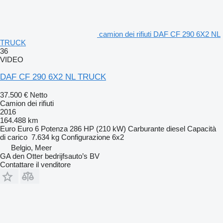
camion dei rifiuti DAF CF 290 6X2 NL
TRUCK
36
VIDEO
DAF CF 290 6X2 NL TRUCK
37.500 €
Netto
Camion dei rifiuti
2016
164.488 km
Euro
Euro 6
Potenza
286 HP (210 kW)
Carburante
diesel
Capacità
di carico
7.634 kg
Configurazione
6x2
Belgio, Meer
GA den Otter bedrijfsauto’s BV
Contattare il venditore