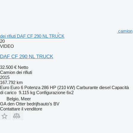
camion
dei rifiuti DAF CF 290 NL TRUCK
20
VIDEO
DAF CF 290 NL TRUCK
32.500 €
Netto
Camion dei rifiuti
2015
167.792 km
Euro
Euro 6
Potenza
286 HP (210 kW)
Carburante
diesel
Capacità
di carico
9.115 kg
Configurazione
6x2
Belgio, Meer
GA den Otter bedrijfsauto’s BV
Contattare il venditore