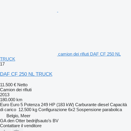
camion dei rifiuti DAF CF 250 NL
TRUCK
17
DAF CF 250 NL TRUCK
11.500 €
Netto
Camion dei rifiuti
2013
180.000 km
Euro
Euro 5
Potenza
249 HP (183 kW)
Carburante
diesel
Capacità
di carico
12.500 kg
Configurazione
6x2
Sospensione
parabolica
Belgio, Meer
GA den Otter bedrijfsauto’s BV
Contattare il venditore