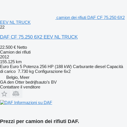
camion dei rifiuti DAF CF 75.250 6X2
EEV NL TRUCK
22
DAF CF 75.250 6X2 EEV NL TRUCK
22.500 €
Netto
Camion dei rifiuti
2012
155.125 km
Euro
Euro 5
Potenza
256 HP (188 kW)
Carburante
diesel
Capacità
di carico
7.730 kg
Configurazione
6x2
Belgio, Meer
GA den Otter bedrijfsauto’s BV
Contattare il venditore
Informazioni su DAF
Prezzi per camion dei rifiuti DAF.