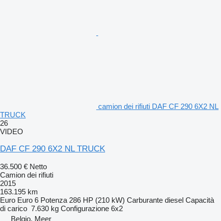
camion dei rifiuti DAF CF 290 6X2 NL
TRUCK
26
VIDEO
DAF CF 290 6X2 NL TRUCK
36.500 €
Netto
Camion dei rifiuti
2015
163.195 km
Euro
Euro 6
Potenza
286 HP (210 kW)
Carburante
diesel
Capacità
di carico
7.630 kg
Configurazione
6x2
Belgio, Meer