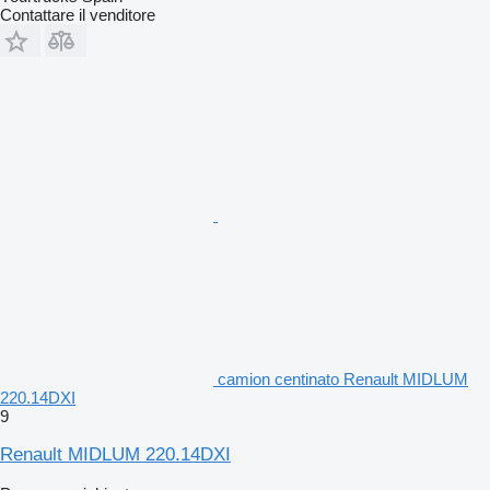
Contattare il venditore
camion centinato Renault MIDLUM
220.14DXI
9
Renault MIDLUM 220.14DXI