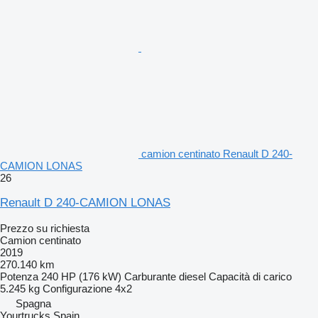
camion centinato Renault D 240-
CAMION LONAS
26
Renault D 240-CAMION LONAS
Prezzo su richiesta
Camion centinato
2019
270.140 km
Potenza
240 HP (176 kW)
Carburante
diesel
Capacità di carico
5.245 kg
Configurazione
4x2
Spagna
Yourtrucks Spain