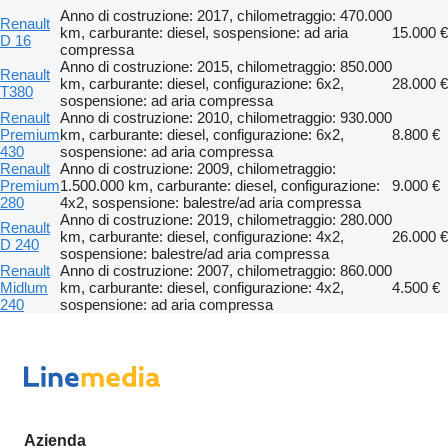
Anno di costruzione: 2017, chilometraggio: 470.000
Renault
km, carburante: diesel, sospensione: ad aria
15.000 €
D 16
compressa
Anno di costruzione: 2015, chilometraggio: 850.000
Renault
km, carburante: diesel, configurazione: 6x2,
28.000 €
T380
sospensione: ad aria compressa
Renault
Anno di costruzione: 2010, chilometraggio: 930.000
Premium
km, carburante: diesel, configurazione: 6x2,
8.800 €
430
sospensione: ad aria compressa
Renault
Anno di costruzione: 2009, chilometraggio:
Premium
1.500.000 km, carburante: diesel, configurazione:
9.000 €
280
4x2, sospensione: balestre/ad aria compressa
Anno di costruzione: 2019, chilometraggio: 280.000
Renault
km, carburante: diesel, configurazione: 4x2,
26.000 €
D 240
sospensione: balestre/ad aria compressa
Renault
Anno di costruzione: 2007, chilometraggio: 860.000
Midlum
km, carburante: diesel, configurazione: 4x2,
4.500 €
240
sospensione: ad aria compressa
Azienda