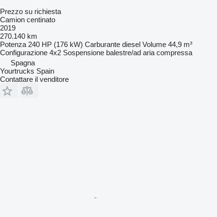
Prezzo su richiesta
Camion centinato
2019
270.140 km
Potenza
240 HP (176 kW)
Carburante
diesel
Volume
44,9 m³
Configurazione
4x2
Sospensione
balestre/ad aria compressa
Spagna
Yourtrucks Spain
Contattare il venditore