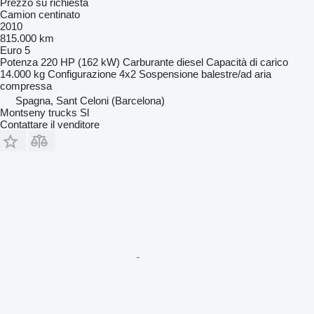
Prezzo su richiesta
Camion centinato
2010
815.000 km
Euro 5
Potenza
220 HP (162 kW)
Carburante
diesel
Capacità di carico
14.000 kg
Configurazione
4x2
Sospensione
balestre/ad aria
compressa
Spagna, Sant Celoni (Barcelona)
Montseny trucks Sl
Contattare il venditore