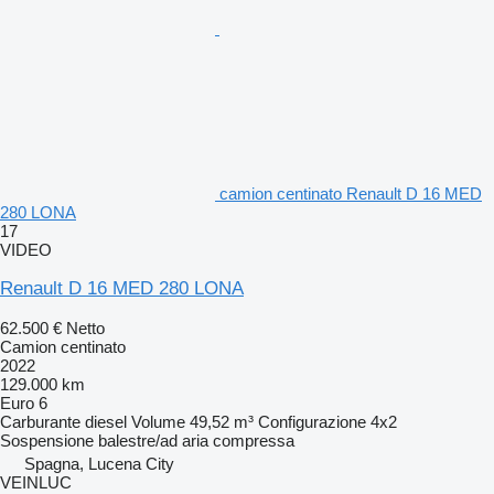
camion centinato Renault D 16 MED
280 LONA
17
VIDEO
Renault D 16 MED 280 LONA
62.500 €
Netto
Camion centinato
2022
129.000 km
Euro 6
Carburante
diesel
Volume
49,52 m³
Configurazione
4x2
Sospensione
balestre/ad aria compressa
Spagna, Lucena City
VEINLUC