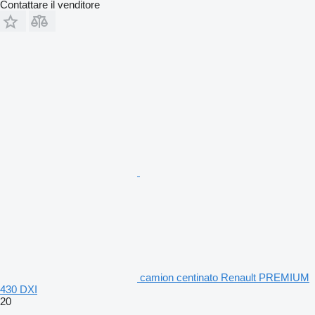
Contattare il venditore
camion centinato Renault PREMIUM
430 DXI
20