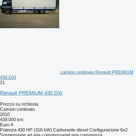
camion centinato Renault PREMIUM
430 DXI
21
Renault PREMIUM 430 DXI
Prezzo su richiesta
Camion centinato
2010
439.000 km
Euro 4
Potenza
430 HP (316 kW)
Carburante
diesel
Configurazione
6x2
Sospensione
ad aria compressa/ad aria compressa