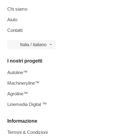
Chi siamo
Aiuto
Contatti
Italia / italiano
I nostri progetti
Autoline™
Machineryline™
Agroline™
Linemedia Digital ™
Informazione
Termini & Condizioni