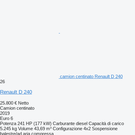
camion centinato Renault D 240
26
Renault D 240
25.800 €
Netto
Camion centinato
2019
Euro 6
Potenza
241 HP (177 kW)
Carburante
diesel
Capacità di carico
5.245 kg
Volume
43,69 m³
Configurazione
4x2
Sospensione
balestre/ad aria compressa