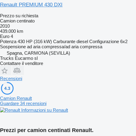
Renault PREMIUM 430 DXI
Prezzo su richiesta
Camion centinato
2010
439.000 km
Euro 4
Potenza
430 HP (316 kW)
Carburante
diesel
Configurazione
6x2
Sospensione
ad aria compressa/ad aria compressa
Spagna, CARMONA (SEVILLA)
Trucks Eucarmo sl
Contattare il venditore
Recensioni
4.3
Camion Renault
Guardare 34 recensioni
Informazioni su Renault
Prezzi per camion centinati Renault.