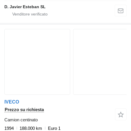
D. Javier Esteban SL
IVECO
Prezzo su richiesta
Camion centinato
1994
188.000 km
Euro 1