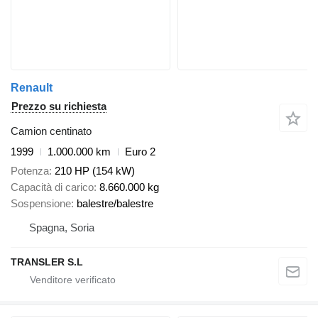
Renault
Prezzo su richiesta
Camion centinato
1999
1.000.000 km
Euro 2
Potenza
210 HP (154 kW)
Capacità di carico
8.660.000 kg
Sospensione
balestre/balestre
Spagna, Soria
TRANSLER S.L