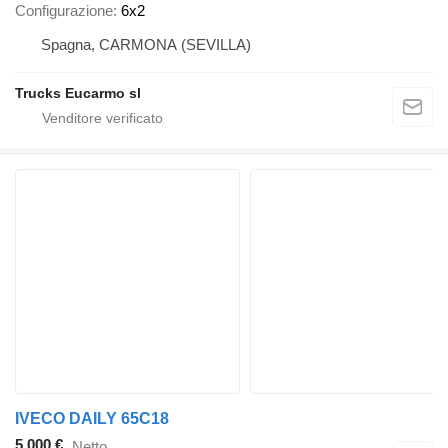
Configurazione
6x2
Spagna, CARMONA (SEVILLA)
Trucks Eucarmo sl
IVECO DAILY 65C18
5.000 €
Netto