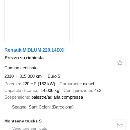
Renault MIDLUM 220.14DXI
Prezzo su richiesta
Camion centinato
2010
815.000 km
Euro 5
Potenza
220 HP (162 kW)
Carburante
diesel
Capacità di carico
14.000 kg
Configurazione
4x2
Sospensione
balestre/ad aria compressa
Spagna, Sant Celoni (Barcelona)
Montseny trucks Sl