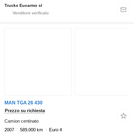
Trucks Eucarmo sl
MAN TGA 26 430
Prezzo su richiesta
Camion centinato
2007
589.000 km
Euro 4