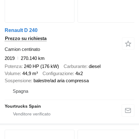
Renault D 240
Prezzo su richiesta
Camion centinato
2019
270.140 km
Potenza
240 HP (176 kW)
Carburante
diesel
Volume
44,9 m³
Configurazione
4x2
Sospensione
balestre/ad aria compressa
Spagna
Yourtrucks Spain