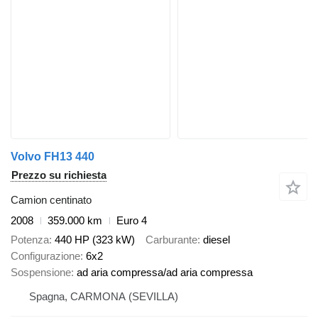
Volvo FH13 440
Prezzo su richiesta
Camion centinato
2008
359.000 km
Euro 4
Potenza
440 HP (323 kW)
Carburante
diesel
Configurazione
6x2
Sospensione
ad aria compressa/ad aria compressa
Spagna, CARMONA (SEVILLA)