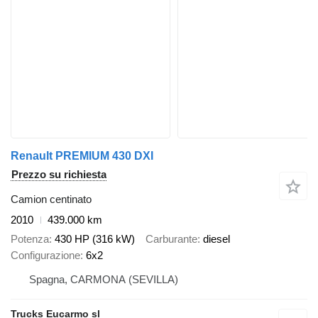
Renault PREMIUM 430 DXI
Prezzo su richiesta
Camion centinato
2010
439.000 km
Potenza
430 HP (316 kW)
Carburante
diesel
Configurazione
6x2
Spagna, CARMONA (SEVILLA)
Trucks Eucarmo sl