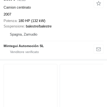
Camion centinato
2007
Potenza
180 HP (132 kW)
Sospensione
balestre/balestre
Spagna, Zamudio
Mintegui Automoción SL