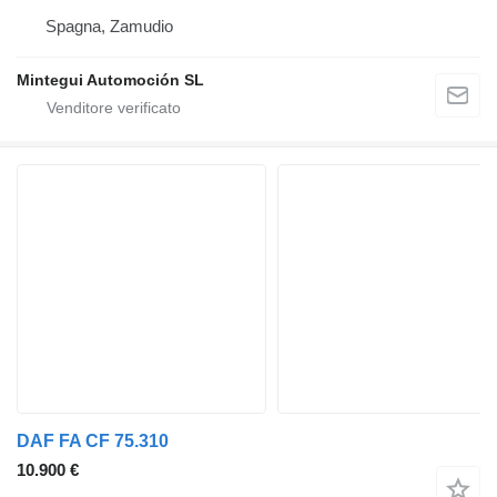
Spagna, Zamudio
Mintegui Automoción SL
DAF FA CF 75.310
10.900 €