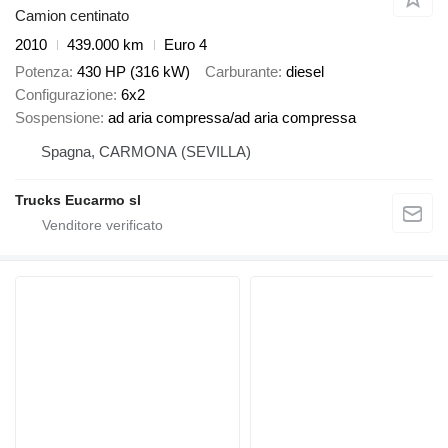
Camion centinato
2010
439.000 km
Euro 4
Potenza
430 HP (316 kW)
Carburante
diesel
Configurazione
6x2
Sospensione
ad aria compressa/ad aria compressa
Spagna, CARMONA (SEVILLA)
Trucks Eucarmo sl