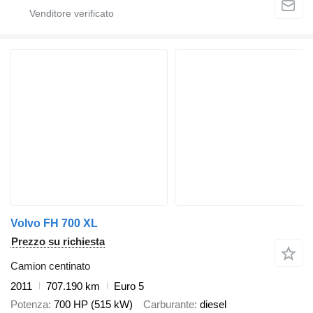
Volvo FH 700 XL
Prezzo su richiesta
Camion centinato
2011
707.190 km
Euro 5
Potenza
700 HP (515 kW)
Carburante
diesel