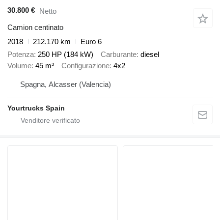
30.800 €
Netto
Camion centinato
2018
212.170 km
Euro 6
Potenza
250 HP (184 kW)
Carburante
diesel
Volume
45 m³
Configurazione
4x2
Spagna, Alcasser (Valencia)
Yourtrucks Spain