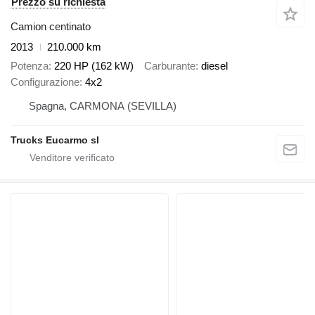
Prezzo su richiesta
Camion centinato
2013
210.000 km
Potenza
220 HP (162 kW)
Carburante
diesel
Configurazione
4x2
Spagna, CARMONA (SEVILLA)
Trucks Eucarmo sl