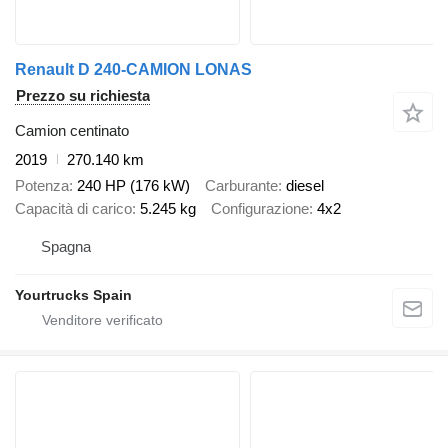
Renault D 240-CAMION LONAS
Prezzo su richiesta
Camion centinato
2019
270.140 km
Potenza
240 HP (176 kW)
Carburante
diesel
Capacità di carico
5.245 kg
Configurazione
4x2
Spagna
Yourtrucks Spain