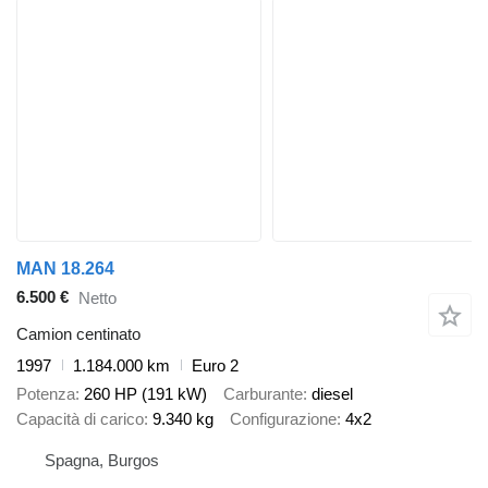
MAN 18.264
6.500 €
Netto
Camion centinato
1997
1.184.000 km
Euro 2
Potenza
260 HP (191 kW)
Carburante
diesel
Capacità di carico
9.340 kg
Configurazione
4x2
Spagna, Burgos