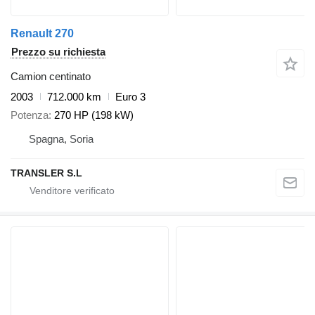
Renault 270
Prezzo su richiesta
Camion centinato
2003
712.000 km
Euro 3
Potenza
270 HP (198 kW)
Spagna, Soria
TRANSLER S.L