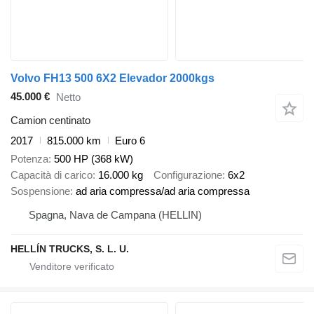
Volvo FH13 500 6X2 Elevador 2000kgs
45.000 €
Netto
Camion centinato
2017
815.000 km
Euro 6
Potenza
500 HP (368 kW)
Capacità di carico
16.000 kg
Configurazione
6x2
Sospensione
ad aria compressa/ad aria compressa
Spagna, Nava de Campana (HELLIN)
HELLÍN TRUCKS, S. L. U.