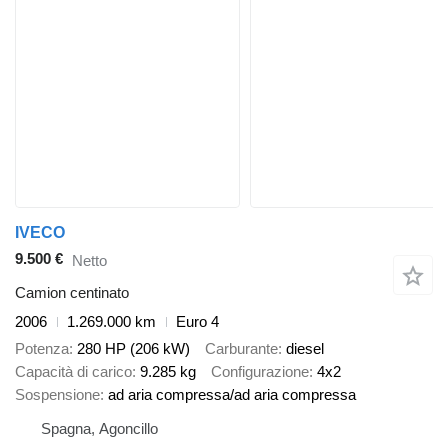
IVECO
9.500 €
Netto
Camion centinato
2006
1.269.000 km
Euro 4
Potenza
280 HP (206 kW)
Carburante
diesel
Capacità di carico
9.285 kg
Configurazione
4x2
Sospensione
ad aria compressa/ad aria compressa
Spagna, Agoncillo