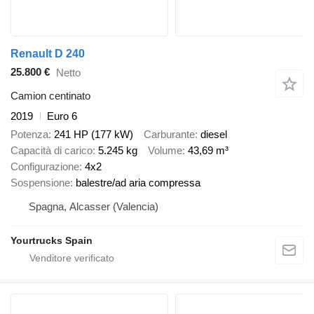
Renault D 240
25.800 €
Netto
Camion centinato
2019
Euro 6
Potenza
241 HP (177 kW)
Carburante
diesel
Capacità di carico
5.245 kg
Volume
43,69 m³
Configurazione
4x2
Sospensione
balestre/ad aria compressa
Spagna, Alcasser (Valencia)
Yourtrucks Spain