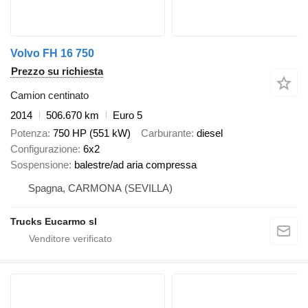
Volvo FH 16 750
Prezzo su richiesta
Camion centinato
2014
506.670 km
Euro 5
Potenza
750 HP (551 kW)
Carburante
diesel
Configurazione
6x2
Sospensione
balestre/ad aria compressa
Spagna, CARMONA (SEVILLA)
Trucks Eucarmo sl