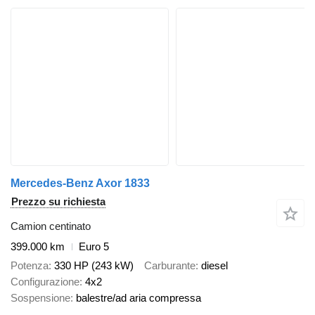
Mercedes-Benz Axor 1833
Prezzo su richiesta
Camion centinato
399.000 km
Euro 5
Potenza
330 HP (243 kW)
Carburante
diesel
Configurazione
4x2
Sospensione
balestre/ad aria compressa