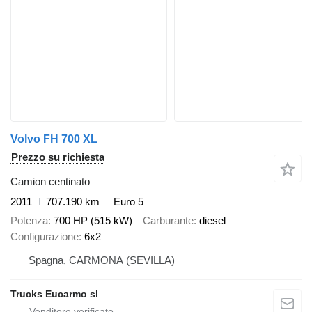
Volvo FH 700 XL
Prezzo su richiesta
Camion centinato
2011
707.190 km
Euro 5
Potenza
700 HP (515 kW)
Carburante
diesel
Configurazione
6x2
Spagna, CARMONA (SEVILLA)
Trucks Eucarmo sl