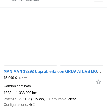
MAN MAN 19293 Caja abierta con GRUA ATLAS MOD. 165
15.000 €
Netto
Camion centinato
1998
1.038.000 km
Potenza
293 HP (215 kW)
Carburante
diesel
Configurazione
4x2