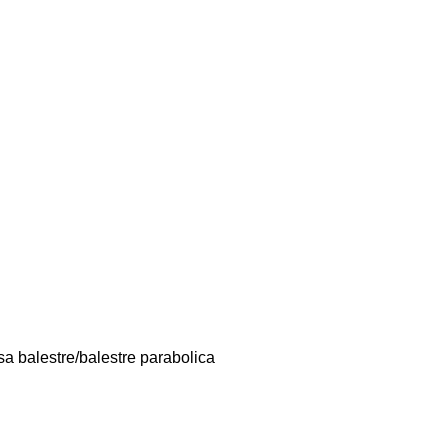
sa
balestre/balestre
parabolica