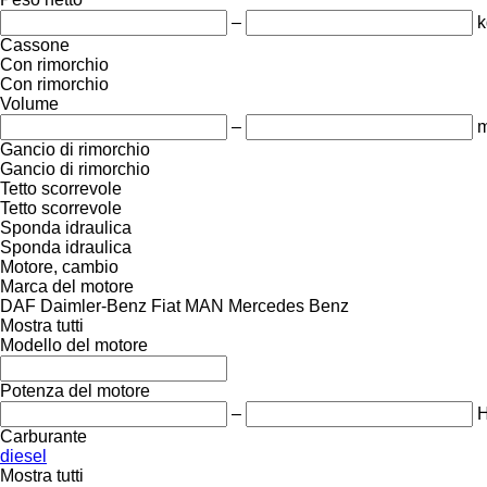
–
k
Cassone
Con rimorchio
Con rimorchio
Volume
–
m
Gancio di rimorchio
Gancio di rimorchio
Tetto scorrevole
Tetto scorrevole
Sponda idraulica
Sponda idraulica
Motore, cambio
Marca del motore
DAF
Daimler-Benz
Fiat
MAN
Mercedes Benz
Mostra tutti
Modello del motore
Potenza del motore
–
Carburante
diesel
Mostra tutti