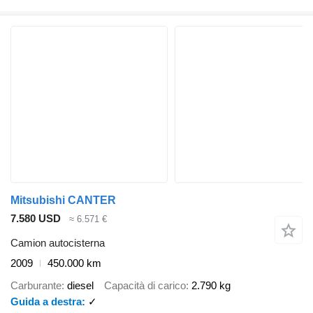
Mitsubishi CANTER
7.580 USD
≈ 6.571 €
Camion autocisterna
2009
450.000 km
Carburante
diesel
Capacità di carico
2.790 kg
Guida a destra
✓