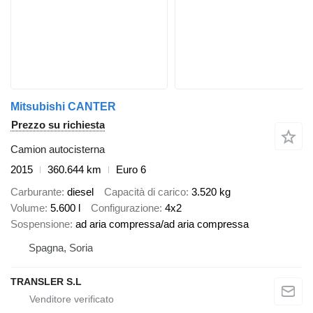
Mitsubishi CANTER
Prezzo su richiesta
Camion autocisterna
2015
360.644 km
Euro 6
Carburante
diesel
Capacità di carico
3.520 kg
Volume
5.600 l
Configurazione
4x2
Sospensione
ad aria compressa/ad aria compressa
Spagna, Soria
TRANSLER S.L