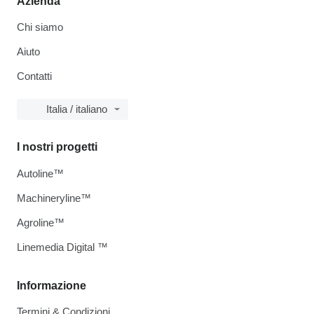
Azienda
Chi siamo
Aiuto
Contatti
Italia / italiano
I nostri progetti
Autoline™
Machineryline™
Agroline™
Linemedia Digital ™
Informazione
Termini & Condizioni