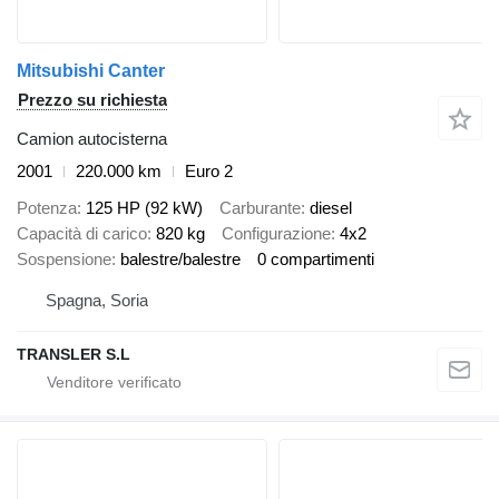
Mitsubishi Canter
Prezzo su richiesta
Camion autocisterna
2001
220.000 km
Euro 2
Potenza
125 HP (92 kW)
Carburante
diesel
Capacità di carico
820 kg
Configurazione
4x2
Sospensione
balestre/balestre
0 compartimenti
Spagna, Soria
TRANSLER S.L