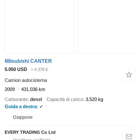
Mitsubishi CANTER
5.050 USD
≈ 4.378 €
Camion autocisterna
2009
431.036 km
Carburante
diesel
Capacità di carico
3.520 kg
Guida a destra
✓
Giappone
EVERY TRADING Co Ltd