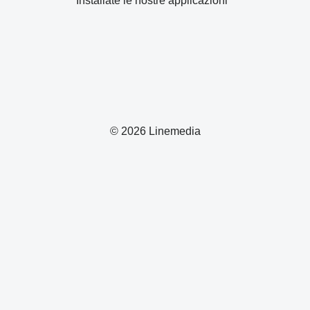
Installate le nostre applicazioni
© 2026 Linemedia