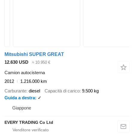
Mitsubishi SUPER GREAT
12.630 USD
≈ 10.950 €
Camion autocisterna
2012
1.216.000 km
Carburante
diesel
Capacità di carico
9.500 kg
Guida a destra
✓
Giappone
EVERY TRADING Co Ltd