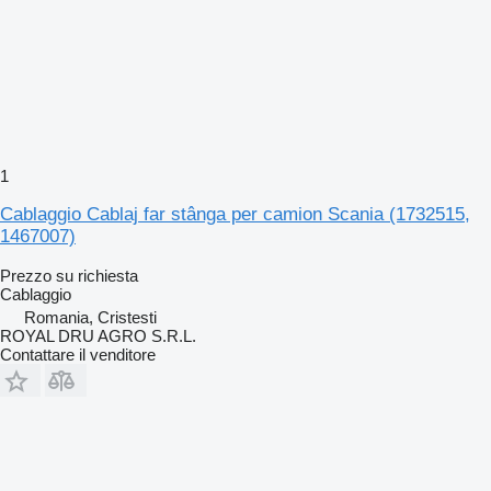
1
Cablaggio Cablaj far stânga per camion Scania (1732515,
1467007)
Prezzo su richiesta
Cablaggio
Romania, Cristesti
ROYAL DRU AGRO S.R.L.
Contattare il venditore