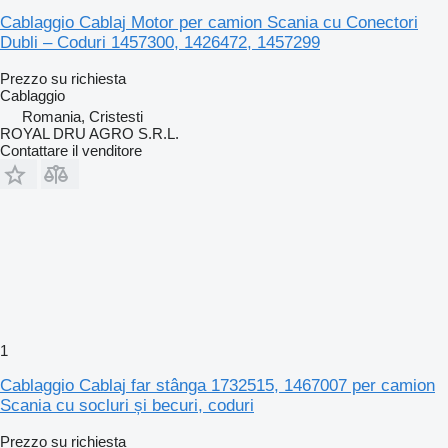
Cablaggio Cablaj Motor per camion Scania cu Conectori
Dubli – Coduri 1457300, 1426472, 1457299
Prezzo su richiesta
Cablaggio
Romania, Cristesti
ROYAL DRU AGRO S.R.L.
Contattare il venditore
1
Cablaggio Cablaj far stânga 1732515, 1467007 per camion
Scania cu socluri și becuri, coduri
Prezzo su richiesta