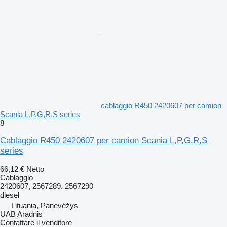
cablaggio R450 2420607 per camion
Scania L,P,G,R,S series
8
Cablaggio R450 2420607 per camion Scania L,P,G,R,S
series
66,12 €
Netto
Cablaggio
2420607, 2567289, 2567290
diesel
Lituania, Panevėžys
UAB Aradnis
Contattare il venditore