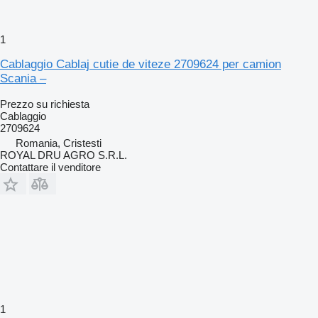
1
Cablaggio Cablaj cutie de viteze 2709624 per camion
Scania –
Prezzo su richiesta
Cablaggio
2709624
Romania, Cristesti
ROYAL DRU AGRO S.R.L.
Contattare il venditore
1