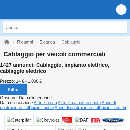
Ricambi
Elettrica
Cablaggio
Cablaggio per veicoli commerciali
1427 annunci:
Cablaggio, impianto elettrico,
cablaggio elettrico
Prezzo:
14 € - 1.000 €
Filtro
Ordinare
:
Data d'inserzione
Data d'inserzione
All'inizio cari
All'inizio a basso costo
Anno di
costruzione - all'inizio i nuovi
Anno di costruzione - all'inizio i vecchi