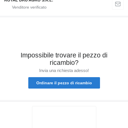
ROYAL DRU AGRO S.R.L.
Impossibile trovare il pezzo di
ricambio?
Invia una richiesta adesso!
Ordinare il pezzo di ricambio