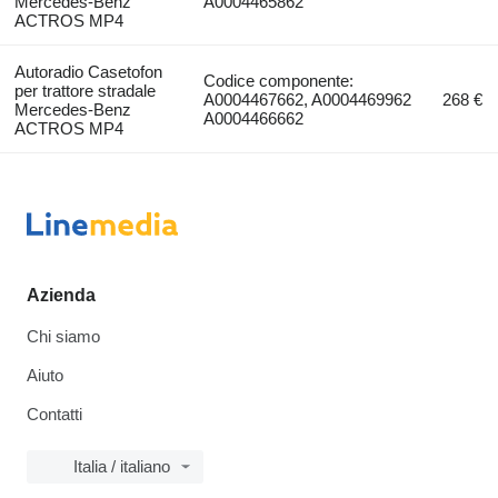
Mercedes-Benz
A0004465862
ACTROS MP4
Autoradio Casetofon
Codice componente:
per trattore stradale
A0004467662, A0004469962
268 €
Mercedes-Benz
A0004466662
ACTROS MP4
Azienda
Chi siamo
Aiuto
Contatti
Italia / italiano