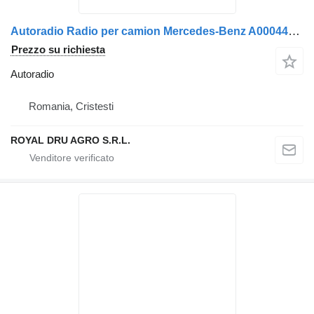
Autoradio Radio per camion Mercedes-Benz A0004462062 / 0004462062 / A0048204886 / 0048204886 / A0048205086 / 0048205086
Prezzo su richiesta
Autoradio
Romania, Cristesti
ROYAL DRU AGRO S.R.L.