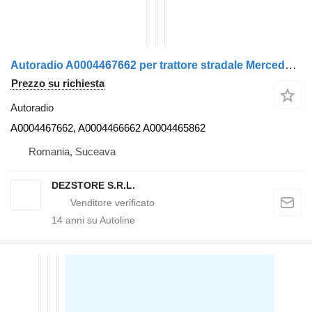
Autoradio A0004467662 per trattore stradale Mercedes-Benz ACTROS MP4
Prezzo su richiesta
Autoradio
A0004467662, A0004466662 A0004465862
Romania, Suceava
DEZSTORE S.R.L.
14
anni su Autoline