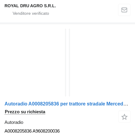
ROYAL DRU AGRO S.R.L.
Autoradio A0008205836 per trattore stradale Mercedes-Benz ACTROS MP4
Prezzo su richiesta
Autoradio
A0008205836 A9608200036