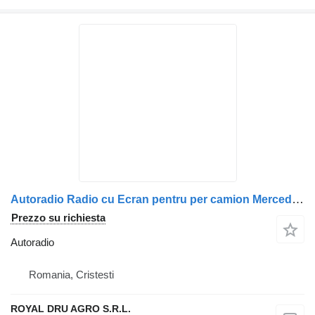
Autoradio Radio cu Ecran pentru per camion Mercedes-Benz A0004467662 A0004465862 A0004466662
Prezzo su richiesta
Autoradio
Romania, Cristesti
ROYAL DRU AGRO S.R.L.