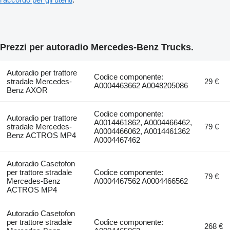
Prezzi per autoradio Mercedes-Benz Trucks.
Autoradio per trattore
Codice componente:
stradale Mercedes-
29 €
A0004463662 A0048205086
Benz AXOR
Codice componente:
Autoradio per trattore
A0014461862, A0004466462,
stradale Mercedes-
79 €
A0004466062, A0014461362
Benz ACTROS MP4
A0004467462
Autoradio Casetofon
per trattore stradale
Codice componente:
79 €
Mercedes-Benz
A0004467562 A0004466562
ACTROS MP4
Autoradio Casetofon
per trattore stradale
Codice componente:
268 €