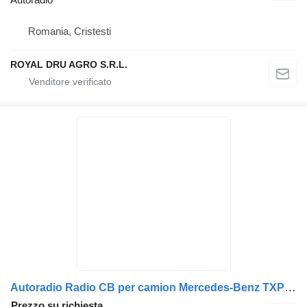
Romania, Cristesti
ROYAL DRU AGRO S.R.L.
Autoradio Radio CB per camion Mercedes-Benz TXPR002 cu Microfon și Cablu
Prezzo su richiesta