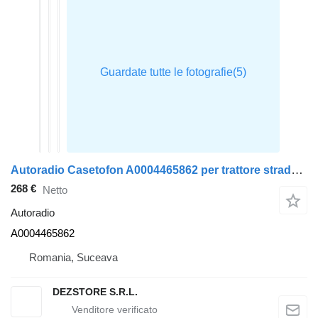
Autoradio Casetofon A0004465862 per trattore stradale Mercedes-Benz ACTROS MP4
268 €
Netto
Autoradio
A0004465862
Romania, Suceava
DEZSTORE S.R.L.