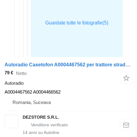
Autoradio Casetofon A0004467562 per trattore stradale Mercedes-Benz ACTROS MP4
79 €
Netto
Autoradio
A0004467562 A0004466562
Romania, Suceava
DEZSTORE S.R.L.
14
anni su Autoline