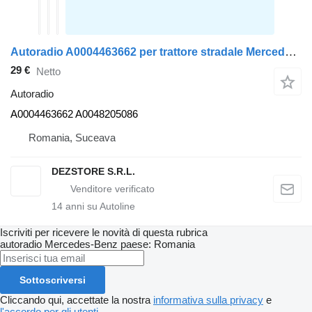
Autoradio A0004463662 per trattore stradale Mercedes-Benz AXOR
29 €
Netto
Autoradio
A0004463662 A0048205086
Romania, Suceava
DEZSTORE S.R.L.
14
anni su Autoline
Iscriviti per ricevere le novità di questa rubrica
autoradio
Mercedes-Benz
paese: Romania
Sottoscriversi
Cliccando qui, accettate la nostra
informativa sulla privacy
e
l'accordo per gli utenti
.