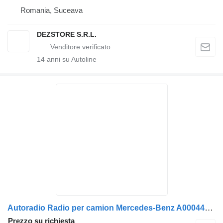
Romania, Suceava
DEZSTORE S.R.L.
14
anni su Autoline
Autoradio Radio per camion Mercedes-Benz A0004467662 / A0004465862 / A0004466662
Prezzo su richiesta