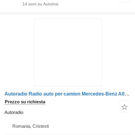
14
anni su Autoline
Autoradio Radio auto per camion Mercedes-Benz A0004467662 / A0004465862 / A0004466662
Prezzo su richiesta
Autoradio
Romania, Cristesti