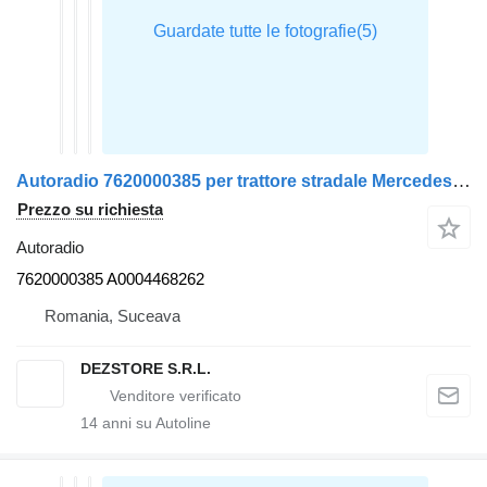
Autoradio 7620000385 per trattore stradale Mercedes-Benz ACTROS MP4
Prezzo su richiesta
Autoradio
7620000385 A0004468262
Romania, Suceava
DEZSTORE S.R.L.
14
anni su Autoline