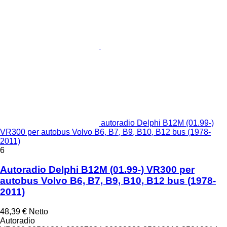
autoradio Delphi B12M (01.99-)
VR300 per autobus Volvo B6, B7, B9, B10, B12 bus (1978-
2011)
6
Autoradio Delphi B12M (01.99-) VR300 per
autobus Volvo B6, B7, B9, B10, B12 bus (1978-
2011)
48,39 €
Netto
Autoradio