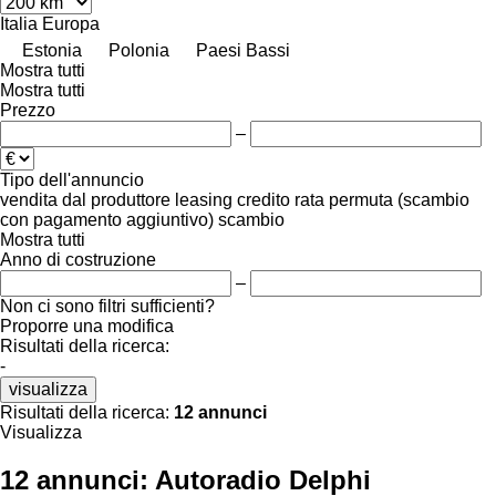
Italia
Europa
Estonia
Polonia
Paesi Bassi
Mostra tutti
Mostra tutti
Prezzo
–
Tipo dell'annuncio
vendita
dal produttore
leasing
credito
rata
permuta (scambio
con pagamento aggiuntivo)
scambio
Mostra tutti
Anno di costruzione
–
Non ci sono filtri sufficienti?
Proporre una modifica
Risultati della ricerca:
-
visualizza
Risultati della ricerca:
12 annunci
Visualizza
12 annunci:
Autoradio Delphi