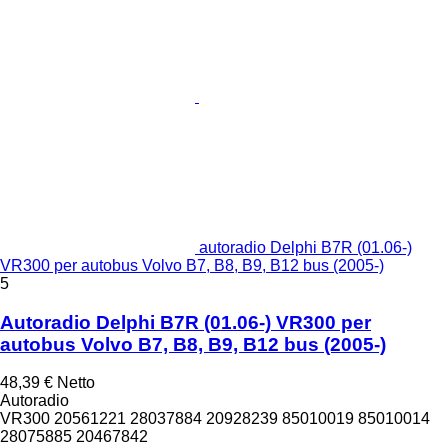
autoradio Delphi B7R (01.06-)
VR300 per autobus Volvo B7, B8, B9, B12 bus (2005-)
5
Autoradio Delphi B7R (01.06-) VR300 per
autobus Volvo B7, B8, B9, B12 bus (2005-)
48,39 €
Netto
Autoradio
VR300 20561221 28037884 20928239 85010019 85010014
28075885 20467842