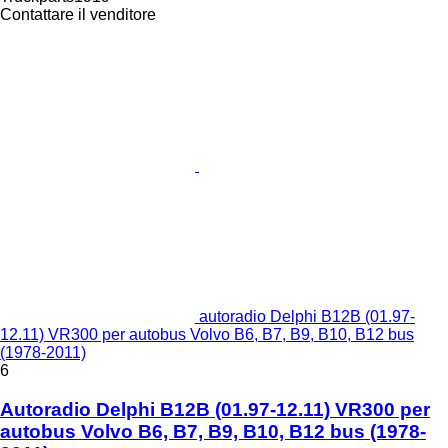
Contattare il venditore
autoradio Delphi B12B (01.97-
12.11) VR300 per autobus Volvo B6, B7, B9, B10, B12 bus
(1978-2011)
6
Autoradio Delphi B12B (01.97-12.11) VR300 per
autobus Volvo B6, B7, B9, B10, B12 bus (1978-