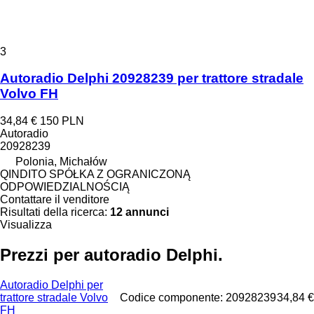
3
Autoradio Delphi 20928239 per trattore stradale
Volvo FH
34,84 €
150 PLN
Autoradio
20928239
Polonia, Michałów
QINDITO SPÓŁKA Z OGRANICZONĄ
ODPOWIEDZIALNOŚCIĄ
Contattare il venditore
Risultati della ricerca:
12 annunci
Visualizza
Prezzi per autoradio Delphi.
Autoradio Delphi per
trattore stradale Volvo
Codice componente: 20928239
34,84 €
FH