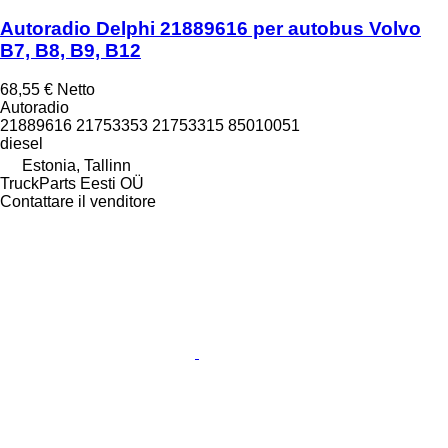
Autoradio Delphi 21889616 per autobus Volvo
B7, B8, B9, B12
68,55 €
Netto
Autoradio
21889616 21753353 21753315 85010051
diesel
Estonia, Tallinn
TruckParts Eesti OÜ
Contattare il venditore