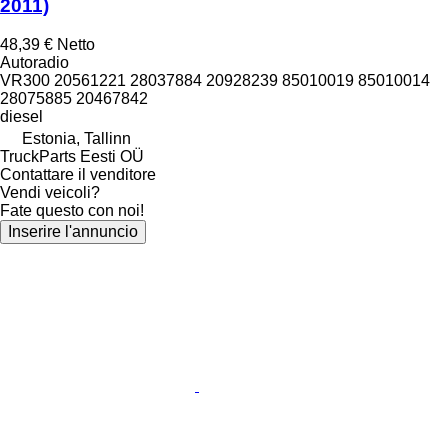
2011)
48,39 €
Netto
Autoradio
VR300 20561221 28037884 20928239 85010019 85010014
28075885 20467842
diesel
Estonia, Tallinn
TruckParts Eesti OÜ
Contattare il venditore
Vendi veicoli?
Fate questo con noi!
Inserire l'annuncio