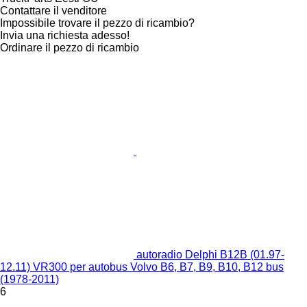
Contattare il venditore
Impossibile trovare il pezzo di ricambio?
Invia una richiesta adesso!
Ordinare il pezzo di ricambio
autoradio Delphi B12B (01.97-
12.11) VR300 per autobus Volvo B6, B7, B9, B10, B12 bus
(1978-2011)
6