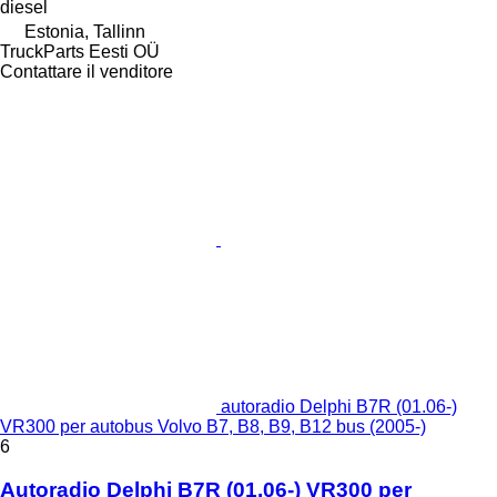
diesel
Estonia, Tallinn
TruckParts Eesti OÜ
Contattare il venditore
autoradio Delphi B7R (01.06-)
VR300 per autobus Volvo B7, B8, B9, B12 bus (2005-)
6
Autoradio Delphi B7R (01.06-) VR300 per