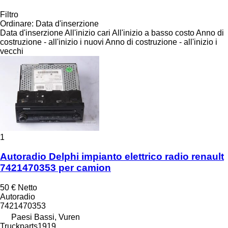
Filtro
Ordinare
:
Data d'inserzione
Data d'inserzione
All'inizio cari
All'inizio a basso costo
Anno di
costruzione - all'inizio i nuovi
Anno di costruzione - all'inizio i
vecchi
1
Autoradio Delphi impianto elettrico radio renault
7421470353 per camion
50 €
Netto
Autoradio
7421470353
Paesi Bassi, Vuren
Truckparts1919