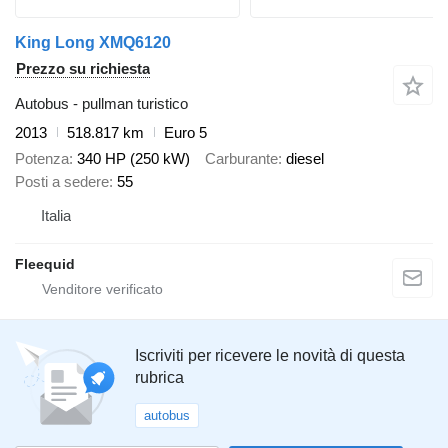
King Long XMQ6120
Prezzo su richiesta
Autobus - pullman turistico
2013
518.817 km
Euro 5
Potenza
340 HP (250 kW)
Carburante
diesel
Posti a sedere
55
Italia
Fleequid
Iscriviti per ricevere le novità di questa
rubrica
autobus