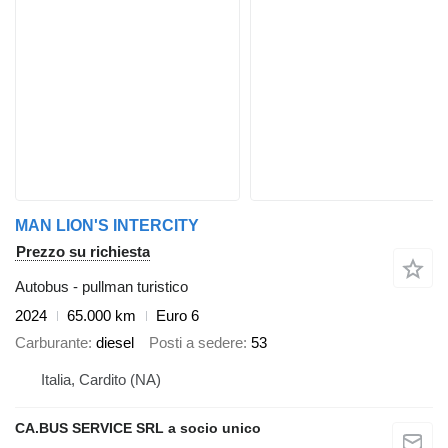
MAN LION'S INTERCITY
Prezzo su richiesta
Autobus - pullman turistico
2024
65.000 km
Euro 6
Carburante
diesel
Posti a sedere
53
Italia, Cardito (NA)
CA.BUS SERVICE SRL a socio unico