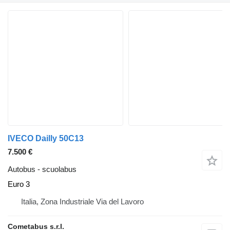
IVECO Dailly 50C13
7.500 €
Autobus - scuolabus
Euro 3
Italia, Zona Industriale Via del Lavoro
Cometabus s.r.l.