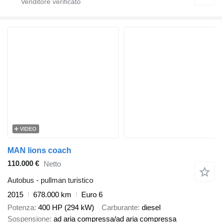
VIDEO
MAN lions coach
110.000 €
Netto
Autobus - pullman turistico
2015
678.000 km
Euro 6
Potenza
400 HP (294 kW)
Carburante
diesel
Sospensione
ad aria compressa/ad aria compressa