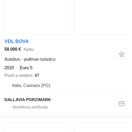
VDL BOVA
58.000 €
Netto
Autobus - pullman turistico
2010
Euro 5
Posti a sedere
47
Italia, Cannara (PG)
DALLAVIA PORZIMARK