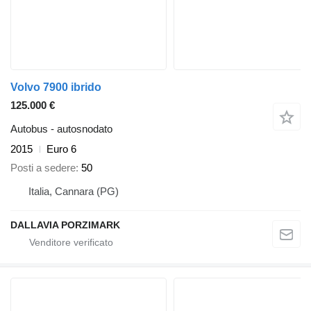
Volvo 7900 ibrido
125.000 €
Autobus - autosnodato
2015
Euro 6
Posti a sedere
50
Italia, Cannara (PG)
DALLAVIA PORZIMARK