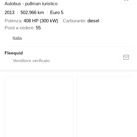
Autobus - pullman turistico
2013
502.966 km
Euro 5
Potenza
408 HP (300 kW)
Carburante
diesel
Posti a sedere
55
Italia
Fleequid