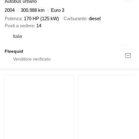
Autobus urbano
2004
300.988 km
Euro 3
Potenza
170 HP (125 kW)
Carburante
diesel
Posti a sedere
14
Italia
Fleequid