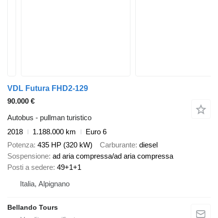
VDL Futura FHD2-129
90.000 €
Autobus - pullman turistico
2018
1.188.000 km
Euro 6
Potenza
435 HP (320 kW)
Carburante
diesel
Sospensione
ad aria compressa/ad aria compressa
Posti a sedere
49+1+1
Italia, Alpignano
Bellando Tours