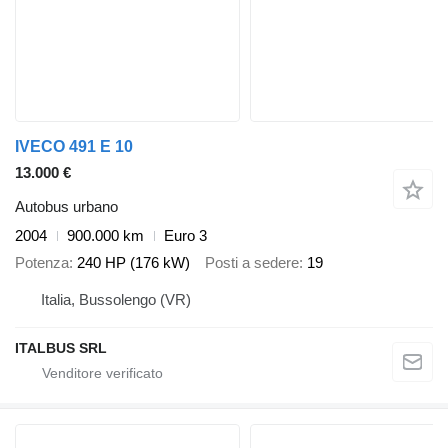
IVECO 491 E 10
13.000 €
Autobus urbano
2004
900.000 km
Euro 3
Potenza
240 HP (176 kW)
Posti a sedere
19
Italia, Bussolengo (VR)
ITALBUS SRL