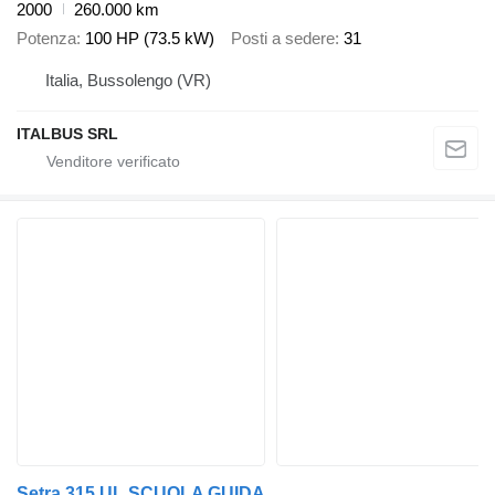
2000
260.000 km
Potenza
100 HP (73.5 kW)
Posti a sedere
31
Italia, Bussolengo (VR)
ITALBUS SRL
Setra 315 UL SCUOLA GUIDA