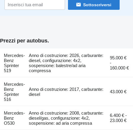
Sottoscriversi
Prezzi per autobus.
Mercedes-
Anno di costruzione: 2026, carburante:
95.000 €
Benz
diesel, configurazione: 4x2,
-
Sprinter
sospensione: balestre/ad aria
160.000 €
519
compressa
Mercedes-
Benz
Anno di costruzione: 2017, carburante:
43.000 €
Sprinter
diesel
516
Mercedes-
Anno di costruzione: 2008, carburante:
6.400 € -
Benz
diesel/gas, configurazione: 4x2,
23.000 €
O530
sospensione: ad aria compressa