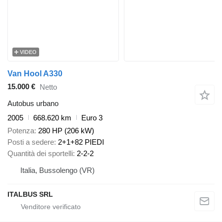
VIDEO
Van Hool A330
15.000 €
Netto
Autobus urbano
2005
668.620 km
Euro 3
Potenza
280 HP (206 kW)
Posti a sedere
2+1+82 PIEDI
Quantità dei sportelli
2-2-2
Italia, Bussolengo (VR)
ITALBUS SRL