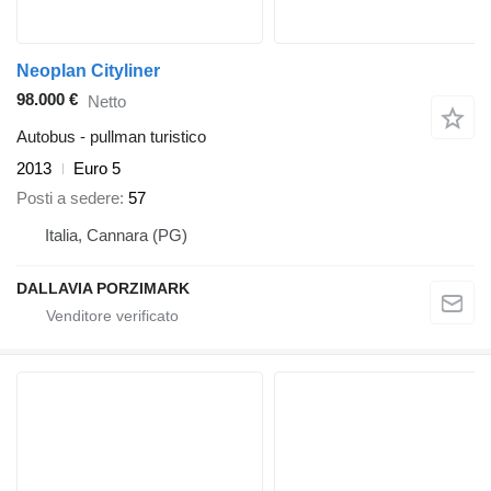
Neoplan Cityliner
98.000 €
Netto
Autobus - pullman turistico
2013
Euro 5
Posti a sedere
57
Italia, Cannara (PG)
DALLAVIA PORZIMARK