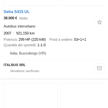
Setra S415 UL
38.000 €
Netto
Autobus interurbano
2007
921.150 km
Potenza
299 HP (220 kW)
Posti a sedere
53+1+1
Quantità dei sportelli
1-1-0
Italia, Bussolengo (VR)
ITALBUS SRL