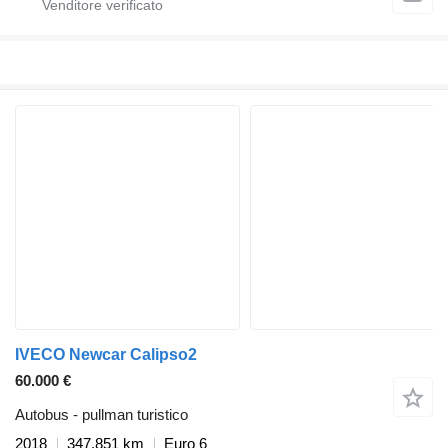
IVECO Newcar Calipso2
60.000 €
Autobus - pullman turistico
2018
347.851 km
Euro 6