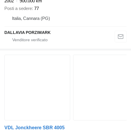
2002
900.000 km
Posti a sedere
77
Italia, Cannara (PG)
DALLAVIA PORZIMARK
VDL Jonckheere SBR 4005