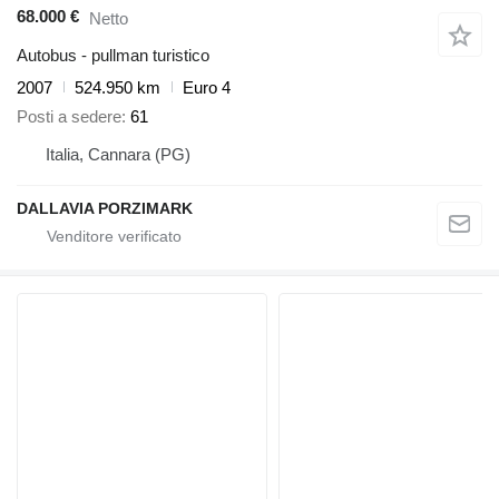
68.000 €
Netto
Autobus - pullman turistico
2007
524.950 km
Euro 4
Posti a sedere
61
Italia, Cannara (PG)
DALLAVIA PORZIMARK