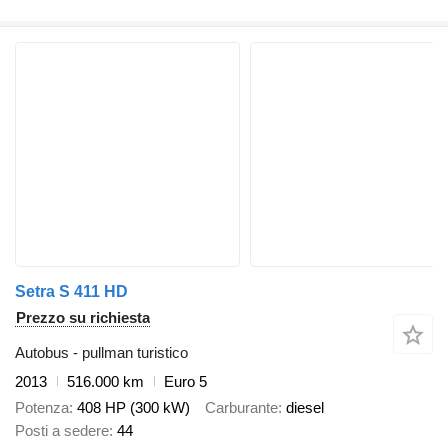
Setra S 411 HD
Prezzo su richiesta
Autobus - pullman turistico
2013
516.000 km
Euro 5
Potenza
408 HP (300 kW)
Carburante
diesel
Posti a sedere
44