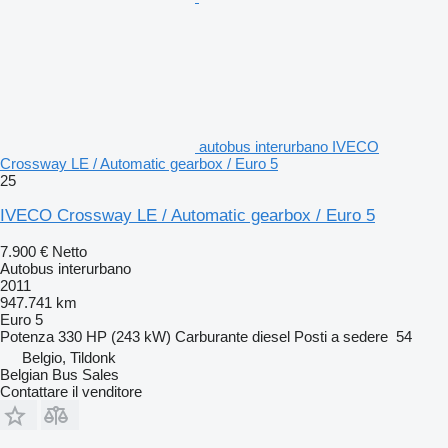
autobus interurbano IVECO
Crossway LE / Automatic gearbox / Euro 5
25
IVECO Crossway LE / Automatic gearbox / Euro 5
7.900 €
Netto
Autobus interurbano
2011
947.741 km
Euro 5
Potenza
330 HP (243 kW)
Carburante
diesel
Posti a sedere
54
Belgio, Tildonk
Belgian Bus Sales
Contattare il venditore