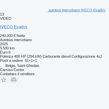
autobus interurbano IVECO Evadys
13
VIDEO
IVECO Evadys
240.000 €
Netto
Autobus interurbano
2025
5.500 km
Euro 6
Potenza
400 HP (294 kW)
Carburante
diesel
Configurazione
4x2
Posti a sedere
51+1+1
Belgio, Saint-Ghislain
Carross'Center
Contattare il venditore