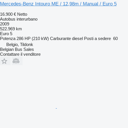
Mercedes-Benz Intouro ME / 12,98m / Manual / Euro 5
16.900 €
Netto
Autobus interurbano
2009
522.969 km
Euro 5
Potenza
286 HP (210 kW)
Carburante
diesel
Posti a sedere
60
Belgio, Tildonk
Belgian Bus Sales
Contattare il venditore