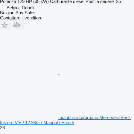
Potenza
129 HP (95 kW)
Carburante
diesel
Posti a sedere
35
Belgio, Tildonk
Belgian Bus Sales
Contattare il venditore
autobus interurbano Mercedes-Benz
Intouro ME / 12,98m / Manual / Euro 5
26