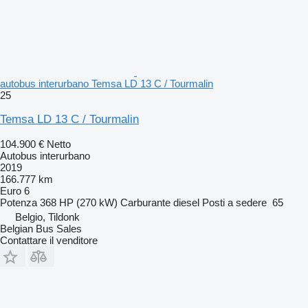
autobus interurbano Temsa LD 13 C / Tourmalin
25
Temsa LD 13 C / Tourmalin
104.900 €
Netto
Autobus interurbano
2019
166.777 km
Euro 6
Potenza
368 HP (270 kW)
Carburante
diesel
Posti a sedere
65
Belgio, Tildonk
Belgian Bus Sales
Contattare il venditore