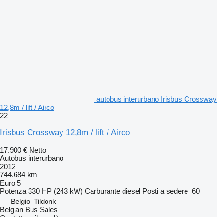
autobus interurbano Irisbus Crossway
12,8m / lift / Airco
22
Irisbus Crossway 12,8m / lift / Airco
17.900 €
Netto
Autobus interurbano
2012
744.684 km
Euro 5
Potenza
330 HP (243 kW)
Carburante
diesel
Posti a sedere
60
Belgio, Tildonk
Belgian Bus Sales