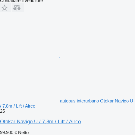
Contattare il venditore
autobus interurbano Otokar Navigo U
/ 7,8m / Lift / Airco
25
Otokar Navigo U / 7,8m / Lift / Airco
99.900 €
Netto