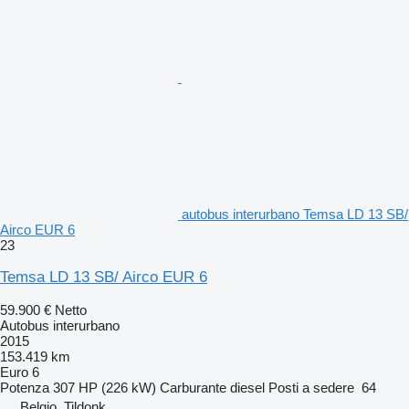
autobus interurbano Temsa LD 13 SB/
Airco EUR 6
23
Temsa LD 13 SB/ Airco EUR 6
59.900 €
Netto
Autobus interurbano
2015
153.419 km
Euro 6
Potenza
307 HP (226 kW)
Carburante
diesel
Posti a sedere
64
Belgio, Tildonk