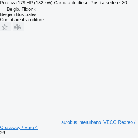
Potenza
179 HP (132 kW)
Carburante
diesel
Posti a sedere
30
Belgio, Tildonk
Belgian Bus Sales
Contattare il venditore
autobus interurbano IVECO Recreo /
Crossway / Euro 4
26