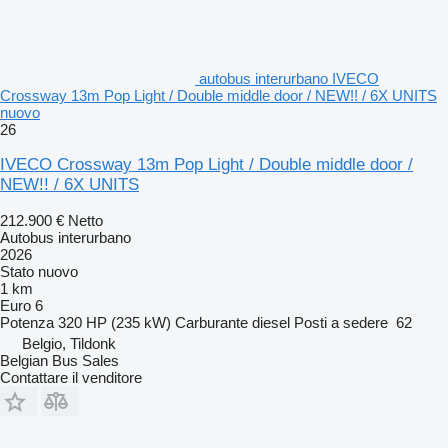
autobus interurbano IVECO
Crossway 13m Pop Light / Double middle door / NEW!! / 6X UNITS
nuovo
26
IVECO Crossway 13m Pop Light / Double middle door /
NEW!! / 6X UNITS
212.900 €
Netto
Autobus interurbano
2026
Stato
nuovo
1 km
Euro 6
Potenza
320 HP (235 kW)
Carburante
diesel
Posti a sedere
62
Belgio, Tildonk
Belgian Bus Sales
Contattare il venditore