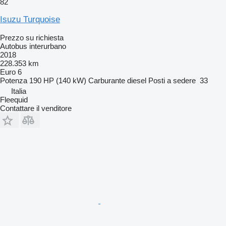
82
Isuzu Turquoise
Prezzo su richiesta
Autobus interurbano
2018
228.353 km
Euro 6
Potenza
190 HP (140 kW)
Carburante
diesel
Posti a sedere
33
Italia
Fleequid
Contattare il venditore