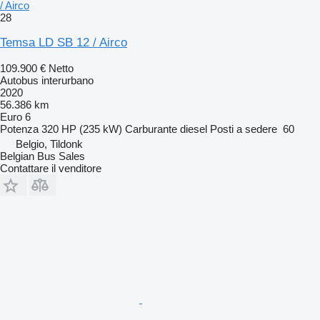
/ Airco
28
Temsa LD SB 12 / Airco
109.900 €
Netto
Autobus interurbano
2020
56.386 km
Euro 6
Potenza
320 HP (235 kW)
Carburante
diesel
Posti a sedere
60
Belgio, Tildonk
Belgian Bus Sales
Contattare il venditore