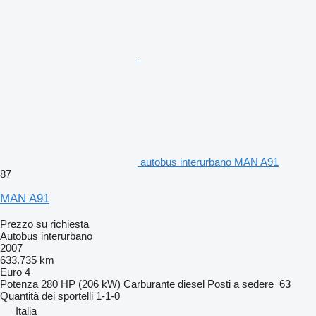
autobus interurbano MAN A91
87
MAN A91
Prezzo su richiesta
Autobus interurbano
2007
633.735 km
Euro 4
Potenza
280 HP (206 kW)
Carburante
diesel
Posti a sedere
63
Quantità dei sportelli
1-1-0
Italia