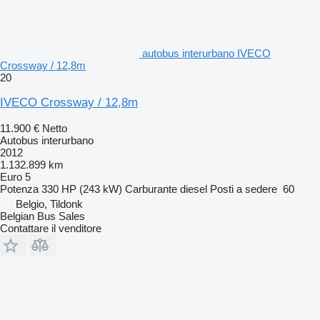
autobus interurbano IVECO
Crossway / 12,8m
20
IVECO Crossway / 12,8m
11.900 €
Netto
Autobus interurbano
2012
1.132.899 km
Euro 5
Potenza
330 HP (243 kW)
Carburante
diesel
Posti a sedere
60
Belgio, Tildonk
Belgian Bus Sales
Contattare il venditore