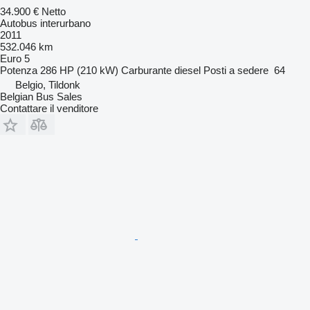
34.900 €
Netto
Autobus interurbano
2011
532.046 km
Euro 5
Potenza
286 HP (210 kW)
Carburante
diesel
Posti a sedere
64
Belgio, Tildonk
Belgian Bus Sales
Contattare il venditore