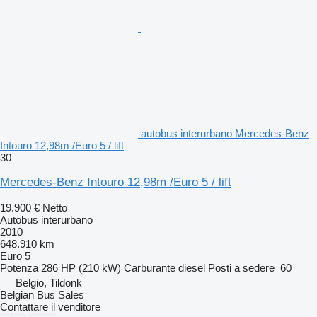
autobus interurbano Mercedes-Benz
Intouro 12,98m /Euro 5 / lift
30
Mercedes-Benz Intouro 12,98m /Euro 5 / lift
19.900 €
Netto
Autobus interurbano
2010
648.910 km
Euro 5
Potenza
286 HP (210 kW)
Carburante
diesel
Posti a sedere
60
Belgio, Tildonk
Belgian Bus Sales
Contattare il venditore