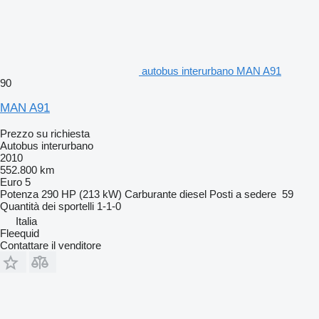
autobus interurbano MAN A91
90
MAN A91
Prezzo su richiesta
Autobus interurbano
2010
552.800 km
Euro 5
Potenza
290 HP (213 kW)
Carburante
diesel
Posti a sedere
59
Quantità dei sportelli
1-1-0
Italia
Fleequid
Contattare il venditore