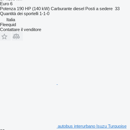
Euro 6
Potenza
190 HP (140 kW)
Carburante
diesel
Posti a sedere
33
Quantità dei sportelli
1-1-0
Italia
Fleequid
Contattare il venditore
autobus interurbano Isuzu Turquoise