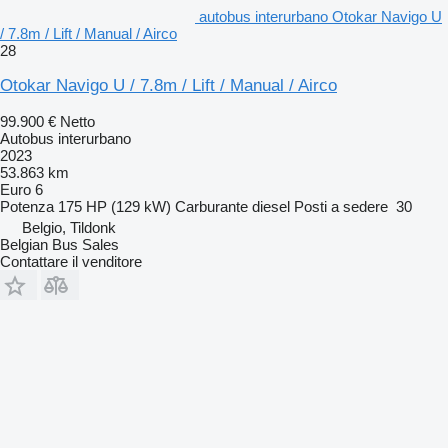
autobus interurbano Otokar Navigo U
/ 7.8m / Lift / Manual / Airco
28
Otokar Navigo U / 7.8m / Lift / Manual / Airco
99.900 €
Netto
Autobus interurbano
2023
53.863 km
Euro 6
Potenza
175 HP (129 kW)
Carburante
diesel
Posti a sedere
30
Belgio, Tildonk
Belgian Bus Sales
Contattare il venditore