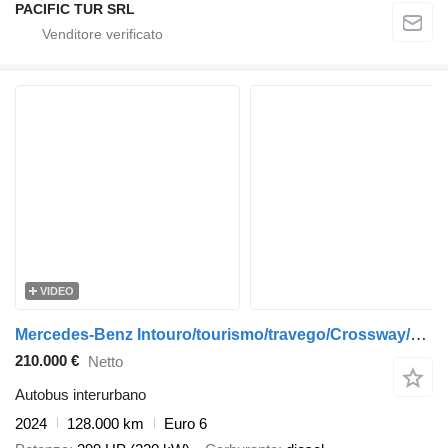
PACIFIC TUR SRL
VIDEO
Mercedes-Benz Intouro/tourismo/travego/Crossway/Man
210.000 €
Netto
Autobus interurbano
2024
128.000 km
Euro 6