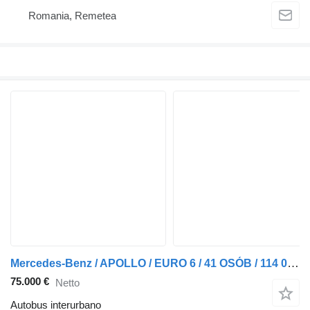
Romania, Remetea
Mercedes-Benz / APOLLO / EURO 6 / 41 OSÓB / 114 000 KM
75.000 €
Netto
Autobus interurbano