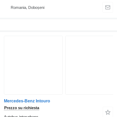
Romania, Doboșeni
Mercedes-Benz Intouro
Prezzo su richiesta
Autobus interurbano