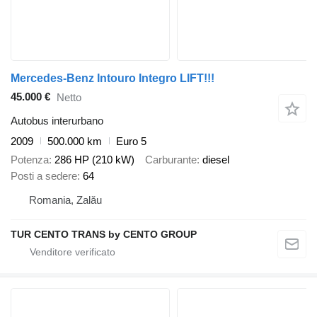
Mercedes-Benz Intouro Integro LIFT!!!
45.000 €
Netto
Autobus interurbano
2009
500.000 km
Euro 5
Potenza
286 HP (210 kW)
Carburante
diesel
Posti a sedere
64
Romania, Zalău
TUR CENTO TRANS by CENTO GROUP