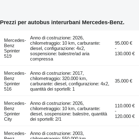
Prezzi per autobus interurbani Mercedes-Benz.
Anno di costruzione: 2026,
Mercedes-
chilometraggio: 10 km, carburante:
95.000 €
Benz
diesel, configurazione: 4x2,
-
Sprinter
sospensione: balestre/ad aria
130.000 €
519
compressa
Mercedes-
Anno di costruzione: 2017,
Benz
chilometraggio: 320.000 km,
35.000 €
Sprinter
carburante: diesel, configurazione: 4x2,
516
quantità dei sportelli: 1
Mercedes-
Anno di costruzione: 2026,
110.000 €
Benz
chilometraggio: 10 km, carburante:
-
Sprinter
diesel, sospensione: balestre, quantità
120.000 €
City
dei sportelli: 2/1
Mercedes-
Anno di costruzione: 2003,
Benz
chilometraggio: 550.000 km,