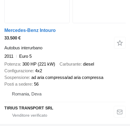
Mercedes-Benz Intouro
33.500 €
Autobus interurbano
2011
Euro 5
Potenza
300 HP (221 kW)
Carburante
diesel
Configurazione
4x2
Sospensione
ad aria compressa/ad aria compressa
Posti a sedere
56
Romania, Deva
TIRIUS TRANSPORT SRL