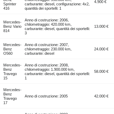
4.900 €
Sprinter
carburante: diesel, configurazione: 4x2,
416
quantità dei sportelli: 1
Anno di costruzione: 2006,
Mercedes-
chilometraggio: 420.000 km,
Benz Vario
13.000 €
carburante: diesel, quantità dei sportelli:
814
3
Mercedes-
Anno di costruzione: 2007,
Benz
chilometraggio: 230.000 km,
24.000 €
O560
carburante: diesel
Mercedes-
Anno di costruzione: 2008,
Benz
chilometraggio: 1.900.000 km,
58.000 €
Travego
carburante: diesel, quantità dei sportelli:
15
1
Mercedes-
Benz
Anno di costruzione: 2005
42.000 €
Travego
17