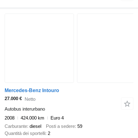
Mercedes-Benz Intouro
27.000 €
Netto
Autobus interurbano
2008
424.000 km
Euro 4
Carburante
diesel
Posti a sedere
59
Quantità dei sportelli
2