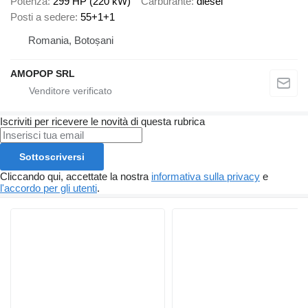
Potenza
299 HP (220 kW)
Carburante
diesel
Posti a sedere
55+1+1
Romania, Botoșani
AMOPOP SRL
Iscriviti per ricevere le novità di questa rubrica
Sottoscriversi
Cliccando qui, accettate la nostra
informativa sulla privacy
e
l'accordo per gli utenti
.