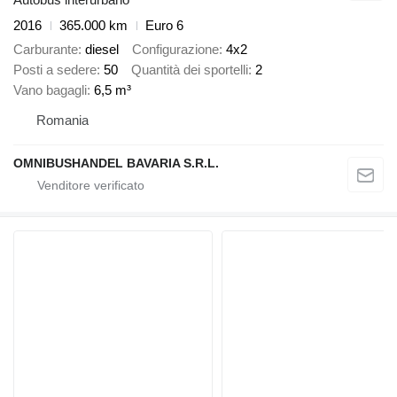
2016
365.000 km
Euro 6
Carburante
diesel
Configurazione
4x2
Posti a sedere
50
Quantità dei sportelli
2
Vano bagagli
6,5 m³
Romania
OMNIBUSHANDEL BAVARIA S.R.L.