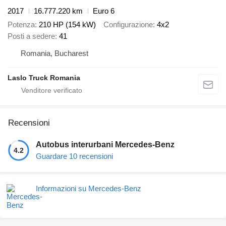
2017
16.777.220 km
Euro 6
Potenza
210 HP (154 kW)
Configurazione
4x2
Posti a sedere
41
Romania, Bucharest
Laslo Truck Romania
Recensioni
Autobus interurbani Mercedes-Benz
4.2
Guardare 10 recensioni
Informazioni su Mercedes-Benz