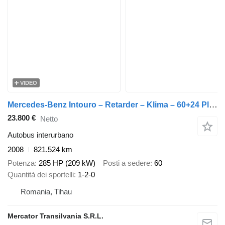
VIDEO
Mercedes-Benz Intouro – Retarder – Klima – 60+24 Plätze
23.800 €
Netto
Autobus interurbano
2008
821.524 km
Potenza
285 HP (209 kW)
Posti a sedere
60
Quantità dei sportelli
1-2-0
Romania, Tihau
Mercator Transilvania S.R.L.