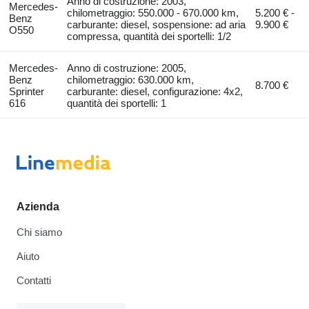
Anno di costruzione: 2003,
Mercedes-
chilometraggio: 550.000 - 670.000 km,
5.200 € -
Benz
carburante: diesel, sospensione: ad aria
9.900 €
O550
compressa, quantità dei sportelli: 1/2
Mercedes-
Anno di costruzione: 2005,
Benz
chilometraggio: 630.000 km,
8.700 €
Sprinter
carburante: diesel, configurazione: 4x2,
616
quantità dei sportelli: 1
Azienda
Chi siamo
Aiuto
Contatti