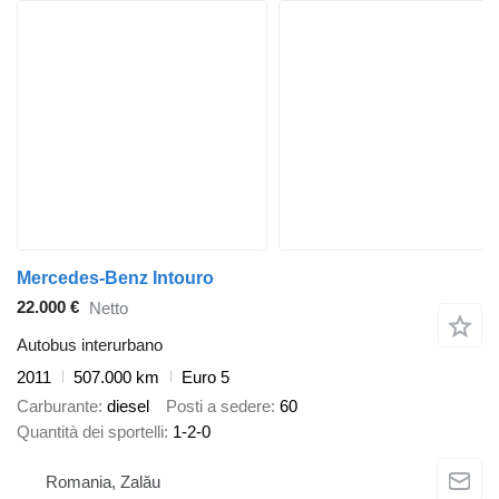
Mercedes-Benz Intouro
22.000 €
Netto
Autobus interurbano
2011
507.000 km
Euro 5
Carburante
diesel
Posti a sedere
60
Quantità dei sportelli
1-2-0
Romania, Zalău