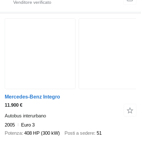
Mercedes-Benz Integro
11.900 €
Autobus interurbano
2005
Euro 3
Potenza
408 HP (300 kW)
Posti a sedere
51