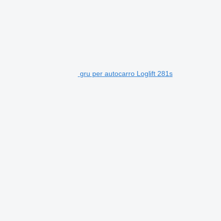
gru per autocarro Loglift 281s