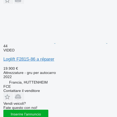
44
VIDEO
Loglift F281S-86 a réparer
19.900 €
Attrezzature - gru per autocarro
2022
Francia, HUTTENHEIM
FCE
Contattare il venditore
Vendi veicoli?
Fate questo con noi!
Inserire l'annuncio