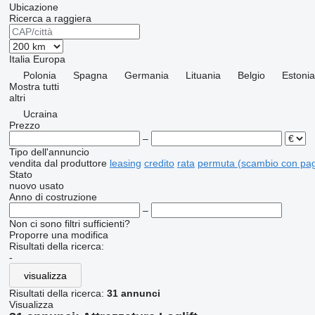
Ubicazione
Ricerca a raggiera
Italia
Europa
Polonia
Spagna
Germania
Lituania
Belgio
Estonia
Mostra tutti
altri
Ucraina
Prezzo
–
Tipo dell'annuncio
vendita
dal produttore
leasing
credito
rata
permuta (scambio con pag
Stato
nuovo
usato
Anno di costruzione
–
Non ci sono filtri sufficienti?
Proporre una modifica
Risultati della ricerca:
-
visualizza
Risultati della ricerca:
31 annunci
Visualizza