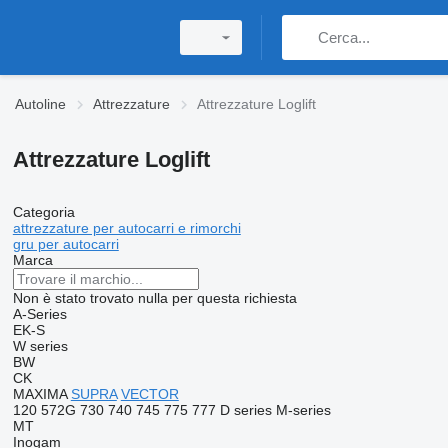
Autoline
Attrezzature
Attrezzature Loglift
Attrezzature Loglift
Categoria
attrezzature per autocarri e rimorchi
gru per autocarri
Marca
Non è stato trovato nulla per questa richiesta
A-Series
EK-S
W series
BW
CK
MAXIMA
SUPRA
VECTOR
120
572G
730
740
745
775
777
D series
M-series
MT
Inogam