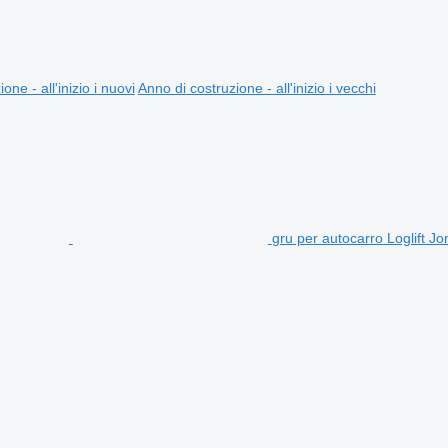
one - all'inizio i nuovi
Anno di costruzione - all'inizio i vecchi
gru per autocarro Loglift 