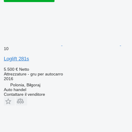
10
Loglift 281s
5.500 €
Netto
Attrezzature - gru per autocarro
2016
Polonia, Biłgoraj
Auto handel
Contattare il venditore