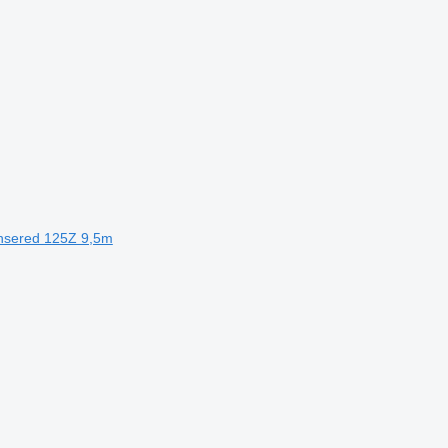
Jonsered 125Z 9,5m