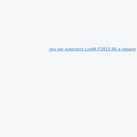
gru per autocarro Loglift F281S-86 a réparer