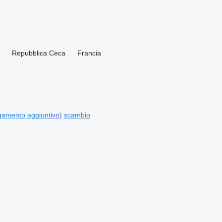
Repubblica Ceca
Francia
amento aggiuntivo)
scambio