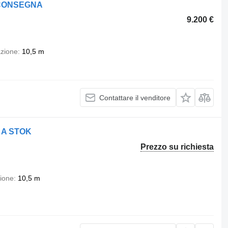
TA CONSEGNA
9.200 €
azione
10,5 m
Contattare il venditore
E A STOK
Prezzo su richiesta
zione
10,5 m