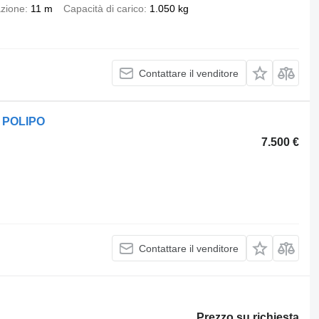
azione
11 m
Capacità di carico
1.050 kg
Contattare il venditore
A POLIPO
7.500 €
Contattare il venditore
Prezzo su richiesta