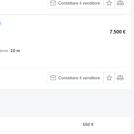
Contattare il venditore
i
7.500 €
zione
10 m
Contattare il venditore
550 €