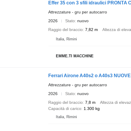
Effer 35 con 3 sfili idraulici PRON
Attrezzature - gru per autocarro
2026
Stato
nuovo
Raggio del braccio
7,82 m
Altezza di elev
Italia, Rimini
EMME.TI MACCHINE
Ferrari Airone A40s2 o A40s3 NUOV
Attrezzature - gru per autocarro
2026
Stato
nuovo
Raggio del braccio
7,8 m
Altezza di eleva
Capacità di carico
1.300 kg
Italia, Rimini