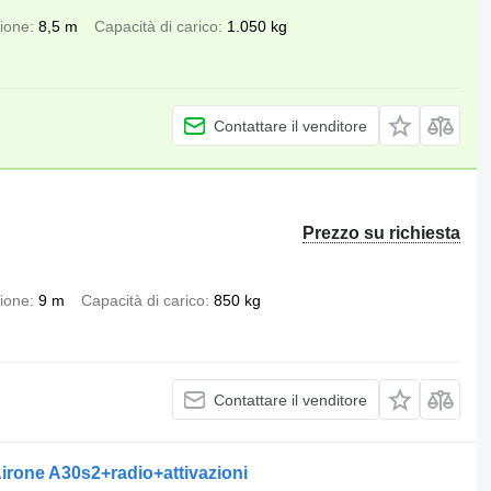
zione
8,5 m
Capacità di carico
1.050 kg
Contattare il venditore
Prezzo su richiesta
zione
9 m
Capacità di carico
850 kg
Contattare il venditore
 Airone A30s2+radio+attivazioni