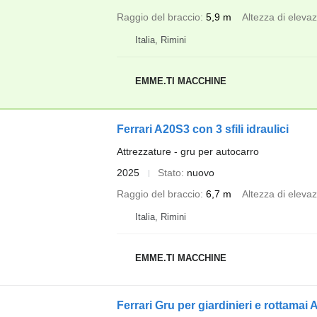
Raggio del braccio
5,9 m
Altezza di eleva
Italia, Rimini
EMME.TI MACCHINE
Ferrari A20S3 con 3 sfili idraulici
Attrezzature - gru per autocarro
2025
Stato
nuovo
Raggio del braccio
6,7 m
Altezza di eleva
Italia, Rimini
EMME.TI MACCHINE
Ferrari Gru per giardinieri e rottamai