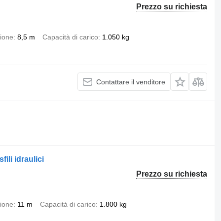
Prezzo su richiesta
zione
8,5 m
Capacità di carico
1.050 kg
Contattare il venditore
ili idraulici
Prezzo su richiesta
zione
11 m
Capacità di carico
1.800 kg