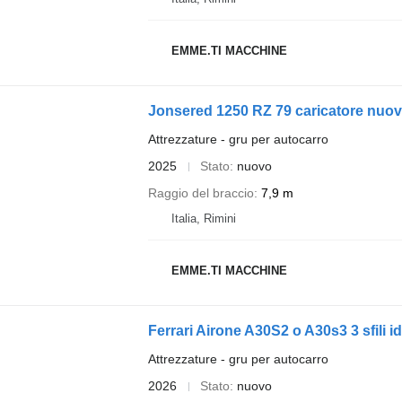
EMME.TI MACCHINE
Jonsered 1250 RZ 79 caricatore nuo
Attrezzature - gru per autocarro
2025
Stato
nuovo
Raggio del braccio
7,9 m
Italia, Rimini
EMME.TI MACCHINE
Ferrari Airone A30S2 o A30s3 3 sfili id
Attrezzature - gru per autocarro
2026
Stato
nuovo