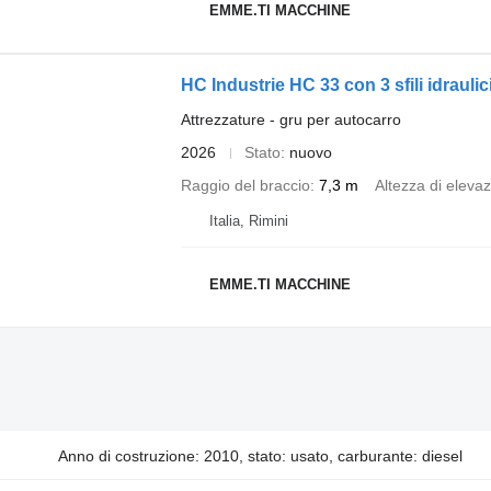
EMME.TI MACCHINE
HC Industrie HC 33 con 3 sfili idraulic
Attrezzature - gru per autocarro
2026
Stato
nuovo
Raggio del braccio
7,3 m
Altezza di eleva
Italia, Rimini
EMME.TI MACCHINE
Anno di costruzione: 2010, stato: usato, carburante: diesel