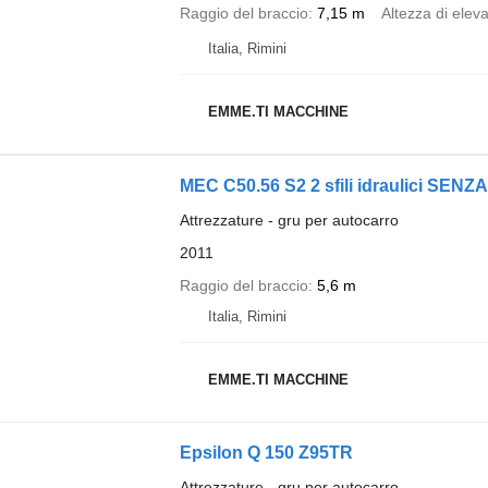
Raggio del braccio
7,15 m
Altezza di elev
Italia, Rimini
EMME.TI MACCHINE
MEC C50.56 S2 2 sfili idraulici SENZ
Attrezzature - gru per autocarro
2011
Raggio del braccio
5,6 m
Italia, Rimini
EMME.TI MACCHINE
Epsilon Q 150 Z95TR
Attrezzature - gru per autocarro