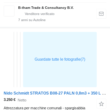
B-tham Trade & Consultancy B.V.
7
anni su Autoline
Nido Schmidt STRATOS B08-27 PALN 0,8m3 + 350 L Zoutstrooier
3.250 €
Netto
Attrezzatura per macchine comunali - spargisabbia