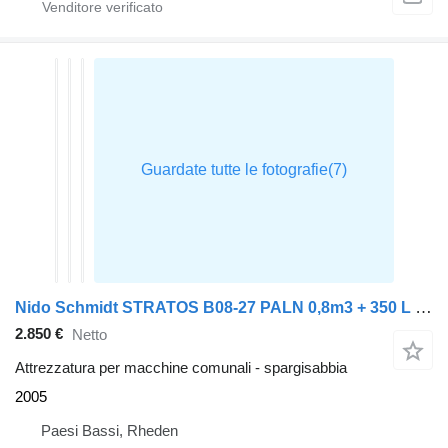
Nido Schmidt STRATOS B08-27 PALN 0,8m3 + 350 L Zoutstrooier
2.850 €
Netto
Attrezzatura per macchine comunali - spargisabbia
2005
Paesi Bassi, Rheden