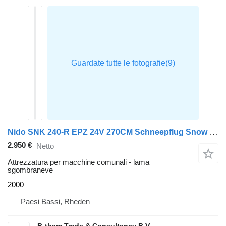
Nido SNK 240-R EPZ 24V 270CM Schneepflug Snow Plow Sneeuwploeg
2.950 €
Netto
Attrezzatura per macchine comunali - lama
sgombraneve
2000
Paesi Bassi, Rheden