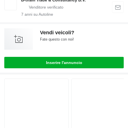
B-tham Trade & Consultancy B.V.
7
anni su Autoline
Vendi veicoli?
Fate questo con noi!
Inserire l'annuncio