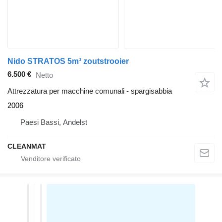
Nido STRATOS 5m³ zoutstrooier
6.500 €
Netto
Attrezzatura per macchine comunali - spargisabbia
2006
Paesi Bassi, Andelst
CLEANMAT