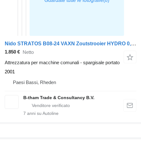
Nido STRATOS B08-24 VAXN Zoutstrooier HYDRO 0,8M3 Salzstreuer
1.850 €
Netto
Attrezzatura per macchine comunali - spargisale portato
2001
Paesi Bassi, Rheden
B-tham Trade & Consultancy B.V.
7
anni su Autoline