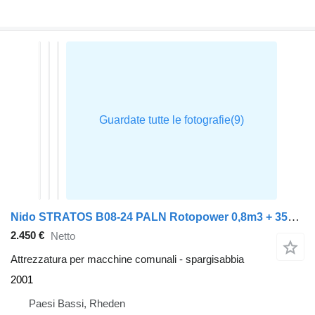
Nido STRATOS B08-24 PALN Rotopower 0,8m3 + 350L. Salzstreuer Saltspre
2.450 €
Netto
Attrezzatura per macchine comunali - spargisabbia
2001
Paesi Bassi, Rheden