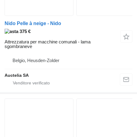
Nido Pelle à neige - Nido
375 €
Attrezzatura per macchine comunali - lama
sgombraneve
Belgio, Heusden-Zolder
Auctelia SA