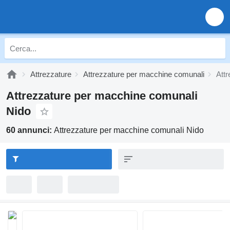
Attrezzature
Attrezzature per macchine comunali
Att
Attrezzature per macchine comunali
Nido
60 annunci:
Attrezzature per macchine comunali Nido