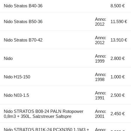
Nido Stratos B40-36
8.500 €
Anno:
Nido Stratos B50-36
11.590 €
2012
Anno:
Nido Stratos B70-42
13.910 €
2012
Anno:
Nido
2.800 €
1999
Anno:
Nido H15-150
1.000 €
1998
Anno:
Nido N03-1.5
2.500 €
1991
Nido STRATOS B08-24 PALN Rotopower
Anno:
2.450 €
0,8m3 + 350L. Salzstreuer Saltspre
2001
Nido STRATOS B11K-24 PCXN350 1,1M3 +
Anno: