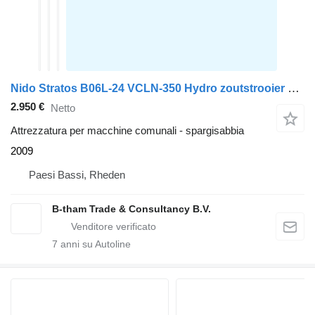
Nido Stratos B06L-24 VCLN-350 Hydro zoutstrooier 0,6m3 + 350L
2.950 €
Netto
Attrezzatura per macchine comunali - spargisabbia
2009
Paesi Bassi, Rheden
B-tham Trade & Consultancy B.V.
7
anni su Autoline