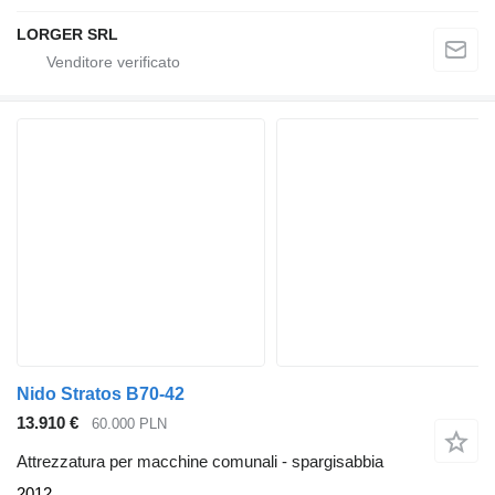
LORGER SRL
Nido Stratos B70-42
13.910 €
60.000 PLN
Attrezzatura per macchine comunali - spargisabbia
2012