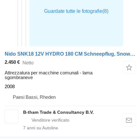
Nido SNK18 12V HYDRO 180 CM Schneepflug, Snowplow, Sneeuwploeg
2.450 €
Netto
Attrezzatura per macchine comunali - lama
sgombraneve
2008
Paesi Bassi, Rheden
B-tham Trade & Consultancy B.V.
7
anni su Autoline