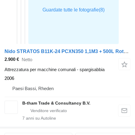
Nido STRATOS B11K-24 PCXN350 1,1M3 + 500L Rotopower Salzstreuer Salt
2.900 €
Netto
Attrezzatura per macchine comunali - spargisabbia
2006
Paesi Bassi, Rheden
B-tham Trade & Consultancy B.V.
7
anni su Autoline