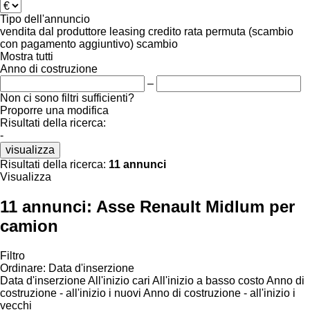
Tipo dell'annuncio
vendita
dal produttore
leasing
credito
rata
permuta (scambio
con pagamento aggiuntivo)
scambio
Mostra tutti
Anno di costruzione
–
Non ci sono filtri sufficienti?
Proporre una modifica
Risultati della ricerca:
-
visualizza
Risultati della ricerca:
11 annunci
Visualizza
11 annunci:
Asse Renault Midlum per
camion
Filtro
Ordinare
:
Data d'inserzione
Data d'inserzione
All'inizio cari
All'inizio a basso costo
Anno di
costruzione - all'inizio i nuovi
Anno di costruzione - all'inizio i
vecchi