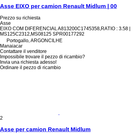
Asse EIXO per camion Renault Midlum | 00
Prezzo su richiesta
Asse
EIXO COM DIFERENCIAL A813200C1745358,RATIO : 3.58 |
MS125C2312,MS08125 SPR00177292
Portogallo, ARGONCILHE
Manaiacar
Contattare il venditore
Impossibile trovare il pezzo di ricambio?
Invia una richiesta adesso!
Ordinare il pezzo di ricambio
2
Asse per camion Renault Midlum