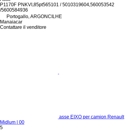
P1170F PNKVI,85pt565101 / 5010319604,560053542
/5600584936
Portogallo, ARGONCILHE
Manaiacar
Contattare il venditore
asse EIXO per camion Renault
Midlum | 00
5