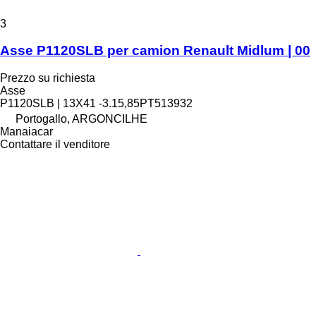
3
Asse P1120SLB per camion Renault Midlum | 00
Prezzo su richiesta
Asse
P1120SLB | 13X41 -3.15,85PT513932
Portogallo, ARGONCILHE
Manaiacar
Contattare il venditore