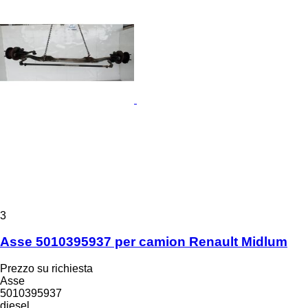
3
Asse 5010395937 per camion Renault Midlum
Prezzo su richiesta
Asse
5010395937
diesel