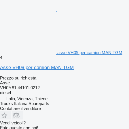
asse VH09 per camion MAN TGM
4
Asse VH09 per camion MAN TGM
Prezzo su richiesta
Asse
VH09 81.44101-0212
diesel
Italia, Vicenza, Thiene
Trucks Italiana Spareparts
Contattare il venditore
Vendi veicoli?
Fate questo con noi!