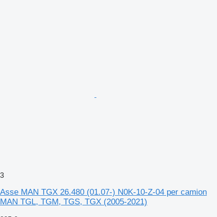
3
Asse MAN TGX 26.480 (01.07-) N0K-10-Z-04 per camion
MAN TGL, TGM, TGS, TGX (2005-2021)