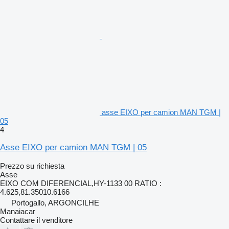
asse EIXO per camion MAN TGM |
05
4
Asse EIXO per camion MAN TGM | 05
Prezzo su richiesta
Asse
EIXO COM DIFERENCIAL,HY-1133 00 RATIO :
4.625,81.35010.6166
Portogallo, ARGONCILHE
Manaiacar
Contattare il venditore