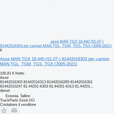
asse MAN TGX 18.440 (01.07-)
81442016303 per camion MAN TGL, TGM, TGS, TGX (2005-2021)
6
Asse MAN TGX 18.440 (01.07-) 81442016303 per camion
MAN TGL, TGM, TGS, TGX (2005-2021)
100,81 €
Netto
Asse
81442016303 81442016313 81442016289 81442016301
81442010247 81.44201-6303 81.44201-6313 81.44201...
diesel
Estonia, Tallinn
TruckParts Eesti OÜ
Contattare il venditore